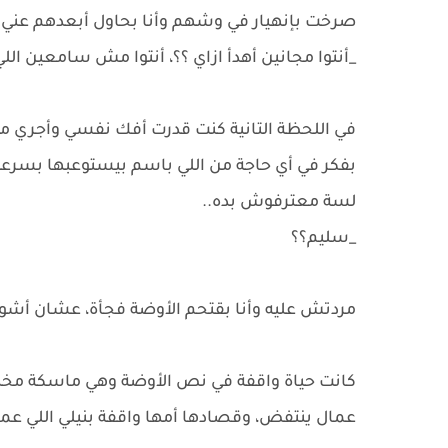
صرخت بإنهيار في وشهم وأنا بحاول أبعدهم عني 
_أنتوا مجانين أهدأ ازاي ؟؟، أنتوا مش سامعين اللي
في اللحظة التانية كنت قدرت أفك نفسي وأجري من
بفكر في أي حاجة من اللي باسم بيستوعبها بسرعة
لسة معترفوش بده..
_سليم؟؟
مردتش عليه وأنا بقتحم الأوضة فجأة، عشان أشو
كانت حياة واقفة في نص الأوضة وهي ماسكة مخ
عمال ينتفض، وقصادها أمها واقفة بنيلي اللي عما