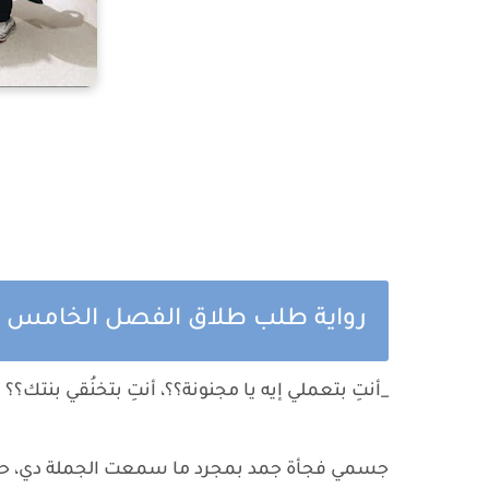
رواية طلب طلاق الفصل الخامس 
_أنتِ بتعملي إيه يا مجنونة؟؟، أنتِ بتخنُقي بنتك؟؟
جسمي فجأة جمد بمجرد ما سمعت الجملة دي، حاولت