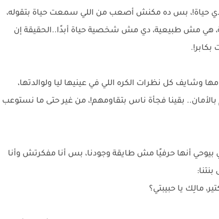
دي حياة!، بس ده مكنش أصعب من اللي سمعت حياة بتقوله،
ة، هي مش طبيعية، دي مش شخصية حياة أبدًا..الحقيقة إن
بكابر!.
وشايف كل نظرات الكره اللي في عينيها ليا ولوالدتها،
 بالأمان.. بقينا فجأة ناس بتقاومهم!، من غير حتى ما نستوعب
 بيوحي أنها حرفيًا مش طايقة وجودنا، بس أنا مفكرتش وأنا
نتنا:
ير، مالِك يا حبيبتي؟