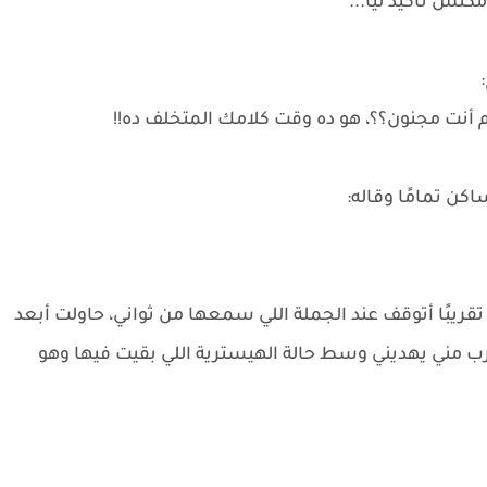
كنش تأكيد ليا...
م أنت مجنون؟؟، هو ده وقت كلامك المتخلف ده!!
ن تمامًا وقاله:
قريبًا أتوقف عند الجملة اللي سمعها من ثواني، حاولت أبعد
مني يهديني وسط حالة الهيسترية اللي بقيت فيها وهو