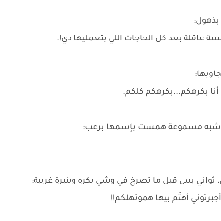
بذهول:
سة عاقلة بعد كل الحاجات اللي بتعمليها دي!.
اوبها:
أنا بكرهكم...بكرهكم كلكم.
رة شبه مسموعة همست بإسمها برعب:
ثواني بس قبل ما تصرخ في وشي بكره وبنبرة غريبة:
أجبرتوني أهتّم بيها هموتهلكم!!!