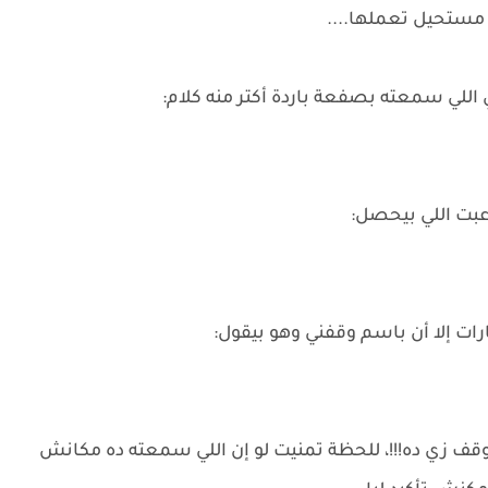
مستحيل تعملها....
 اللي سمعته بصفعة باردة أكتر منه كلام:
بت اللي بيحصل:
ات إلا أن باسم وقفني وهو بيقول:
ف زي ده!!!، للحظة تمنيت لو إن اللي سمعته ده مكانش