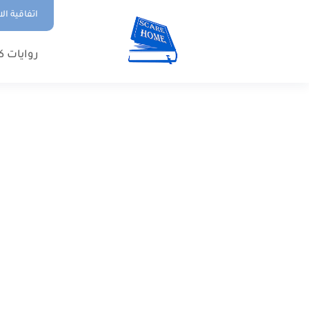
اتفاقية ال
روايات ك