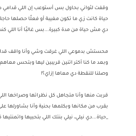
وقفت لثواني بحاول بس أستوعب إن اللي قدامي 
حياة كانت زي ما تكون مغيبة أو فعلًا حصلها حاج
دي مش حياة من مدة كبيرة...بس غالبًا أنا اللي كنت 
محستش بدموعي اللي غرقت وشي وأنا واقف قدامها 
وبعد ما كنا أكتر اتنين قريبين ليها وبتحس معاهم
وصلنا للنقطة دي معاها إزاي؟!
قربت منها وأنا متجاهل كل نظراتها وصراخها اللي
بقرب من مكانها وبكلمها بحنية وأنا بشاورلها على ب
_حياة...دي نيلي، نيلي بنتك اللي بتحبيها واتمنتيها كت