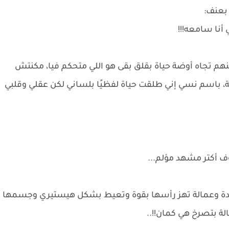
بعنف:
 أنا سامعه!!!
هم تجاه أوضة حياة بقلق بقى هو اللي متحكم فيا، مكنتش
، باسم نسي إني طلقت حياة لفظيًا بلساني لكن عقلي وقلبي
ف أكتر مشهد مؤلم...
دة وعمالة تهز رأسها بقوة وتعيط بشكل هيستيري وجسمها
لة بتصرخ هي كمان!!..