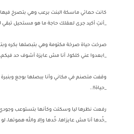
كانت حماتي ماسكة البنت برعب وهي بتصرخ فيها 
_أنتِ أكيد جرى لعقلك حاجة ما هو مستحيل تبقي ل
صرخت حياة صرخة مكتومة وهي بتبصلها بكره وبتج
_ابعدوا عني كلكوا، أنا مش عايزة أشوف حد فيكم، 
وقفت متصنم في مكاني وأنا ببصلها بوجع وبنب
_حياة!!..
رفعت نظرها ليا وسكتت وكأنها بتستوعب وجودي، 
_خُدها أنا مش عايزاها، خُدها وإلا والله هموتها، لو 