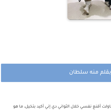
بقلم منه سلطان
 أقنع نفسي خلال الثواني دي إني أكيد بتخيل، ما هو