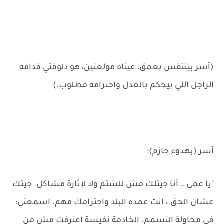
(آسر بيتنفس بعمق، عيناه مولعتين، هو دلوقتي قدامه
الراجل اللي بيحكم بالعدل واحترامه مطلوب.)
آسر (بهدوء حازم):
"يا عمي… أنا جيتلك مش للشتم ولا لإثارة مشاكل. جيتك
عشان الحق.، انت عمده البلد واحترامك مهم. اسمعني:
في محاولة التسمم. الخادمة نفيسة اعترفت مش من