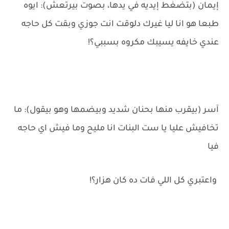
إيمان (بتضغط إيديه في يدها، بصوت بيرتعش): ايوه
طبعا هو انا ليا غيرك دلوقت انت جوزي وبقت كل حاجه
عندي خايفه يسيبك مكروه بسببي؟!
آسر (بيقرب منها بحنان شديد وبيضمها وهو بيقول): ما
تخافيش عليا يا ست البنات انا مليح وما فيش اي حاجه
فيا
واعتبري كل اللي فات ده كان هزار؟!