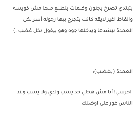
بتبتدي تصرخ بجنون وكلمات بتطلع منها مش كويسه
والفاظ اغير لايقه كانت بتجرح بيها رجوله آسر لكن
العمدة بيشدها ويدخلها جوه وهو بيقول بكل غضب .)
العمدة (بغضب):
اخرسي! أنا مش هخلي حد يسب ولدي ولا يسب ولاد
الناس غور على اوضتك!