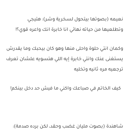
نعيمه (بصوتها بيتحول لسخرية وشر): هتيجي
وتطلعيها من حياته نهائي انا خابرة انك واعره قوي؟!
وكمان انتي حلوة واحلى منها وهو كان بيحبك وما يقدرش
يستغنى عنك وانتي خابرة إيه اللي هتسويه علشان تعرف
ترجعيه مره ثانيه وتخليه
كيف الخاتم في صباعك واكني ما فيش حد دخل بينكم!
شاهندة (بصوت مليان غضب وحقد، لكن برده صدمة):