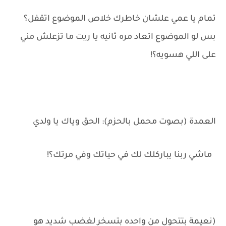
تمام يا عمي علشان خاطرك خلاص الموضوع اتقفل؟
بس لو الموضوع اتعاد مره ثانيه يا ريت ما تزعلش مني
على اللي هسويه؟!
العمدة (بصوت محمل بالحزم): الحق وياك يا ولدي
ماشي ربنا يباركلك لك في حياتك وفي مرتك؟!
(نعيمة بتتحول من واحده بتسخر لغضب شديد هو