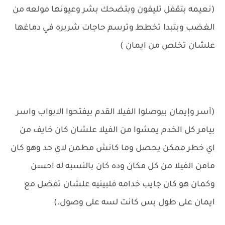
(نعيمه بتقفل تليفون وبتضحك بشر وعيونها مولعه من
الغضب وبتبدا تخطط وترسم حاجات شريره في دماغها
علشان تخلص من ايمان )
(آسر وإيمان بيوصلوا الفيلا القدم بيفتحوا الابواب واسر
بيامر كل الخدم يمشوا من الفيلا علشان كان خايف من
اي خطر ممكن يحصل وما كانش مطمن لاي حد وهو كان
مامن الفيلا من كل مكان وده كان بالنسبه له احسن
وكمان هو كان جايب خدامه فلبينيه علشان تفضل مع
ايمان على طول بس كانت لسه على وصول.)