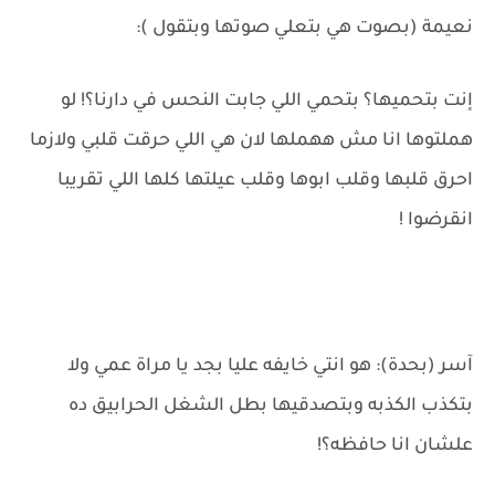
نعيمة (بصوت هي بتعلي صوتها وبتقول ):
إنت بتحميها؟ بتحمي اللي جابت النحس في دارنا؟! لو
هملتوها انا مش ههملها لان هي اللي حرقت قلبي ولازما
احرق قلبها وقلب ابوها وقلب عيلتها كلها اللي تقريبا
انقرضوا !
آسر (بحدة): هو انتي خايفه عليا بجد يا مراة عمي ولا
بتكذب الكذبه وبتصدقيها بطل الشغل الحرابيق ده
علشان انا حافظه؟!