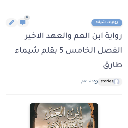
0
روايات شيقه
رواية ابن العم والعهد الاخير
الفصل الخامس 5 بقلم شيماء
طارق
stories
منذ عام