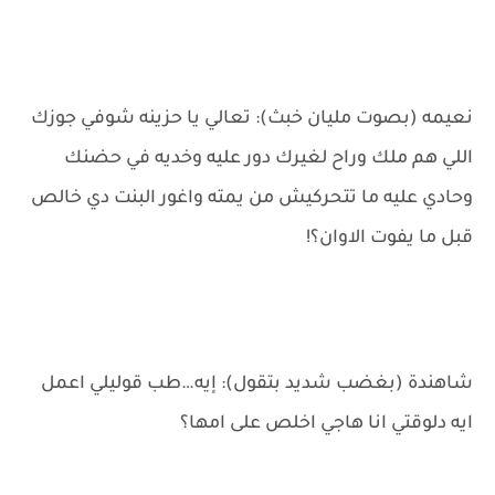
نعيمه (بصوت مليان خبث): تعالي يا حزينه شوفي جوزك
اللي هم ملك وراح لغيرك دور عليه وخديه في حضنك
وحادي عليه ما تتحركيش من يمته واغور البنت دي خالص
قبل ما يفوت الاوان؟!
شاهندة (بغضب شديد بتقول): إيه…طب قوليلي اعمل
ايه دلوقتي انا هاجي اخلص على امها؟