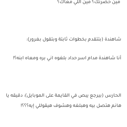
مين حضرتك؟ مين اللي معاك؟
شاهندة (بتتقدم بخطوات ثابتة وبتقول بغرور):
أنا شاهندة مدام اسر حداد بلغوه اني بره ومعاه ابنه؟!
الحارس (بيرجع يبص في القايمة على الموبايل): دقيقه يا
هانم هتصل بيه وهبلغه وهشوف هيقوللي إيه؟؟؟!