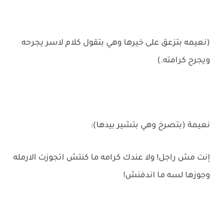
(نعيمه بتزعق على خيرها وهي بتقول كلام لاسر يجرحه
ويجرح كرامته.)
نعيمة (بتصرخ وهي بتشير بيدها):
إنت مش راجل! ولا عندك كرامه ما كنتش اتجوزت الارمله
وجوزها لسه ما اندفنش!