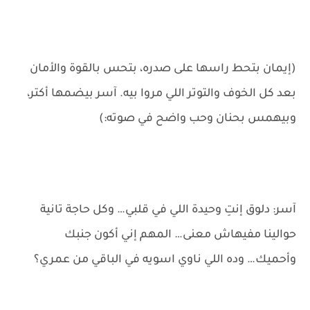
(إيمان بتحط راسها على صدره، بتحس بالقوة والأمان
بعد كل الخوف والتوتر اللي مروا بيه. آسر بيضمها أكتر،
وبيهمس بحنان وحب واضح في صوته:)
آسر: دلوق إنتِ وحيدة اللي في قلبي… وكل حاجة تانية
حوالينا مفيهاش معنى… المهم إني أكون جنبك
وأحميك… وده اللي ناوي اسويه في الباقي من عمري؟