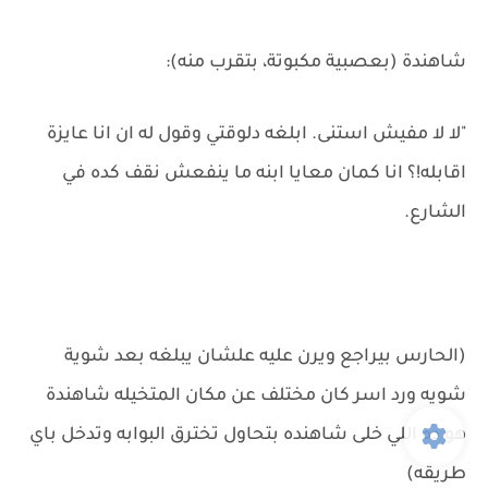
شاهندة (بعصبية مكبوتة، بتقرب منه):
"لا لا مفيش استنى. ابلغه دلوقتي وقول له ان انا عايزة
اقابله!؟ انا كمان معايا ابنه ما ينفعش نقف كده في
الشارع.
(الحارس بيراجع ويرن عليه علشان يبلغه بعد شوية
شويه ورد اسر كان مختلف عن مكان المتخيله شاهندة
هو ده اللي خلى شاهنده بتحاول تخترق البوابه وتدخل باي
طريقه)