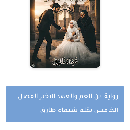
رواية ابن العم والعهد الاخير الفصل
الخامس بقلم شيماء طارق