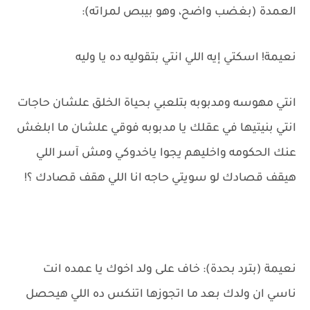
العمدة (بغضب واضح، وهو بيبص لمراته):
نعيمة! اسكتي إيه اللي انتي بتقوليه ده يا وليه
انتي مهوسه ومدبوبه بتلعبي بحياة الخلق علشان حاجات
انتي بنيتيها في عقلك يا مدبوبه فوقي علشان ما ابلغش
عنك الحكومه واخليهم يجوا ياخدوكي ومش آسر اللي
هيقف قصادك لو سويتي حاجه انا اللي هقف قصادك ؟!
نعيمة (بترد بحدة): خاف على ولد اخوك يا عمده انت
ناسي ان ولدك بعد ما اتجوزها اتنكس ده اللي هيحصل