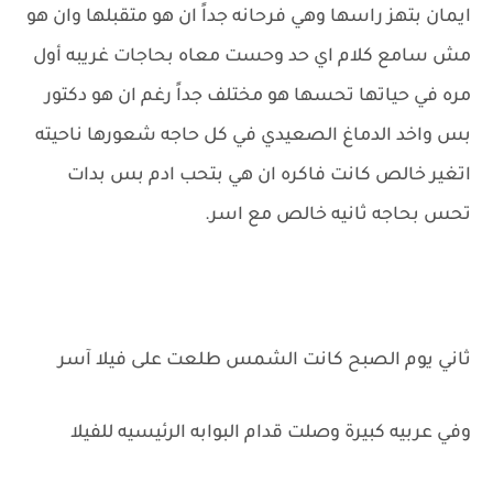
ايمان بتهز راسها وهي فرحانه جداً ان هو متقبلها وان هو
مش سامع كلام اي حد وحست معاه بحاجات غريبه أول
مره في حياتها تحسها هو مختلف جداً رغم ان هو دكتور
بس واخد الدماغ الصعيدي في كل حاجه شعورها ناحيته
اتغير خالص كانت فاكره ان هي بتحب ادم بس بدات
تحس بحاجه ثانيه خالص مع اسر.
ثاني يوم الصبح كانت الشمس طلعت على فيلا آسر
وفي عربيه كبيرة وصلت قدام البوابه الرئيسيه للفيلا