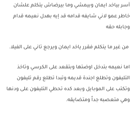
آسر بياخد ايمان وبيمشي وما بيرضاش يتكلم علشان
خاطر عمو لاني شايفه قدامه قد إيه بهدل نعيمه قدام
وجابله حقه
من غير ما يتكلم فقرر ياخد ايمان ويرجع تاني على الفيلا.
اما نعيمه بتدخل اوضتها وبتقعد على الكرسي وتاخذ
التليفون وتطلع اجندة قديمه وتبدا تطلع رقم تليفون
وتكتب على الموبايل وبعد كده تحطي التليفون على ودنها
وهي متعصبه جداً ومتضايقه.