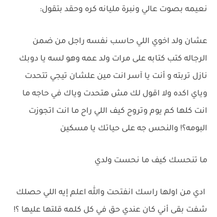
نعيمه بصوت عالي ونبرة مليانه كره وحقد بتقول:
عشان ولد اخوي اللي حاسب نفسه راجل من ضمن
الرجاله كتب كتابه على مرات ولد عمه وهو لسه يا دوبك
نازل تربته و أنت يا آسر انت مين علشان تيجي تتحدت
وياي اكده ولا اقول لك مش هتحدت وياك في حاجه ما
انت كلها كم يوم وتروح كيف اللي راح ما انت اتجوزت
البومه؟! والنحس جه على حياتك يا مسكين
ما تنحسك كيف ما نحست ولدي
ادي من اولها راسك انفتحت والله اعلم إيه اللي حصلك
شفت بقى أني كان عندي حق في كل كلمه قلتها عليها ؟!