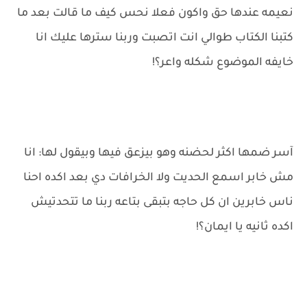
نعيمه عندها حق واكون فعلا نحس كيف ما قالت بعد ما
كتبنا الكتاب طوالي انت اتصبت وربنا سترها عليك انا
خايفه الموضوع شكله واعر؟!
آسر ضمها اكثر لحضنه وهو بيزعق فيها وبيقول لها: انا
مش خابر اسمع الحديت ولا الخرافات دي بعد اكده احنا
ناس خابرين ان كل حاجه بتبقى بتاعه ربنا ما تتحدتيش
اكده ثانيه يا ايمان؟!