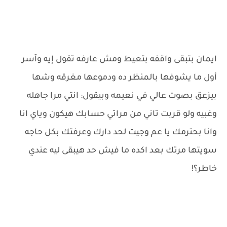
ايمان بتبقى واقفه بتعيط ومش عارفه تقول إيه وآسر
أول ما يشوفها بالمنظر ده ودموعها مغرقه وشها
بيزعق بصوت عالي في نعيمه وبيقول: انتي مرا جاهله
وغبيه ولو قربت تاني من مراتي حسابك هيكون وياي انا
وانا بحترمك يا عم وجيت لحد دارك وعرفتك بكل حاجه
سويتها مرتك بعد اكده ما فيش حد هيبقى ليه عندي
خاطر؟!