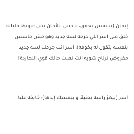
إيمان (بتتنفس بعمق، بتحس بالأمان بس عيونها مليانه
قلق على آسر اللي جرحه لسه جديد وهو مش حاسس
بنفسه بتقول له بخوفه): آسر انت جرحك لسه جديد
مفروض ترتاح شويه انت تعبت حالك قوي النهاردة؟
آسر (بيهز راسه بحنية، و بيمسك إيدها): خايفه عليا