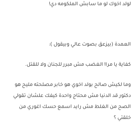
لولد اخوك لو ما سابش الملكومه دي!
العمدة (بيزعق بصوت عالي وبيقول ):
كفاية يا مرا! الغضب مش مبرر للجنان ولا للقتل.
وما لكيش صالح بولد اخوي هو خابر مصلحته مليح هو
دكتور قد الدنيا مش محتاج واحدة كيفك علشان تقولي
الصح من الغلط مش رايد اسمع حسك اغوري من
خلقتي ؟