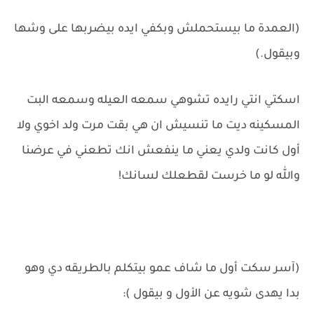
(العمدة ما بيستحملش وبكفي ايده بيضربها على وشها
وبيقول.)
اسكتي انتي رايده تشوهي سمعه العيله وسمعه البت
المسكينه ديت ما تنسيش ان هي بقت مرت ولد اخوي ولا
أول كانت ولدي يعني ما ينفعش انك تطعني في عرضنا
والله لو ما خرست لقطعلك لسانك!
(آسر سكت أول ما شاف عمو بيتكلم بالطريقه دي وهو
بدا يهدى شويه عن الأول و بيقول ):