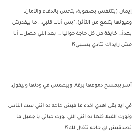
إيمان (بتتنفس بصعوبة، بتحس بالدفء والأمان،
وعيونها بتلمع من التأثر): "بس أنا… قلبي… ما بيقدرش
يهدأ… خايفة من كل حاجة حواليا … بعد اللي حصل… أنا
مش رايداك تتاذي بسببي؟!
آسر بيمسح دموعها برقة، وبيهمس في ودنها وبيقول:
في ايه بقى اهدي اكده ما فيش حاجه ده انتي ست الناس
ونورت الفيلا كلها ده انتي اللي نورت حياتي يا جميل ما
تصدقيش اي حاجه تتقال لك؟!