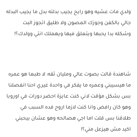
ولدي مات عشيه وهو رايح يجيب بدلته بدل ما يجيب البدله
جالي بالكفن وجوزك المصون ولا طليق اتجوز البت
وشكله بدا يحبها ويتعلق فيها ويهملك انتي وولدك؟!
شاهندة قالت بصوت عالي ومليان ثقه: لا طبعا هو عمره
ما هيسيبني وعمره ما يفكر في واحدة غيري احنا انفصلنا
بس بشكل مؤقت لاني كنت عايزة احضر دورات في اوروبا
وهو كان رافض وانا كنت لازما اروح فده السبب في
طلاقنا بس قلت اما اجي هصالحه وهو عشان بيحبني
اكيد مش هيزعل مني؟!