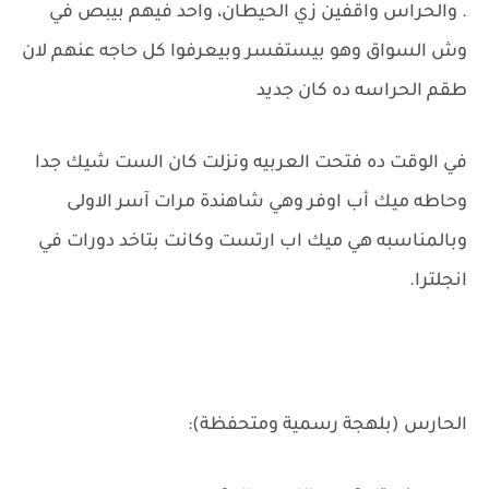
. والحراس واقفين زي الحيطان، واحد فيهم بيبص في
وش السواق وهو بيستفسر وبيعرفوا كل حاجه عنهم لان
طقم الحراسه ده كان جديد
في الوقت ده فتحت العربيه ونزلت كان الست شيك جدا
وحاطه ميك أب اوفر وهي شاهندة مرات آسر الاولى
وبالمناسبه هي ميك اب ارتست وكانت بتاخد دورات في
انجلترا.
الحارس (بلهجة رسمية ومتحفظة):