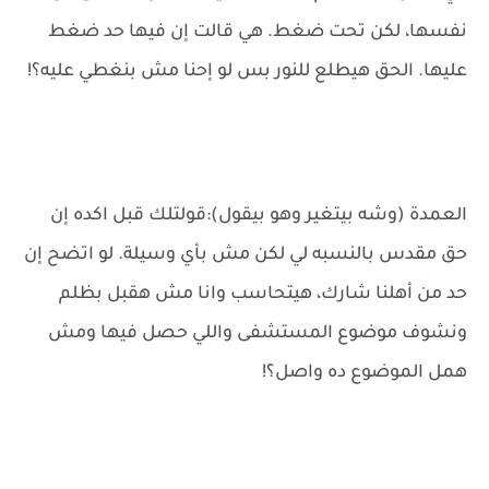
نفسها، لكن تحت ضغط. هي قالت إن فيها حد ضغط
عليها. الحق هيطلع للنور بس لو إحنا مش بنغطي عليه؟!
العمدة (وشه بيتغير وهو بيقول):قولتلك قبل اكده إن
حق مقدس بالنسبه لي لكن مش بأي وسيلة. لو اتضح إن
حد من أهلنا شارك، هيتحاسب وانا مش هقبل بظلم
ونشوف موضوع المستشفى واللي حصل فيها ومش
همل الموضوع ده واصل؟!