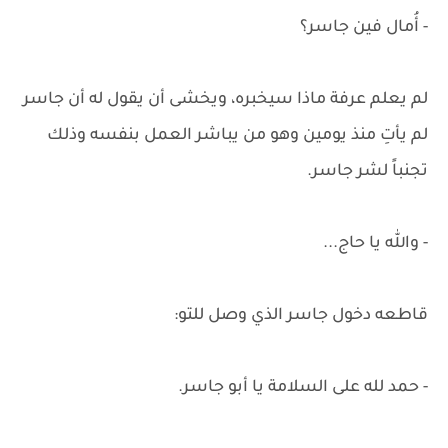
- أُمال فين جاسر؟
لم يعلم عرفة ماذا سيخبره، ويخشى أن يقول له أن جاسر
لم يأتِ منذ يومين وهو من يباشر العمل بنفسه وذلك
تجنباً لشر جاسر.
- والله يا حاج...
قاطعه دخول جاسر الذي وصل للتو:
- حمد لله على السلامة يا أبو جاسر.