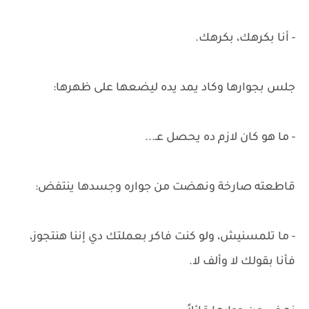
- أنا بكرهك، بكرهك.
جلس بجوارها وكاد يمد يده ليضعها على ظهرها:
- ما هو كان لازم ده يحصل عـ...
قاطعته صارخة ونهضت من جواره وجسدها ينتفض:
- ما تلمسنيش، ولو كنت فاكر بعملتك دي إننا هنتجوز،
فأنا بقولك لا وألف لا.