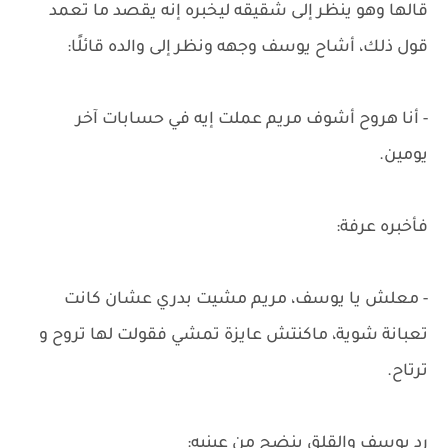
قالها وهو ينظر إلى شقيقه ليخبره إنه يقصد ما تعمد
قول ذلك، أشاح يوسف وجهه ونظر إلى والده قائلًا:
- أنا هروح أشوف مريم عملت إيه في حسابات آخر
يومين.
فأخبره عرفة:
- معلش يا يوسف، مريم مشيت بدري عشان كانت
تعبانة شوية، ماكنتش عايزة تمشي فقولت لها تروح و
ترتاح.
رد يوسف والقلق ينضح من عينيه: