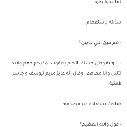
لما يجوا بكرة.
سألته باستفهام:
- هم مين اللي جايين؟
- يا ولية وطي حسك، الحاج يعقوب لما رجع جمع ولاده
لتنين وأنا معاهم ، وقال إنه عايز مريم ليوسف و جاسر
لأمنية.
صاحت بسعادة غير مصدقة:
- قول والله العظيم؟