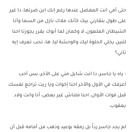
حتى أمي انت المفضل عندها رغم إنك ابن ضرتها، دا غير
على طول بتقارني بيك كأنك ملاك نازل من السما وأنا
الشيطان الملعون، لا وكمان لما أبوك يقرر يجوزنا احنا
لتنين يخلي الحلوة ليك والوحشة ليا، ها، تحب تعرف إيه
تاني؟
- ياه يا جاسر، دا انت شايل مني على الأخر، بس أحب
أعرفك في الأول والأخر احنا إخوات ويا ريت تراجع نفسك
قبل فوات الأوان، احنا ملناش غير بعض، أنا وانت ولاد
يعقوب.
لم يجد جاسر رداً بل رمقه بوعيد وذهب من أمامه قبل أن