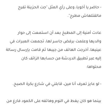
- حاضر يا أخويا، وعلى رأي المثل "جت الحزينة تفرح
مالقتلهاش مطرح".
عادت أمنية إلى المطبخ بعد أن استمعت إلى حوار
والديها وعلمت برفض جاسر لها، تجمعت العبرات في
عينيها، أخرجت الهاتف من جيبها ثم قامت بإرسال رسالة
إليه عبر تطبيق الدردشة من حسابها الزائف كان
محتواها:
- لو عايز تعرف أنا مين، قابلني في شارع بكرة الصبح.
بينما هو كان يغط في النوم وهاتفه على الكمود فارغ من