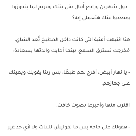
- دول شهرين وراجع أُمال بقى بنتك ومريم لما يتجوزوا
ويبعدوا عنك هتعملي إيه؟
هنا انتبهت أمنية التي كانت داخل المطبخ تُعد الشاي،
فخرجت تسترق السمع، بينما أجابت والدتها بسعادة:
- يا نهار أبيض، أفرح لهم طبعًا، بس ربنا يقويك ويعينك
على جهازهم.
اقترب منها وأخبرها بصوت خافت:
- هقولك على حاجة بس ما تقوليش للبنات ولا لأي حد غير