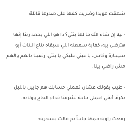
شهقت هويدا وضربت كفها على صدرها قائلة:
- ليه إن شاء الله ما لها بنتي؟ دا هو اللي يحمد ربنا إنها
هترضى بيه، كفاية سمعته اللي سبقاه بتاع البنات أبو
سيجارة وكاس، يا عيني عليكي يا بنتي، رضينا بالهم والهم
مش راضي بينا.
- طيب بقولك عشان تعملي حسابك هم جايين بالليل
بكرة، أبقي اعملي حاجة تشرفنا قدام الحاج وولاده.
رفعت زاوية فمها جانباً ثم قالت بسخرية: