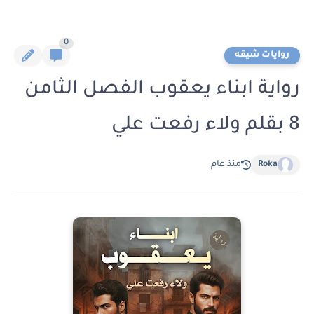
0
روايات شيقه
رواية ابناء يعقوب الفصل الثامن
8 بقلم ولاء رفعت علي
Roka
منذ عام