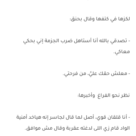
لكزها في كتفها وقال بحنق:
- تصدقي بالله أنا أستاهل ضرب الجزمة إني بحكي
معاكي.
- معلش حقك عليَّ، من فرحتي.
نظر نحو الفراغ وأخبرها:
- أنا قلقان قوي، أصل لما قال لجاسر إنه هياخد أمنية
الواد قام زي اللى لدغته عقربة وقال مش موافق.