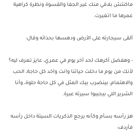
ماكنتش بلاقي منك غير الجفا والقسوة ونظرة كراهية
عمرها ما اتغيرت.
ألقى سيجارته على الأرض ودهسها بحذائه وقال:
- وهفضل أكرهك لحد آخر يوم في عمري، عايز تعرف ليه؟
لأنك من يوم ما دخلت حياتنا وانت واخد كل حاجة، الحب
والاهتمام، بينضرب بيك المثل في كل حاجة حلوة، وأنا
الشرير اللي بيجيبوا سيرته عبرة.
هز رأسه بسأم وكأنه يرجع الذكريات السيئة داخل رأسه
فأردف: