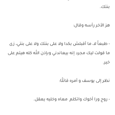
بنتك.
هز الأخر رأسه وقال:
- طبعاً لا، ما أقبلش بكدا ولا على بنتك ولا على بنتي، زى
ما قولت ليك مجرد إنه بيعاندني وبإذن الله كله هيتم على
خير.
نظر إلى يوسف و أمره قائلًا:
- روح ورا أخوك واتكلم معاه وخليه يعقل.