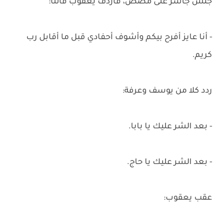
جلس جاسر على مضض، فأردف يعقوب قائلًا:
- أنا عايز أفرح بيكم وأشوف أحفادي قبل ما أقابل رب
كريم.
ردد كلا من يوسف وعرفة:
- بعد الشر عليك يا بابا.
- بعد الشر عليك يا حاج.
عقب يعقوب: