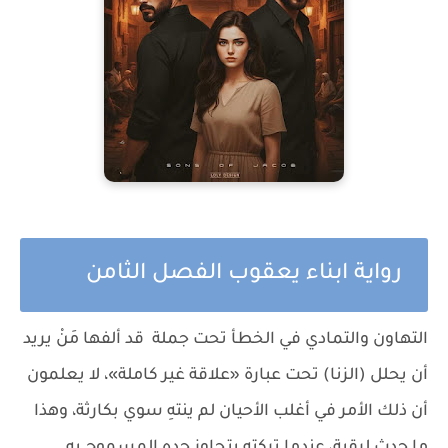
رواية ابناء يعقوب الفصل الثامن
التهاون والتمادي في الخطأ تحت جملة قد ألفها مَنْ يريد
أن يحلل (الزنا) تحت عبارة «علاقة غير كاملة»، لا يعلمون
أن ذلك الأمر في أغلب الأحيان لم ينتهِ سوي بكارثة، وهذا