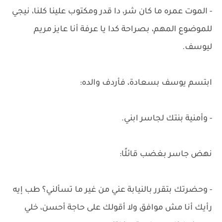
- الموت عمره ما كان شر، دا قدر ومكتوب علينا كلنا، نيجي
للموضوع المهم، بصراحة كدا يا عرفة أنا عايز مريم
ليوسف.
ابتسم يوسف بسعادة، فأردف والده:
- وأمنية بنتك لجاسر ابني.
نهض جاسر بغضب قائلًا:
- وحضرتك بتقرر بالنيابة عني من غير ما تسألني؟ طب إيه
رأيك أنا مش موافق ولا أقولك على حاجة أحسن، خلي