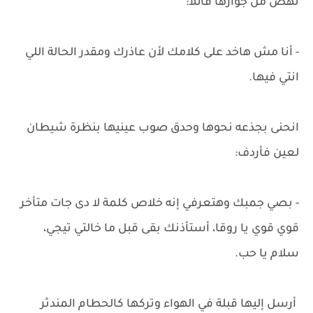
نهض من جوارها قائلاً:
- أنا مش هاخد على كلامك لأن عاذرك ومقدر الحالة اللي
انتي فيها.
انحنى بجذعه نحوها وحدق صوب عينيها بنظرة شيطان
لعين فأردف:
- بصي جمبك وهتعرفي إنه خلاص كلمة لا دى جات متأخر
قوي قوي يا روقا، أستأذنك بقى قبل ما خالتي تيجي،
سلام يا حب.
أرسل إليها قبلة في الهواء وتركها كالحطام المندثر