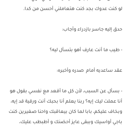
لو كنت عدوك بجد كنت هتعاملني أحسن من كدا.
حدق إليه جاسر بازدراء وأجاب:
- طيب ما أنت عارف أهو بتسأل ليه؟
عقد ساعديه أمام صدره وأخبره:
- بسأل عن السبب، لأن كل ما أقعد مع نفسي بقول هو
أنا عملت ليك إيه؟ ربنا يعلم أنا بحبك أنت ورقية قد إيه،
وبخاف عليكم، بابا لما كان بيعاقبك واحنا صغيرين كنت
باجي أواسيك وببقى عايز أحضنك و أطبطب عليك،