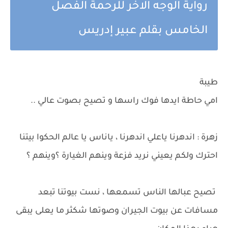
رواية الوجه الاخر للرحمة الفصل
الخامس بقلم عبير إدريس
طيبة
امي حاطة ايدها فوك راسها و تصيح بصوت عالي ..
زهرة : اندهرنا ياعلي اندهرنا ، ياناس يا عالم الحكوا بيتنا
احترك ولكم يعيني نريد فزعة وينهم الغيارة ؟وينهم ؟
تصيح عبالها الناس تسمعها ، نست بيوتنا تبعد
مسافات عن بيوت الجيران وصوتها شكثر ما يعلى يبقى