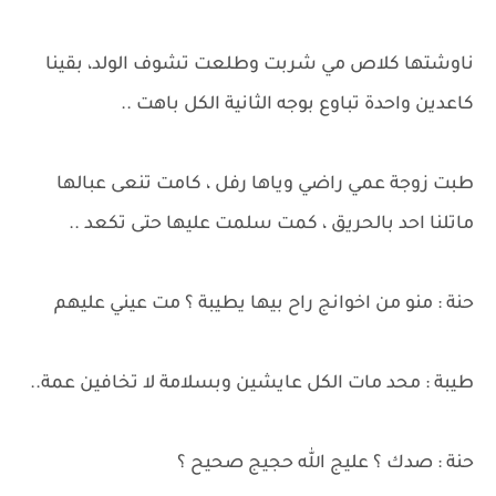
ناوشتها كلاص مي شربت وطلعت تشوف الولد، بقينا
كاعدين واحدة تباوع بوجه الثانية الكل باهت ..
طبت زوجة عمي راضي وياها رفل ، كامت تنعى عبالها
ماتلنا احد بالحريق ، كمت سلمت عليها حتى تكعد ..
حنة : منو من اخوانج راح بيها يطيبة ؟ مت عيني عليهم
طيبة : محد مات الكل عايشين وبسلامة لا تخافين عمة..
حنة : صدك ؟ عليج الله حجيج صحيح ؟