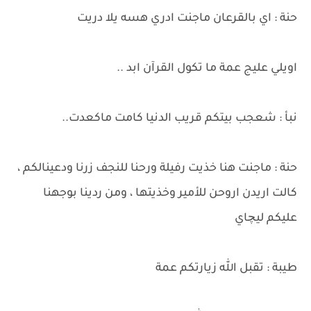
حنة : اي بالقرعان ماجنت ادري هسه يلا دريت
اويلي عليج عمة ما تكول القرآن ابد ..
نبأ : شعجب بيتكم قريب الدنيا كامت ماكعدت..
حنة : ماجنت هنا خذيت رفيلة ورحنا للنجف زرنا ودعينالكم ،
كالت اريدن اروحن للأمير وخذيتها ، ومن ردينا بوجهنا
عليكم ليچاي
طيبة : تقبل الله زيارتكم عمة