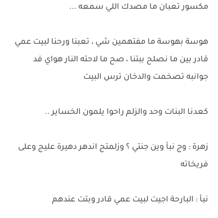
مكسور تعبان ما مصدك اللي سمعه ...
هوسة بهوسة ما مفتهمين شي ، تعبنا ورحنا لبيت عمي
قادر بين ما نصلح ببتنا ، صح ما لاحته النار هواي فد
جوانبه تصخمت والدخان ترس البيت
كعدنا البنات وحد والزلم راحوا يلمون الخساير ..
زهرة : وج نبأ وين جنتي ؟ وزلمتج اندهر دهيرة عليج وعلى
فريخاته
نبأ : البارحة اجيت لبيت عمي قادر وبتت عندهم