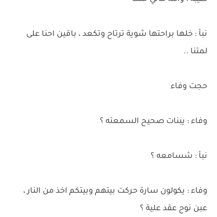
نبأ : خلها براحتها شوية ترتاح وتكعد ، باقين احنا على
لمتنا ..
حجت وفاء
وفاء : يبنات صحيح السمعته ؟
نبأ : شسامعه ؟
وفاء : يكولون سارة حركت بيتهم وبيتكم اخذ من النار ،
عبن نوح عقد علية ؟