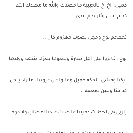
كميل: اخ اخ يالحبيبة ما مصدك والله ما مصدك انتم
كدام عيني وألزمكم بيدي ..
تحمحم نوح وحجى بصوت مهزوم كال ..
نوح : خابروا على اهل سارة وبلغوها بعزاء بنتهم وولدها
تركنا ومشى ، لحكه كميل وغابوا عن عيوننا ، ما راد يبجي
كدامنا ويبين ضعفه ..
ياربي هي لحظات دمرتنا ما ضلت عندنا اعصاب ولا قوة ..