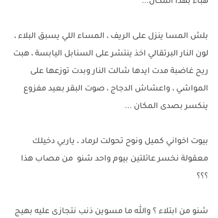
هباء بهذا المكان...
بلش المسا ينزل على الريف ، المساء اللي يسبق البلاء ،
لون النار البرتقالي اخذ ينتشر على السنابل اليابسة ، هبت
ريح غاضبة مدت ايدها شالت النار وبدت توزعها على
المواشي ، واعشاش الدجاج ، صوت البقر بعيد مفزوع
ينكسر بصدى المكان ...
بيوت اخواني كميل ونوح تحولت لرماد ، ياربي دخيلك
معقولة نخسر عائلتين بيوم واحد شنو من مصاب هذا
؟؟؟
شنو من ابتلاء ؟ والله ما مسوين ذنب نتجازى عليه بهيج