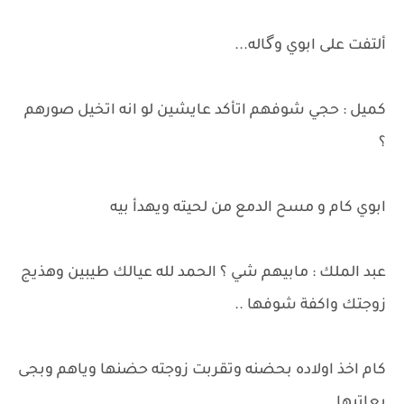
ألتفت على ابوي وگاله...
كميل : حجي شوفهم اتأكد عايشين لو انه اتخيل صورهم
؟
ابوي كام و مسح الدمع من لحيته ويهدأ بيه
عبد الملك : مابيهم شي ؟ الحمد لله عيالك طيبين وهذيج
زوجتك واكفة شوفها ..
كام اخذ اولاده بحضنه وتقربت زوجته حضنها وياهم وبجى
يعاتبها..