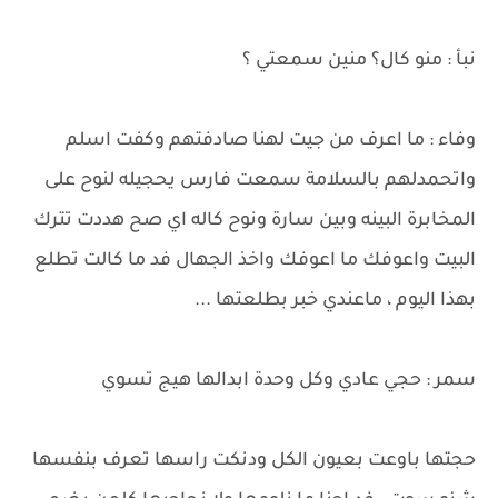
نبأ : منو كال؟ منين سمعتي ؟
وفاء : ما اعرف من جيت لهنا صادفتهم وكفت اسلم
واتحمدلهم بالسلامة سمعت فارس يحجيله لنوح على
المخابرة البينه وبين سارة ونوح كاله اي صح هددت تترك
البيت واعوفك ما اعوفك واخذ الجهال فد ما كالت تطلع
بهذا اليوم ، ماعندي خبر بطلعتها ...
سمر : حجي عادي وكل وحدة ابدالها هيج تسوي
حجتها باوعت بعيون الكل ودنكت راسها تعرف بنفسها