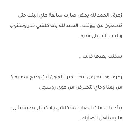
زهرة : الحمد لله يمكن صارت سالفة هاي البنت حتى
تطلعون من بيوتكم ، الحمد لله يمه كلشي قدر ومكتوب
والحمد لله على قدره .
سكتت بعدها كالت ..
زهرة : وما تعرفن تنطن خبر لزلمچن انتِ وذيج سويرة ؟
من يمتا وجاي تتصرفن من هوى روسجن
نبأ : ما تحملت الصار عمة كلشي ولا كميل يصيبه شي ،
ما يستاهل الصارله ..