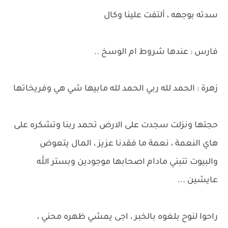
سدته بوجهه ، ألتفت علينا وكال
فارس : عندها شروط ام الوسخ ..
زهرة : الحمد لله ربي الحمد لله مابيها شي هي وفريخاتها
حجتها ونزلت سجدت على الارض تحمد ربنا وتشكره على
هاي النعمة ، نعمة ما فقدنا عزيز ، المال يتعوض
والبيوت تنبني مادام اصحابها موجودين وبستر الله
عايشين ...
راحوا لنوح بلغوه بالخبر ، اجى يمشي ظهره محني ،