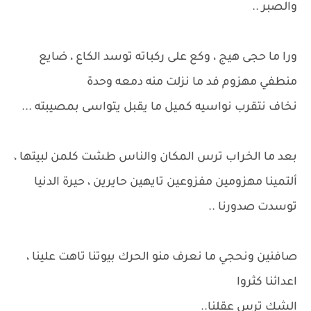
والصبر ..
ورا ما حجى هيج ، وكع على ركباته توسد الكاع ، ضايع
منطفي مهزوم فد ما نزلت منه دمعه وحدة
نخاف نتقرب نواسيه كميل ما يقبل يتواسى بمصيبته ...
بعد ما الخراب ترس المكان والناس طشت كلمن لبيتها ،
ألتمينا مهزومين مفزوعين تايهين حايرين ، حيرة الدنيا
توسدت صدورنا ..
صافنين ونحجي ما نعرف منو الحرك بيوتنا تاهت علينا ،
اعدائنا كثروا
الشك ترس عقلنا..