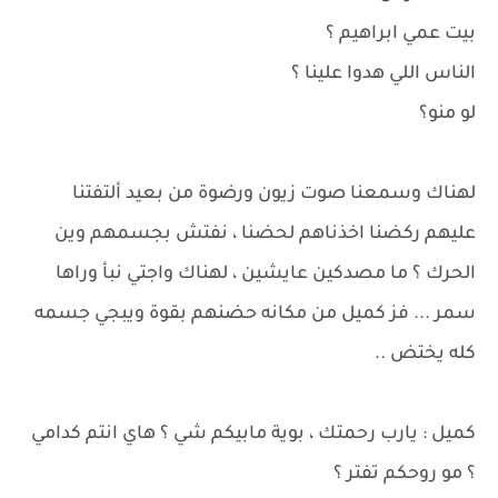
بيت عمي ابراهيم ؟
الناس اللي هدوا علينا ؟
لو منو؟
لهناك وسمعنا صوت زيون ورضوة من بعيد ألتفتنا
عليهم ركضنا اخذناهم لحضنا ، نفتش بجسمهم وين
الحرك ؟ ما مصدكين عايشين ، لهناك واجتي نبأ وراها
سمر ... فز كميل من مكانه حضنهم بقوة ويبجي جسمه
كله يختض ..
كميل : يارب رحمتك ، بوية مابيكم شي ؟ هاي انتم كدامي
؟ مو روحكم تفتر ؟