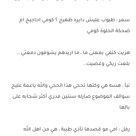
سمر : طيوب عليش دايره ظهرج ؟ كومي احاجيج ام
ضحكة الحلوة كومي
هزيت كتفي بمعنى ما ، ما اريدهم يشوفون دمعتي ..
بلعت ريكي وغصيت..
نبأ : هسه هي وكتها تحجي هذا الحجي والله ياعمة عليج
سوالف الموضوع صارله سنتين مدري أكثر شجابه على
بالها
رفل : امي مو قصدها تأذي طيبة ، هي من اهل الله