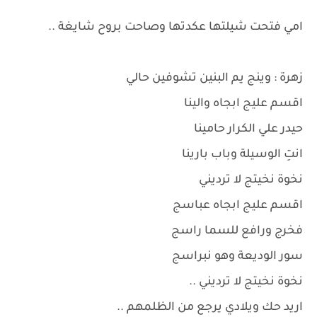
امي فتحت شيلتها عكدتها وصاحت بروح شايغة ..
زهرة : وينج يم البنين تشوفين حالي
اقسم عليج ابجاه والينا
حيدر علي الكرار حامينا
انتِ الوسيلة وباب بارينا
نخوة نخيتج لا ترديني
اقسم عليج ابجاه عباسج
فخرج ورافع للسما راسج
سور الوديعة وهو نبراسج
نخوة نخيتج لا ترديني ..
اريد حك ويلادي يرجع من الظلمهم ..