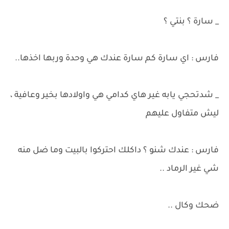
_ سارة ؟ بنتي ؟
فارس : اي سارة كم سارة عندك هي وحدة وربها اخذها..
_ شدتحجي يابه غير هاي كدامي هي واولادها بخير وعافية ،
ليش متفاول عليهم
فارس : عندك شنو ؟ داكلك احتركوا بالبيت وما ضل منه
شي غير الرماد ..
ضحك وكال ..