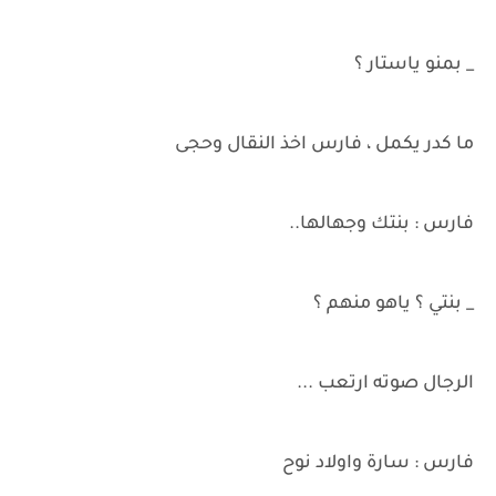
_ بمنو ياستار ؟
ما كدر يكمل ، فارس اخذ النقال وحجى
فارس : بنتك وجهالها..
_ بنتي ؟ ياهو منهم ؟
الرجال صوته ارتعب ...
فارس : سارة واولاد نوح