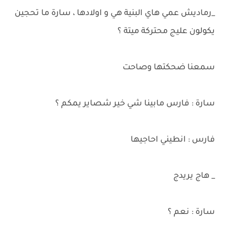
_رماديش عمي هاي البنية هي و اولادها ، سارة ما تحجين
يكولون عليج محتركة ميتة ؟
سمعنا ضحكتها وصاحت
سارة : فارس مابينا شي خير شصاير يمكم ؟
فارس : انطيني احاجيها
_ هاج يريدج
سارة : نعم ؟