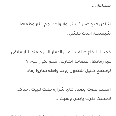
فضاعة ...
شلون هيج صار ؟ ليش ولا واحد لمح النار وطفاها
شبسرعة اخذت كلشي ..
كعدنا بالكاع صافنين على الدمار اللي خلفته النار مابقى
غير رمادها ،اعصابنا انهارت ، شنو نكول لنوح ؟
لوسمع كميل شتكول روحه واهله صاروا رماد
اسمع صوت يصيح هاي شرارة طبت للبيت ، متأكد،
لامست طرف يابس ولهبت...