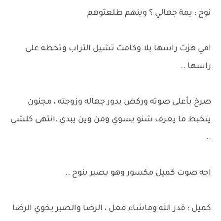
نوح : يمة جهالي ؟ وينهم طلعتوهم
امي هزت راسها بلا وكامت تشيل التراب وتحطه على
راسها ..
صرخ بأعلى صوته وركض يدور جهاله وزوجته ، مجنون
يتخبط ما يعرف شنو يسوي ومن وين يبدي ،انتهى كلشي
..
اجه صوت كميل مكسور وهو يصبر بنوح ..
كميل : قدر الله وماشاء فعل ، الرضا والصبر يخوي الرضا