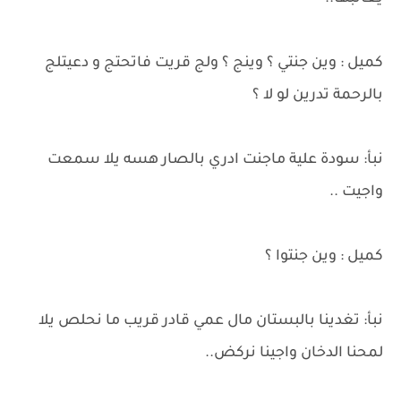
كميل : وين جنتي ؟ وينج ؟ ولج قريت فاتحتج و دعيتلج
بالرحمة تدرين لو لا ؟
نبأ: سودة علية ماجنت ادري بالصار هسه يلا سمعت
واجيت ..
كميل : وين جنتوا ؟
نبأ: تغدينا بالبستان مال عمي قادر قريب ما نحلص يلا
لمحنا الدخان واجينا نركض..