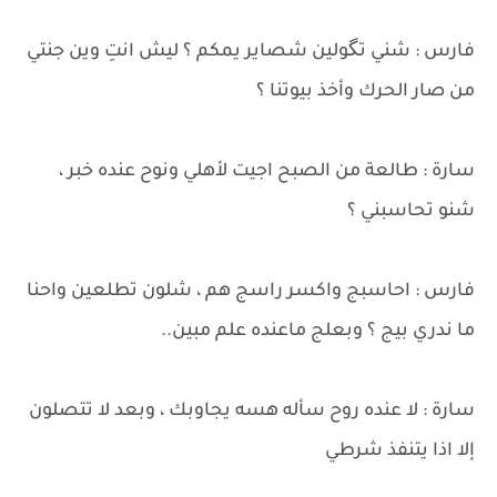
فارس : شني تگولين شصاير يمكم ؟ ليش انتِ وين جنتي
من صار الحرك وأخذ بيوتنا ؟
سارة : طالعة من الصبح اجيت لأهلي ونوح عنده خبر ،
شنو تحاسبني ؟
فارس : احاسبج واكسر راسج هم ، شلون تطلعين واحنا
ما ندري بيج ؟ وبعلج ماعنده علم مبين..
سارة : لا عنده روح سأله هسه يجاوبك ، وبعد لا تتصلون
إلا اذا يتنفذ شرطي