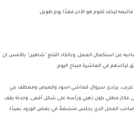
فاتبعه ليخلد للنوم هو الآخر فغدًا يوم طويل.
احبه عن استكمال العمل, وبالكاد اقتنع "شاهين" بالأمس ان
ق ليأخذهم في العاشرة صباح اليوم.
ر غريب, يرتدى سروال قماشي اسود وقميص ومعطف بني
ى عكاز مطلي بلون ذهبي ورأسه على شكل أفعى, وجدته يقف
حب المحل الذي يجلس منشغلاً في بعض الورود بعيدًا: