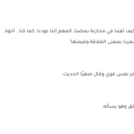
تفننا في محاربة بعضنا, المهم إننا عودنا, كما كنا.. أخوة,
عرنا بمعنى العلاقة وقيمتها"
زفر نفس قوي وقال منهيًا الحديث:
لق وهو يسأله: