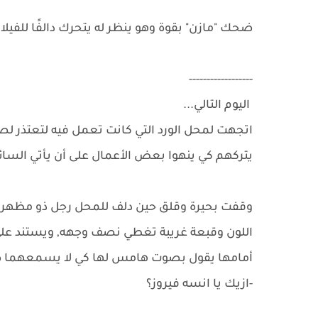
ضحك "مازن" بقوة وهو ينظر له يتحرك دالفًا للفيلا 
------------------
اليوم التالي...
اتجهت لمحل الورد التي كانت تعمل فيه لتعتذر لص
يتركهم كي ينهوا بعض الأعمال على أن يأتي السائ
وقفت بحيرة وقلق حين دلف للمحل رجل ذو مظه
اللون وقبعة غريبة تغطي نصف وجهه, ويستند عل
أمامها يقول بصوت هامس لها كي لا يسمعهما صا
-ازيك يا انسه فيروز؟