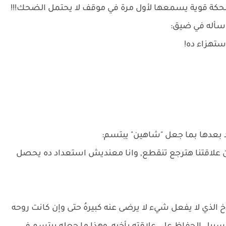
ة قوية يسمعها لأول مرة في موقف لا يحتمل الضحك!!!
سأله في ضيق:
ستهزاء ده!
د بعدها بما جعل "شاهين" يبتسم:
 علاقتنا هترجع تنقطع, وانا معنديش استعداد ده يحصل
خ الذي لا يفعل شيء لا يرضى عنه كبيرهُ حتى وإن كانت روحه