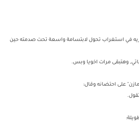
ازيه في استغراب تحول لابتسامة واسعة تحت صدمته حين
تي, وهتبقى مرات اخويا وبس.
مازن" على احتضانه وقال:
تقول.
ويلة: