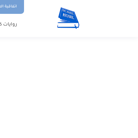
اتفاقية ال
روايات ك