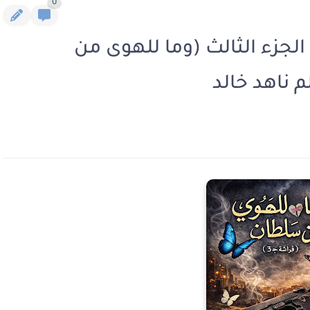
0
جزء الثالث (وما للهوى من