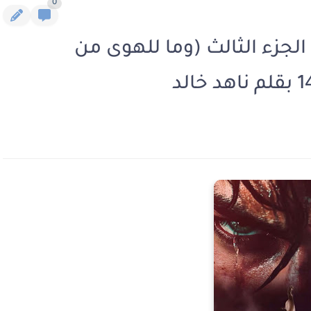
0
جزء الثالث (وما للهوى من