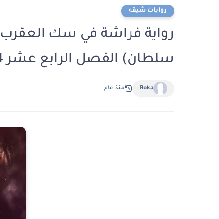
روايات شيقه
رواية فراشة في سك العقرب ال
سلطان) الفصل الرابع عشر 14 بقلم ناهد خالد
Roka
منذ عام