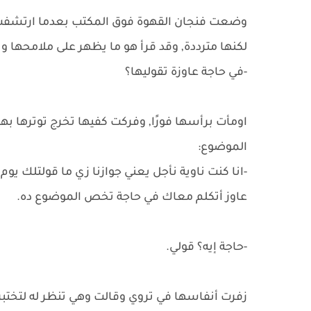
وضعت فنجان القهوة فوق المكتب بعدما ارتشفت ال
لكنها مترددة, وقد قرأ هو ما يظهر على ملامحها 
-في حاجة عاوزة تقوليها؟
اومأت برأسها فورًا, وفركت كفيها تخرج توترها ب
الموضوع:
-انا كنت ناوية نأجل يعني جوازنا زي ما قولتلك يو
عاوز أتكلم معاك في حاجة تخص الموضوع ده.
-حاجة إيه؟ قولي.
زفرت أنفاسها في تروي وقالت وهي تنظر له لتختبر 