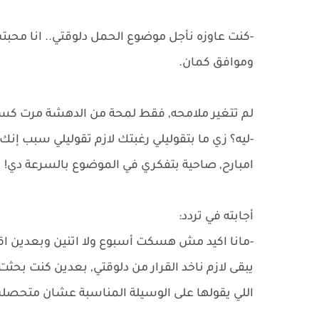
-كنت عاوزه نأجل موضوع الحمل دلوقتي.. انا محب
وموافق كمان.
لم تتغير ملامحه, فقط لمحة من الدهشة مرت كسحا
-ليه؟ زي ما بتقوليلي رغبتك لازم تقوليلي سبب إن
امبارح, صاحية بتفكري في الموضوع بالسرعة دي!
أجابته في تردد:
-مانا اكيد مش هسكت أسبوع ولا اتنين وبعدين اقرر
يبقى لازم ناخد القرار من دلوقتي, بعدين كنت بحث
اللي يقولها على الوسيلة المناسبة عشان متحص