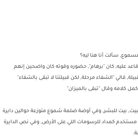
موع, سألت أنا هنا ليه؟
اعد عليه, كان "برهام", حضوره وقوته كان واضحين إنهم
بيلة, قالي "الشفاء مرحلة, لكن قبيلتنا لا تبقى بالشفاء"
 كمل كلامه وقال "تبقى بالميزان"
لبيت, بيت للبشر, وفي أوضة ضلمة شموع متوزعة حوالين دايرة
 مستخدم كمداد للرسومات اللي على الأرض, وفي نص الدايرة
.