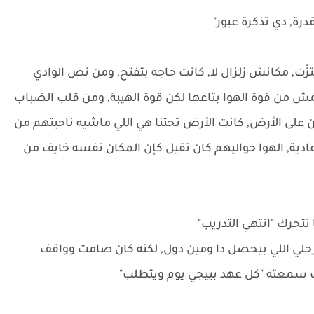
رة, دي تذكرة عبور"
زّت, مكانش زلزال لا, كانت حاجه بتفتح, ومن نص الوادي
 مش من قوة الهوا بتاعها لكن قوة الهيبة, ومن قلب الضباب
ن على الأرض, كانت الأرض تحتنا هي اللي ماشيه ناحيتهم من
ية, الهوا حواليهم كان تقيل كإن المكان نفسه خايف من
تحرك "انتهي التدريب"
حلي اللي بيحصل دا ومين دول, لكنه كان صامت وواقف
ب سمعته "كل عهد بييجي يوم ويتطلب"