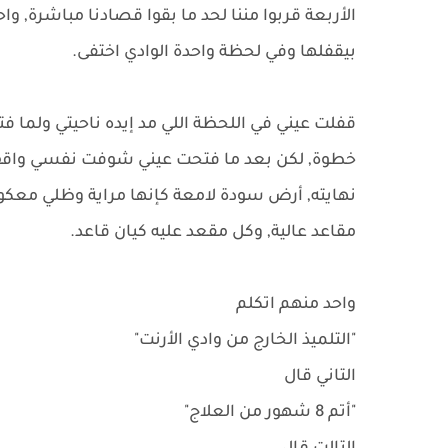
الأربعة قربوا مننا لحد ما بقوا قصادنا مباشرة, و
بيقفلها وفي لحظة واحدة الوادي اختفى.
قفلت عيني في اللحظة اللي مد إيده ناحيتي ولما
خطوة, لكن بعد ما فتحت عيني شوفت نفسي واقف
نهايته, أرض سودة لامعة كإنها مراية وظلي معكو
مقاعد عالية, وكل مقعد عليه كيان قاعد.
واحد منهم اتكلم
"التلميذ الخارج من وادي الأرنت"
التاني قال
"أتم 8 شهور من العلاج"