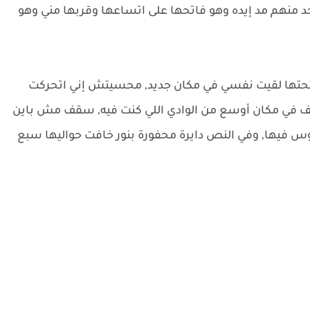
احد منهم مد إيده وهو فاتحها على اتساعها وقربها مني وهو
 فتحتها لقيت نفسي في مكان جديد, محسيتش إني اتحركت
 في مكان أوسع من الوادي اللي كنت فيه, سقف مش باين
س فيها, وفي النص دايرة محفورة بنور خافت حواليها سبع