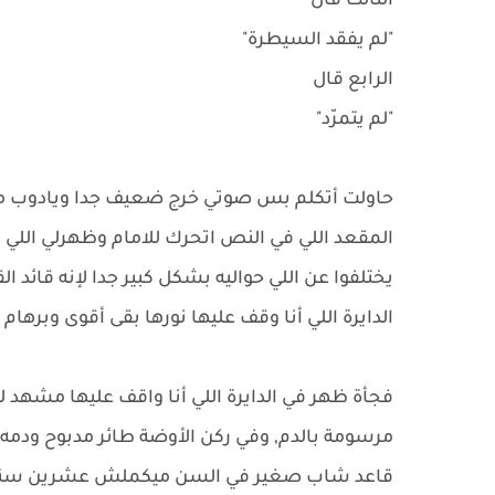
التالت قال
"لم يفقد السيطرة"
الرابع قال
"لم يتمرّد"
حاولت أتكلم بس صوتي خرج ضعيف جدا ويادوب مس
المقعد اللي في النص اتحرك للامام وظهرلي اللي ق
يختلفوا عن اللي حواليه بشكل كبير جدا لإنه قائد الق
الدايرة اللي أنا وقف عليها نورها بقى أقوى وبرهام
فجأة ظهر في الدايرة اللي أنا واقف عليها مشهد 
مرسومة بالدم, وفي ركن الأوضة طائر مدبوح ودمه
قاعد شاب صغير في السن ميكملش عشرين سنة