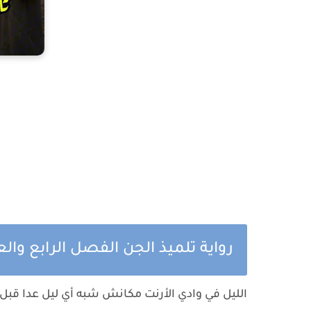
رواية تلميذ الجن الفصل الرابع وا
الليل في وادي الأرنت مكانش شبه أي ليل عدا قبل