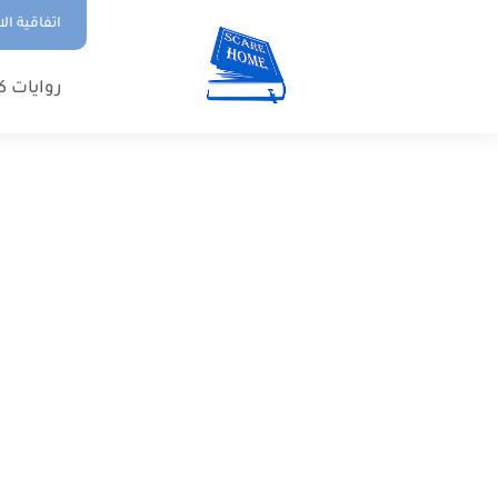
اتفاقية ال
روايات ك