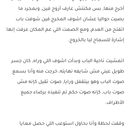
أخرج منها, بس مكنتش عارف أروح فين, وبمجرد ما
بصيت حواليا عشان اشوف المخرج فين شوفت باب
اتفتح من العدم, ومع الصمت اللي عم المكان عرفت إنها
إشارة للسماح ليا بالخروج.
اتمشيت ناحية الباب وبدأت اشوف اللي وراه, كان جسر
طويل عيني مش شايفه نهايته, خرجت منه وأنا بسمع
صوت الباب وهو بيتقفل ورايا, صوت تقيل كإنه مش
صوت باب, كإنه صوت حكم تم تنفيذه برضاء جميع
الأطراف.
وقفت لحظة وأنا بحاول استوعب اللي حصل معايا