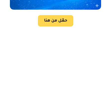
حمّل من هنا