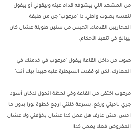
من المشهد اللي بيشوفه قدام عينه وبيقولي أو بيقول
لنفسه بصوت واطي, دا "مرهوب" جن من طبقة
المحاربين القدماء, اتحبس من سنين طويلة عشان كان
بيبالغ في تنفيذ الأحكام.
صوت من داخل القاعة بيقول "مرهوب في خدمتك في
المعارك, لكن لو فقدت السيطرة عليه هيبدأ بيك أنت"
مرهوب اختفى من القاعة وفي لحظة اتحول لدخان أسود
جري ناحيتي وركع, بسرعة خلتني ارجع خطوة لورا بدون ما
احس, مش عارف هل عمل كدا عشان يخوّفني ولا عشان
المفروض فعلا يعمل كدا!