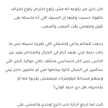
كان باين من ركوعه انه مش ركوع احترام, ركوع اعتراف
بالقوة, حسيت وقتها إن السيف اللي أنا ماسكه بقى
تقيل ومهمتي بقت أصعب وأصعب.
رجعت للعالم بتاعي ولشغلي اللي تقريبا نسيته بس ما
زالت بحبه, لإني بقعد أيام في الجبال والمحاجر بعيد عن
الناس, بس كان إحساسي مختلف باللي حواليا, الجن اللي
ساكنين في الجبال كانوا بيخافوا مني أو عاملين حاجز بيني
وبينهم مساحة كيلومترات مينفعش يقربوا منه أو
يكسروه, هل دي حدود قوتي؟
كنت لما ارجع أجازة احب اخرج لوحدي واتمشى على