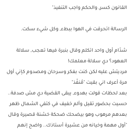
القانون كسر, والحكم واجب التنفيذ"
الرسالة اتحرقت في الهوا ببطء, وكل شيء سكت.
شدّام أول واحد اتكلم وقال بنبرة فيها تعجب, سلالة
العهود؟ دي سلالة معلمك!
مرديتش عليه لكن كنت بفكر وسرحان ومصدوم كإني أول
مرة أعرف اني بقيت "مُنفّذ"
بعد لحظات قولت بهدوء, يبقى القضية دي مش صدفة..
حسيت بحضور تقيل وألم خفيف في كتفي الشمال ظهر
بعدهم مرهوب وهو بيضحك ضحكة خشنة قصيرة وقال
"أول مهمة وخيانه من عشيرة أستاذك.. واضح إنهم