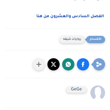
الفصل السادس والعشرون من هنا
روايات شيقه
GeGe