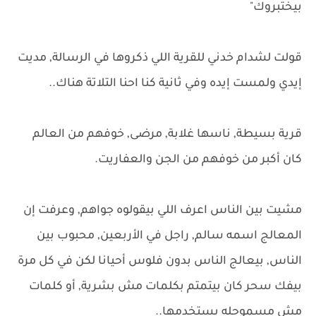
بيختبروك"
قولت لشدام خدني للقرية اللي ذكروها في الرسالة, مديت
إيدي ولمست إيده وفي ثانية كنا احنا التلاتة هناك..
قرية بسيطة, ناسها غلابة, مرضى, خوفهم من العالم
كان أكبر من خوفهم من الجن والعفاريت.
مشيت بين الناس اعرف اللي بيقولوه جواهم, وعرفت إن
المعالج اسمه سالم, راجل في الأربعين, محبوب بين
الناس, بيعالج الناس بدون فلوس أحيانا لكن في كل مرة
بيفك سحر كان بيتمتم بكلمات مش بشرية, أو كلمات
مش مسموحله يستخدمها..