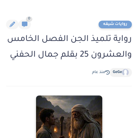
0
روايات شيقه
رواية تلميذ الجن الفصل الخامس
والعشرون 25 بقلم جمال الحفني
GeGe
منذ عام