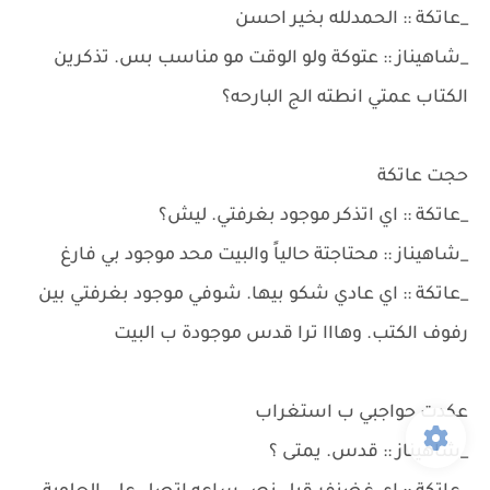
_عاتكة :: الحمدلله بخير احسن
_شاهيناز :: عتوكة ولو الوقت مو مناسب بس. تذكرين
الكتاب عمتي انطته الج البارحه؟
حجت عاتكة
_عاتكة :: اي اتذكر موجود بغرفتي. ليش؟
_شاهيناز :: محتاجتة حالياً والبيت محد موجود بي فارغ
_عاتكة :: اي عادي شكو بيها. شوفي موجود بغرفتي بين
رفوف الكتب. وهااا ترا قدس موجودة ب البيت
عكدت حواجبي ب استغراب
_شاهيناز :: قدس. يمتى ؟