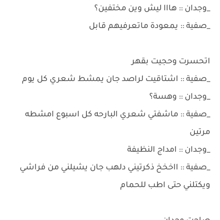
_وجدان :: هااا ليش وين مختفين؟
_صفية :: يمعودة ماتعرفيهم قابل
اتحسرت وحجيت بقهر
_صفية :: اشتاقيت لراصد جان يمشط شعري كل يوم
_وجدان :: وهسة؟
_صفية :: ماشفتي شعري البارحه كل اسبوع امشطه
مرتين
_وجدان :: امداج النظيفة
_صفية :: ااخخخ ذكرتيني دلهب جان يشيلني من فراشي
ويكتلني حتى اطب للحمام