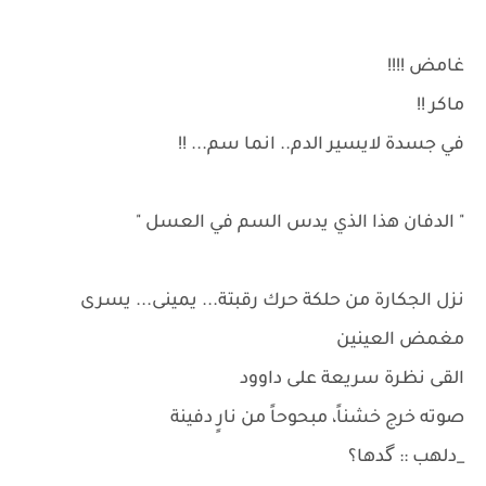
غامض !!!!
ماكر !!
في جسدة لايسير الدم.. انما سم... !!
" الدفان هذا الذي يدس السم في العسل "
نزل الجكارة من حلكة حرك رقبتة... يمينى... يسرى
مغمض العينين
القى نظرة سريعة على داوود
صوته خرج خشناً، مبحوحاً من نارٍ دفينة
_دلهب :: گدها؟