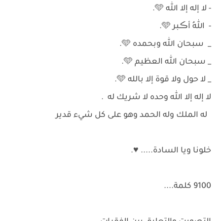
- لا إله إلا الله 🩵.
- اللهُ أڪـبر 🩵.
_ سبحان الله وبحمده 🩵.
_ سبحان الله العظيم 🩵.
_ لا حول ولا قوة إلا بالله 🩵.
لا إله إلا الله وحده لا شريك له .
له الملك وله الحمد وهو على كل شيء قدير
خلونا ويا السادة..... ♥.
9100 كلمة....