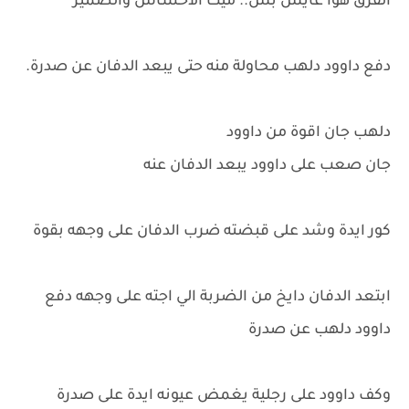
الفرق هوا عايش بس.. ميت الاحساس والضمير
دفع داوود دلهب محاولة منه حتى يبعد الدفان عن صدرة.
دلهب جان اقوة من داوود
جان صعب على داوود يبعد الدفان عنه
كور ايدة وشد على قبضته ضرب الدفان على وجهه بقوة
ابتعد الدفان دايخ من الضربة الي اجته على وجهه دفع
داوود دلهب عن صدرة
وكف داوود على رجلية يغمض عيونه ايدة على صدرة