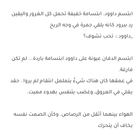
ابتسم داوود. ابتسامة خفيفة تحمل كل الغرور واليقين
رد ببرود كانه يلقي جمرة في وجه الريح
_داوود :: تحب تشوف؟
ابتسم الدفان عيونة على داوود ابتسامة باردة... لم تكن
فارغة.
في عمقها كان هناك شيءٌ يتململ انتقام لم يروا . حقد
يغلي في العروق، وغضب يتنفس بهدوء مميت.
الهواء بينهما أثقل من الرصاص. وكأن الصمت نفسه
يخاف أن يتحرك