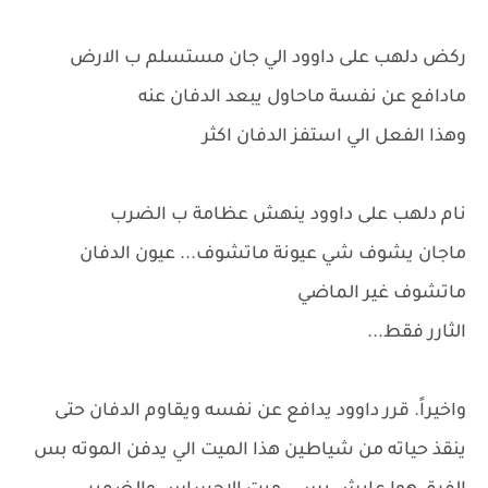
ركض دلهب على داوود الي جان مستسلم ب الارض
مادافع عن نفسة ماحاول يبعد الدفان عنه
وهذا الفعل الي استفز الدفان اكثر
نام دلهب على داوود ينهش عظامة ب الضرب
ماجان يشوف شي عيونة ماتشوف... عيون الدفان
ماتشوف غير الماضي
الثارر فقط...
واخيراً. قرر داوود يدافع عن نفسه ويقاوم الدفان حتى
ينقذ حياته من شياطين هذا الميت الي يدفن الموته بس