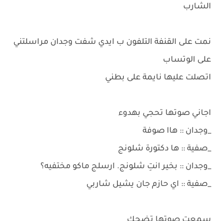
الشارب
نمت على القنفة التلفون ب ايدي شفت وجدان مراسلتني
على الوتساب
اتصلت عليها نايمة على بطني
اجاني صوتها تحجي بهدوء
_وجدان :: هاا صوفة
_صفية :: ها دكتورة شلونج
_وجدان :: بخير انتِ شلونج. ارسلج ماكو مختفيه؟
_صفية :: اي حازم جان يشيل شاربي
سمعت صوتها تضحك