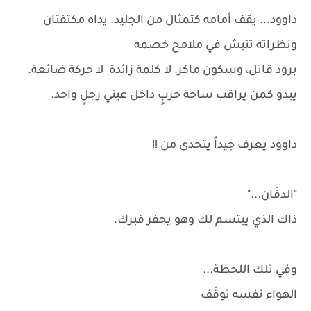
داوود... يقف أمامه كتمثال من الجليد. يداه مكتفتان
ونظراته تنبش في ملامح خصمه
برود قاتل، وسكون ماكر. لا كلمة زائدة لا حركة ضائعة.
يبدو كمن يراقب ساحة حربٍ داخل عيني رجلٍ واحد.
داوود يعرف جيداً يتحدى من !!
"الدفّان..."
ذاك الذي يبتسم لك وهو يحفر قبرك.
وفي تلك اللحظة...
الهواء نفسه توقّف