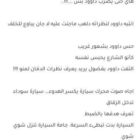
هاي حتى يضرب داوود بس ...!!!..
انتبه داوود لنظراته دلهب ماجنت عليه لا جان يباوع للخلف
حس داوود بشعور غريب
كأنو الشارع يحبس نفسه
التفت داوود بفضول يريد يعرف نظرات الدفان لمنو !!!!
اجاه صوت محرك سيارة يكسر الهدوء… سيارة سوداء
تدخل الزقاق
تعرف هدفها بالضبط
السيارة بدت تبطىء السرعة. جامة السيارة تنزل شوي
شوي