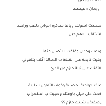
صاحت وجدان
_وجدان :: عيععع
ضحكت اسولف وياها متذكرة اخواني دلهب وراصد
اشتاقيت الهم حيل
ودعت وجدان وغلقت الاتصال منها
بقيت نايمة على القنفة ب الصالة اگلب بتلفوني
التفتت على نزلة حازم من الدرج
عاكد حواجبة بعصبية وخوف التلفون ب ايدة
كمت على حيلي باوعتله وحجيت ب استغراب
_صفية :: شبيك حازم ؟؟