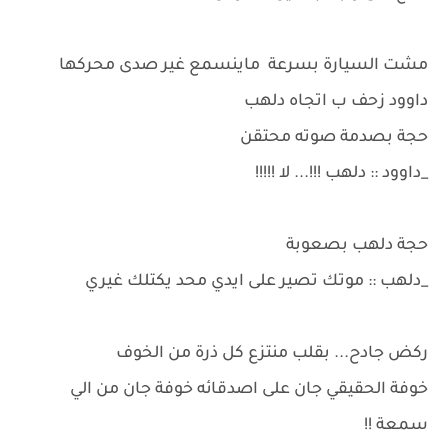
مشت السيارة بسرعة ماينسمع غير صدى محركها
داوود زحف ب اتجاه دلهب
حجة بصدمة صوته محتقن
_داوود :: دلهب !!!... لا !!!!!
حجة دلهب بصعوبة
_دلهب :: موتك تصير على ايدي محد يكتلك غيري
ركض جادح... بقلب منتزع كل ذرة من الخوف
خوفة الحقيقي جان على اصدقائه خوفة جان من الي
سمعة !!