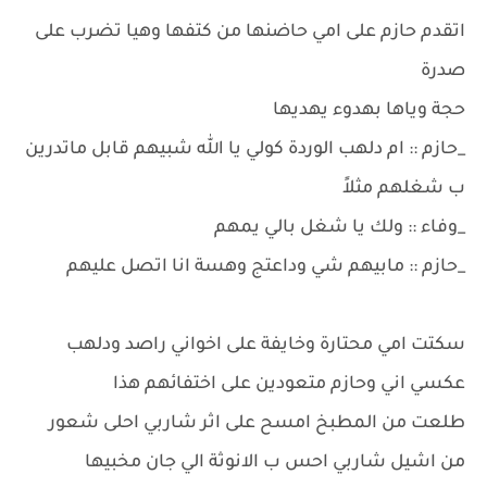
اتقدم حازم على امي حاضنها من كتفها وهيا تضرب على
صدرة
حجة وياها بهدوء يهديها
_حازم :: ام دلهب الوردة كولي يا الله شبيهم قابل ماتدرين
ب شغلهم مثلاً
_وفاء :: ولك يا شغل بالي يمهم
_حازم :: مابيهم شي وداعتج وهسة انا اتصل عليهم
سكتت امي محتارة وخايفة على اخواني راصد ودلهب
عكسي اني وحازم متعودين على اختفائهم هذا
طلعت من المطبخ امسح على اثر شاربي احلى شعور
من اشيل شاربي احس ب الانوثة الي جان مخبيها