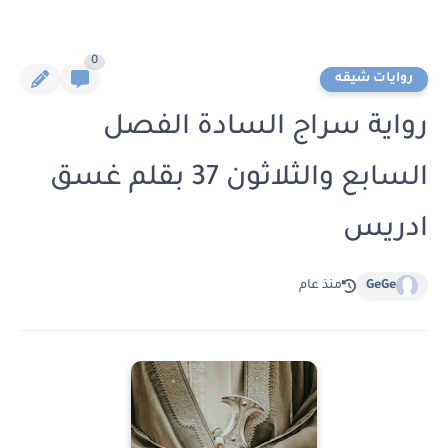
0
روايات شيقه
رواية سراج السادة الفصل
السابع والثلاثون 37 بقلم غسق
ادريس
GeGe
منذ عام