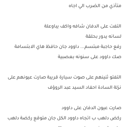
متأذي من الضرب الي اجاه
التفت على الدفان شافه واكف يباوعلة
لسانه يدور بحلقة
رفع حاجبة مبتسم... داوود جان حافظ هاي الابتسامة
صك داوود على سنونه بعصبية
التفتو ثنينهم على صوت سيارة قريبة صارت عيونهم على
نزلة السادة احفاد السيد عبد الروؤف
صارت عيون الدفان على داوود
ركض دلهب ب اتجاه داوود الكل جان متوقع ركضة دلهب