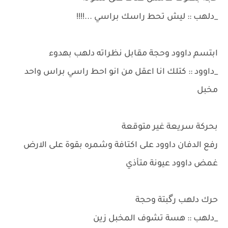
_دلهب :: ليش تحط راسك براسي ...!!!!
ابتسم داوود وحجة مقابل نظراته دلهب بهدوء
_داوود :: كتلك انا اعقل من انو احط راسي براس واحد
مخبل
بحركة سريعة غير متوقعة
رفع الدفان داوود على اكتافة وشمره بقوة على الارض
غمض داوود عيونة متأذي
حرك دلهب رگبتة وحجة
_دلهب :: هسة تشوف المخبل زين