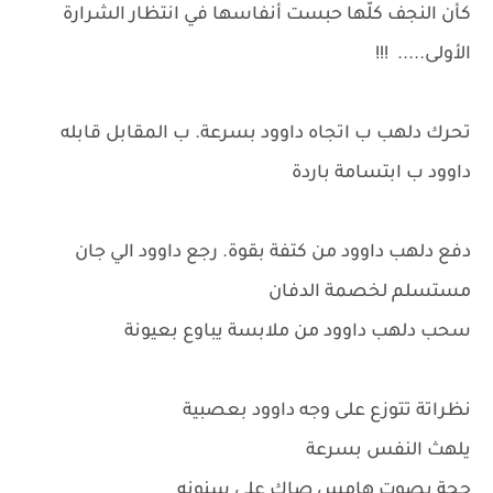
كأن النجف كلّها حبست أنفاسها في انتظار الشرارة
الأولى..... !!!
تحرك دلهب ب اتجاه داوود بسرعة. ب المقابل قابله
داوود ب ابتسامة باردة
دفع دلهب داوود من كتفة بقوة. رجع داوود الي جان
مستسلم لخصمة الدفان
سحب دلهب داوود من ملابسة يباوع بعيونة
نظراتة تتوزع على وجه داوود بعصبية
يلهث النفس بسرعة
حجة بصوت هامس صاك على سنونه