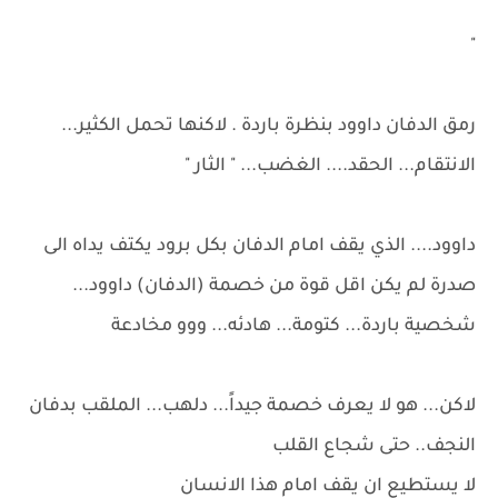
"
رمق الدفان داوود بنظرة باردة . لاكنها تحمل الكثير...
الانتقام... الحقد.... الغضب... " الثار "
داوود.... الذي يقف امام الدفان بكل برود يكتف يداه الى
صدرة لم يكن اقل قوة من خصمة (الدفان) داوود...
شخصية باردة... كتومة... هادئه... ووو مخادعة
لاكن... هو لا يعرف خصمة جيداً... دلهب... الملقب بدفان
النجف.. حتى شجاع القلب
لا يستطيع ان يقف امام هذا الانسان