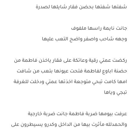
شفتها شفتها بحضن فقار شايلها لصدرة
جانت نايمة راسها ملفوف
وجهه شاحب واصفر واضح التعب عليها
ركضت عمتي رقية وعاتكة على فقار ياخذن فاطمة من
حضنة اباوع لفاطمة فتحت عيونها بتعب من شافت
امها كامت تبحي متوجعة اخذتها عمتي ودخلت للغرفة
تبجي وياها
عرفت بيومها ضربة فاطمة جانت ضربة خارجية
والحمدلله مأثرت بيها من الداخل وكدرو يسيطرون على