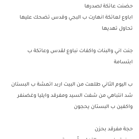
حضنت عاتكة لصدرها
اباوع لعاتكة انهارت ب البجي وقدس تضحك عليها
تحاول تهديها
جنت اني والبنات واكفات نباوع لقدس وعاتكة ب
ابتسامة
ب اليوم الثاني طلعت من البيت اربد اتمشة ب البستان
شد انتباهي من شفت السيد ومفرقد وايليا وغضنفر
واكفين ب البستان يحجون
حجة مفرقد بحزن