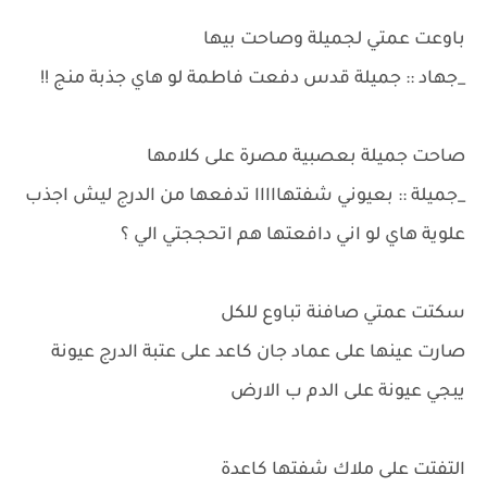
باوعت عمتي لجميلة وصاحت بيها
_جهاد :: جميلة قدس دفعت فاطمة لو هاي جذبة منج !!
صاحت جميلة بعصبية مصرة على كلامها
_جميلة :: بعيوني شفتهااااا تدفعها من الدرج ليش اجذب
علوية هاي لو اني دافعتها هم اتحججتي الي ؟
سكتت عمتي صافنة تباوع للكل
صارت عينها على عماد جان كاعد على عتبة الدرج عيونة
يبجي عيونة على الدم ب الارض
التفتت على ملاك شفتها كاعدة