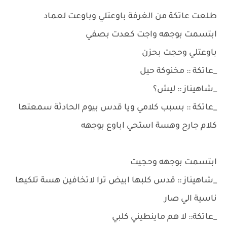
طلعت عاتكة من الغرفة باوعتلي وباوعت لعماد
ابتسمت بوجهه واجت كعدت بصفي
باوعتلي وحجت بحزن
_عاتكة :: مخنوكة حيل
_شاهيناز :: ليش؟
_عاتكة :: بسبب كلامي ويا قدس بيوم الحادثة سمعتها
كلام جارح وهسة استحي اباوع بوجهه
ابتسمت بوجهه وحجيت
_شاهيناز :: قدس كلبها ابيض ترا لاتخافين هسة تلكيها
ناسية الي صار
_عاتكة:: لا هم ماينطيني كلبي