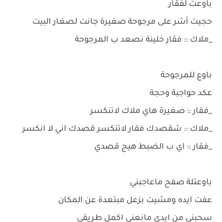
باوعت لفقار
حجيت أشر على مرجوحة صغيرة جانت لصغار البيت
_ملاك :: فقار خلينة نصعد ب المرجوحة
باوع للمرجوحة
عكد حواجبة وحجة
_فقار :: صغيرة هاي ملاك لاتنكسر
_ملاك :: شقصدك فقار لاتنكسر قصدك اني لا انكسر
_فقار :: اي ب الضبط هيج قصدي
باوعتلة صفح ماعاجبني
عفت ايده ومشيت بزعل مبتعدة عن المكان
سحبني من ايدي مانعني اكمل طريقي