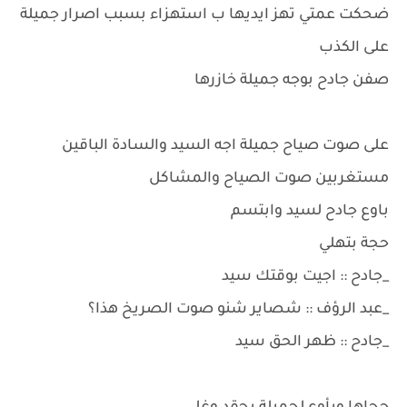
ضحكت عمتي تهز ايديها ب استهزاء بسبب اصرار جميلة
على الكذب
صفن جادح بوجه جميلة خازرها
على صوت صياح جميلة اجه السيد والسادة الباقين
مستغربين صوت الصياح والمشاكل
باوع جادح لسيد وابتسم
حجة بتهلي
_جادح :: اجيت بوقتك سيد
_عبد الرؤف :: شصاير شنو صوت الصريخ هذا؟
_جادح :: ظهر الحق سيد