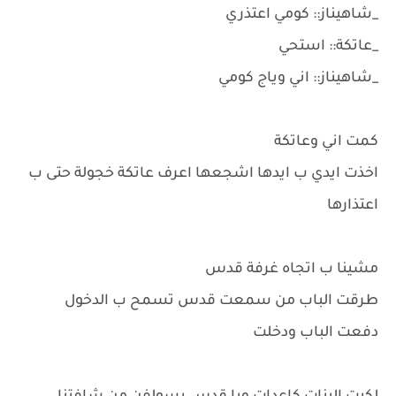
_شاهيناز:: كومي اعتذري
_عاتكة:: استحي
_شاهيناز:: اني وياج كومي
كمت اني وعاتكة
اخذت ايدي ب ايدها اشجعها اعرف عاتكة خجولة حتى ب
اعتذارها
مشينا ب اتجاه غرفة قدس
طرقت الباب من سمعت قدس تسمح ب الدخول
دفعت الباب ودخلت