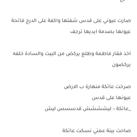
صارت عيوني على قدس شفتها واكفة على الدرج فاتحة
عيونها بصدمة ايديها ترجف
اخذ فقار فاطمة وطلع يركض من البيت والسادة خلفه
يركضون
صرخت عاتكة منهارة ب الارض
عيونها على قدس
_عاتكة :: ليشششش قدسسس ليش
صاحت بينة عمتي نسكت عاتكة