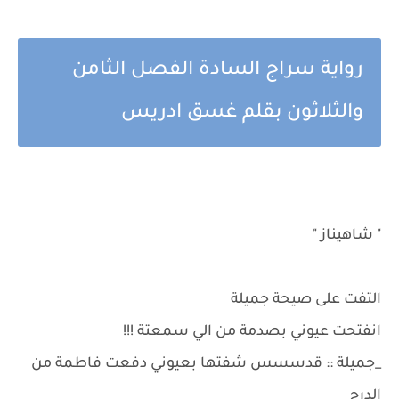
رواية سراج السادة الفصل الثامن
والثلاثون بقلم غسق ادريس
" شاهيناز "
التفت على صيحة جميلة
انفتحت عيوني بصدمة من الي سمعتة !!!
_جميلة :: قدسسس شفتها بعيوني دفعت فاطمة من
الدرج