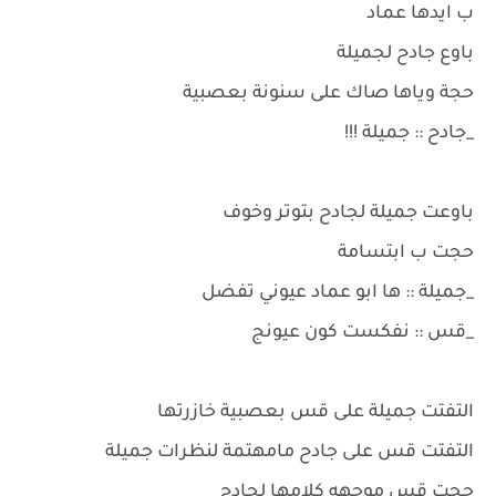
ب ايدها عماد
باوع جادح لجميلة
حجة وياها صاك على سنونة بعصبية
_جادح :: جميلة !!!
باوعت جميلة لجادح بتوتر وخوف
حجت ب ابتسامة
_جميلة :: ها ابو عماد عيوني تفضل
_قس :: نفكست كون عيونج
التفتت جميلة على قس بعصبية خازرتها
التفتت قس على جادح مامهتمة لنظرات جميلة
حجت قس موجهه كلامها لجادح