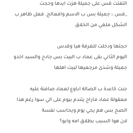
التفتت قس على جميلة هزت ايدها وحجت
_قس :: جميلة بس ب الاسم وافعالج. فعل ظاهر ب
الشكل ملغي من الخلاق
حجتها ودخلت للغرفة هيا وقدس
اليوم الثاني بقى عماد ب البيت بس جادح والسيد اخذو
جميلة وشذى مرجعيها لبيت اهلها
جنت كاعدة ب الصالة اباوع لعماد صافنة عليه
معقولة عماد ماراح يتندم بيوم على الي سوا رغم هذا
الصح بس هم يجي يوم ويحاسب نفسة
لان هوا السبب بطلاق امه وابو؟