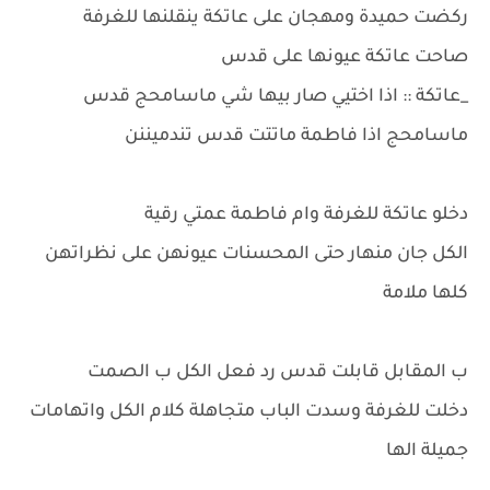
ركضت حميدة ومهجان على عاتكة ينقلنها للغرفة
صاحت عاتكة عيونها على قدس
_عاتكة :: اذا اختيي صار بيها شي ماسامحج قدس
ماسامحج اذا فاطمة ماتتت قدس تندميننن
دخلو عاتكة للغرفة وام فاطمة عمتي رقية
الكل جان منهار حتى المحسنات عيونهن على نظراتهن
كلها ملامة
ب المقابل قابلت قدس رد فعل الكل ب الصمت
دخلت للغرفة وسدت الباب متجاهلة كلام الكل واتهامات
جميلة الها