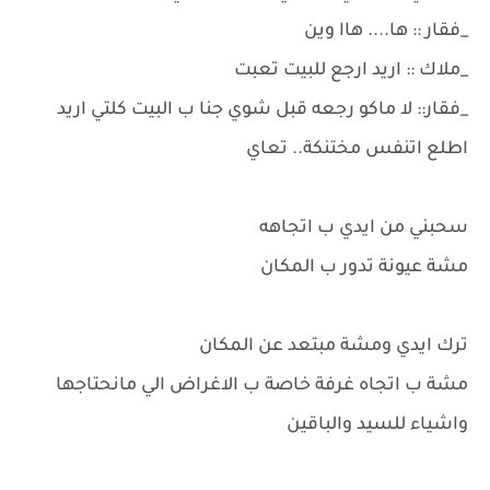
_فقار :: ها.... هاا وين
_ملاك :: اريد ارجع للبيت تعبت
_فقار:: لا ماكو رجعه قبل شوي جنا ب البيت كلتي اريد
اطلع اتنفس مختنكة.. تعاي
سحبني من ايدي ب اتجاهه
مشة عيونة تدور ب المكان
ترك ايدي ومشة مبتعد عن المكان
مشة ب اتجاه غرفة خاصة ب الاغراض الي مانحتاجها
واشياء للسيد والباقين