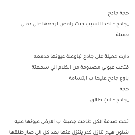
حجة جادح
_جادح :: لهذا السبب جنت رافض ارجعها على ذمتي....
جميلة
دارت جميلة على جادح تباوعلة عيونها مدمعه
فتحت عيوني مصدومة من الكلام الي سمعتة
باوع جادح عليها ب ابتسامة
حجة
_جادح :: انتِ طالق.....
تحت صدمة الكل طاحت جميلة ب الارض عيونها عليه
شلون هيج تنازل كدر يتنزل عنها بعد كل الي صار طلقها