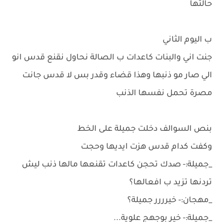
حالتها
ب اليوم الثاني
جنت اني والبنات كاعدات ب الصالة نحاول نقنع قدس انو
الي صار مو ذنبها وهذا قضاء وقدر بس لا قدس جانت
مصرة تحمل نفسها الذنب
بنص السوالف دخلت جميلة على الخط
وكفت كدام قدس هزت ايديها وحجت
_جميلة:- صدك تحجن كاعدات تقنعها مالها ذنب ليش
تردنها تزيد ب افعالها؟
_مهجان:- خيرررر جميلة؟
_جميلة:- خير بوجهج علوية...