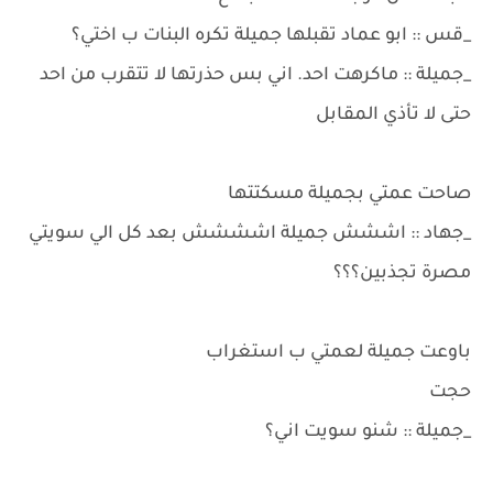
_قس :: ابو عماد تقبلها جميلة تكره البنات ب اختي؟
_جميلة :: ماكرهت احد. اني بس حذرتها لا تتقرب من احد
حتى لا تأذي المقابل
صاحت عمتي بجميلة مسكتتها
_جهاد :: اششش جميلة اشششش بعد كل الي سويتي
مصرة تجذبين؟؟؟
باوعت جميلة لعمتي ب استغراب
حجت
_جميلة :: شنو سويت اني؟