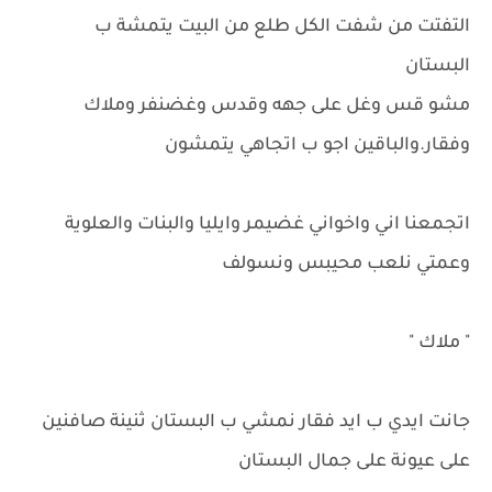
التفتت من شفت الكل طلع من البيت يتمشة ب
البستان
مشو قس وغل على جهه وقدس وغضنفر وملاك
وفقار.والباقين اجو ب اتجاهي يتمشون
اتجمعنا اني واخواني غضيمر وايليا والبنات والعلوية
وعمتي نلعب محيبس ونسولف
" ملاك "
جانت ايدي ب ايد فقار نمشي ب البستان ثنينة صافنين
على عيونة على جمال البستان