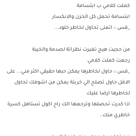
كملت كلامي ب ابتسامة
ابتسامة تحمل كل الحزن والانكسار
_قس :: اتمنى تحاول لخاطر خلود...
من حجيت هيج تغيرت نظراتة لصدمة والخيبة
رجعت كملت كلامي
_قس :: حاول لخاطرها يمكن حبها حقيقي اكثر مني... على
الاقل حاول تصلح الي خربتة يمكن من اشوفك تحاول
لخاطرها ارضا عليك
اذا كدرت تحصلها وترجعها الك راح اكول تستاهل كسرة
خاطري منك..