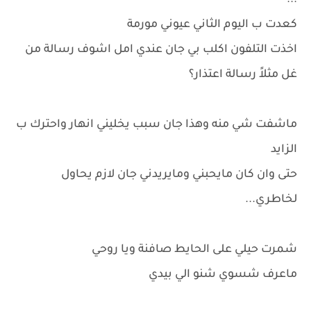
...
كعدت ب اليوم الثاني عيوني مورمة
اخذت التلفون اكلب بي جان عندي امل اشوف رسالة من
غل مثلاً رسالة اعتذار؟
ماشفت شي منه وهذا جان سبب يخليني انهار واحترك ب
الزايد
حتى وان كان مايحبني ومايريدني جان لازم يحاول
لخاطري...
شمرت حيلي على الحايط صافنة ويا روحي
ماعرف شسوي شنو الي بيدي