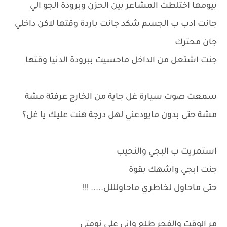
بيومها اختلطت المشاعر بين الحزن وبرودة الجو الي
جانت ادب ب الجسم شكد جانت باردة وقتها لاكن داخلي
جان محترك
جنت اشتعل من الداخل ماحسيت ببرودة الدنيا وقتها
سمعت صوت سيارة غل جاية من الخارج عرفتة مشة
مشة حتى بدون مايودعني لهل درجة هنت عليك يا غل؟
استمريت ب البجي والنحيب
جنت ابجي واشهك بقوة
حتى ماحاول لخاطري ماحاولللل..... !!!
مر الوقت والفجر طلع واني على نومتي