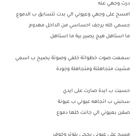
درت وجهي عنه
امسح على وجهي وعيوني الي بدت تتسابق ب الدموع
جسمي كله يرجف احساسي من الداخل مهدوم
ما استاهل هيج يصير بية ما استاهل
سمعت صوت خطواتة خلفي وصوتة يصيح ب اسمي
مشيت متجاهلتة ومتجاهلة وجودة
حسيت ب ايدة صارت على ايدي
سحبني ب اتجاهه عيوني ب عيونة
صفن بعيوني الي جانت كلها دموع
مسح على عيوني يحجي بتوتر وخوف