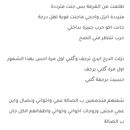
طلعت من الغرفة بس جنت مترددة
مترددة انزل واحجي ماجنت قوية لهل درجة
جانت اكو حرب جبيرة بداخلي
حرب تنتظر مني الصح
نزلت الدرج ايدي ترجف وگلبي اول مرة احس بهذا الشعور
اول مرة گلبي يرجف
حسيت برجفة گلبي
شفتهم متجمعين ب الصالة عمي واخواني ونضال وابن
عمي مجتبى وزوجات اخواني وخواتي واطفالهم الكل جان
ب الصالة