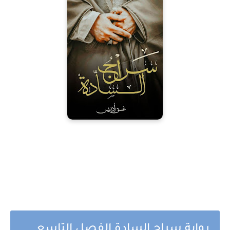
رواية سراج السادة الفصل التاسع