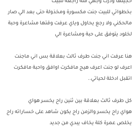
حجيتها ودرت وجهي منه راجعة للبيت
بخطواتي للبيت جنت مكسورة ومخذولة حتى بعد الي صار
مالحكني ولا رجع يحاول وياي عرفت وقتها مشاعرة وحبة
لخلود يتوفق على حبة ومشاعرة الي
هنا عرفت اني جنت طرف ثالث بعلاقة بس اني ماجنت
اعرف لو جنت اعرف هيج مافكرت اوافق واحبة مافكرت
اتقبل ادخلة لحياتي..
كل طرف ثالث بعلاقة بين ثنين راح يخسر هواي
هواي راح يخسر والزمن راح يكون شاهد على خساراته راح
يخلص عمرة كلة يخاف يبدي من جديد