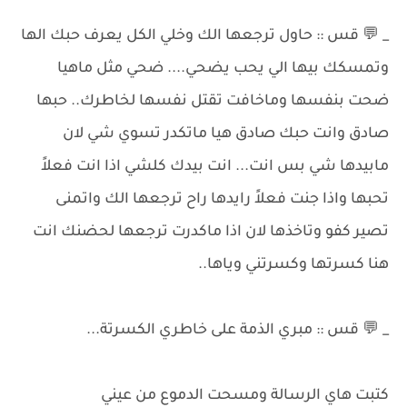
_ 💬 قس :: حاول ترجعها الك وخلي الكل يعرف حبك الها
وتمسكك بيها الي يحب يضحي.... ضحي مثل ماهيا
ضحت بنفسها وماخافت تقتل نفسها لخاطرك.. حبها
صادق وانت حبك صادق هيا ماتكدر تسوي شي لان
مابيدها شي بس انت... انت بيدك كلشي اذا انت فعلاً
تحبها واذا جنت فعلاً رايدها راح ترجعها الك واتمنى
تصير كفو وتاخذها لان اذا ماكدرت ترجعها لحضنك انت
هنا كسرتها وكسرتني وياها..
_ 💬 قس :: مبري الذمة على خاطري الكسرتة...
كتبت هاي الرسالة ومسحت الدموع من عيني