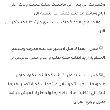
وكسرتك الي بس اني ماشفت مثلك عشت وياك احلى
ايام ومانكر ابد جنت كلشي ب النسبة الي
... والحد هاي الحظة حلقتك ب ايدي وارتباطنا مستمر الى
الان.....
_💬 قس :: لهذا لا قبل لاتصير علاقتنة محرمة ونفسخ
الخطوبة اريد اطلب منك طلب واحد واتمنى ماتردني بي
_💬 قس :: يا سيد غل اذا انت فعلاً تحب خلود حاول
علمودها ... هيا انتحرت لان ماتحملت فكرة تصير لغيرها
لهذا اني اتخليت عنك لخاطرها ولخاطر لا تعيش حياتها
بحزن وجرح الفراق