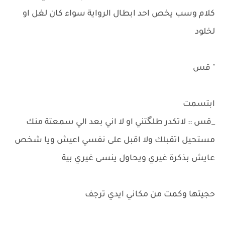
كلام وسب يخص احد ابطال الرواية سواء كان لغل او
لخلود
" قس
ابتسمت
_قس :: لاتكدر طلگتني او لا اني بعد الي سمعتة منك
مستحيل اتقبلك ولا اقبل على نفسي اعيش ويا شخص
عايش بذكرة غيري ويحاول ينسى غيري بية
حجيتها وكمت من مكاني ايدي ترجف