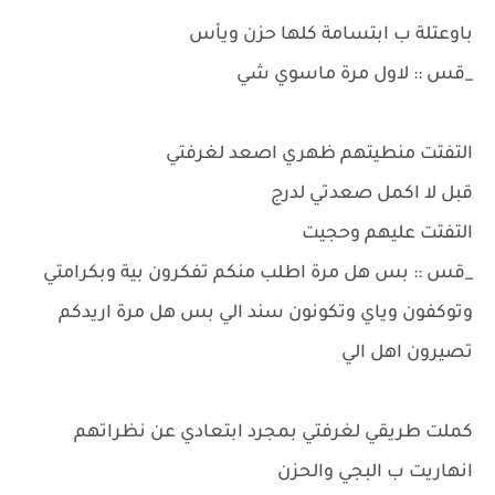
باوعتلة ب ابتسامة كلها حزن ويأس
_قس :: لاول مرة ماسوي شي
التفتت منطيتهم ظهري اصعد لغرفتي
قبل لا اكمل صعدتي لدرج
التفتت عليهم وحجيت
_قس :: بس هل مرة اطلب منكم تفكرون بية وبكرامتي
وتوكفون وياي وتكونون سند الي بس هل مرة اريدكم
تصيرون اهل الي
كملت طريقي لغرفتي بمجرد ابتعادي عن نظراتهم
انهاريت ب البجي والحزن