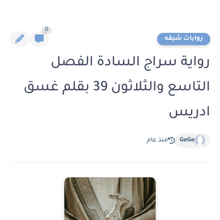
0
روايات شيقه
رواية سراج السادة الفصل
التاسع والثلاثون 39 بقلم غسق
ادريس
GeGe
منذ عام