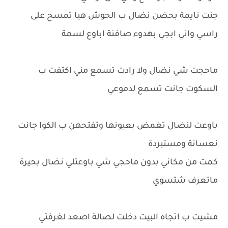
جنت نايمة بحضن نضال ب الحوش هيا تمسح على
راسي واني ابجي بهدوء صافنة اباوع لسمة
ماحجت شي نضال ولا رادت تسمع مني اكتفت ب
السكوت جانت تسمع لدموعي
باوعت لنضال تغمض بعيونها وتفتحهن ب الكوا جانت
نعسانة ومستبردة
كمت من مكاني بدون ماحجي شي باوعتلي نضال بحيرة
ماتعرف شتسوي
مشيت ب اتجاه البيت دخلت لصالة اصعد لغرفتي