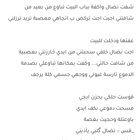
شفت نضال واكفة بباب البيت تباوع من بعيد من
شافتني اجيت اجت تركض ب اتجاهي معصبة تريد ترزلني
عفتها ودخلت للبيت
اجت نضال خلفي سحبتني من ايدي خارزتني بعصبية
من شافت حالتي... وكفت بمكانها تباوعلي بصدمة
الدموع تارسة عيوني ووجهي جسمي كلة يرجف
قوست حلكي بحزن ابجي
مسحت دموعي بكف ايدي
باوعتلة وحجيت بغصة
_قس :: نضال گلبي يأذيني