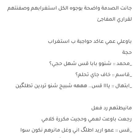
جانت الصدمة واضحة بوجوه الكل استغرابهم وصفنتهم
لقراري المفاجئ
باوعلي عمي عاكد حواجبة ب استغراب
حجة
_محمد :: شنوو بابا قس شهل حجي؟
_قاسم :: خاف جاي تحلم؟
_ابتهال :: يااا قس.. هههه شبيج شنو تردين تطلگين
مانيطتهم رد فعل
رجعت باوعت لعمي وحجيت مكررة كلامي
_قس :: عمو اريد اطلگ اني وغل مانرهم نكون سوا