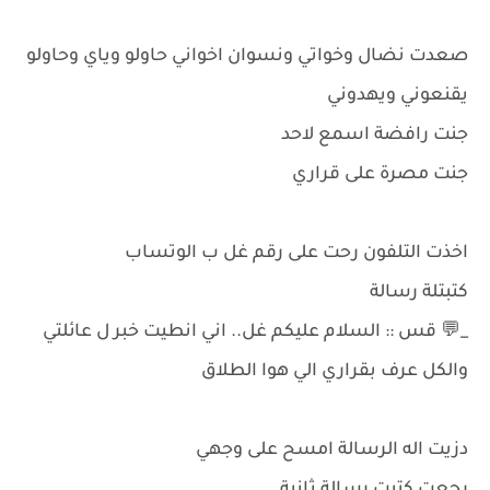
صعدت نضال وخواتي ونسوان اخواني حاولو وياي وحاولو
يقنعوني ويهدوني
جنت رافضة اسمع لاحد
جنت مصرة على قراري
اخذت التلفون رحت على رقم غل ب الوتساب
كتبتلة رسالة
_💬 قس :: السلام عليكم غل.. اني انطيت خبر ل عائلتي
والكل عرف بقراري الي هوا الطلاق
دزيت اله الرسالة امسح على وجهي