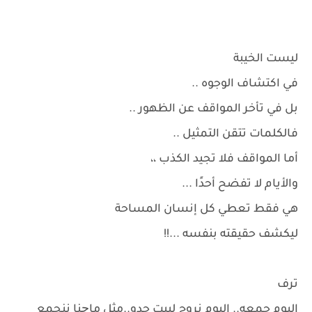
ليست الخيبة
في اكتشاف الوجوه ..
بل في تأخر المواقف عن الظهور ..
فالكلمات تتقن التمثيل ..
أما المواقف فلا تجيد الكذب ،،
والأيام لا تفضح أحدًا ...
هي فقط تعطي كل إنسان المساحة
ليكشف حقيقته بنفسه ...!!
ترف
اليوم جمعه.. اليوم نروح لبيت جدو..مثل ماچنا ننجمع