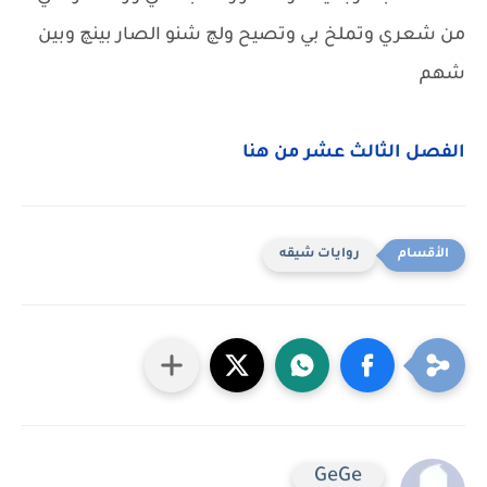
من شعري وتملخ بي وتصيح ولچ شنو الصار بينچ وبين
شهم
الفصل الثالث عشر من هنا
روايات شيقه
GeGe