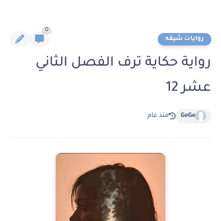
0
روايات شيقه
رواية حكاية ترف الفصل الثاني
عشر 12
GeGe
منذ عام