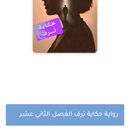
رواية حكاية ترف الفصل الثاني عشر