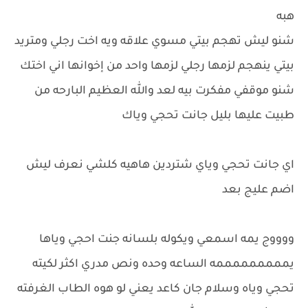
هبه
شنو ليش تهجم بيتي مسوي علاقه ويه اخت رجلي ومتريد
بيتي ينهجم لزمها رجلي لزمها واحد من إخوانها اني اختك
شنو موقفي مفكرت بيه لعد والله العظيم البارحه من
طبيت عليها بليل جانت تحجي وياك
اي جانت تحجي وياي شتردين هاهيه كلشي نعرف ليش
اضم عليج بعد
ووووج يمه اسمعي ويكوله بلسانه جنت احجي وياها
يمممممممممه الساعه وحده ونص مدري اكثر لكيته
تحجي وياه وسلام جان كاعد يعني لو هوه الطاب الغرفته