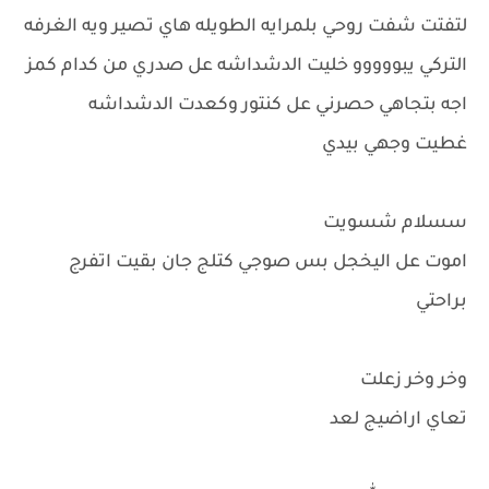
لتفتت شفت روحي بلمرايه الطويله هاي تصير ويه الغرفه
التركي يبووووو خليت الدشداشه عل صدري من كدام كمز
اجه بتجاهي حصرني عل كنتور وكعدت الدشداشه
غطيت وجهي بيدي
سسلام شسويت
اموت عل اليخجل بس صوجي كتلج جان بقيت اتفرج
براحتي
وخر وخر زعلت
تعاي اراضيج لعد