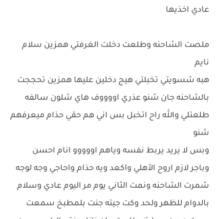
عادي اخذيها
ملصت الشاحنه وطلعت دخلت الغرفتي همزين سلام
نايم
هبه شسويتي تخبلتي هيج دخلين عليها همزين تحججت
بالشاحنه جان شنو عذري اووووف هاي شلون سالفه
طلعتلي والله راح اتخبل بس اني هم حقي حذام ميعرفهم
شنو
وبس لا يريد يربط نفسه وياهم اووووو انام احسن
وباجر لازم اروح الأهلي واكعد ويه حذام واحاجي وجه لوجه
شمرت الشاحنه ونمت الثاني يوم مر اليوم عادي وسلام
بالدوام للظهر ولحد وكت جيته جنت بلمطبخ سمعت