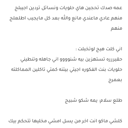
عمه صدك تحجين هاي حلويات ونساتل تردين اجيبلج
منهم عادي ماعندي مانع والله بعد كل مايجيب اطلعلج
منهم
اني كلت هيج لوتخبلت :
حقيررره تستهزين بيه شنوووو اني جاهله وتنطيني
حلويات بنت الفكوره اجيتي بيتنه كمتي تاكلين المماكلته
بعمرج
طلع سلام: يمه شكو شبيج
كلشي ماكو انت اخر من يسل امشي مخليها تتحكم بيك