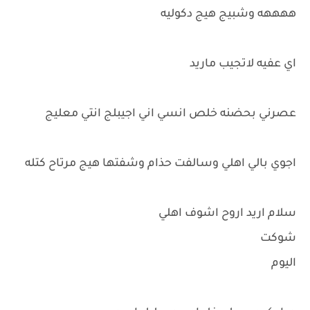
ههههه وشبيج هيج دكوليه
اي عفيه لاتجيب ماريد
عصرني بحضنه خلص انسي اني اجيبلج انتي معليج
اجوي بالي اهلي وسالفت حذام وشفتها هيج مرتاح كتله
سلام اريد اروح اشوف اهلي
شوكت
اليوم