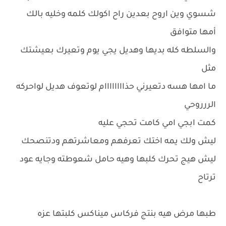
شسوي وين اروح بعدين راح اكولك كلمه وخليه بالك
أمها متوافق
والسلطه كله بديها وهديل يجي يوم وتعيرك بعيشتك
مثل
ما امها هسه دتعيرني حذاااااااام لوتعوف هديل لواحركه
الررروحي
كمت ابجي امي كامت تحجي عليه
ليش ولك يمه اختك تعرفهم ومعاشرتهم ودتنصحك
ليش هيج تحرك كلبها وهيه حامل شعوطته وجايه عود
ترتاح
طبها مرض هيه بنتج فركاس ميناكس كلبتها عزه