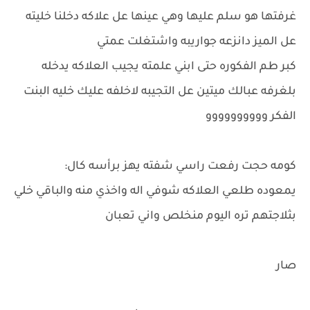
غرفتها هو سلم عليها وهي عينها عل علاكه دخلنا خليته
عل الميز دانزعه جواريبه واشتغلت عمتي
كبر طم الفكوره حتى ابني علمته يجيب العلاكه يدخله
بلغرفه عبالك ميتين عل التجيبه لاخلفه عليك خليه البنت
الفكر وووووووووو
كومه حجت رفعت راسي شفته يهز برأسه كال:
يمعوده طلعي العلاكه شوفي اله واخذي منه والباقي خلي
بثلاجتهم تره اليوم منخلص واني تعبان
صار