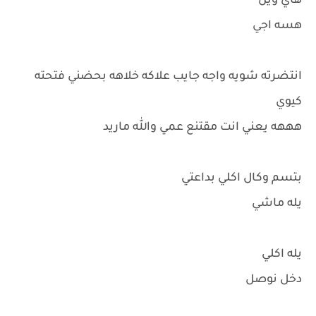
هاي وين
هسه اجي
انتضرته شويه واجه جايب علاكه خلاهه بحضني فتحته
كيوي
هههه يعني انت مقتنع عمي والله ماريد
بتسم وكال اكلي بداعتي
يله ماشي
يله اكلي
دخل نوصل