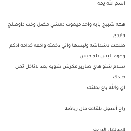
اسم الله يمه
ههه شبيج بابه واحد ميموت دمشي مضل وكت داوصلج
واروح
طلعت دشداشه ولبسها واني دكمته واكفه كدامه ادكم
وهوه يلبس بلمحبس
سلام شنو هاي صارير مكرش شويه بعد لاتاكل تمن
صدك
اي والله باع بطنك
راح أسجل بلقاعه مال رياضه
لامولهل الدرجه