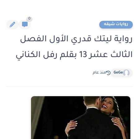
0
روايات شيقه
رواية ليتك قدري الأول الفصل
الثالث عشر 13 بقلم رفل الكناني
GeGe
منذ عام