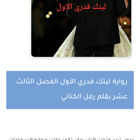
رواية ليتك قدري الأول الفصل الثالث
عشر بقلم رفل الكناني