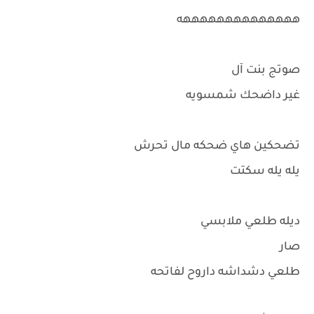
ههههههههههههههه
صوتج بنت آل
غير داضحك شمسويه
تضحكين هاي ضحكه مال تحرش
يله يله سكتت
ديله طلعي ملابسي
صار
طلعي دشداشه داروح لفاتحه