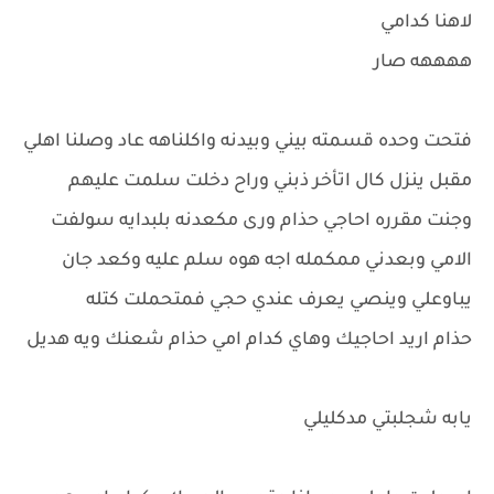
لاهنا كدامي
ههههه صار
فتحت وحده قسمته بيني وبيدنه واكلناهه عاد وصلنا اهلي
مقبل ينزل كال اتأخر ذبني وراح دخلت سلمت عليهم
وجنت مقرره احاجي حذام ورى مكعدنه بلبدايه سولفت
الامي وبعدني ممكمله اجه هوه سلم عليه وكعد جان
يباوعلي وينصي يعرف عندي حجي فمتحملت كتله
حذام اريد احاجيك وهاي كدام امي حذام شعنك ويه هديل
يابه شجلبتي مدكليلي