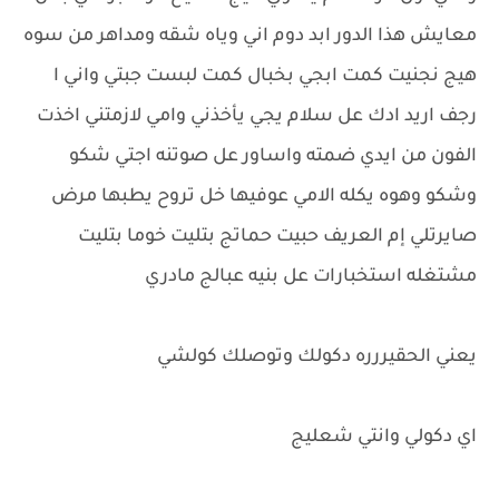
معايش هذا الدور ابد دوم اني وياه شقه ومداهر من سوه
هيج نجنيت كمت ابجي بخبال كمت لبست جبتي واني ا
رجف اريد ادك عل سلام يجي يأخذني وامي لازمتني اخذت
الفون من ايدي ضمته واساور عل صوتنه اجتي شكو
وشكو وهوه يكله الامي عوفيها خل تروح يطبها مرض
صايرتلي إم العريف حبيت حماتج بتليت خوما بتليت
مشتغله استخبارات عل بنيه عبالج مادري
يعني الحقيررره دكولك وتوصلك كولشي
اي دكولي وانتي شعليج