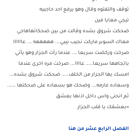
توقف والتفتوه وقال وهو يرفع احد حاجبيه
تيجي معايا فين
ضحكت شروق بشده وقالت من بين ضحكاتهاهاجي
معاك السوبر ماركت نجيب بيبي…. هههههه …. عاااااا
صرخت وركضت سريعا …. عندما رأت الجزار وهو يأتي
باتجاهها سريعا…… عاااا…. صرخت مره اخرى عندما
امسك بها الجزار من الخلف…… ضحكت شروق بشده….
وسعاده عارمه…. وضحك هو بسعاده على ضحكتها …….
ثم انحنى واس داخل اذنها بعشق
=بعشقك يا قلب الجزار
الفصل الرابع عشر من هنا