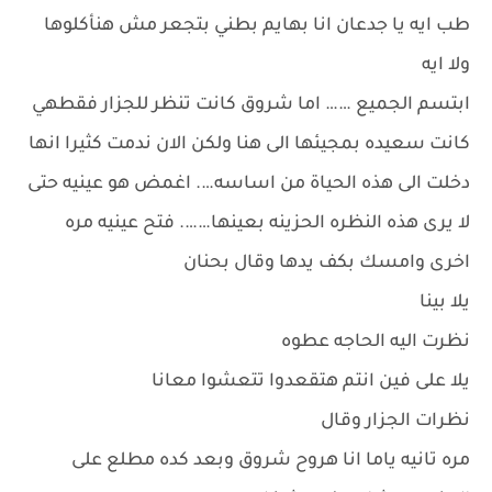
طب ايه يا جدعان انا بهايم بطني بتجعر مش هنأكلوها
ولا ايه
ابتسم الجميع …… اما شروق كانت تنظر للجزار فقطهي
كانت سعيده بمجيئها الى هنا ولكن الان ندمت كثيرا انها
دخلت الى هذه الحياة من اساسه…. اغمض هو عينيه حتى
لا يرى هذه النظره الحزينه بعينها……. فتح عينيه مره
اخرى وامسك بكف يدها وقال بحنان
يلا بينا
نظرت اليه الحاجه عطوه
يلا على فين انتم هتقعدوا تتعشوا معانا
نظرات الجزار وقال
مره تانيه ياما انا هروح شروق وبعد كده مطلع على