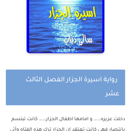
رواية اسيرة الجزار الفصل الثالث
عشر
دخلت عزيزه…… و امامها اطفال الجزار…… كانت تبتسم
بانتصار فهي كانت تعتقد ان الجزار ترك هذه الفتاه وأتى