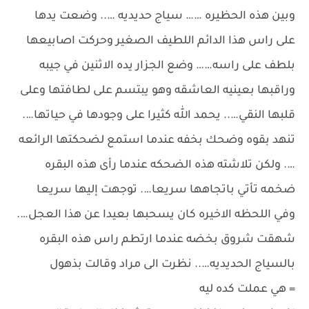
وبين هذه الحظيره …… سياج حديديه ….. وضعت يدها
على راس هذا الدائم اللطيف الصغير وحركت اصابيعها
بلطف على راسه…… وضع الجزار يده الاثنين في جيبه
وراقبها بعينيه العاشقه وهو يبتسم على لطافتها وعلى
قلبها النقي….. يحمد الله كثيرا على وجودها في حياتها….
تنهد بقوه وضحك بخفه عندما استمع لضحكتها الرائعه
…. ولكن تلاشته هذه الضحكه عندما رأى هذه البقره
ضخمه تأتي باتجاهها سريعا…. توجهت إليها سريعا
وفي اللحظه الاخيره كان يسحبها بعيدا عن هذا العجل….
شهقت شروق بخضه عندما ارتطم راس هذه البقره
بالسياج الحديديه….. نظرت الى مراد وقالت بذهول
= هي عملت كده ليه