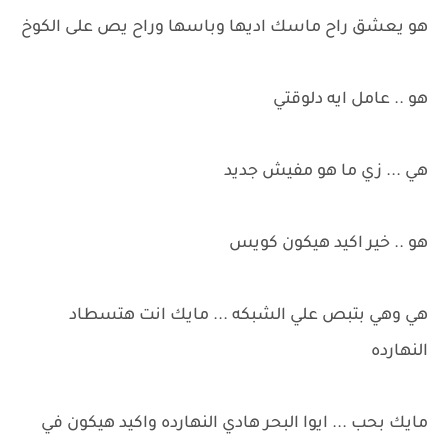
هو يعشق راح ماسك اديها وباسها وراح يص على الكوخ
هو .. عامل ايه دلوقتي
هي ... زي ما هو مفيش جديد
هو .. خير اكيد هيكون كويس
هي وهي بتبص علي الشبكه ... مايك انت هتسطاد
النهارده
مايك بحب ... ايوا البحر هادي النهارده واكيد هيكون في