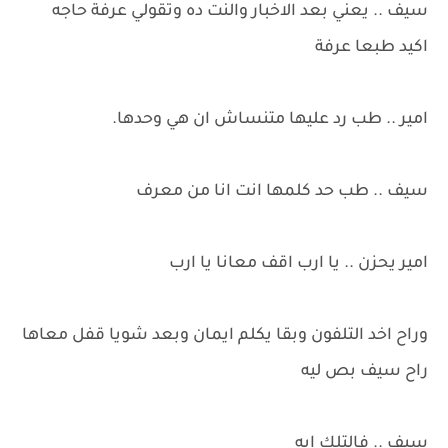
سيف .. يعني بعد الاخبار والنت ده وتقولي عرفة حاجه
اكيد طبعا عرفة
امير .. طب رد عليها متنساش ان هي وحدها.
سيف .. طب حد كلمها انت انا من معرف
امير يحزن .. يا ارب اقف معانا يا ارب
وراح اخد التلفون وبقا يكلم ايمان وبعد شويا قفل معاها
راح سيف بص ليه
سيف .. فالتلك ايه