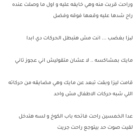
وراحت قربت منه وهي خايفه عليه و اول ما وصلت عنده
راح شدها عليه وقعها فوقه وفضل
لیزا بغضب ... انت مش هتبطل الحركات دي ابدا
مايك بمشاكسه .. لا عشان متقوليش اني عجوز تاني
قامت ليزا وبقت تبعد عن مايك وهي مضايقه من حركاته
اللي شبه حركات الاطفال مش واحد
عدا الخمسين راحت فاتحه باب الكوخ و لسه هتدخل
لقيت صوت حد بيتوجع راحت جريت