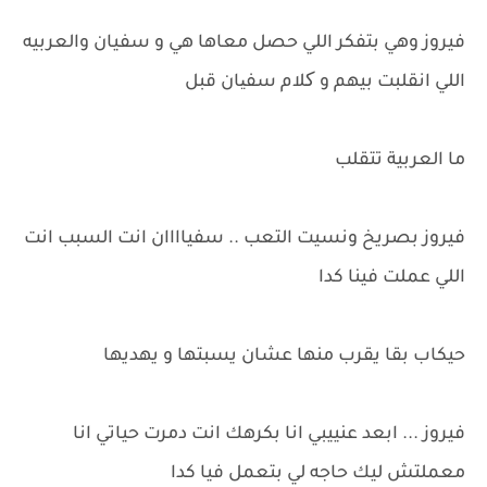
فيروز وهي بتفكر اللي حصل معاها هي و سفيان والعربيه
اللي انقلبت بيهم و کلام سفیان قبل
ما العربية تتقلب
فيروز بصريخ ونسيت التعب .. سفياااان انت السبب انت
اللي عملت فينا كدا
حيكاب بقا يقرب منها عشان يسبتها و يهديها
فيروز ... ابعد عنييبي انا بكرهك انت دمرت حياتي انا
معملتش ليك حاجه لي بتعمل فيا كدا