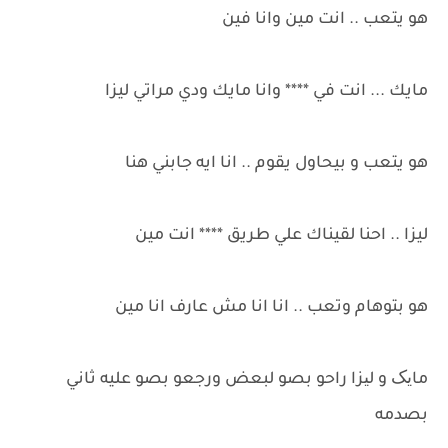
هو يتعب .. انت مين وانا فين
مايك ... انت في **** وانا مايك ودي مراتي ليزا
هو يتعب و بيحاول يقوم .. انا ايه جابني هنا
ليزا .. احنا لقيناك علي طريق **** انت مين
هو بتوهام وتعب .. انا انا مش عارف انا مين
مایک و لیزا راحو بصو لبعض ورجعو بصو عليه ثاني
بصدمه