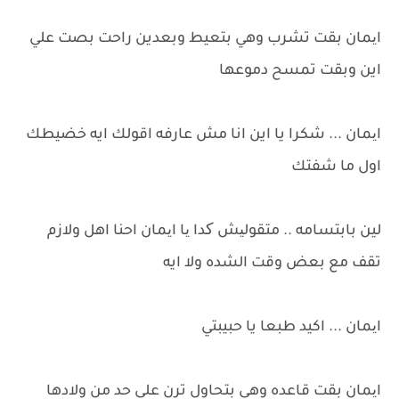
ایمان بقت تشرب وهي بتعيط وبعدين راحت بصت علي
اين وبقت تمسح دموعها
ایمان ... شكرا يا اين انا مش عارفه اقولك ايه خضيطك
اول ما شفتك
لين بابتسامه .. متقولیش کدا یا ایمان احنا اهل ولازم
تقف مع بعض وقت الشده ولا ايه
ایمان ... اكيد طبعا يا حبيبتي
ایمان بقت قاعده وهي بتحاول ترن على حد من ولادها