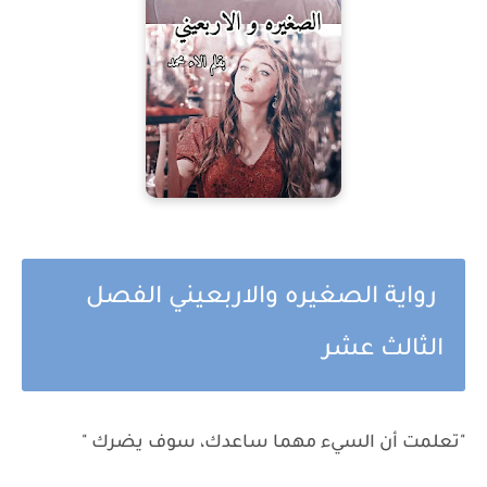
رواية الصغيره والاربعيني الفصل
الثالث عشر
"تعلمت أن السيء مهما ساعدك، سوف يضرك "