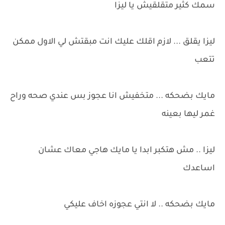
سمك كثير متقلقيش يا ليزا
ليزا يقلق ... لازم اقلك عليك انت مبقتش لي الاول ممكن
تتعب
مايك بضحكه ... متخفيش انا عجوز بس عندي صحه وراح
غمر ليها بعينه
ليزا .. مش هتكبر ابدا يا مايك هاجي معاك عشان
اساعدك
مايك بضحكه .. لا انتي عجوزه اخاف عليكي