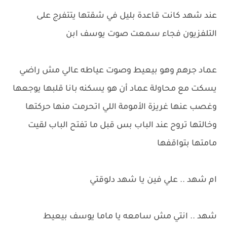
عند شهد كانت قاعدة بليل في شقتها يتتفرج على
التلفزيون فجاء سمعت صوت يوسف ابن
عماد جرهم وهو بيعيط وصوت عياطه عالي مش راضي
يسكت مع محاولة عماد أن هو يسكنه بانا قلبها يوجعها
وغصب عنها غريزة الأمومة اللي اتحرمت منها حركتها
وخالتها تروح عند الباب بس قبل ما تفتح الباب لقيت
مامتها بتواقفها
ام شهد .. علي فين يا شهد دلوقتي
شهد .. انتي مش سامعه يا ماما يوسف بيعيط