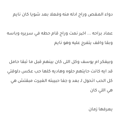
دواء المغص وراح ادله منه وفعلا بعد شويا كان نايم
عماد براحه ... اخیر نمت وراح قام حطه في سريره وباسه
وبقا واقف يتفرج عليه وهو نايم
وبيفكر ام يوسف وكل اللى كان بينهم قبل ما تبقا حامل
قد ايه كانت حايتهم حلوه وهاديه كلها حب عكس دلوقتي
كل الحب اتحول لـ بعد و جفا حبيبته الغيرت مبقتش هي
هي اللي كان
يعرفها زمان