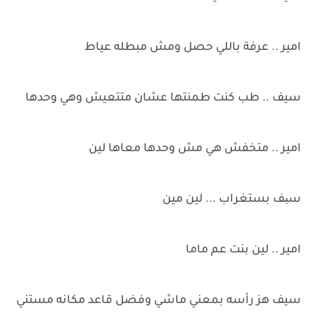
امير .. عرفة باللي حصل ومش مبطله عياط
سيف .. طب كنت طمنتها عشان متتعيش وهي وحدها
امير .. متخفش هي مش وحدها معاها لين
سیف بستغراب ... لين مين
امير .. لين بنت عم ماما
سيف هز رأسه بمعني ماشي وفضل قاعد مكانه مستني