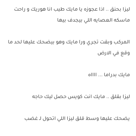
ليزا بحنق .. اذا عجوزه يا مايك طيب انا هوريك و راحت
ماسكه العصايه اللي بيجدف بيها
المركب وبقت تجري ورا مايك وهو بيضحك عليها لحد ما
وقع في الارض
مايك بدراما ... ااااه
ليزا بقلق .. مايك انت كويس حصل ليك حاجه
يضحك عليها وسط قلق ليزا اللي اتحول لـ غضب