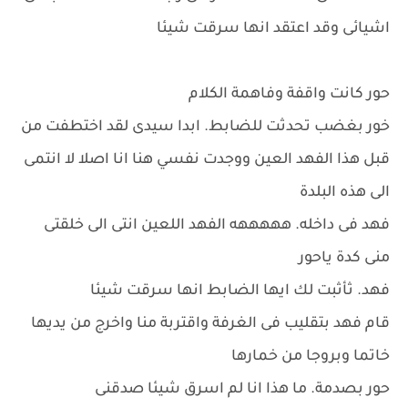
اشيائى وقد اعتقد انها سرقت شيئا
حور كانت واقفة وفاهمة الكلام
خور بغضب تحدثت للضابط. ابدا سيدى لقد اختطفت من
قبل هذا الفهد العين ووجدت نفسي هنا انا اصلا لا انتمى
الى هذه البلدة
فهد فى داخله. هههههه الفهد اللعين انتى الى خلقتى
منى كدة ياحور
فهد. ثأثبت لك ايها الضابط انها سرقت شيئا
قام فهد بتقليب فى الغرفة واقتربة منا واخرج من يديها
خاتما وبروجا من خمارها
حور بصدمة. ما هذا انا لم اسرق شيئا صدقنى