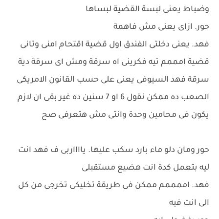
وضباط يعنى لبسة القضية لبساها
حور. ازاى يعنى مش فاهمة
فهد. يعنى دخلتى الفندق اول قضية اقتحام امنى وتانى
قضية امممم تيه فكرينى اه سرقة ومش اى سرقة دية
سرقة فهد السيوفى يعنى على حسب القانون الامريكى
الصعب ده ممكن نقول 6 او 7 سنين ده غير بقى ان لازم
يكون فى محامين وحدة وانتى مش هتعرفى صح
حور ومان دلو ماء بارد سكب عليها. يااااربى ف فهد انت
ليه بتعمل كدة انت هضيع مستقبلى
فهد. اممممم ممكن فى طريقة تخليكى تخرجى من كل
الى انت فيه