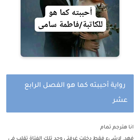
رواية أحببته كما هو الفصل الرابع
عشر
انا هترجم تمام
فهد. لاشىء فقط دخلت غرفتى وجد تلك الفتاة تقلب فى