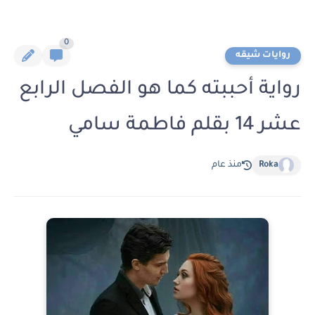
0
روايات شيقه
رواية أحببته كما هو الفصل الرابع
عشر 14 بقلم فاطمة سامي
Roka
منذ عام