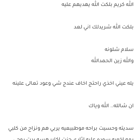
الله كريم بلكت الله يهديهم عليه
بلكت الله شريدلك اني لعد
سلام شلونه
والله زين الحمدالله
يله عيني اخذي راحتج اخاف عندج شي وعود تعالى علينه
ان شالله.. الله وياك
سديته وحسيت براحه موطبيعيه يربي هم ونزاح من كلبي