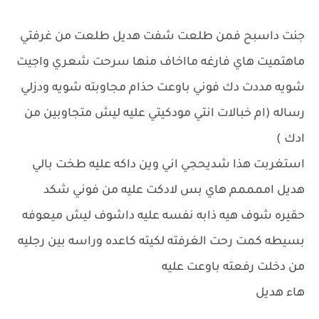
جنت داسبح فمن طلعت شفت هديل طلعت من غرفتي
ماهتميت هاي فارغه مااخاف منها سرحت شعري واجيت
شويه مددت دك فوني باوعت حذام مجاوبته شويه ودزلي
رساله (ام خبالات انتي مودكيتي عليه ليش متجاوبين من
ادك )
استغربت هذا شديحجي اني وين داكه عليه طخت بالي
هديل اممممم هاي بس لادكت عليه من فوني شكد
حقيره شوف هيه ذابه نفسه عليه داشوف ليش ميعوفه
بسيطه كمت رحت الغرفته لكيته كاعده وراسه بين رجليه
من دخلت رفعته باوعت عليه
هاء هديل