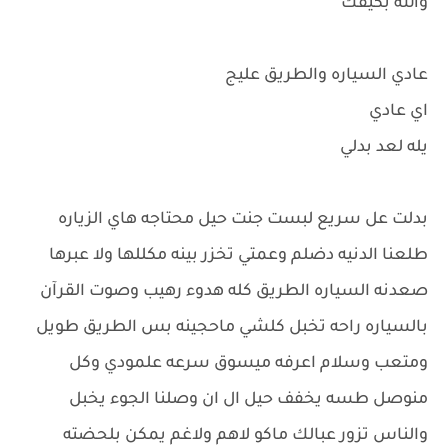
والله بكيفك
عادي السياره والطريق عليج
اي عادي
يله لعد بدلي
بدلت عل سريع لبست جنت حيل محتاجه هاي الزياره
طلعنا الدنيه دضلم وعمتي تخزر بينه مكللها ولا عبرها
صعدنه السياره الطريق كله هدوء رهيب وصوت القرآن
بالسياره راحه تخبل كلشي ماحجينه بس الطريق طويل
ومتعب وسلام اعرفه ميسوق سرعه علمودي وكل
منوصل طسه يخفف حيل ال ان وصلنا الجوء يخبل
والناس تزور عبالك ماكو لاهم ولاغم يمكن بلحضته