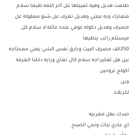
طلعت هديل وهيه تعيبلها عل آخر كلمه طبعا سلام
متعارك ويه عمتي وهديل تعرف عل شنو معقوله عل
مصرف وهديل دكوله عوفي عنده عائله لا سلام كل
ميستلم راتب ينطيها
250الف مصرف البيت وبارق نفس الشي يعني ممحتاجه
بين هل تفكير اجه سلام كال تعاي ورايه دخلنا الغرفه
اكولج تروحين
وين
لكربلاء
صدك بهل مغربيه
اي عادي نبات ونجي الصبح