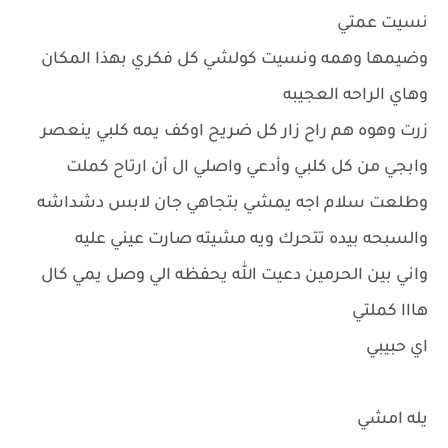
نسيت عمتي
وضيمها وهمه ونسيت كولشي كل فكري بهذا المكان
وهاي الراحه العجيبه
زرت وهوه هم راح زار كل ضريح اوكف يمه كلبي ينعصر
وابجي من كل كلبي وأدعي واصلي ال أن ارتاح كملت
وطلعت سلام اجه يمشي بتجاهي جان لابس دشداشه
والسبحه بيده تتحرك ويه مشيته صارت عيني عليه
واني بين الحرمين دعيت الله يحفظه الي وصل يمي كال
هااا كملتي
اي حبيبي
يله امشي