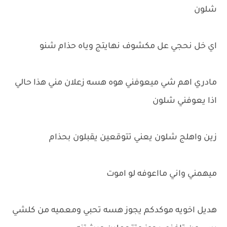
شلون
اي خل نحجي عل مكشوف نهايتج وياه حذام شنو
مادري اهم شي ميعوفني هوه هسه زعلان مني هذا حالي
اذا يعوفني شلون
زين واهلج شلون يعني تتوقعين يقبلون بحذام
ميهمني واني مااعوفه لو اموت
هديل اخويه موكدكم يجوز هسه تحبي ومعميه من كلشي