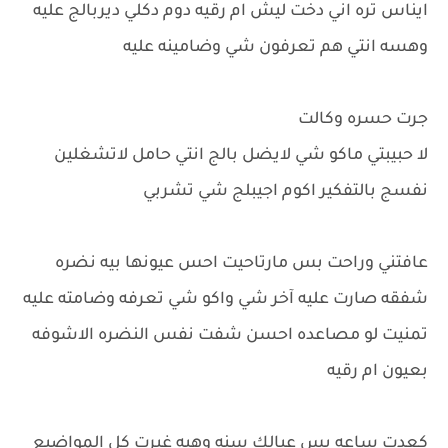
ايناس تره اني دخت ليش ام رقيه دوم دكلي ديربالج عليه
وهسه انتي هم تعرفون شي وضامينه عليه
جرت حسره وكالت
لا حبيبتي ماكو شي لايضل بالج انتي حامل لاتشغلين
نفسج بالتفكير اكوم اجيبلج شي تشربي
عافتني وراحت بس مارتاحيت احس عيونها بيه نضره
شفقه صارت عليه آخر شي واكو شي تعرفه وضامته عليه
تمنيت لو مصاعده احسن شفت نفس النضره الاشوفه
بعيون ام رقيه
كعدت ساعه بس عبالك سنه وهيه غيرت كل المواضيع