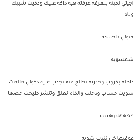
اجيتي لكيته بلغرفه عرفته هيه داكه عليك ودكيت شبيك
وياه
ختولي داضبهه
شمسويه
داخله بكروب وحذرته تطلع منه تجذب عليه دكولي طلعت
سويت حساب ودخلت والكاه تعلق وتنشر طيحت حضها
ههههه وهسه
عوفيها خل تتدب شويه