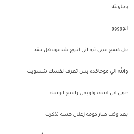
وجاوبته
الووووو
عل كيفج عمي تره اني اخوج شدعوه هل حقد
والله اني موحاقده بس تعرف نفسك شسويت
عمي اني اسف ولويمي راسج ابوسه
بعد وكت صار كومه زعلان هسه تذكرت