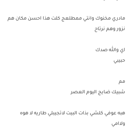
مادري مخنوك وانتي ممطلعج كلت هذا احسن مكان هم
نزور وهم نرتاح
اي والله صدك
حبيبي
مم
شبيك ضايج اليوم العصر
هبه عوفي كلشي بذات البيت لاتجيبلي طاريه لا هوه
ولاامي