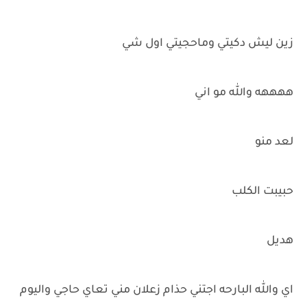
زين ليش دكيتي وماحجيتي اول شي
ههههه والله مو اني
لعد منو
حبيبت الكلب
هديل
اي والله البارحه اجتني حذام زعلان مني تعاي حاجي واليوم