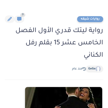
0
روايات شيقه
رواية ليتك قدري الأول الفصل
الخامس عشر 15 بقلم رفل
الكناني
GeGe
منذ عام