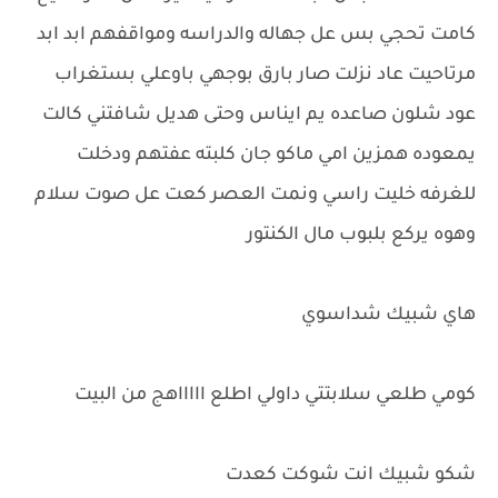
كامت تحجي بس عل جهاله والدراسه ومواقفهم ابد ابد
مرتاحيت عاد نزلت صار بارق بوجهي باوعلي بستغراب
عود شلون صاعده يم ايناس وحتى هديل شافتني كالت
يمعوده همزين امي ماكو جان كلبته عفتهم ودخلت
للغرفه خليت راسي ونمت العصر كعت عل صوت سلام
وهوه يركع بلبوب مال الكنتور
هاي شبيك شداسوي
كومي طلعي سلابتتي داولي اطلع اااااهج من البيت
شكو شبيك انت شوكت كعدت