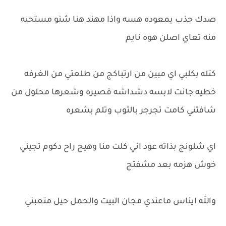
صدك جذب يمعوده هسه واذا مهند هنا شنو مستحيه
منه تعاي اصلن هوه نايم
كتله بكلبي اي مبين من ارتباكج من طلعتي من الغرفه
خطيه جانت لابسه دشداشه قصيره وشعرها محلول من
شافتني كامت تجرجر بالثوب وتلم بشعره
اي شلونج بذاته عود اني كلت منا وهيج راح دكوم تجيني
خوش هزمه بعد مشفتج
والله ايناس ماعندي مجان البيت والحمل حيل متعبني