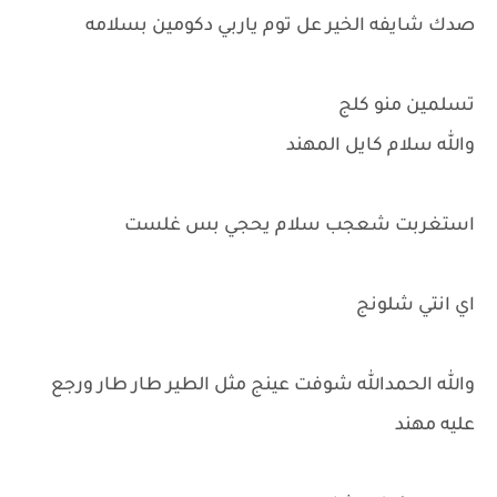
صدك شايفه الخير عل توم ياربي دكومين بسلامه
تسلمين منو كلج
والله سلام كايل المهند
استغربت شعجب سلام يحجي بس غلست
اي انتي شلونج
والله الحمدالله شوفت عينج مثل الطير طار طار ورجع
عليه مهند