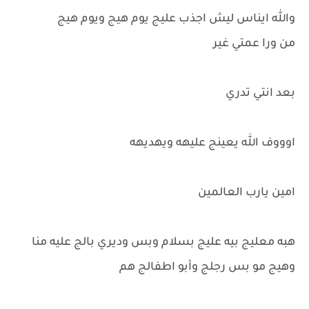
والله ايناس ليش اجذب عليج يوم هيج ويوم هيج
من ورا عمتي غير
بعد انتي تدري
اوووف الله يعينج عليهه ويهديهه
امين يارب العالمين
هبه معليج بيه عليج بسلام وبس وديري بالج عليه منا
وهيج مو بس رجلج وأبو اطفالج هم