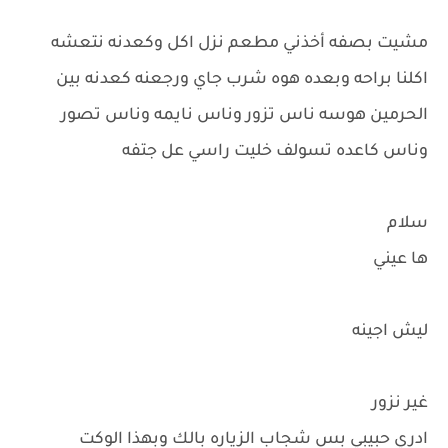
مشيت بصفه أخذني مطعم نزل اكل وكعدنه نتعشه
اكلنا براحه وبعده هوه شرب جاي ورجعنه كعدنه بين
الحرمين هوسه ناس تزور وناس نايمه وناس تصور
وناس كاعده تسولف خليت راسي عل جتفه
سلام
ها عيني
ليش اجينه
غير نزور
ادري حبيبي بس شجاب الزياره بالك وبهذا الوكت