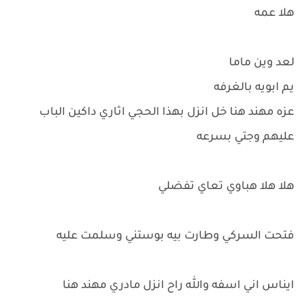
هلا عمه
لعد وين ماما
يم ابويه بالغرفه
عزه مهند هنا خل انزل بهذا الحجي اثاري داكين الباب
عليهم وجتي بسرعه
هلا هلا هباوي تعاي تفضلي
فتحت السركي وطارت بيه بوستني وسلمت عليه
ايناس اني اسفه والله راح انزل مادري مهند هنا