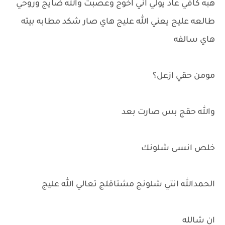
هبه كافي عاد يولي اني اخوج وعصبت والله ضايج وروحي
طالعه عليج يعني الله عليج هاي صار شكد مطابه بيته
هاي سالفه
مومن حقي ازعل؟
والله حقج بس صارت بعد
خلص انسى شلونك
الحمدالله انتي شلونج مشتاقلج تعالي الله عليج
ان شالله