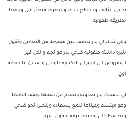
ضحي تتثاوب وتتقطع بيدها وشعرها مبعثر على وجهها
بطريقه طفوليه
وهي تنظر لي بدر بنصف عين مفتوحه من النعاس وتقول
بنبره داشته طفوليه ضحي بدر هو نجم والكل فين
المفروض اني اروح لي الدكتورة دلوقتي وبعدين انا جعانه
اوي
لي يضحك بدر بعذوبه ويتقدم من صحها ويقف امامها
وهو مبتسم وعيناها تلمع بسعاده وينحني نحو ضحي
ويضغط علي وجنتيها برقه ويقول بمرح