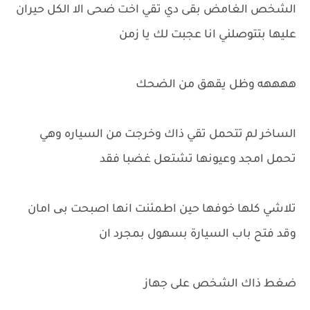
الشخص الغامض بقى دي تقي اخت ضحى الا الكل حيران
عليها بتتوصلني انا عجبت لك يا زمن
ههههه وظل يقهق من الضحك
الساخر لم تتحمل تقي ذاك وخرجت من السياره وهي
تحمل امجد وعيونها تشتعل غضبا فقد
تلاشي كلها خوفها حين اطمئنت انها اصبحت بی امان
وقد فتح باب السيارة بسهول بمجرد ان
ضغط ذاك الشخص على جهاز