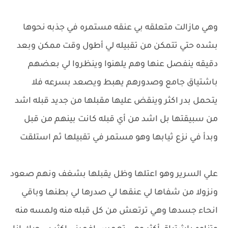
وهي مازالت متعلقه بي عنقه مستمره في جذبه نحوها
بشده حتي تتمكن من تقبيله لي أطول وقت ممكن وبعد
دقيقه ينفصل عنها وهم يلهنوا وينظروا لي بعضهم
باشتياق جامع وصدورهم يهبط ويصعد بسرعه فلا
يتحمل بدر اكثر وينقض عليها مقبلها من جديد قبله اشد
من سبيقتها بل اشد من أي قبله كانت بينهم من قبل
وبدأ في نزع ثيابها وهو مستمر في تقبيلها ثم استلقت
علي السرير وهو اعتلها وظل يقبلها بشغف ونهم صعود
ونزولا من شفاها لي عنقها لي صدرها لي بطنها وباقي
انحاء جسدها وهي ترتعش من كل قبله منه ولمسه منه