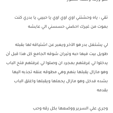
تقي : ياه وحشتني اوي اوي اوي يا حبيبي يا بدري كنت
بموت من غيرك احضني حسسني الي عایشه
لي يشتغل بدر هو الآخر ويعبر عن اشتياقه لها بقبله
طويل بيت فيها حبه وتيران شوقه الجامع كل هذا قبل أن
يدخلوا لي غرفتهم بمجرد ان وصلوا لي غرفتهم فتح الباب
وهو مازال يقبلها بنهم وهي مطوقه عنقه تجذبه اليها
بشده فدخل وهو مازال يحملها ويقبلها واغلق الباب
بقدمه
وجري علي السرير ووضعها بكل رقه وحب