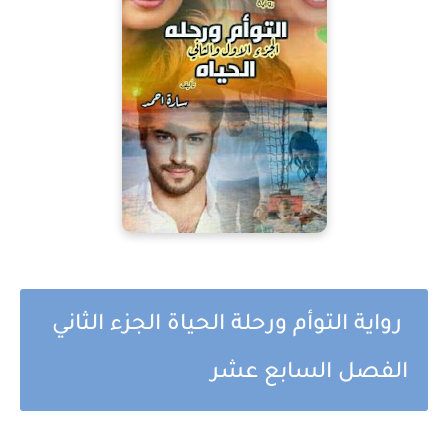
رواية التوأم ورحلة الحياة الجزء الثاني
الفصل السابع عشر