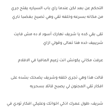
التحكم عن بعد لكن عندما راي باب السياره يفتح جري
من مكانه بسرعه وخلفه تقي وهي تصيح بغضبا ناري
تقى بقي كده يا شريف نهارك أسود لا ده مش فايت
شريبيف خده هنا تعالى وقولي ازاي
عرفت مكاني يكونش انت زعيم المافيا في الافلام
قالت هذا وهي تجرى خلفه وشريف يضحك بشده على
افكار تقي المجنون لي يصبح قائلا بسحريه
شريف: طول عمرك اذكي اخواتك وعليكي افكار تودي في