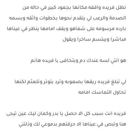
نظل فريده واقفه مكانها بجمود كبير في حاله من
الصدمة والرعب لي يتقدم نحوها بخطوات واثقه وبسمه
بارده مرسومه على شفاهو ويقف امامها ينظر في عيناها
مباشرا ويبتسم ساخرا ويقول
هو انتي لسه عندك دم وبتخافی یا فریده هانم
لي تبلغ فريده ريقها بصعوبه وترد بتوتر وتلعثم لكنها
تحاول التماسك امامه
فريده انت سبب كل الا حصل يا بدر وكمان ليك عين تيجى
هنا وتبص في عيناها الا حرقتهم بدموعي لك وذلتني