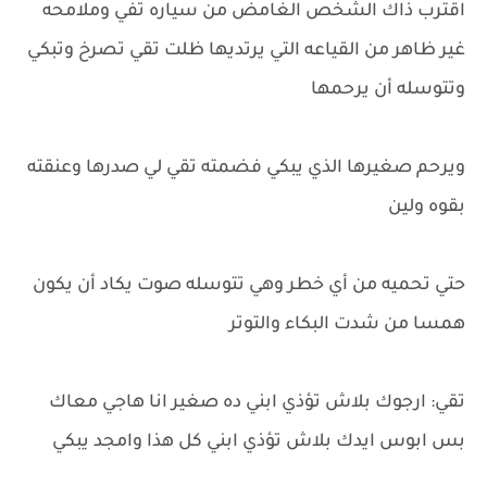
اقترب ذاك الشخص الغامض من سياره تفي وملامحه
غير ظاهر من القياعه التي يرتديها ظلت تقي تصرخ وتبكي
وتتوسله أن يرحمها
ويرحم صغيرها الذي يبكي فضمته تقي لي صدرها وعنقته
بقوه ولين
حتي تحميه من أي خطر وهي تتوسله صوت يكاد أن يكون
همسا من شدت البكاء والتوتر
تقي: ارجوك بلاش تؤذي ابني ده صغير انا هاجي معاك
بس ابوس ايدك بلاش تؤذي ابني كل هذا وامجد يبكي