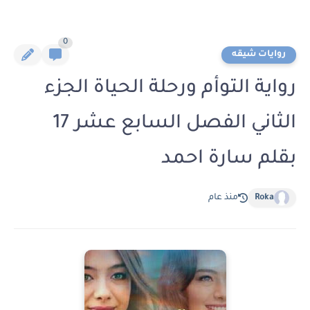
0
روايات شيقه
رواية التوأم ورحلة الحياة الجزء
الثاني الفصل السابع عشر 17
بقلم سارة احمد
Roka
منذ عام