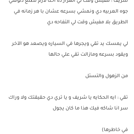
شريف : مفيش وقت لي الهزار ده احنا لازم تطلع دلوقتي
جوه العربيه دي ونمشي بسرعه عشان با هر زمانه في
الطريق بلا مفيش وقت لي التفاحه دي
لي يمسك يد تقي ويجرها في السياره ويصعد هو الآخر
ويقود بسرعه ومازالت تقي علي حالها
من الزهول والتسئل
تقي : ايه الحكايه يا شريف و يا تري دي حقيقتك ولا وراك
سر انا شاكه فيك هذا ما كان يجول
في خاطرها)