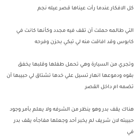
كل الافكار عندما رأت عيناها قصر عيله نجم
التي طالمه حملت أن تقف فيه مجدد وكأنها كانت في
كابوس وقد افاقت منه لي تبكي بحزن وفرحه
وتجري من السيارة وهي تحمل طفلها وقلبها يخفق
بقوه ودموعها انهار تسيل علي خدها تشتاق لي حبيبها أن
تضمه ام داخل القصر
هناك يقف بدر وهو ينظر من الشرفه ولا يعلم بأمر وجود
حبيبته لان شريف لم يخبر أحد وجعلها مفاجأه يقف بدر
في