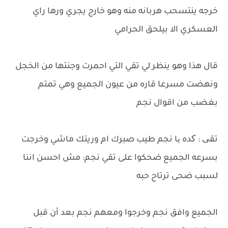
خرجه ينتسحب هربانه منه وهو خارج يجري ورها راي
العسكري الا بيلحق الحرامي
قال هذا وهو ينظر لي تقي التي احمرت وجنتها من الخجل
ونهضت مسرعا قاره من عيون الجميع وهي تمتم
بغضب من اقوال نجم
تقی : کده یا نجم طيب صبرك ام وريتك ماشي وخرجت
بسرعه الجميع ضحكوا على تقي نجم: مش احسن اننا
لسبب ضحى ترتاح حبه
الجميع وافق نجم وخرجوا ومعهم نجم بعد أن قبل