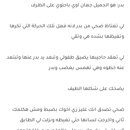
بدر: هو الجميل جعان اوي باحتوي على الظرف
لي تغتاظ ضحي من بدر لانه فعل تلك الحركة التي تكرها
وتغيظها بشده هي وتقي
لي تعقد حاجيبها يضيق طفولي وتبعد يد بدر عنها وتبتعد
عنه خطوه وهي تهمس يغضب وبدر
يضحك على شكلها الطيف
ضحي تصدق انك غليز زي اخوك بضبط ومش هكلمك
ثاني واخرجت لسانها حتي تغيظه ونزلت لي الطابق