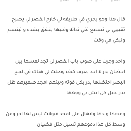
قال هذا وهو يجري في طريقه لي خارج القصر لي يصرح
تقيييي لي تسمع تقي ندائه وقلبها يخفق بشده و تبتسم
وتبكي في وقت
واحد وجرت على صوب باب القصر لى تجد نفسها بين
احضان بدر لا احد يعرف كيف وصلت لي هناك في لمح
البصر احتضنها بدر بكل قوته وبينهم امجد صغيرهم ظل
بدر يقبل كل اتش بي وجهها
وعنقها ويدها وانهال على امجد قبولات ليس لها اخر ومن
وسط كل هذا دموعهم تسيل مثل فضيان