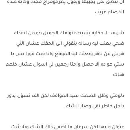
ان تنطق تقى يجيبها ويقول يمرحومزاح مجدد وكأنه عنده
انفصام غريب
شریف : الحكايه بسيطه توامك الجميل هو من انقذك
ضحي بعنت ليه رساله بتقولي الى الحقك عشان التي
هربتي من باهر وبعثت ليه الموقع وانا جيت فورا بس يا
ستي هو ده الا حصل واحنا رجعين لي اسوان عشان كلهم
هناك
دلوقتي وظل الصمت سيد المواقف لكن الف تسؤل يدور
داخل خاطر تقي وصار الشك.
عنوان قلبها لكن سرعان ما اختفي ذاك الشك وتلاشت