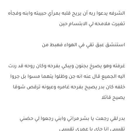
الشرفه يدعوا ربه أن يريح قلبه بمرأي حبيبته وابنه وفجأه
تغيرت ملامحه لي الابتسام حين
استنشق عبق تقي في الهواء فهبط من
غرفته وهو يصرخ بجنون ويبكي بفرحه وكان روحه قد ردت
اليه الجميع قال عنه انه جن وظلوا يتهما مسوا بل جروا
خلفه كان بدر يصيح بفرحه غامره وعيونه ترقص شوقا
يصيح قائلا
بدر لقي رجعت يا بشر مراتي وابني رجعوا لي حضني
تقيييبي انا جاي يا عمري تقيييبي