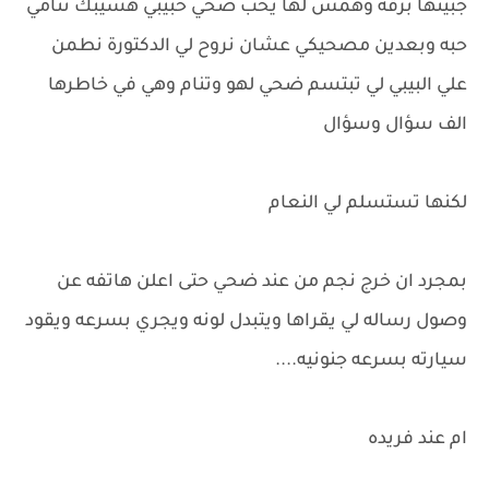
جبينها برقه وهمس لها يحب ضحي حبيبي هسيبك تنامي
حبه وبعدين مصحيكي عشان نروح لي الدكتورة نطمن
علي البيبي لي تبتسم ضحي لهو وتنام وهي في خاطرها
الف سؤال وسؤال
لكنها تستسلم لي النعام
بمجرد ان خرج نجم من عند ضحي حتى اعلن هاتفه عن
وصول رساله لي يقراها ويتبدل لونه ويجري بسرعه ويقود
سيارته بسرعه جنونيه....
ام عند فريده