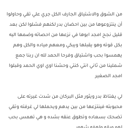
من الشوق والاشتياق الجارف الكل جري علي تقي وحاولوا
أن ينتزوعوها من بين احضان بدر لكنهم فشلوا لكن بعد
قليل نجح امجد ابوها في نزعها من احصائه وضمها اليه
بكل قوته وهو يقبلها ويبكي ومعهم مياده والكل وهم
يهمسوا بحب واشتياق وفرحا الحمد لله ان ربنا جمع
شملينا من ثاني انتي كنتي وحشنا اوي اوي الحمد وقبلوا
امجد الصغير
لي يغتاظ بدر ويثور مثل البركان من شدت غيرته على
محبوبته فينتزعها من بين يدهم ويحملها لي غرفته وتقي
تضحك بسعاده وتطوق عنقه بشده و هي تهمس بحب
لهو ورقه ولهفه شهور