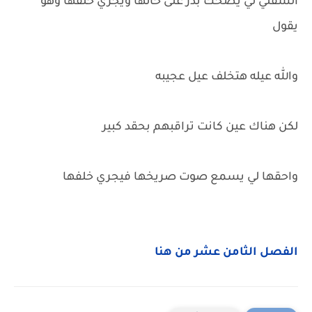
السفلي لي يضحك بدر على حالها ويجري خلفها وهو
يقول
والله عيله هتخلف عيل عجيبه
لكن هناك عين كانت تراقبهم بحقد كبير
واحقها لي يسمع صوت صريخها فيجري خلفها
الفصل الثامن عشر من هنا