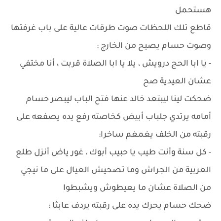
هستحمل
قاطع تلك اللحظات صوت طرقات عالية على باب غرفتها
وصوت حسام يصيح من الخارج :
- يا ابا الحج درويش ، يلا يا ابا الصلاة قربت ، أنا مختفي
عشان العيدية صح
ضحكت لينا ليبتعد خالد عنها فتح الباب ليبصر حسام
أمامه يرتدي جلباب أبيض كخاصته رفع يده يصفعه على
رقبته من الخلف يغمغم ساخرا:
- كل سنة وأنت طيب يا حبيب أبوك ، غور ياض أنزل طلع
العربية من الجراش وما تصحيش العيال على ما نيجي
من الصلاة عشان ما يعيطوش ويشبطوا
ضحك حسام يحرك يده على رقبته يردف عابثا :