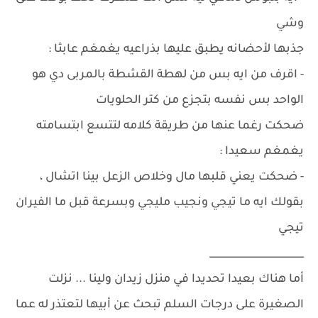
وشي
جذبها لأحضانه يطبق عليها بذراعيه يغمغم عابثا :
- اقرف من ايه بس من لهطة القشطة بالمربى دي هو
الواحد بس نفسه بتجزع من كتر الحلويات
ضحكت رغما عنها من طريقة كلامه لتتسع ابتسامته
يغمغم سعيدا :
- ضحكت يعني قلبها مال وخلاص الزعل بينا اتشال ،
بقولك ايه ما تيجي ونجيب مليجي وبسرعة قبل ما الفيران
تيجي
___________________
أما هناك بعيدا تحديدا في منزل زيدان ولينا ... نزلت
الصغيرة على درجات السلم تبحث عن أبيها لتعتذر له عما