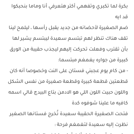
بكرة لما تكبري وتفهمي أكتر هتعرفي أنا وماما بنحبكوا
قد ايه
ضم الصغيرة لأحضانه من جديد يقبل رأسها ، ليلمح لينا
تقف هناك تنظر لهم تبتسم سعيدة ليبتسم يشير لها
بأن تقترب وفعلت تحركت إليهم ليجذب حقيبة من الورق
كبيرة من جواره يغمغم مبتسما:
- من كام يوم عجبني فستان على النت وخصوصا أنه كان
قطعتين قطعة كبيرة وقطعة صغيرة من نفس الشكل
واللون حبيت اللون اللي هو الادمن بتاع البيدچ قالي اسمه
كافيه ما علينا شوفوه كدة
فتحت الصغيرة الحقيبة سعيدة تُخرج فستانها الصغير
نظرت إليه سعيدة لتغمغم فرحة :