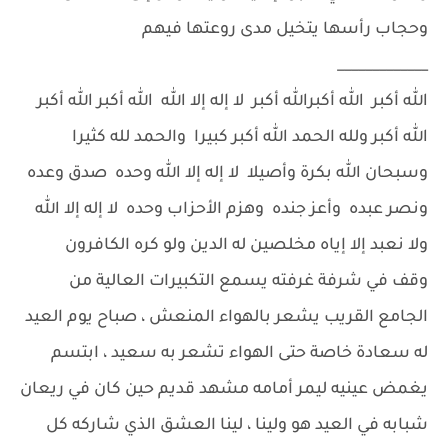
وحجاب رأسها يتخيل مدى روعتها فيهم
_____________
الله أكبر الله أكبرالله أكبر لا إله إلا الله الله أكبر الله أكبر
الله أكبر ولله الحمد الله أكبر كبيرا والحمد لله كثيرا
وسبحان الله بكرة وأصيلا لا إله إلا الله وحده صدق وعده
ونصر عبده وأعز جنده وهزم الأحزاب وحده لا إله إلا الله
ولا نعبد إلا إياه مخلصين له الدين ولو كره الكافرون
وقف في شرفة غرفته يسمع التكبيرات العالية من
الجامع القريب يشعر بالهواء المنعش ، صباح يوم العيد
له سعادة خاصة حتى الهواء تشعر به سعيد ، ابتسم
يغمض عينيه ليمر أمامه مشهد قديم حين كان في ريعان
شبابه في العيد هو ولينا ، لينا العشق الذي شاركه كل