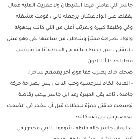
جاسر اللي عاملي فيها الشيطان ولا عفريت العلبة عمال
يقفلها على الواد عشان يرجعله تاني ، قومت مشغله
وفي وظيفة كبيرة وبمرتب أعلى من اللي كانت بيدهوله
والواد بصراحة ممتاز وشاطر ، من ساعتها بقى وهو مش
طايقني ، بس يخبط دماغه في الحيطة أنا ما يفرقش
معايا حد دا أنا الدون
ضحك خالد يضرب كفا فوق آخر يغمغم ساخرا:
- المادة الخام للنرجسية وحب الذات ، بس بصراحة حركة
جامدة ، تاخد بقى الكبيرة رعد ابن جاسر بيحب رقاصة
توسعت حدقتي حمزة للحظات قبل أن ينفجر في الضحك
يغمغم من بين ضحكاته :
- دا زمان جاسر جاله جلطة ، شوفوا يا ابني محجوز في