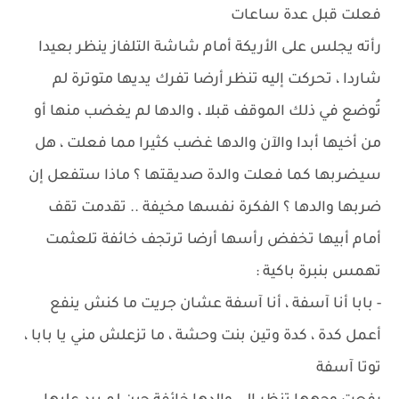
فعلت قبل عدة ساعات
رأته يجلس على الأريكة أمام شاشة التلفاز ينظر بعيدا
شاردا ، تحركت إليه تنظر أرضا تفرك يديها متوترة لم
تُوضع في ذلك الموقف قبلا ، والدها لم يغضب منها أو
من أخيها أبدا والآن والدها غضب كثيرا مما فعلت ، هل
سيضربها كما فعلت والدة صديقتها ؟ ماذا ستفعل إن
ضربها والدها ؟ الفكرة نفسها مخيفة .. تقدمت تقف
أمام أبيها تخفض رأسها أرضا ترتجف خائفة تلعثمت
تهمس بنبرة باكية :
- بابا أنا آسفة ، أنا آسفة عشان جريت ما كنش ينفع
أعمل كدة ، كدة وتين بنت وحشة ، ما تزعلش مني يا بابا ،
توتا آسفة