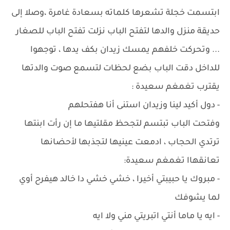
ابتسمت خجلة تشعرها كلماته بسعادة غامرة ،وصلا إلى
حديقة منزل والدها لتفتح الباب نزلت تفتح الباب للصغار
... وتحركت خلفهم يمسك زيدان بكف يدها ، توجهوا
للداخل دقت الباب بضع لحظات لتسمع صوت والدتها
يقترب تغمغم سعيدة :
- دول أكيد لينا وزيدان استنى أنا هفتحلهم
وفتحت الباب تبتسم لتجحظ مقلتيها ما إن رأت ابنتها
ترتدي الحجاب ، ادمعت عينيها لتجذبها لأحضانها
تعانقهاا تغمغم سعيدة:
- مبروك يا حبيبتي أخيرا ، خشي خشي دا خالد هيفرح أوي
لما يشوفك
- ايه يا ماما أنتي اتبريتي مني ولا ايه