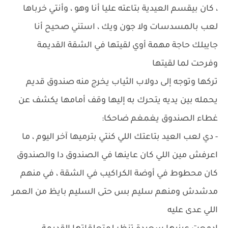
، كان بيقسم العيدية بتاعته عليا أنا وهو ، وأنتي خرباها
لعب بالمسدسات ولا جون ويك ، استني صحيح أنا
جايبلك حاجة مهمة أوي لقيتها في الشقة القديمة
وفرحت لما لقيتها
تركها وتوجه إلى دولاب الثياب يخرج منه صندوق قديم
يحمله بين يديه يتحرك به إليها وقف أمامها يكشف عن
غطاء الصندوق يغمغم ضاحكا:
- دي لعب العيد بتاعتك اللي كنتي بترميها آخر اليوم ، ما
اعرفش مين اللي كان عاينها في الصندوق دا والصندوق
كان محطوط في أوضة الكراكيب في الشقة ، في منهم
مدشدش ومنهم سليم بس حتى السليم بايظ من العمر
اللي عدى عليه