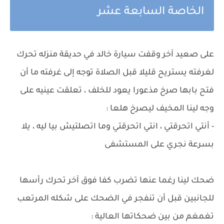
الخاصة السابعة عشر
على صعيد آخر وقفت سيارة خالد في حديقة منزله تحرك
لغرفته يستريح قليلا قبل الصلاة توجه إلى غرفته ما أن
فتح بابها صرخ مذعورا يعود للخلف ، تعلقت عينيه على
وجه لينا المخيف ليصرخ هلعا :
- أنتي اتحرقتي ، انتي اتحرقتي وما اتصلتيش بيا ليه ، يلا
بسرعة نجري على المستشفى
ضحك لينا رغما عنها تضرب كفا فوق آخر تحرك رأسها
للجانبين قبل أن تنفجر في الضحك على شكله المرتعب
تغمغم من بين ضحكاتها العالية :