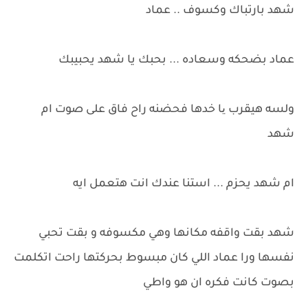
شهد بارتباك وكسوف .. عماد
عماد بضحكه وسعاده ... بحبك يا شهد يحبيبك
ولسه هيقرب یا خدها فحضنه راح فاق على صوت ام
شهد
ام شهد يحزم ... استنا عندك انت هتعمل ايه
شهد بقت واقفه مكانها وهي مكسوفه و بقت تحبي
نفسها ورا عماد اللي كان مبسوط بحركتها راحت اتكلمت
بصوت كانت فكره ان هو واطي