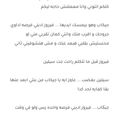
كلكم انتوني وانا معملتش حاجه ليكم
جيكاب وهو بيمسك ايديها ... فيروز اديني فرصه اداوي
جروحك و اقرب منك وانتي كمان تقربي مني لو
محستيش بقلبي هبعد عنك و مش هتشوفيني ثاني
فیروز قبل ما تتكلم راحت جت سیلین
سيلين بغضب ... عاوز ايه يا جيكاب من بنتي ابعد عنها
بقا كفايه لحد كدا
جیکاب ... فیروز اديني فرصه واحده پس ولو في وقت