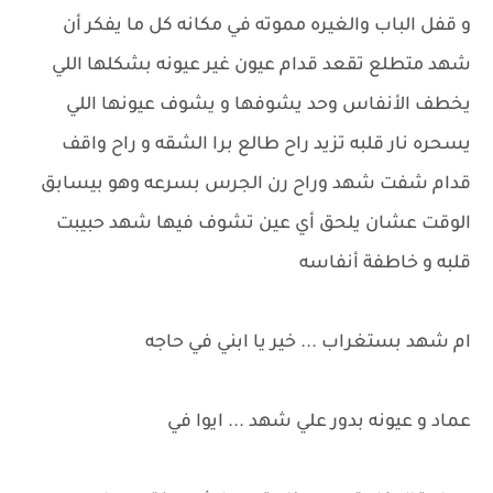
و قفل الباب والغيره مموته في مكانه كل ما يفكر أن
شهد متطلع تقعد قدام عيون غير عيونه بشكلها اللي
يخطف الأنفاس وحد يشوفها و يشوف عيونها اللي
يسحره نار قلبه تزيد راح طالع برا الشقه و راح واقف
قدام شفت شهد وراح رن الجرس بسرعه وهو بيسابق
الوقت عشان يلحق أي عين تشوف فيها شهد حبيبت
قلبه و خاطفة أنفاسه
ام شهد بستغراب ... خير يا ابني في حاجه
عماد و عيونه بدور علي شهد ... ايوا في