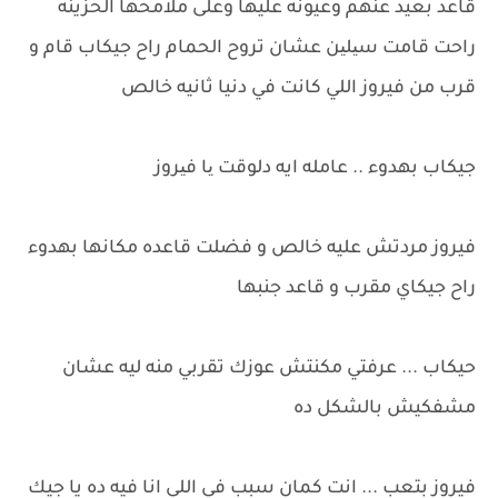
قاعد بعيد عنهم وعيونه عليها وعلى ملامحها الحزينه
راحت قامت سیلین عشان تروح الحمام راح جيكاب قام و
قرب من فيروز اللي كانت في دنيا ثانيه خالص
جيكاب بهدوء .. عامله ايه دلوقت یا فیروز
فيروز مردتش عليه خالص و فضلت قاعده مكانها بهدوء
راح جيكاي مقرب و قاعد جنبها
حيكاب ... عرفتي مكنتش عوزك تقربي منه ليه عشان
مشفكيش بالشكل ده
فيروز بتعب ... انت كمان سبب في اللي انا فيه ده يا جيك