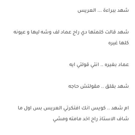
شهد ببراءة ... العريس
شهد قالت كلمتها دي راح عماد لف وشه ليها و عيونه
كلها غيره
عماد بغيره .. انتي قولتي ايه
شهد بقلق .. مقولتش حاجه
ام شهد .. كويس انك افتكرتي العريس بس اول ما
شاف الاستاذ راح اخد مامته ومشي