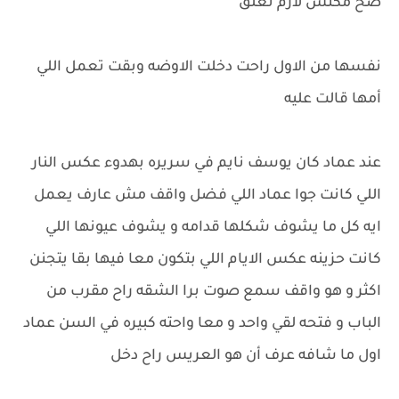
صح مكنش لازم تعلق
نفسها من الاول راحت دخلت الاوضه وبقت تعمل اللي
أمها قالت عليه
عند عماد كان يوسف نايم في سريره بهدوء عكس النار
اللي كانت جوا عماد اللي فضل واقف مش عارف يعمل
ايه كل ما يشوف شكلها قدامه و يشوف عيونها اللي
كانت حزينه عكس الايام اللي بتكون معا فيها بقا يتجنن
اكثر و هو واقف سمع صوت برا الشقه راح مقرب من
الباب و فتحه لقي واحد و معا واحته كبيره في السن عماد
اول ما شافه عرف أن هو العريس راح دخل