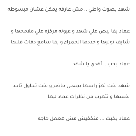
شهد بصوت واطي .. مش عارفه يمكن عشان مبسوطه
عماد بقا ببص علي شهد و عيونه مركزه علي ملامحها و
شايف توترها و خددها الحمراء و بقا سامع دقات قلبها
عماد يحب .. أهدي يا شهد
شهد بقت تهز راسها بمعني حاضر و بقت تحاول تاخد
نفسها و تتهرب من نظرات عماد ليها
عماد بخبث ... متخفيش مش هعمل حاجه