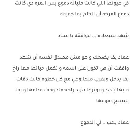
في عيونها اللي كانت مليانه دموع بس المره دي كانت
دموع الفرحه أن الحلم بقا حقيقه
شهد بسعاده ... موافقه يا عماد
عماد بقا يضحك و هو مش مصدق نفسه أن شهد
وافقت أن هي تكون على اسمه و تكمل حياتها معا راح
بقا يدخل ويقرب منها وهي مع كل خطوه كانت دقات
قلبها بتذید و نوترها بیزید راحعماد وقف قدامها و بقا
يمسح دموعها
عماد يحب .. لي الدموع