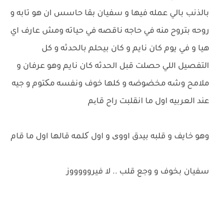
بالذنب بالي عمله فيها و سفيان بقا حاسس ان هو تابه و
روحه بتروح منه في حاجه ناقصه في حياته ومش عارف اي
هيا و في يوم كان نايم و كان بيحلم بالحدثه و كل
التفصيل اللي حصلت قبل الحدثه كان نايم وهو عرفان و
ملامح وشه مخضوضه و كلها خوف ونفسه مکتوم و جيه
عند العربيه اول ما انقلبت راح قایم
وهو خايف و قلبه بيدق اووی و اول کلمه قالها اول ما قام
سفيان بخوف و وجع قلب .. لا فيروووووز