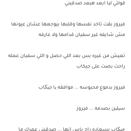
قولتي ليا ابعد هبعد صدقيني
فيروز بقت تاخد نفسها وقلبها بيوجعها عشان عيونها
مش شايفه غير سفيان قدامها ولا عارفه
تعيش من غيره بس بعد اللي حصل و اللي سفيان عمله
راحت بصت على جيكاب
فيروز بدموع محبوسه ... موافقه یا جیکاب
سیلین بصدمه ... فيروز
چیکاب بسعاده راح باس انها ... صدقيني عمرك ما