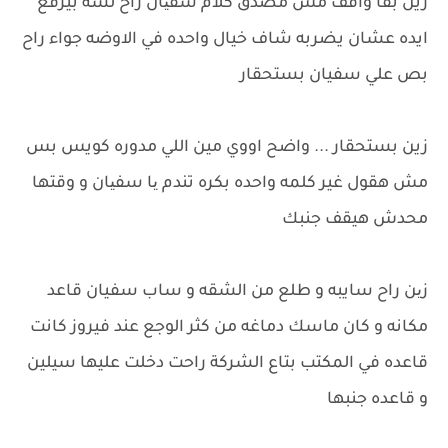
زين بقا واقف مش مصدق كلام سفیان راح لسه بيرفع
ايده عشان يضربه شاف خيال واحده في الاوضه جواء راح
بص علي سفيان بستحقار
زين بستحقار ... واضح اووي مين اللي مدوره كويس بس
مش هقول غير كلمه واحده بكره تندم یا سفیان و وقتها
محدش هيقف جنبك
زین راح سايبه و طلع من الشقه و ساب سفيان قاعد
مكانه و كان ماسك دماغه من كثر الوجع عند فيروز كانت
قاعده في المكتب بتاع الشركة راحت دخلت عليها سيلين
و قاعده جنبها