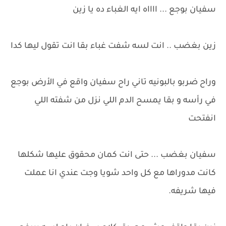
سفيان بوجع ... ااااه ايه الغباء ده يا زين
زين بغضب .. انت لسه شفت غباء بقا انت تقول ليها كدا
وراح ضربو بالبونيه تاني راح سفيان واقع في الأرض بوجع
في رأسه و بقا يمسح الدم اللي نزل من شفته اللي
انفتحت
سفيان بغضب ... حتى انت كمان محقوق عليها شكلها
كانت مدوراها مع كل واحد شويا وجت عندي انا عملت
فيها شريفه.