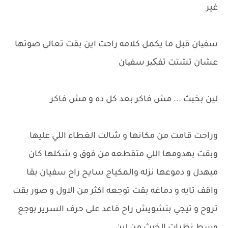
غير
سفیان قبل ما يكمل كلامه راحت اين بقت تعالى صوتها
عشان تشتت تفکیر سفیان
لين بخبث ... مش فاكر بعد كل ده و مش فاكر
وراحت قامت من مكانها و شالت الغطاء اللي عليها
وبقت بهدومها اللي متقطعه من فوق و شكلها كان
مبهدل و دموعها نزله والمكياج سايح راح سفيان بقا
واقف تايه و دماغه بقت توجعه اكثر من الاول و صور بقت
تروح و تيجي بتشويش راح قاعد على حرف السرير بوجع