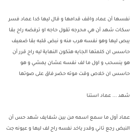
نفسها أن عماد واقف قدامها و قال ليها كدا عماد فسر
سكات شهد أن هي محرجه تقول حاجه او ترفضه راح بقا
يبص ليها وهو نفسه هرب منه و نبض قلبه بقا ضعيف
حاسس ان كلمتها الجايه هتكون النهاية ليه راح قرر أن
هو ينسحب و اول ما لف نفسه عشان يمشي و هو
حاسس ان خلاص وقت موته حضر فاق على صوتها
شهد ... عماد استنا
عماد أول ما سمع اسمه من بين شفايف شهد حس أن
النبض رجع تاني وقدر ياخد نفسه راح لف ليها و عيونه جت