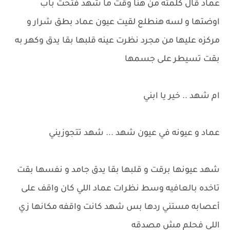
عماد قال كلمته من هنا وقت ما شهد فتحت باب
اوضتها و لسه هنطلع لقيت عيون عماد بطق شرار و
مركزه عليها من مجرد نظرت عينه قلبها بقا يدق وكهر به
بقت تسيطر على جسمها
ام شهد .. خير يا ابني
عماد و عيونه في عيون شهد ... شهد تتجوزيني
شهد عيونها برقت و قلبها بقا يدق جامد و نفسها بقت
تاخده بالعافيه وسط نظرات عماد اللي كان واقف على
أعصابه مستني ردها بس شهد كانت واقفه مكانها زي
اللي فحلم مش مصدقه