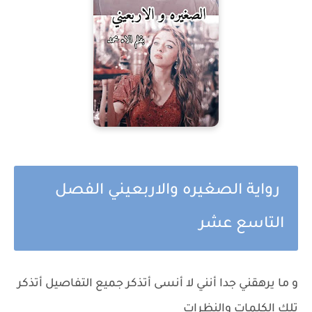
رواية الصغيره والاربعيني الفصل
التاسع عشر
و ما يرهقني جدا أنني لا أنسى أتذكر جميع التفاصيل أتذكر
تلك الكلمات والنظرات