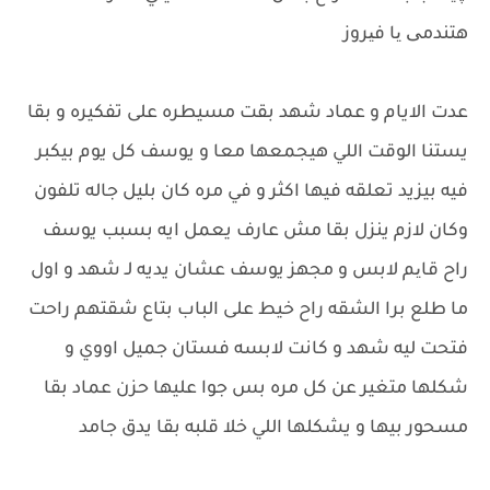
هتندمی یا فیروز
عدت الايام و عماد شهد بقت مسيطره على تفكيره و بقا
يستنا الوقت اللي هيجمعها معا و يوسف كل يوم بيكبر
فيه بيزيد تعلقه فيها اكثر و في مره كان بليل جاله تلفون
وكان لازم ينزل بقا مش عارف يعمل ايه بسبب يوسف
راح قایم لابس و مجهز يوسف عشان يديه لـ شهد و اول
ما طلع برا الشقه راح خيط على الباب بتاع شقتهم راحت
فتحت ليه شهد و كانت لابسه فستان جميل اووي و
شكلها متغير عن كل مره بس جوا عليها حزن عماد بقا
مسحور بيها و يشكلها اللي خلا قلبه بقا يدق جامد