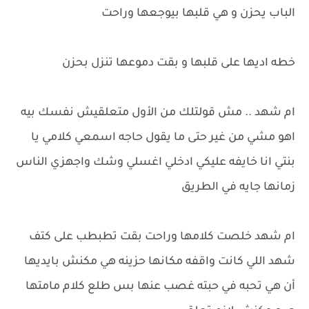
الباب يحزن و هي قلبها بيوجعها وراحت
خطه اديها على قلبها و بقت دموعها تنزل بحزن
ام شهد .. مش قولتلك من الأول متعلقيش نفسك بيه
اهو مشي من غير حتى ما يقول حاجه اسمعي كلامي يا
بنتي انا خايفه عليكي ادخلي اغسلي وشك واجهزي الناس
زمانها جايه في الطريق
ام شهد خلصت كلامها وراحت بقت تطبطب على كتف
شهد اللي كانت واقفه مكانها حزينه هي مكنش بايديها
أن هي تحبه في حبته غصب عنها بس طلع كلام مامتها