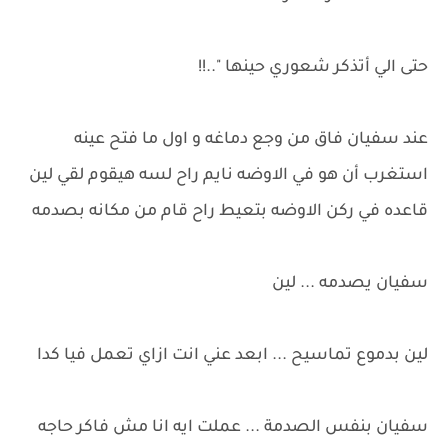
حتى الي أتذكر شعوري حينها "..!!
عند سفيان فاق من وجع دماغه و اول ما فتح عينه
استغرب أن هو في الاوضه نايم راح لسه هيقوم لقي لين
قاعده في ركن الاوضه بتعيط راح قام من مكانه بصدمه
سفيان يصدمه ... لين
لين بدموع تماسيح ... ابعد عني انت ازاي تعمل فيا كدا
سفيان بنفس الصدمة ... عملت ايه انا مش فاكر حاجه