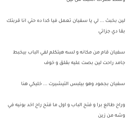
وسط نظرات الخبث من لين
لين بخبث ... لي يا سفيان تعمل فيا كدا ده حتي انا قربتك
بقا دي جزاتي
سفيان قام من مكانه و لسه هيتكلم لفي الباب بيخبط
جامد راحت لين بصت عليه بقلق و خوف
سفيان بجمود وهو بيلبس التيشيرت ... خليكي هنا
وراح طالع برا و فتح الباب و اول ما فتح راح اخد بونيه في
وشه من زين