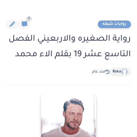
0
روايات شيقه
رواية الصغيره والاربعيني الفصل
التاسع عشر 19 بقلم الاء محمد
Roka
منذ عام