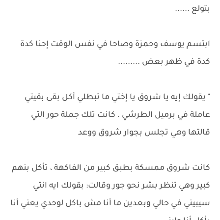
بتولع ......
ابتسم يوسف وحمزة وصاحا في نفس الوقت إحنا كدة
كدة في ظهر بعض .........
" يقولك إيه يا شروق يا إختي ما تبطلي أكل بقى بقيتي
عاملة في برميل الطرشي . كانت تلك جملة حور التي
قالتها وهي تجلس بجوار شروق ووعد
كانت شروق ممسكة بطبق كبير من الفاكهة ، تأكل بنهم
كبير وهي تنظر بشر نحو جور وقالت: بقولك ايه انتي
سيبيني في حالي وبعدين ما أنا مش باكل لوحدي يعني أنا