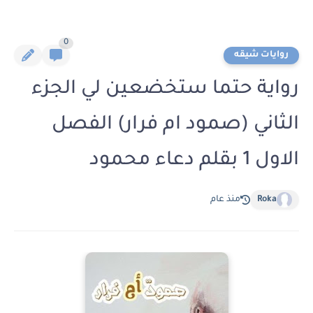
0
روايات شيقه
رواية حتما ستخضعين لي الجزء
الثاني (صمود ام فرار) الفصل
الاول 1 بقلم دعاء محمود
Roka
منذ عام