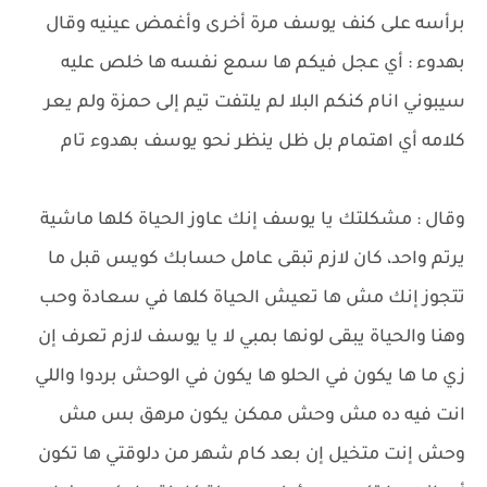
برأسه على كنف يوسف مرة أخرى وأغمض عينيه وقال
بهدوء : أي عجل فيكم ها سمع نفسه ها خلص عليه
سيبوني انام كنكم البلا لم يلتفت تيم إلى حمزة ولم يعر
كلامه أي اهتمام بل ظل ينظر نحو يوسف بهدوء تام
وقال : مشكلتك يا يوسف إنك عاوز الحياة كلها ماشية
يرتم واحد، كان لازم تبقى عامل حسابك كويس قبل ما
تتجوز إنك مش ها تعيش الحياة كلها في سعادة وحب
وهنا والحياة يبقى لونها بمبي لا يا يوسف لازم تعرف إن
زي ما ها يكون في الحلو ها يكون في الوحش بردوا واللي
انت فيه ده مش وحش ممكن يكون مرهق بس مش
وحش إنت متخيل إن بعد كام شهر من دلوقتي ها تكون