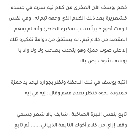
فهم يوسف الآن المخزى من كلام تيم سرت في جسده
قشعريرة بعد ذلك الكلام الذي وجهه تيم له ، وفي نفس
الوقت أحرج كثيراً بسبب تفكيره الخاطئ وأنه لم يفهم
المقصد من كلام تيم ، لم يستفق من دوامة تفكيره تلك
إلا على صوت حمزة وهو يتحدث بصخب ولا ولا واد يا
يوسف شوف بص بالا
انتبه يوسف في تلك اللحظة ونظر بجواره ليجد يد حمزة
ممدودة نحوه فنظر بعدم فهم وقال : إيه في إيه
تابع بنفس النبرة الصاخبة : شايف بالا شعر جسمي
وقف إزاي من كلام أخوك النابغة الذبياني ...... ثم تابع