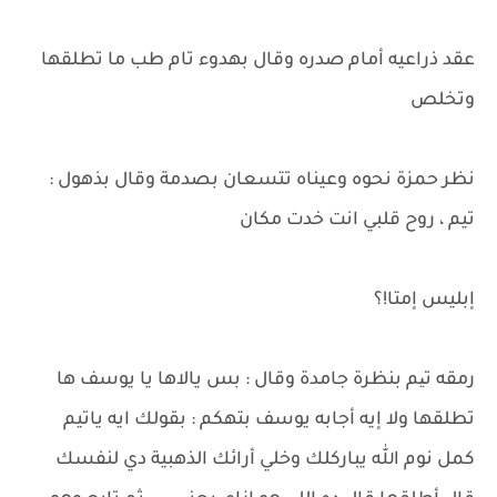
عقد ذراعيه أمام صدره وقال بهدوء تام طب ما تطلقها
وتخلص
نظر حمزة نحوه وعيناه تتسعان بصدمة وقال بذهول :
تيم ، روح قلبي انت خدت مكان
إبليس إمتا!؟
رمقه تیم بنظرة جامدة وقال : بس يالاها يا يوسف ها
تطلقها ولا إيه أجابه يوسف بتهكم : بقولك ايه ياتيم
كمل نوم الله يباركلك وخلي أرائك الذهبية دي لنفسك