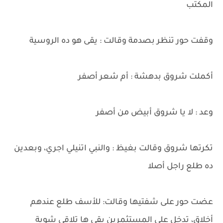
المكتب
وقفت حور تنظر بصدمة وقالت : يقى هو ده الروسية
أكملت شروق بدهشة : أم شعر أصفر
وعد : لا يا شروق أبيض من أصفر
تكرتها شروق وقالت بغيظ : والنبي اتنيلي اجري، وبعدين
ده طلع راجل أصلا
عضت حور على شفتيها وقالت: للأسف طلع عندهم
أخلاق، تدخل على المستثمرين بقى ها تلاقي شوية