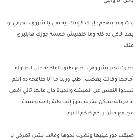
بأكل أنا وابني
ردت وعد بتهكم : إبنك !! إبتك إيه بقى يا شروق، تعرفي لو
بعد الأكل ده كله وما خلفنيش خمسة جوزك هايتيرى
منك
نظرت لهم بشر وهي تضع طبق الفاكهة على الطاولة
أمامها وقالت بغضب : طب وربنا ما أنا طافحة ده انتم
تسدوا النفس عن العيشة والحياة كان مالها ثاني أفعى
اه حرباية ممكن عقربة يجوز إنما ولية راقية وسيدة
مجتمع مش زيكم كنكم القرف
ضيقت حور عينيها ونظرت نحوها وقالت بشر : تعرفي يا