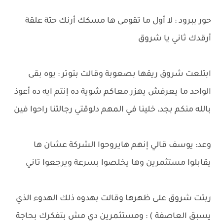
حور ببرود : لا أول ما تقومى ها مسكك أرنك حتة علقة
أرقدك ثاني يا شروق
ابتلعت شروق ريقها بصعوبة وقالت بتوتر : يوه بقى
الواحد ما يعرفش يهزر معاكم شوية ده إنتم ايه ده أعوذ
بالله منكم بجد، خلينا في المهم دلوقتي رجالتنا راحوا فين
وعد: يوسف قالي إنهم هايروحوا الشركة عشان ها
يقابلوا مستثمرين وها يخلصوا بسرعة ويرجعوا تاني
ربتت شروق على ظهرها وقالت بهدوه ذلك الهدوء الذي
يسبق العاصفة ) : ومستثمرين دي مش بتفكرك بحاجة