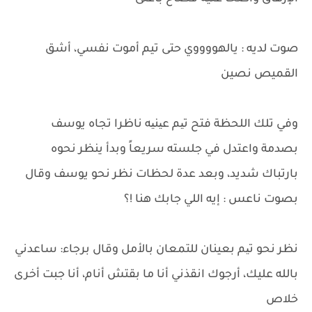
صوت لديه : يالهووووي حتى تيم أموت نفسي، أشق
القميص نصين
وفي تلك اللحظة فتح تیم عینیه ناظرا تجاه يوسف
بصدمة واعتدل في جلسته سريعاً وبدأ ينظر نحوه
بارتباك شديد، وبعد عدة لحظات نظر نحو يوسف وقال
بصوت ناعس : إيه اللي جابك هنا !؟
نظر نحو تیم بعينان للتمعان بالأمل وقال برجاء: ساعدني
بالله عليك، أرجوك انقذني أنا ما بقتش أنام، أنا جبت أخرى
خلاص