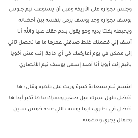
وجلس بجواره على الأريكة وقبل أن يستوعب تيم جلوس
يوسف بجواره وجد يوسف يرمى بنفسه بين أحضانه
ويحيطه بكلتا يديه وهو يقول بندم حقك عليا والله أنا
آسف إني فهمتك غلط صدقني عمرها ما ها تحصل ثاني
إنى ممكن في يوم أعارضك في أي حاجة، إنت مش أخويا
يائيم إنت أبويا أنا أصلا إسمى يوسف تيم الأنصاري
ابتسم ثيم بسعادة كبيرة وربت على ظهره وقال : ها
تفضل طول عمرك عيل صغير وعمرك ما ها تكبر أبدا ها
تفضل في نظري دايما يوسف اللي عنده خمس سنين
وعمال يجري و مهمته