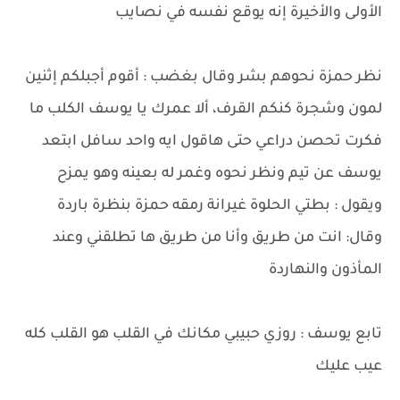
الأولى والأخيرة إنه يوقع نفسه في نصايب
نظر حمزة نحوهم بشر وقال بغضب : أقوم أجبلكم إثنين
لمون وشجرة كنكم القرف، ألا عمرك يا يوسف الكلب ما
فكرت تحصن دراعي حتى هاقول ايه واحد سافل ابتعد
يوسف عن تيم ونظر نحوه وغمر له بعينه وهو يمزح
ويقول : بطتي الحلوة غيرانة رمقه حمزة بنظرة باردة
وقال: انت من طريق وأنا من طريق ها تطلقني وعند
المأذون والنهاردة
تابع يوسف : روزي حبيبي مكانك في القلب هو القلب كله
عيب عليك