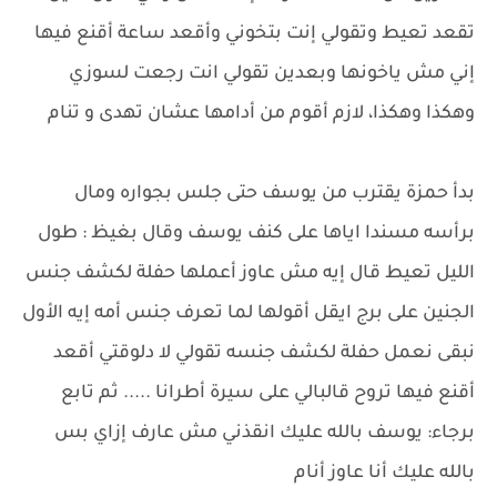
تقعد تعيط وتقولي إنت بتخوني وأقعد ساعة أقنع فيها
إني مش ياخونها وبعدين تقولي انت رجعت لسوزي
وهكذا وهكذا، لازم أقوم من أدامها عشان تهدى و تنام
بدأ حمزة يقترب من يوسف حتى جلس بجواره ومال
برأسه مسندا اياها على كنف يوسف وقال بغيظ : طول
الليل تعيط قال إيه مش عاوز أعملها حفلة لكشف جنس
الجنين على برج ايقل أقولها لما تعرف جنس أمه إيه الأول
نبقى نعمل حفلة لكشف جنسه تقولي لا دلوقتي أقعد
أقنع فيها تروح قالبالي على سيرة أطرانا ..... ثم تابع
برجاء: يوسف بالله عليك انقذني مش عارف إزاي بس
بالله عليك أنا عاوز أنام