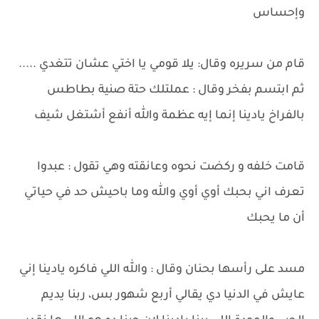
وإحساس
قام من سريره وقال: يلا قومي يا اختي عشان تتغدي .....
ثم ابتسم بفخر وقال : عملتلك حتة صنية بطاطس
بالفراخ يادينا إنما إيه عظمة والله أنفع أشتغل شيف
قامت خلفه و ركضت نحوه وعانقته وهي تقول : عبدوا
تعرف اني بحبك أوي أوي والله وما باحيش حد في حياتي
أن ما يحبك
مسد على رأسها بحنان وقال : والله اللي فاكره يادينا إني
عايش في الدنيا دي يقالي أربع شهور بس، ربنا يديم