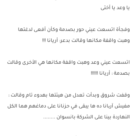
يا وعد يا أختى
وفجأة اتسعت عيني حور بصدمة وكأن أفعى لدغتها
وهبت واقفة مكانها وقالت بدعر: أريانا !!!
اتسعت عيني وعد وهبت واقفة مكانها هي الأخرى وقالت
بصدمة : أريانا !!!!!!
وقفت شروق وبدأت تعدل من هيئتها بهدوء تام وقالت :
مفيش آریانا ده ها يبقى في حزنانا على دماغهم هما الكل
النهاردة بينا على الشركة بانسوان ........