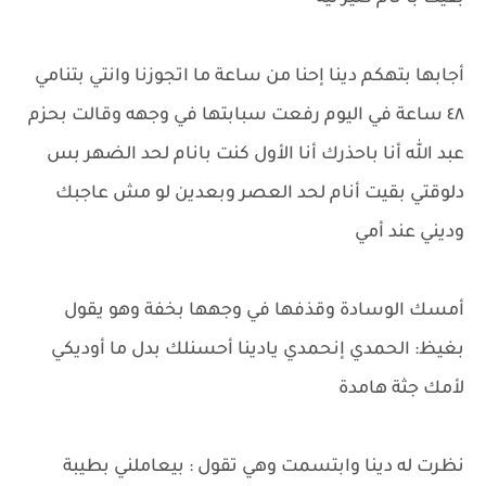
أجابها بتهكم دينا إحنا من ساعة ما اتجوزنا وانتي بتنامي
٤٨ ساعة في اليوم رفعت سبابتها في وجهه وقالت بحزم
عبد الله أنا باحذرك أنا الأول كنت بانام لحد الضهر بس
دلوقتي بقيت أنام لحد العصر وبعدين لو مش عاجبك
وديني عند أمي
أمسك الوسادة وقذفها في وجهها بخفة وهو يقول
بغيظ: الحمدي إنحمدي يادينا أحسنلك بدل ما أوديكي
لأمك جثة هامدة
نظرت له دينا وابتسمت وهي تقول : بيعاملني بطيبة