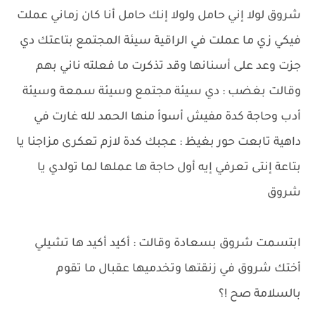
شروق لولا إني حامل ولولا إنك حامل أنا كان زماني عملت
فيكي زي ما عملت في الراقية سيئة المجتمع بتاعتك دي
جزت وعد على أسنانها وقد تذكرت ما فعلته ناني بهم
وقالت بغضب : دي سيئة مجتمع وسيئة سمعة وسيئة
أدب وحاجة كدة مفيش أسوأ منها الحمد لله غارت في
داهية تابعت حور بغيظ : عجبك كدة لازم تعكرى مزاجنا يا
بتاعة إنتى تعرفي إيه أول حاجة ها عملها لما تولدي يا
شروق
ابتسمت شروق بسعادة وقالت : أكيد أكيد ها تشيلي
أختك شروق في زنقتها وتخدميها عقبال ما تقوم
بالسلامة صح !؟