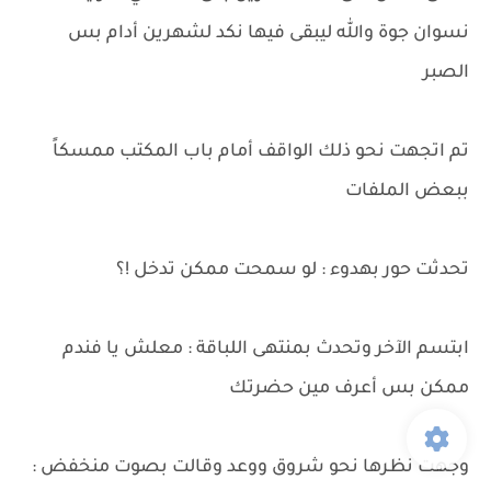
نسوان جوة والله ليبقى فيها نكد لشهرين أدام بس
الصبر
تم اتجهت نحو ذلك الواقف أمام باب المكتب ممسكاً
ببعض الملفات
تحدثت حور بهدوء : لو سمحت ممكن تدخل !؟
ابتسم الآخر وتحدث بمنتهى اللباقة : معلش يا فندم
ممكن بس أعرف مين حضرتك
وجهت نظرها نحو شروق ووعد وقالت بصوت منخفض :