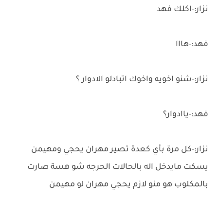
نزار:-اكلك فهد
فهد:-هااا
نزار:-شنو اخويه واخوك اتبادلو الادوار ؟
فهد:-ياادوار؟
نزار:-كل مرة بأي كعدة تصير مهران يحجي ومهيمن
يسكت مايدخل اله بالحالات الحرجه شو هسة صارت
بالمكلوب هو منو لازم يحجي مهران لو مهيمن