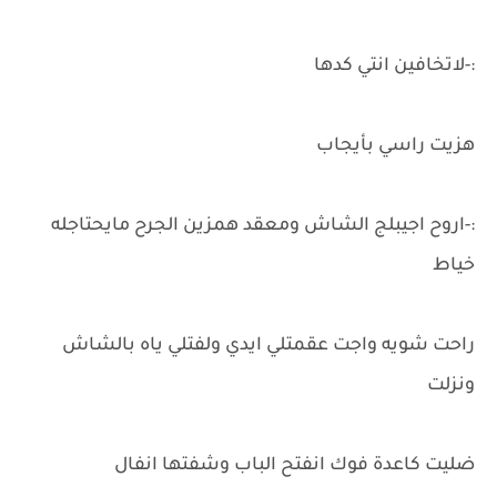
:-لاتخافين انتي كدها
هزيت راسي بأيجاب
:-اروح اجيبلج الشاش ومعقد همزين الجرح مايحتاجله
خياط
راحت شويه واجت عقمتلي ايدي ولفتلي ياه بالشاش
ونزلت
ضليت كاعدة فوك انفتح الباب وشفتها انفال