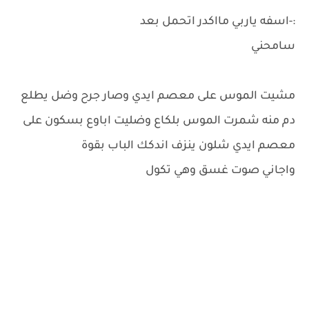
:-اسفه ياربي مااكدر اتحمل بعد
سامحني
مشيت الموس على معصم ايدي وصار جرح وضل يطلع
دم منه شمرت الموس بلكاع وضليت اباوع بسكون على
معصم ايدي شلون ينزف اندكك الباب بقوة
واجاني صوت غسق وهي تكول