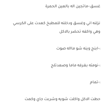
غسق:-ماتجين اله بالعين الحمرة
نزلنه اني وغسق ودخلنه للمطبخ كعدت على الكرسي
وهي واكفه تحضر بالاكل
:-ابنج وينه شو مااله صوت
:-نومته بغرفه ماما وصعدتلج
:-تمام
حطت الاكل واكلت شويه وشربت جاي وكمت