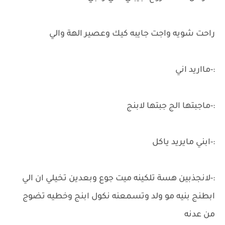
راحت شويه واجت جايبه كيك وعصير الهة والي
:-مااريد اني
:-ماجبتها الج جبتها لابنج
:-ابني مايريد ياكل
:-لانجذبين هسة تلكينه ميت جوع وبعدين تخيلي ان الي
ابطنج بنيه مو ولد وتسمعنه نكول ابنج وخطيه تضوج
من عدنه