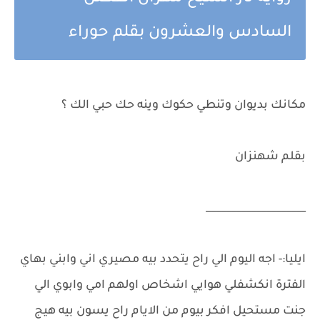
السادس والعشرون بقلم حوراء
مكانك بديوان وتنطي حكوك وينه حك حبي الك ؟
بقلم شهنزان
____________________
ايليا:- اجه اليوم الي راح يتحدد بيه مصيري اني وابني بهاي
الفترة انكشفلي هوايي اشخاص اولهم امي وابوي الي
جنت مستحيل افكر بيوم من الايام راح يسون بيه هيج