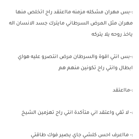
:-بس مهران مشكله مزمنه مااعتقد راح اتخلص منها
مهران مثل المرض السرطاني مايترك جسد الانسان اله
ياخذ روحه يلا يتركه
:-بس انتي اقوة والسرطان مرض انتصرو عليه هواي
ابطال وانتي راح تكونين منهم هم
:-مااعتقد
:- لا ثقي واعتقد اني متأكدة انتي راح تهزمين الشيخ
:- مااعرف احس كلشي جاي يصير فوك طاقتي