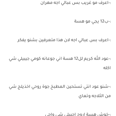
:-اعرف مو غريب بس عبالي اجه مهران
:-ب12 يجي مو هسة
:-اعرف بس عبالي اجه لان هذا متعرفين بشنو يفكر
:-عود الله كريم لل12 هسة اني جوعانه كومي جيبيلي شي
اكله
:-شنو عود انتي تستحين المطبخ جوة روحي اخذيلج شي
من الثلاجه وتعاي
:-خوش هسة اروح اجيبلي شي واجي