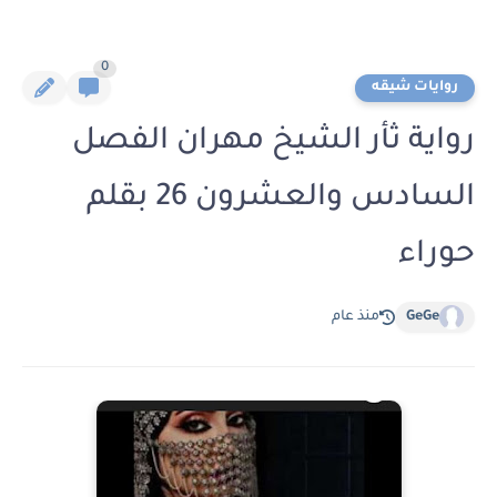
0
روايات شيقه
رواية ثأر الشيخ مهران الفصل
السادس والعشرون 26 بقلم
حوراء
GeGe
منذ عام