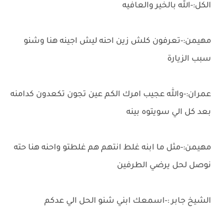
الكل:-الله بالخير والعافيه
مهيمن:-تعرفون كلش زين احنه ليش اجينه هنا وشنو
سبب الزيارة
عمران:-والله عجيب امرك الكم عين تجون تكعدون كدامنه
بعد كل الي سويتوه بينه
مهيمن:-مثل ما ابنه غلط انتهم هم غلطتو واحنه هنا حته
نوصل لحل يرضي الطرفين
الشيخ جابر :-اسمعك ابني شنو الحل الي عدكم