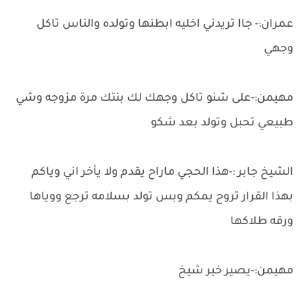
عمران:- جاا تريدني اخليه ابطنها وتولده والناس تاكل
وجهي
مهيمن:-على شنو تاكل وجهك لك بنتك مرة مزوجه وشي
طبيعي تحبل وتولد بعد شكو
الشيخ جابر :-هذا الحجي ماراح يقدم ولا يأخر اني وياكم
بهذا القرار تروح يمكم وبس تولد بسلامه ترجع ووياها
ورقه طلاكها
مهيمن:-يصير خير شيخ