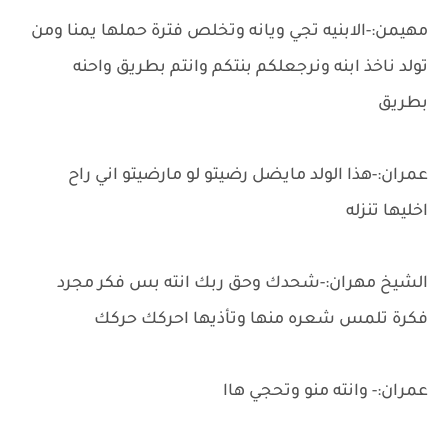
مهيمن:-الابنيه تجي ويانه وتخلص فترة حملها يمنا ومن
تولد ناخذ ابنه ونرجعلكم بنتكم وانتم بطريق واحنه
بطريق
عمران:-هذا الولد مايضل رضيتو لو مارضيتو اني راح
اخليها تنزله
الشيخ مهران:-شحدك وحق ربك انته بس فكر مجرد
فكرة تلمس شعره منها وتأذيها احركك حركك
عمران:- وانته منو وتحجي هاا