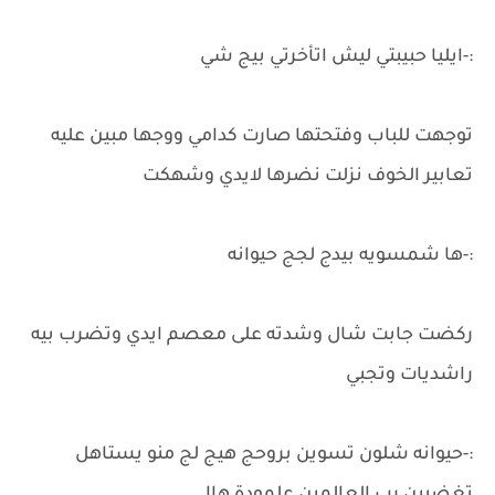
:-ايليا حبيبتي ليش اتأخرتي بيج شي
توجهت للباب وفتحتها صارت كدامي ووجها مبين عليه
تعابير الخوف نزلت نضرها لايدي وشهكت
:-ها شمسويه بيدج لجج حيوانه
ركضت جابت شال وشدته على معصم ايدي وتضرب بيه
راشديات وتجبي
:-حيوانه شلون تسوين بروحج هيج لج منو يستاهل