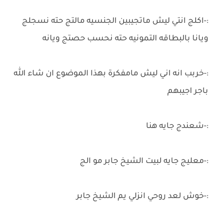
:-اكلج انتي ليش ماتجيبين الجنسيه مالتج حته نسجلج
ويانا بالبطاقه التمونيه حته نحسب حصتج ويانه
:-خربب انه اني ليش مامفكرة بهذا الموضوع ان شاء الله
باجر اجيبهم
:-شعندج جايه هنا
:-معليج جايه لبيت الشيخ جابر مو الج
:-خوش لعد روحي انزلي يم الشيخ جابر