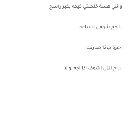
وانتي هسة خلصتي كيكه بكبر راسج
:-لجج شوفي الساعه
:-عزة ب12 صارتت
:-راح انزل اشوف اذا اجه لو لا