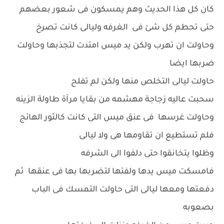
كان كل هذا الحديث وهم يمسكون فى شعور بعضهم
حتى تحطم كل شئ فى الغرفه وليالى كانت تصرخ
وحاولت ان تهرب ولكن يد ميس امتدت لتجذبها وحاولت
ضربها ايضا
حاولت ليالى التخلص منها ولكن لم تفلح
سحبت عاليه زجاجة مهشمه من بقايا مرآة طاولة الزينه
وحاولت غرسها فى عنق ميس التى كانت كالثور الهائج
فلم تستطيع ان تقاومها هى ولا ليالى
وظلوا يتخانقوا حتى دلفوا الى الشرفه
فامسكت ميس يدها ولفتها لتضربها بها فى عنقها ثم
دفعتها ومعها ليالى التى حاولت التمسك فى الباب
بصعوبه