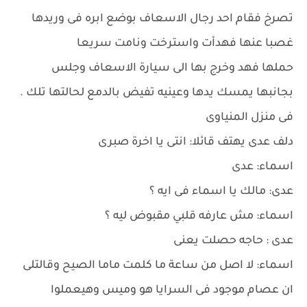
تصرخ فقام احد رجال الاسعاف بوضع ابره فى وريدها
غصبا عنها فهدأت واسترخت ونامت سريعا
حملها فهد وخرج بها الى سيارة الاسعاف وجلس
بجانبها يمسك يدها وعينيه تفيض بالدمع لحالتها تلك .
فى منزل المنياوى
دلف عدى يهتف قائلا: انتى يا اخرة صبرى
اسماء: عدى
عدى: مالك يا اسماء فى ايه ؟
اسماء: مش عارفه قلبي مقبوض ليه ؟
عدى : حاجه حصلت يعنى
اسماء: لا اصل من ساعة ما كلمت ماما الصيح وقالتلى
ان عصام موجود فى السرايا هو وميس وهيعملوا