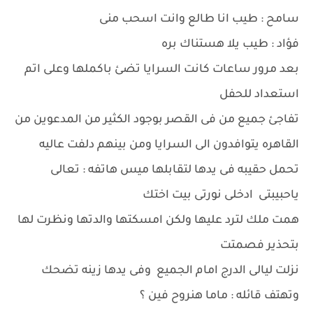
سامح : طيب انا طالع وانت اسحب منى
فؤاد : طيب يلا هستناك بره
بعد مرور ساعات كانت السرايا تضئ باكملها وعلى اتم
استعداد للحفل
تفاجئ جميع من فى القصر بوجود الكثير من المدعوين من
القاهره يتوافدون الى السرايا ومن بينهم دلفت عاليه
تحمل حقيبه فى يدها لتقابلها ميس هاتفه : تعالى
ياحبيبتى ادخلى نورتى بيت اختك
همت ملك لترد عليها ولكن امسكتها والدتها ونظرت لها
بتحذير فصمتت
نزلت ليالى الدرج امام الجميع وفى يدها زينه تضحك
وتهتف قائله : ماما هنروح فين ؟