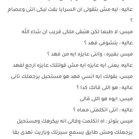
عاليه : ليه مش بتقولى ان السرايا بقت ليكى انتى وعصام
؟
ميس: لا طبعا لكن هتبقى ملكى قريب ان شاء الله
عاليه : بتشوفى فهد ؟
ميس بغيره : وانتى عايزه ايه من فهد ؟
عاليه: يعنى ايه عايزه ايه مش قولتلك عايزه ارجع لفهد
ميس: بقولك ايه انسي فهد هو مستحيل يرجعلك تانى
عاليه : هو اللى قالك كدا ؟
ميس: ايوه هو اللى قالى
عاليه : انتى اتكلمتى معاه ؟
ميس بتوتر : اه اتكلمت وقالى انه بيكرهك ومستحيل
يرجعلك ومش طايق يسمع سيرتك وياريت تهدى بقا