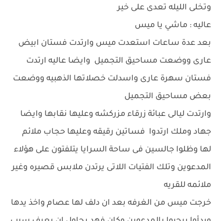
وتخلى الليله تعدى على خير
عاليه : ماشي يا ميس
بعد عدة ساعات استعدت ميس وارتدت فستان ابيض
عارى ووضعت مساحيق التجميل وايضا عاليه ارتدت
فستان سهرة عارى واسدلت خصلاتها الذهبيه ووضعت
بعض مساحيق التجميل
وارتدت ليالى عبائة زرقاء مزركشه وعليها نقابها وايضا
جهاد وملك ارتدوا فساتين رقيقه وعليها حجاب ملائم
لها وظلوا جالسين فى ساحة السرايا يتلفتون على هؤلاء
المدعوين وتلك الفتيات اللاتى يرتدن ملابس قصيره وغير
ملائمه للقريه
خرجت ميس من الغرفه بعد ان دلف لها عصام واخذ يدها