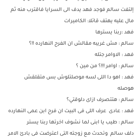
إلتفت سالم فوجد فهد يدف الى السرايا فاقترب منه ثم
مال عليه يهتف قائلا: الكاميرات
فهد :ربنا يسترها
سالم : مش غريبه مقالش ان الفرح النهارده !!؟
فهد : الاوامر جتله
سالم : اوامر !!!؟ من مين ؟
فهد : اهو دا اللى لسه موصلتلوش بس متقلقش
هوصله
سالم : هتتصرف ازاى دلوقتي؟
فهد : عادى عرف اللى فى البيت ان فرح ابن عمى النهارده
سالم : طيب يا ابنى لما نشوف اخرتها ربنا يستر
دلف سالم وتحدث مع زوجته التى اعترضت فى بادئ الامر