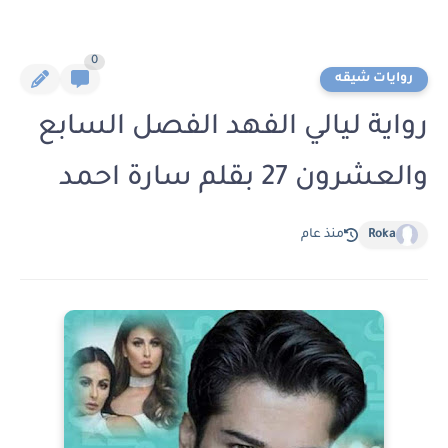
0
روايات شيقه
رواية ليالي الفهد الفصل السابع
والعشرون 27 بقلم سارة احمد
Roka
منذ عام