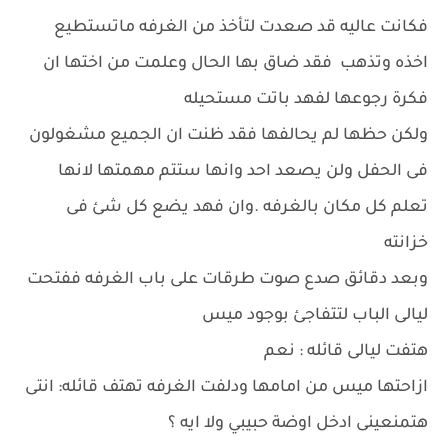
فكانت عاليه قد صعدت لتأخذ من الغرفه ماتستطيع
اخذه وتذهب فقد ضاق بها الحال وعلمت من اختها ان
فكرة رجوعها لفهد باتت مستحيله
ولكن حظها لم يحالفها فقد ظنت ان الجميع مشغولون
فى الحفل ولن يصعد احد وانها ستتم مهمتها لانها
تعلم كل مكان بالغرفه .وان فهد يضع كل شئ فى
خزانته
وبعد دقائق صدع صوت طرقات على باب الغرفه ففتحت
ليالى الباب لتتفاجئ بوجود ميس
هتفت ليالى قائله : نعم
ازاحتها ميس من امامها ودلفت الغرفه تهتف قائله: انتى
هتمنعينى ادخل اوضة حبيبي ولا ايه ؟