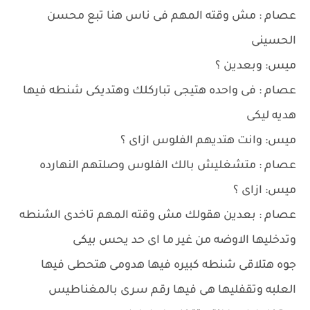
عصام : مش وقته المهم فى ناس هنا تبع محسن
الحسينى
ميس: وبعدين ؟
عصام : فى واحده هتيجى تباركلك وهتديكى شنطه فيها
هديه ليكى
ميس: وانت هتديهم الفلوس ازاى ؟
عصام : متشغليش بالك الفلوس وصلتهم النهارده
ميس: ازاى ؟
عصام : بعدين هقولك مش وقته المهم تاخدى الشنطه
وتدخليها الاوضه من غير ما اى حد يحس بيكى
جوه هتلاقى شنطه كبيره فيها هدومى هتحطى فيها
العلبه وتقفليها هى فيها رقم سرى بالمغناطيس