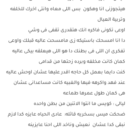
هيتجوزنى انا وهكون بس اللى معاه وانتى اخرك للخلفه
وتربية العيال
اوعى تكونى فاكره انك هتقدرى تقفى فى وشي
دا انا امسحك باستيكه زى مامسحت عاليه قبلك واوعى
تفكرى ان اللى فى بطنك دا هو اللى هيعلقه بيكى عاليه
كمان كانت مخلفه وبرده زحتها من قدامى
كنت دايما بعمل كل حاجه اقدر عليها عشان اوحش عاليه
عند فهد واكرهه فيها والغبيه كانت مساعدانى عشان
هى كمان طول عمرها طماعه
ليالى : كويس ما انتوا الاتنين من بطن واحده
ضحكت ميس بسخريه قائله: عادى الحياه عايزه كدا لازم
نبقى كدا عشان نعيش وناخد اللى احنا عايزينه