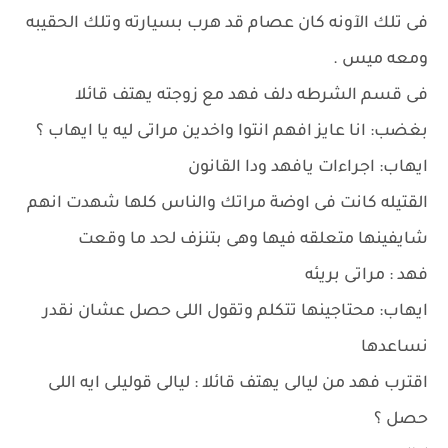
فى تلك الآونه كان عصام قد هرب بسيارته وتلك الحقيبه
ومعه ميس .
فى قسم الشرطه دلف فهد مع زوجته يهتف قائلا
بغضب: انا عايز افهم انتوا واخدين مراتى ليه يا ايهاب ؟
ايهاب: اجراءات يافهد ودا القانون
القتيله كانت فى اوضة مراتك والناس كلها شهدت انهم
شايفينها متعلقه فيها وهى بتنزف لحد ما وقعت
فهد : مراتى بريئه
ايهاب: محتاجينها تتكلم وتقول اللى حصل عشان نقدر
نساعدها
اقترب فهد من ليالى يهتف قائلا : ليالى قوليلى ايه اللى
حصل ؟