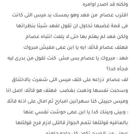
ولكنه قد اصدر اوامره
اقترب عصام من فهد وهو يمسك يد ميس التى كانت
فى قمة غضبها تحاول ان تقول لفهد شيئا بنظراتها
ولكن فهد لم يهتم بها حتى لا يلفت انتباه عصام
فهتف عصام قائلا: ايه يا ابن عمى مفيش مبروك
فهد : مبروك يا عصام بس مش كنت تقول من بدرى ليه
فجأه كدا؟
لف عصام ذراعه على كتف ميس التى شعرت بالاختناق
وسحبت نفسها وذهبت بغضب فهتف هو قائلا: اصل انا
وميس حبيبتى كنا سهرانين امبارح ثم امال على اذنه قائلا
: وبينى وبينك كدا يا ابن عمى حوشت نفسي عنها
بالعافيه قولتلها نتمم الجواز قالتلى لازم فرح قولتلها