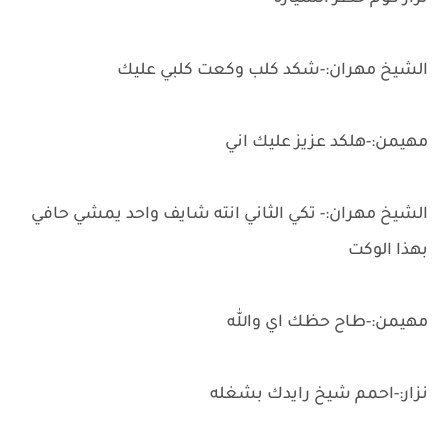
الشيخ مهران:-شكد كلب وكعت كلبي عليك
مهيمن:-هلكد عزيز عليك اني
الشيخ مهران:- تكي الثاني انته شايف واحد يمشي حافي
بهذا الوكت
مهيمن:-طاح حظك اي والله
نزار:-احمم شيخ رايدك بشغله