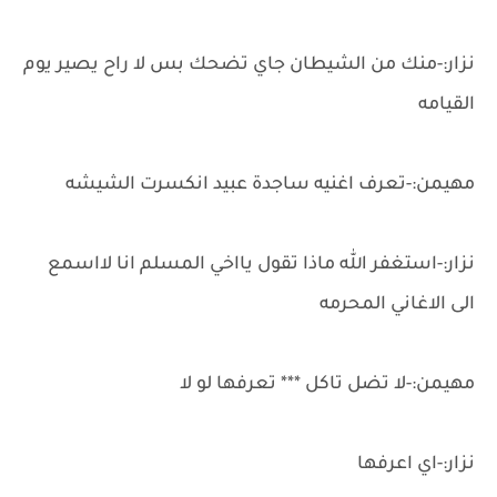
نزار:-منك من الشيطان جاي تضحك بس لا راح يصير يوم
القيامه
مهيمن:-تعرف اغنيه ساجدة عبيد انكسرت الشيشه
نزار:-استغفر الله ماذا تقول يااخي المسلم انا لااسمع
الى الاغاني المحرمه
مهيمن:-لا تضل تاكل *** تعرفها لو لا
نزار:-اي اعرفها