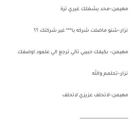
مهيمن:-محد يشغلك غيري ترة
نزار:-شنو ماضلت شركه با*** غير شركتك ؟؟
مهيمن:- بكيفك حبيبي تالي ترجع الي علمود اوضفك
نزار:-تحلمم والله
مهيمن:-لاتحلف عزيزي لاتحلف
_______________________