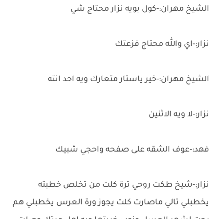
الشيخ مهران:-كول بويه نزار محتاج شي
نزار:-اي والله محتاج فزعتك
الشيخ مهران:-خير ياستار متعارك ويه احد انته
نزار:-لا ويه الاثنين
فهد:-عوف الشقه على صفحه واحجي شبيك
نزار:-شيخ طكت روحي ترة كلت من تخلص خطبته
يخطبلي تالي ماصارت كلت يجوز ورة العرس يخطبلي هم