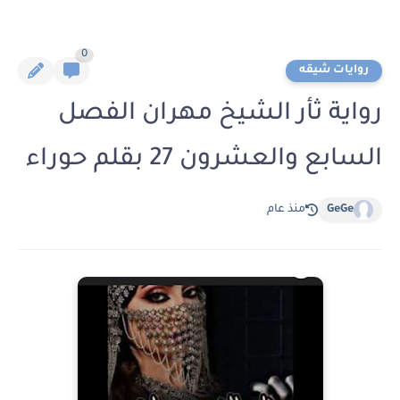
0
روايات شيقه
رواية ثأر الشيخ مهران الفصل
السابع والعشرون 27 بقلم حوراء
GeGe
منذ عام