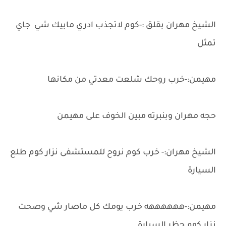
الشيخ مهران بقلق :-كوم لاتجذب ادري مابيك شي جاي
تمثل
مهيمن:-خرب روحك شلعت معدتي من مكانها
حجه مهران وبنبرته مبين الخوف على مهيمن
الشيخ مهران:- خرب كوم نروح للمستشفى نزار كوم طلع
السيارة
مهيمن:-ههههههه خرب يومك كل ماصار شي وصحت
نزار كوم حظر السيارة