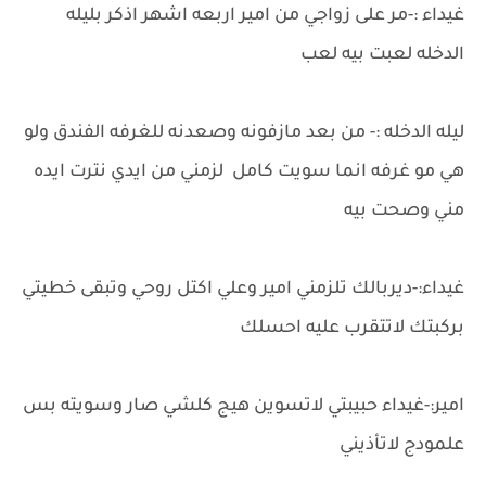
غيداء :-مر على زواجي من امير اربعه اشهر اذكر بليله
الدخله لعبت بيه لعب
ليله الدخله :- من بعد مازفونه وصعدنه للغرفه الفندق ولو
هي مو غرفه انما سويت كامل لزمني من ايدي نترت ايده
مني وصحت بيه
غيداء:-ديربالك تلزمني امير وعلي اكتل روحي وتبقى خطيتي
بركبتك لاتتقرب عليه احسلك
امير:-غيداء حبيبتي لاتسوين هيج كلشي صار وسويته بس
علمودج لاتأذيني