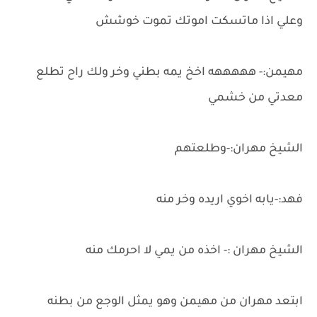
وعلي اذا ماتسكت اموتك تموت خوشش
مهيمن:- هههههه اخخ يمه بطني وخر ولك راح تطلع
معدتي من خشمي
الشيخ مهران:-وطلعتهم
فهد:-يابه اخوي اريده وخر منه
الشيخ مهران :- اخذه من يمي لا احرمك منه
ابتعد مهران من مهيمن وهو يمثل الوجع من بطنه