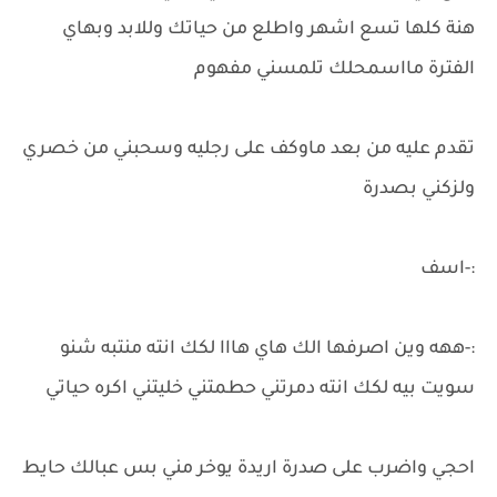
هنة كلها تسع اشهر واطلع من حياتك وللابد وبهاي
الفترة مااسمحلك تلمسني مفهوم
تقدم عليه من بعد ماوكف على رجليه وسحبني من خصري
ولزكني بصدرة
:-اسف
:-ههه وين اصرفها الك هاي هااا لكك انته منتبه شنو
سويت بيه لكك انته دمرتني حطمتني خليتني اكره حياتي
احجي واضرب على صدرة اريدة يوخر مني بس عبالك حايط