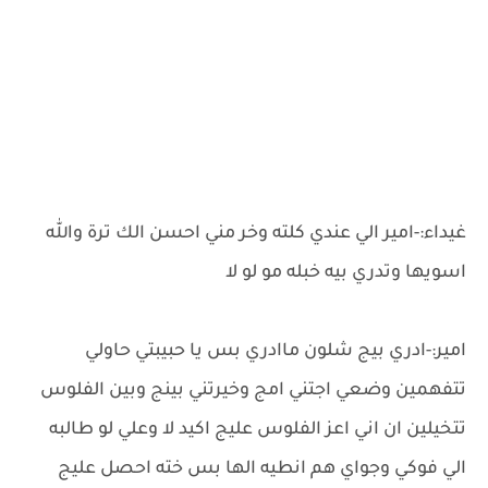
غيداء:-امير الي عندي كلته وخر مني احسن الك ترة والله
اسويها وتدري بيه خبله مو لو لا
امير:-ادري بيج شلون ماادري بس يا حبيبتي حاولي
تتفهمين وضعي اجتني امج وخيرتني بينج وبين الفلوس
تتخيلين ان اني اعز الفلوس عليج اكيد لا وعلي لو طالبه
الي فوكي وجواي هم انطيه الها بس خته احصل عليج