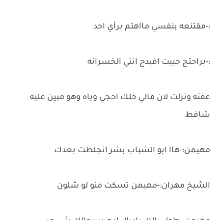
:-مقتنعه بنفسي مااهتم برأي احد
:-براحتج حبيت افيدج انتي الخسرانه
عفته ونزلت لان مالي خلك احجي وياه وهو مبين عليه
شافط
مهيمن:-هاا ابو الشباب بشر انجلطت بعدك
الشيخ مهران:-مهيمن تسكت منو لو شلون