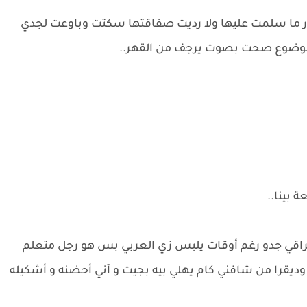
 ما سلمت عليها ولا رديت صفاقتها سكتت وباوعت لجدي
الموضوع صحت بصوت يرجف من القهر..
ة بينا..
راقي جدو رغم أوقات يلبس زي العربي بس هو رجل متعلم
وديقرا من شافني كام يهلي بيه بجيت و آني أحضنه و أشكيله