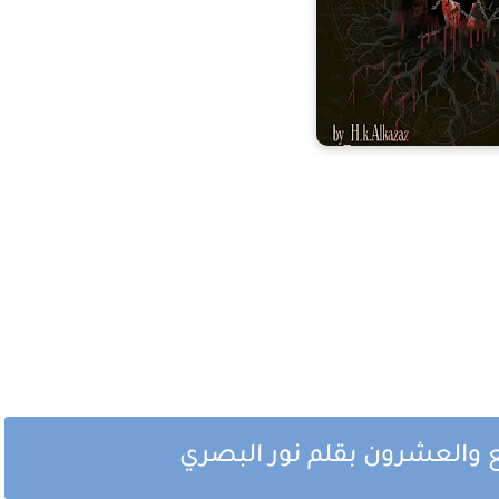
ع والعشرون بقلم نور البصري