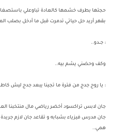
حجتها بطرف خشمها كالعادة تباوعلي باستصغار
بقهر أريد حل حياتي تدمرت قبل ما أدخل بصلب 
: جــدو..
وكف وحضني يشم بيه..
: يا روح جدج من فترة ما تجينا يبعد جدج ليش كاطع
جان لابس تراكسود أخضر رياضي مال منتخبنا الع
جان مدرس فيزياء بشبابه و تقاعد جان لازم جريدة 
همي..