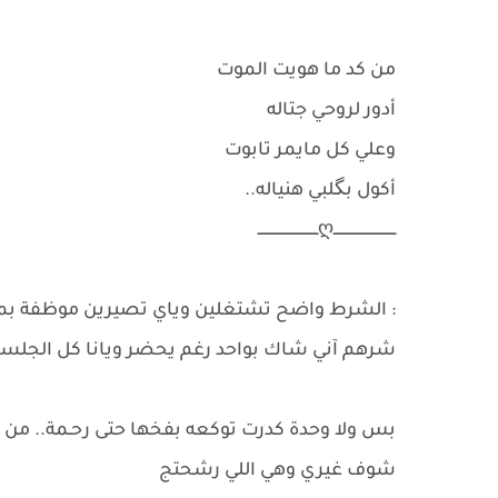
‏من كد ما هويت الموت
أدور لروحي جتاله
وعلي كل مايمر تابوت
أكول بگلبي هنياله..
ــــــــــــــــــــــــــــღـــــــــــــــــــــــــــ
: الشرط واضح تشتغلين وياي تصيرين موظفة بمكتبي
شرهم آني شاك بواحد رغم يحضر ويانا كل الجلس
بس ولا وحدة كدرت توكعه بفخها حتى رحـمة.. من دز
شوف غيري وهي اللي رشحتج