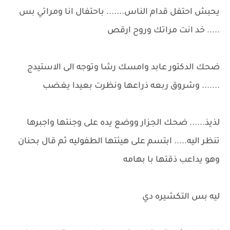
يحبش احتفل قدام الناس....... باحتفال انا ومراتي بس
..... خد انت مراتك وروح ارقص
ضحك الدكتور عابد وامسك رشا وتوجه الى الاستيدج
....... وشروق ربعه ذراعها ونظرت بعيدا يغضب
لذيذ...... ضحك الجزار ووضع يده على وجنتها واجبرها
تنظر اليه..... ابتسم على هيئتها الطفوليه ثم قال بحنان
وهو يداعب ذقتها با بهامه
ليه بس التكشيره دي