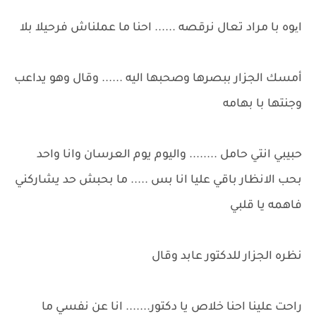
ایوه با مراد تعال نرقصه ...... احنا ما عملناش فرحيلا بلا
أمسك الجزار ببصرها وصحبها اليه ...... وقال وهو يداعب
وجنتها با بهامه
حبيبي انتي حامل ........ واليوم يوم العرسان وانا واحد
بحب الانظار باقي عليا انا بس ..... ما بحبش حد يشاركني
فاهمه يا قلبي
نظره الجزار للدكتور عابد وقال
راحت علينا احنا خلاص يا دكتور....... انا عن نفسي ما