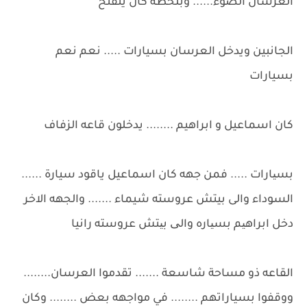
العرسان الضوء...... وبلحظه كان ينفتح
الجانبين ويدخل العرسان بسيارات ..... نعم نعم
بسيارات
كان اسماعيل و ابراهيم ........ يدخلون قاعه الزفاف
بسیارات ..... فمن جهه كان اسماعيل ياقود سيارة ......
السوداء والى بيتش عروسته شيماء ....... والجهه الاخر
دخل ابراهیم بسیاره والی بیتش عروسته رانيا
القاعه ذو مساحة شاسعة ....... تقدموا العرسان........
ووقفوا بسياراتهم ........ في مواجهه بعض ........ وكان