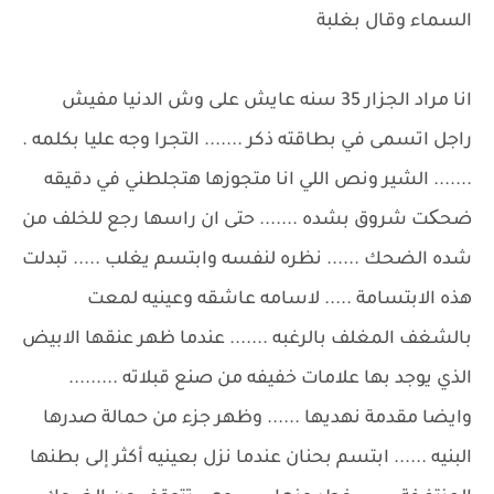
السماء وقال بغلبة
انا مراد الجزار 35 سنه عايش على وش الدنيا مفيش
راجل اتسمى في بطاقته ذكر ....... التجرا وجه عليا بكلمه .
....... الشير ونص اللي انا متجوزها هتجلطني في دقيقه
ضحکت شروق بشده ....... حتى ان راسها رجع للخلف من
شده الضحك ...... نظره لنفسه وابتسم يغلب ..... تبدلت
هذه الابتسامة ..... لاسامه عاشقه وعينيه لمعت
بالشغف المغلف بالرغبه ....... عندما ظهر عنقها الابيض
الذي يوجد بها علامات خفيفه من صنع قبلاته .........
وايضا مقدمة نهديها ...... وظهر جزء من حمالة صدرها
البنيه ...... ابتسم بحنان عندما نزل بعينيه أكثر إلى بطنها