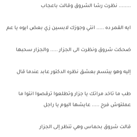
........ نظرت رشا الشروق وقالت باعجاب
ايه القمر ده ..... انتي وجوزك لابسين زي بعض ايوه يا عم
ضحكت شروق ونظرت الى الجزار ..... والجزار سحبها
إليه وهو يبتسم بعشق نظره الدكتور عابد عندما قال
طب ما تاخد مراتك يا جزار وتطلعوا ترقصوا انتوا ما
عملتوش فرح ..... عايشها اليوم يا راجل
قالت شروق بحماس وهي تنظر إلى الجزار