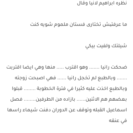
نظره ابراهيم لانيا وقال
ما عرفتیش تختاری فستان ملموم شويه كنت
شيلتك ولفيت بيكي
ضحكت رانيا ....... وهو اقترب ..... منها وهي ايضا اقتربت
....... وبالطبع لم تخجل رانيا ...... فهي اصبحت زوجته
وبالطبع اخذت عليه كثيرا في فترة الخطوبة ........ قبلوا
بعضهم هم الاثنين...... بازاده من الطرفين........ فصل
اسماعيل القبله وتوقف عن الدوران دفنت شيماء راسها
في عنقه