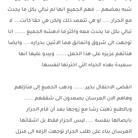
شبه بعضهم ... فهم الجميع انها لم تبالي بكل ما يحدث
مع الجزار ..... او هي تتعمد ذلك ولكن هي حقا كانت.... لا
تبالي بكل ما يحدث معه واكثر ما ادهشه الجميع ....... انا
توجهت الى شروق واتعانق هما الاثنين بحراره..... وايضا
هناتهم عزيزه على هذا الحمل ....... ويبدو عليها انها
سعيدة بهذه الحياه التي اخترتها لنفسها.
انقضى الاحتفال بخير ....... وذهب الجميع إلى منازلهم
وهاهم الان العرسان يصعدون الى شققهم ......
وبالطبع ذهبت رشا مع زوجها بعد أن قام الجزار
بايصالها بنفسه ..... ليس الجزار فقط بل اشقائها
العرسان بناء على طلب الجزار توجهت الزفه الى منزل