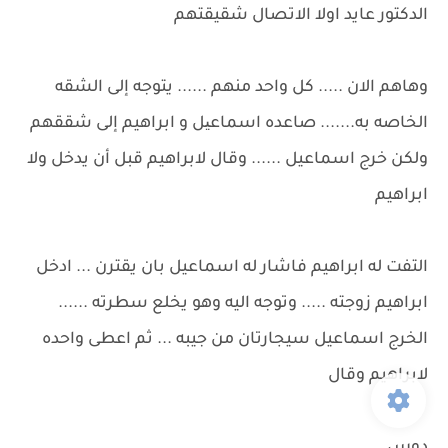
الدكتور عايد اولا الاتصال شقيقتهم
وهاهم الان ..... كل واحد منهم ...... يتوجه إلى الشقه
الخاصه به....... صاعده اسماعیل و ابراهيم إلى شققهم
ولكن خرج اسماعيل ...... وقال لابراهيم قبل أن يدخل ولا
ابراهيم
التفت له ابراهيم فاشار له اسماعيل بان يقترن ... ادخل
ابراهيم زوجته ..... وتوجه اليه وهو يخلع سطرته ......
الخرج اسماعيل سيجارتان من جيبه ... ثم اعطى واحده
لابراهيم وقال