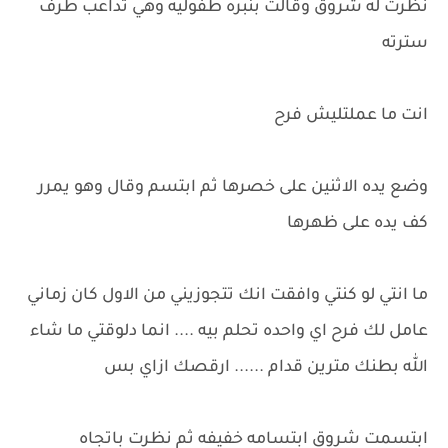
نظرت له شروق وقالت بنبره طفوليه وهي تداعب طرف
سترته
انت ما عملتليش فرح
وضع يده الاثنين على خصرها ثم ابتسم وقال وهو يمرر
كف يده على ظهرها
ما انتي لو كنتي وافقت انك تتجوزيني من الاول كان زماني
عامل لك فرح اي واحده تحلم بيه .... انما دلوقتي ما شاء
الله بطنك مترين قدام ...... ارقصك ازاي بس
ابتسمت شروق ابتسامه خفيفه ثم نظرت باتجاه