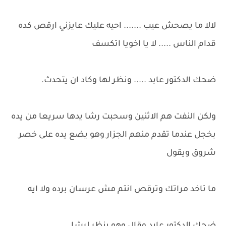
لالا ما يصحش عيب ....... احيه عليك عايزني ارقص كده
قدام الناس ..... لا يا اخويا اتكسف
ضحك الدكتور عابد ..... ونظر لها وكاد ان يتحدث.
ولكن النفت هم الاثنين وسحبت رشا يدها سريعا من يده
بخجل عندما تقدم منهم الجزار وهو يضع يده على خصر
شروق ويقول
ما تاخد مراتك وترقص انتم مش عرسان برده ولا ايه