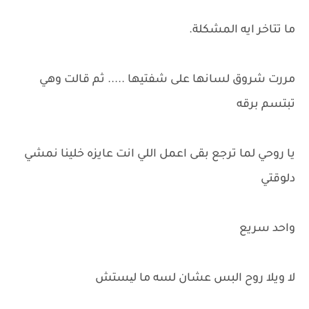
ما تتاخر ايه المشكلة.
مررت شروق لسانها على شفتيها ..... ثم قالت وهي
تبتسم برقه
يا روحي لما ترجع بقى اعمل اللي انت عايزه خلينا نمشي
دلوقتي
واحد سريع
لا ويلا روح البس عشان لسه ما لیستش