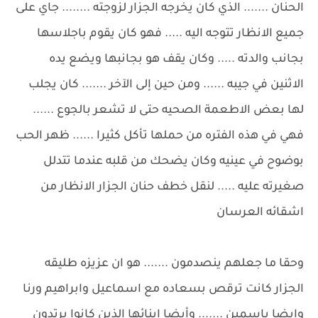
الحنان ....... الذي كان يخرجه الجزار لزوجته ........ جاي على
جميع الانظار تتوجه اليه ..... فهو كان يقوم باجلاسها
بجانب والدته ..... وكان يقف هو بجانبها ويضع يده
الاثنين في جيبه ...... ومن حين إلى الآخر ....... كان يجلب
لها بعض الاطعمة الصحيه حتى لا تشعر بالجوع ......
فهي في هذه الفتره من حملها تأكل كثيرا ...... ظهر الحب
بوضوح في عينيه وكان يضحك من قلبه عندما تتدلل
صغيرته عليه ..... لنقل خطف حنان الجزار الانظار من
اشقائه العرسان
وحقا ما جعلهم ينصدمون ....... هو ان عزيزه طليقه
الجزار كانت ترقص بسعاده مع اسماعيل وابراهيم ورنا
وايضا ياسمين ....... وأيضا ابنائها الذين كانوا يرتدون