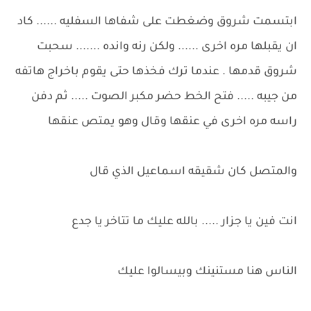
ابتسمت شروق وضغطت على شفاها السفليه ...... كاد
ان يقبلها مره اخرى ...... ولكن رنه وانده ....... سحبت
شروق قدمها . عندما ترك فخذها حتى يقوم باخراج هاتفه
من جيبه ..... فتح الخط حضر مكبر الصوت ..... ثم دفن
راسه مره اخرى في عنقها وقال وهو يمتص عنقها
والمتصل كان شقيقه اسماعيل الذي قال
انت فين يا جزار ..... بالله عليك ما تتاخر يا جدع
الناس هنا مستنينك وبيسالوا عليك