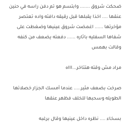
ضحكت شروق ....... وابتسم هو تم دفن راسه في حنين
عنقها .... اخذا يقبلها قبل رقيقه دافئه واده تعتصر
مؤخرتها ...... اغمضت شروق عينيها وضغطت على
شفاها السفليه باثاره ...... دفعته يضعف من كنفه
وقالت بهمس
مراد مش وقته هتتاخر...اااه
صرخت بضعف مثير..... عندما أمسك الجزار خصلاتها
الطويله وسحبها للخلف فظهر عنقها
بسخاء .... نظره داخل عينيها وقال برغبه