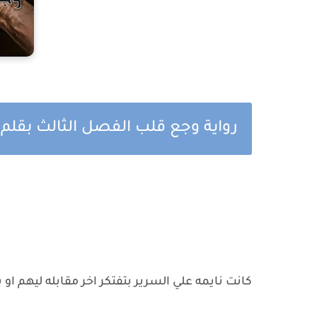
رواية وجع قلب الفصل الثالث بقلم
كانت نايمه علي السرير بتفتكر اخر مقابله ليهم او 