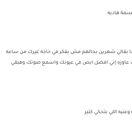
سمة هاديه
.انا بقالي شهرين بحالهم مش بفكر في حاجه غيرك من ساعه
ت عاوزه إني افضل ابص في عيونك واسمع صوتك وهبقي
عنيه اللي بتحكي كتير