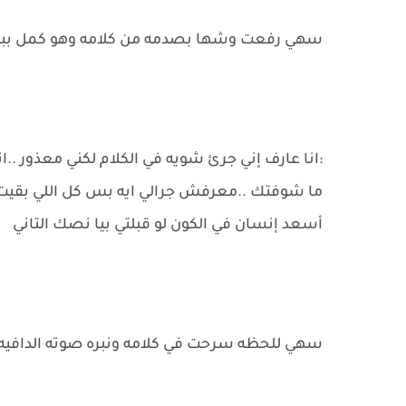
سهي رفعت وشها بصدمه من كلامه وهو كمل بب
:انا عارف إني جرئ شويه في الكلام لكني معذور .
ما شوفتك ..معرفش جرالي ايه بس كل اللي بقي
أسعد إنسان في الكون لو قبلتي بيا نصك التاني
سهي للحظه سرحت في كلامه ونبره صوته الدافيه و