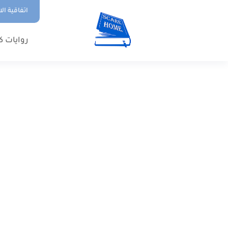
اتفاقية ال
روايات ك