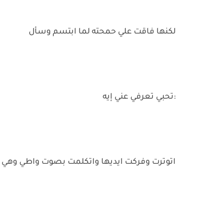
لكنها فاقت علي حمحته لما ابتسم وسأل
:تحبي تعرفي عني إيه
اتوترت وفركت ايديها واتكلمت بصوت واطي وهي ب