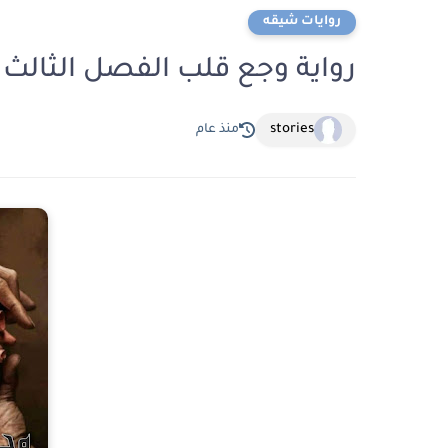
روايات شيقه
رواية وجع قلب الفصل الثالث 3 بقلم اسماء العذب
stories
منذ عام