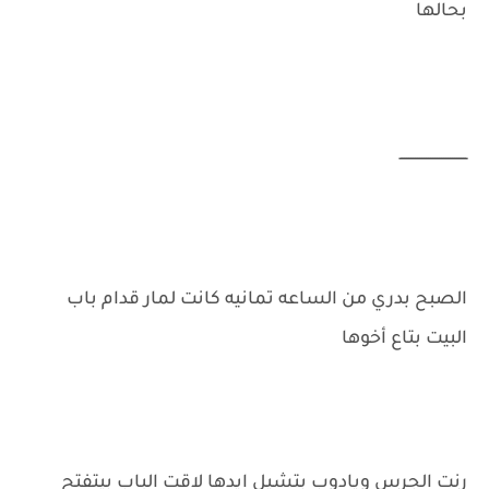
بحالها
ـــــــــــــــــــــــــــــــ
الصبح بدري من الساعه تمانيه كانت لمار قدام باب
البيت بتاع أخوها
رنت الجرس ويادوب بتشيل ايدها لاقت الباب بيتفتح