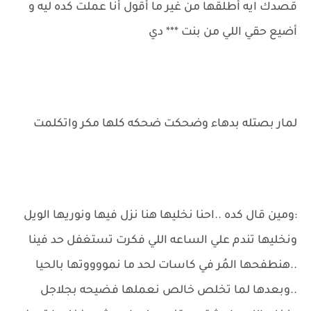
قصدك ايه أطلقها من غير ما أقول أنا عملت كده ليه و
أضيع حقي اللي من بنت *** دي
لمار بصتله بدهاء وضحكت ضحكه كلها مكر واتكلمت
:ومين قال كده ..احنا نخليها هنا نزل فيها ونوريها الويل
ونخليها تندم علي الساعه اللي فكرت تستغفل حد فينا
..هنطفحها المُر في كاسات لحد ما نمووووتها بالحيا
..وبعدها لما تخلص خالص نعملها فضيحه بجلاجل