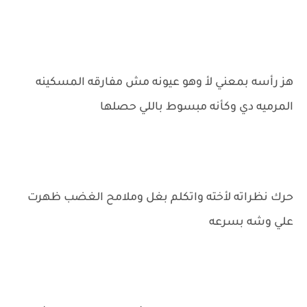
هز رأسه بمعني لأ وهو عيونه مش مفارقه المسكينه
المرميه دي وكأنه مبسوط باللي حصلها
حرك نظراته لأخته واتكلم بغل وملامح الغضب ظهرت
علي وشه بسرعه