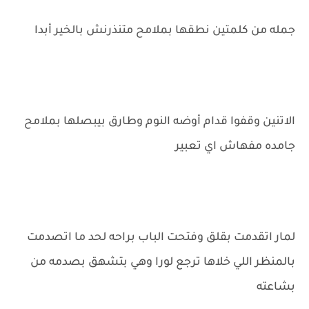
جمله من كلمتين نطقها بملامح متنذرنش بالخير أبدا
الاتنين وقفوا قدام أوضه النوم وطارق بيبصلها بملامح
جامده مفهاش اي تعبير
لمار اتقدمت بقلق وفتحت الباب براحه لحد ما اتصدمت
بالمنظر اللي خلاها ترجع لورا وهي بتشهق بصدمه من
بشاعته