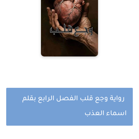
رواية وجع قلب الفصل الرابع بقلم
اسماء العذب