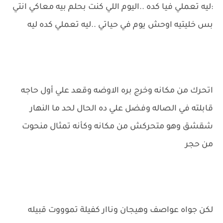
:ليه تعملي فيا كده ..اليوم اللي كنت بحلم بيه معاكي انتي
بس خليتيه اوحش يوم في حياتي ..ليه تعملي كده ليه
اتحرك من مكانه وخرج بره الاوضه وقعد علي أول حاجه
قابلته في الصاله وفضل علي ده الحال لحد ما النهار
شقشق وهو متحركش من مكانه وكأنه تمثال منحوت
من حجر
لكن جواه عواصف وهيجان وناار كفيلة تموووت قبيله