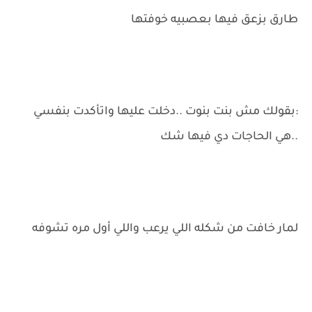
طارق بزعق فيها بعصبيه خوفتها
:بقولك مش بنت بنوت ..دخلت عليها واتأكدت بنفسي
..هي الحاجات دي فيها شك
لمار خافت من شكله اللي يرعب واللي أول مره تشوفه