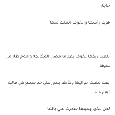
حاجه
هزت رأسها والخوف اتملك منها
بلعت ريقها بخوف بعد ما فصل المكالمه والنوم طار من
عنيها
بقت تتلفت حواليها وكأنها بتدور علي حد سمع هي قالت
ايه ولا لأ
لكن فكره بعينها خطرت علي بالها