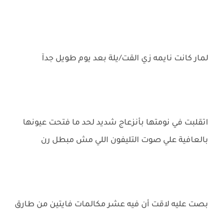
لمار كانت نايمه زي القت/يلة بعد يوم طويل جدآ
اتقلبت في نومتها بأنزعاج شديد لحد ما فتحت عيونها
بالعافية علي صوت التليفون اللي مش مبطل رن
بصت عليه لاقت أن فيه عشر مكالمات فايتين من طارق