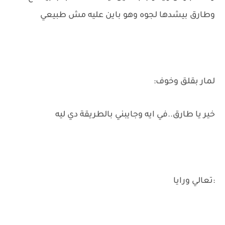
وطارق بيشدها لجوه وهو باين عليه مش طبيعي
لمار بقلق وخوف:
خير يا طارق..في ايه وجايبني بالطريقة دي ليه
:تعالي ورايا