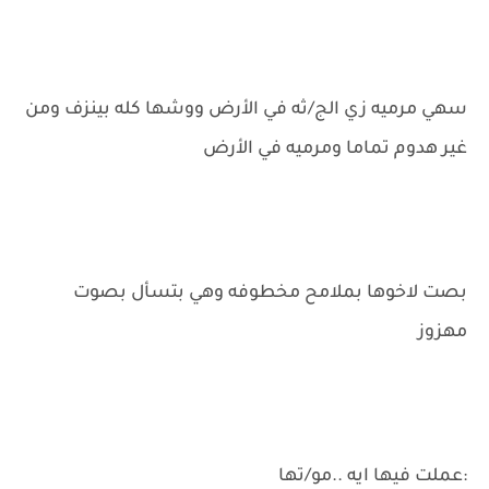
سهي مرميه زي الج/ثه في الأرض ووشها كله بينزف ومن
غير هدوم تماما ومرميه في الأرض
بصت لاخوها بملامح مخطوفه وهي بتسأل بصوت
مهزوز
:عملت فيها ايه ..مو/تها