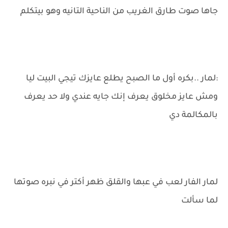
جاها صوت طارق الغريب من الناحية التانيه وهو بيتكلم
:لمار ..بكره أول ما الصبح يطلع عايزك تيجي البيت ليا
ومش عايز مخلوق يعرف إنك جايه عندي ولا حد يعرف
بالمكالمة دي
لمار الفار لعب في عبها والقلق ظهر أكتر في نبره صوتها
لما سألت