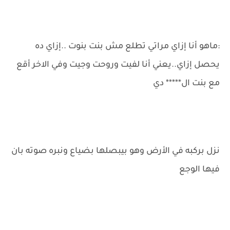
:ماهو أنا إزاي مراتي تطلع مش بنت بنوت ..إزاي ده
يحصل إزاي..يعني أنا لفيت وروحت وجيت وفي الاخر أقع
مع بنت ال***** دي
نزل بركبه في الأرض وهو بيبصلها بضياع ونبره صوته بان
فيها الوجع