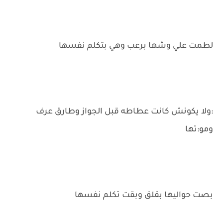
لطمت علي وشها برعب وهي بتكلم نفسها
:ولا يكونش كانت عطاطه قبل الجواز وطارق عرف
ومو:تها
بصت حواليها بقلق وبقت تكلم نفسها