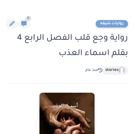
0
روايات شيقه
رواية وجع قلب الفصل الرابع 4
بقلم اسماء العذب
stories
منذ عام