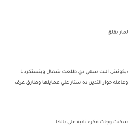
لمار بقلق
:يكونش البت سهي دي طلعت شمال وبتستكردنا
وعامله حوار التدين ده ستار علي عمايلها وطارق عرف
سكتت وجات فكره تانيه علي بالها