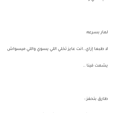
لمار بسرعه:
لا طبعا إزاي..انت عايز تخلي اللي يسوي واللي ميسواش
يشمت فينا ..
طارق بتحفز :