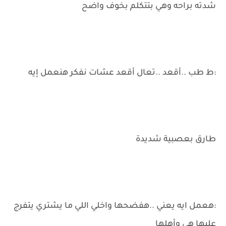
شدته براحه وهي بتتكلم بخوف واضح
:ط طب ..أقعد ..تعال أقعد عشات نفكر هنعمل إيه
طارق بعصبية شديدة
:هعمل ايه يعني ..هفضحها واخلي اللي ما يشتري يتفرج
عليها هي وأهلها