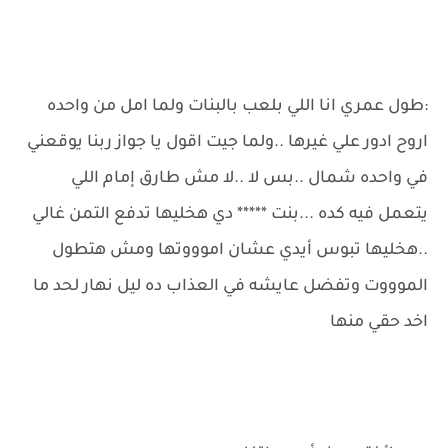
:طول عمري انا اللي بلعب بالبنات ولما امل من واحده
اروح ادور علي غيرها ..ولما جيت اقول يا جواز ربنا يوقعني
في واحده شمال ..بس لا ..لا مش طارق إمام اللي
يتعمل فيه كده ...بنت ***** دي هخليها تدفع التمن غالي
..هخليها تبوس أيدي عشان اموووتها ومش هتطول
الموووت وتفضل عايشه في العذاب ده ليل نهار لحد ما
اخد حقي منها