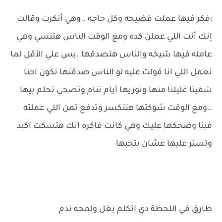
:فكر فيها عملت فضيحه وكل حاجه ..وهي أنكرت وقالت
إنك أنت اللي عملن كده ومع الوقت الناس هتنسي وهي
عامله فيها شيخه والناس هتصدقها..بس علي الأقل لما
نعمل اللي انا قولت عليه لو الناس صدقتها نكون احنا
شفينا غليلنا منها ونوريها أيام تنام وتصحي تحلم بيها
..ومع الوقت شوكتها هتتكسر وتدفع تمن اللي عملته
فينا وضحكها عليك وهي كانت فاكره انك هتسكت اكيد
وتستر عليها عشان بتحبها
طارق في اللحظة دي اتكلم بغل ولمحه ندم