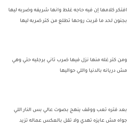
افتكر كلامها إن فيه حاجه غلط وانها شريفه وضربه ليها
بجنون لحد ما قربت روحها تطلع من كتر ضربه ليها
ومن كتر غله منها نزل فيها ضرب تاني برجليه حتي وهي
مش دريانه بالدنيا واللي حواليها
بعد فتره تعب ووقف ينهج بصوت عالي بس النار اللي
جواه مش عايزه تهدي ولا تقل بالعكس عماله تزيد