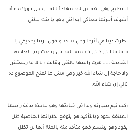
المطبخ وهي تهمس لنفسها : أنا لما يجبلي جوزك ده أما
أشوف أخرتها معاكي إيه انتي وهو يا بنت بطني
نظرت دينا في أثرها وهي تتنهد وتقول : ربنا يهديكي يا
ماما ما انتي كنتي كويسة ، ليه بقى رجعت ربما لعادتها
القديمة ..... هزت رأسها بالنقي وقالت : لا لا ما رجعتش
ولا حاجة إن شاء الله خير وهي مش ها تفتح الموضوع ده
ثاني إن شاء الله.
ركب تيم سيارته وبدأ في قيادتها وهو يلاحظ بدقة رأسها
الملتفة نحوه وبالتأكيد هو يتوقع نظراتها الغاضبة ظل
يقود وهو يبتسم فهو متأكد مئة بالمئة أنها لن تظل