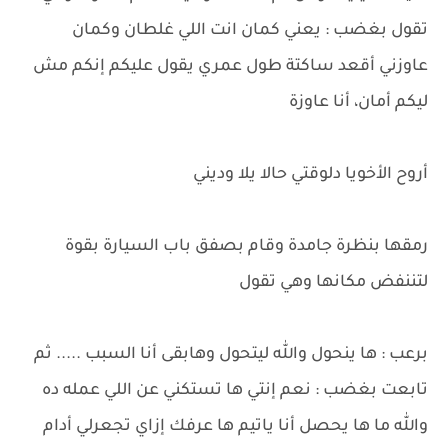
تقول بغضب : يعني كمان انت اللي غلطان وكمان
عاوزني أقعد ساكتة طول عمري يقول عليكم إنكم مش
ليكم أمان، أنا عاوزة
أروح الأخويا دلوقتي حالا يلا وديني
رمقها بنظرة جامدة وقام بصفق باب السيارة بقوة
لتننفض مكانها وهي تقول
برعب : ها ينحول والله ليتحول وهابقى أنا السبب ..... ثم
تابعت بغضب : نعم إنتي ها تستكني عن اللي عمله ده
والله ما ها يحصل أنا ياتيم ها عرفك إزاي تجعرلي أدام