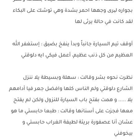
بجواره لیری وجهها احمر بشدة وهي توشك على البكاء
لقد كانت في حالة يرثى لها
أوقف تيم السيارة جانباً وبدأ ينفخ بضيق : إستغفر الله
العظيم من كل ذنب عظيم، أعمل فيكي ايه دلوقتي
نظرت نحوه بشر وقالت : سهلة وبسيطة يلا ننزل
الشارع دلوقتي ولم الناس كلها وافضل جعر فيا أدامهم
يلا ..... و همت بفتح باب السيارة للنزول ولكن لم يفتح
معها فجزت على أسنانها وقالت : طبعا حابستي ما هو
عشان أنا عصفورة بريئة لطيفة الغراب حابستي و
بيخوفني