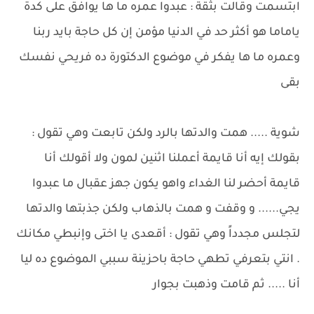
ابتسمت وقالت بثقة : عبدوا عمره ما ها يوافق على كدة
ياماما هو أكثر حد في الدنيا مؤمن إن كل حاجة بايد ربنا
وعمره ما ها يفكر في موضوع الدكتورة ده فريحي نفسك
بقى
شوية ..... همت والدتها بالرد ولكن تابعت وهي تقول :
بقولك إيه أنا قايمة أعملنا اثنين لمون ولا أقولك أنا
قايمة أحضر لنا الغداء واهو يكون جهز عقبال ما عبدوا
يجي...... و وقفت و همت بالذهاب ولكن جذبتها والدتها
لتجلس مجدداً وهي تقول : أقعدى يا اختى وإنبطي مكانك
. انتي بتعرفي تطهي حاجة باحزينة سببي الموضوع ده ليا
أنا ..... ثم قامت وذهبت بجوار