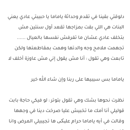
دلوقتي بقينا في تقدم وحداثة ياماما يا حبيبتي عادي يعني
البنات هي اللي بقت بمزاجها تقعد أول سنتين مش
بتخلف عادي عشان ما تفرفش نفسها بالعيال ......
تجهمت ملامح وجه والدتها وهمت بمقاطعتها ولكن
تابعت وهي تقول : أنا مش يقول إني مش عاوزة أخلف لا
ياماما بس سيبيها على ربنا وإن شاء الله خير
نظرت نحوها بشك وهي تقول بتوتر : لو فيكي حاجة بابت
قوليلي أنا أمك ما تخبيش عليا صرخت دينا في وجهها
وقالت في أيه ياماما حرام علیکی ها تجيبيلي المرض وانا