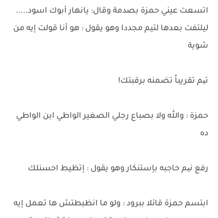
اتسعت عيني حمزة بصدمة وقال: يانهار أبوك اسود.....
ليلتفت بعدها لتيم مجددا وهو يقول : هو أنا قولت إيه من
شوية
تیم تقريباً تضمنه برقبتك!
حمزة : والله ولا بصباع رجلي الصغير الواطي ابن الواطي
ده
رفع نیم حاجبه بإستنكار وهو يقول : إتظيط احسنلك
ابتسم حمزة قائلا ببرود : ولو ما انظبطتش ها تعمل إيه