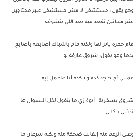
وهو يقول : مستشفى لا مش مستشفى عنبر محتاجين
عنبر مجانين تقعد فيه بعد اللي بنشوفه
قام حمزة بإنزالها ولكنه قام بإشباك أصابعه بأصابع
يدها وهو يقول: شروق عارفة لو
عملني أي حاجة كدة ولا كدة أنا هاعمل إيه
شروق بسخرية : أيوة زي ما بتقول لكل النسوان ها
تدفني مكاني
وعلى الرغم منه إنفانت ضحكة منه ولكنه سرعان ما