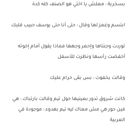
بسخرية : معلش يا اختي هو الصنف كله كدة
ابتسم وغمز لها وقال : حتى أنا حتى يوسف حبيب قلبك
توردت وجنتاها وإحمر وجهها فماذا يقول أمام إخوته
أخفضت رأسها ونظرت للأسفل
وقالت يخفوت : بس بقى حرام عليك
كانت شروق تدور بعينيها حول تيم وقالت بارتباك : هي
فين حور هي مش معاك ليه تیم بهدوء : موجودة في
العربية