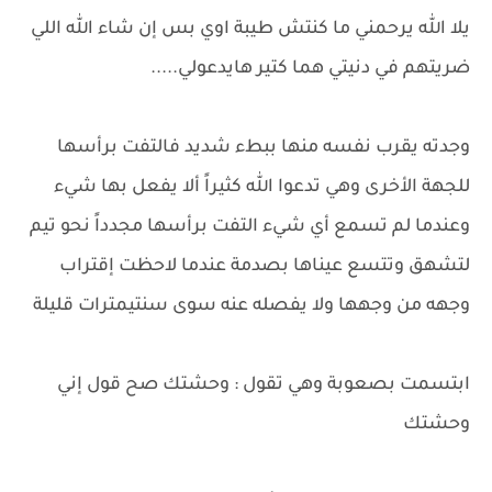
يلا الله يرحمني ما كنتش طيبة اوي بس إن شاء الله اللي
ضريتهم في دنيتي هما كتير هايدعولي.....
وجدته يقرب نفسه منها ببطء شديد فالتفت برأسها
للجهة الأخرى وهي تدعوا الله كثيراً ألا يفعل بها شيء
وعندما لم تسمع أي شيء التفت برأسها مجدداً نحو تيم
لتشهق وتتسع عيناها بصدمة عندما لاحظت إقتراب
وجهه من وجهها ولا يفصله عنه سوى سنتيمترات قليلة
ابتسمت بصعوبة وهي تقول : وحشتك صح قول إني
وحشتك