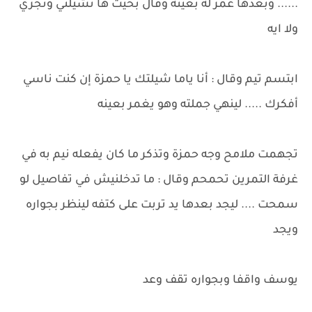
...... وبعدها عمر له بعينه وقال بخيت ها تشيلني وتجري
ولا ايه
ابتسم تيم وقال : أنا ياما شيلتك يا حمزة إن كنت ناسي
أفكرك ..... لينهي جملته وهو يغمر بعينه
تجهمت ملامح وجه حمزة وتذكر ما كان يفعله نيم به في
غرفة التمرين تحمحم وقال : ما تدخلنيش في تفاصيل لو
سمحت .... ليجد بعدها يد تربت على كتفه لينظر بجواره
ويجد
يوسف واقفا وبجواره تقف وعد