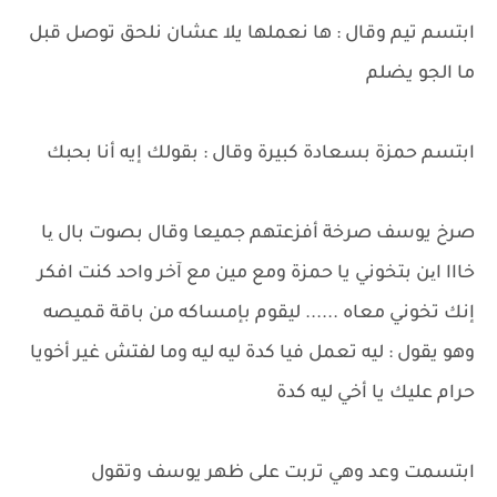
ابتسم تيم وقال : ها نعملها يلا عشان نلحق توصل قبل
ما الجو يضلم
ابتسم حمزة بسعادة كبيرة وقال : بقولك إيه أنا بحبك
صرخ يوسف صرخة أفزعتهم جميعا وقال بصوت بال یا
خااا این بتخوني يا حمزة ومع مين مع آخر واحد كنت افكر
إنك تخوني معاه ...... ليقوم بإمساكه من باقة قميصه
وهو يقول : ليه تعمل فيا كدة ليه ليه وما لفتش غير أخويا
حرام عليك يا أخي ليه كدة
ابتسمت وعد وهي تربت على ظهر يوسف وتقول