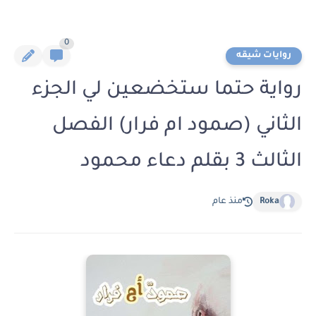
0
روايات شيقه
رواية حتما ستخضعين لي الجزء
الثاني (صمود ام فرار) الفصل
الثالث 3 بقلم دعاء محمود
Roka
منذ عام