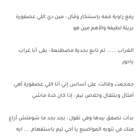
رفع زاوية فمه بإستنكار وقال : مين دي اللي عصفورة
بريئة لطيفة والأهم مين هو
الغراب ...... تم تابع بجدية مصطنعة : بقى أنا غراب
ياحور
جمجمت وقالت: على أساس إني أنا اللي عصفورة أهي
أمثال وبتتقال وخلاص تیم : إذا كان كدة ماشي
بدأت تصفق بيدها وهي تقول : بجد بجد ما شوفتش أراع
منك في تنويه المواضيع يا أخي تيم باستفهام .... ايه