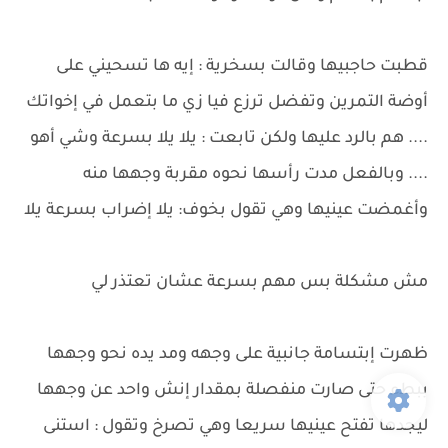
قطبت حاجبيها وقالت بسخرية : إيه ها تسحيني على
أوضة التمرين وتفضل ترزع فيا زي ما بتعمل في إخواتك
.... هم بالرد عليها ولكن تابعت : يلا يلا بسرعة وشي أهو
.... وبالفعل مدت رأسها نحوه مقربة وجهها منه
وأغمضت عينيها وهي تقول بخوف: يلا إضراب بسرعة يلا
مش مشكلة بس مهم بسرعة عشان تعتذر لي
ظهرت إبتسامة جانبية على وجهه ومد يده نحو وجهها
ببطء حتى صارت منفصلة بمقدار إنش واحد عن وجهها
ليجدها تفتح عينيها سريعا وهي تصرخ وتقول : استنى