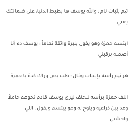
تیم بثبات نام : والله يوسف ها يطبط الدنيا، على ضمانتك
يعني
ابتسم حمزة وهو يقول بنبرة واثقة تماماً : يوسف ده أنا
أضمنه برقبتي
هر تیم رأسه بإيجاب وقال : طب بص وراك كدة يا حمزة
النف حمزة برأسه للخلف ليرى يوسف قادم نحوهم حاملاً
وعد بين ذراعيه ويلوح له وهو يبتسم ويقول : اللي
واحشني