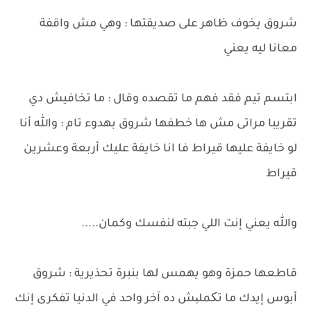
شروق يخوف ظاهر على صديقتها : وهي مش واقفة
معانا ليه يعني
ابتسم تيم فقد فهم ما تقصده وقال : ما تخافيش دي
تقريبا مراتى مش ها خطفها شروق بهدوء تام : والله أنا
لو خايفة عليها قيراط فا انا خايفة عليك أربعة وعشرين
قيراط
والله يعني إنت اللي جبته لنفسك وكمان.....
قاطعها حمزة وهو يهمس لها بنبرة تحذيرية : شروق
أبوس إيدك ما تکملیش ده آخر واحد في الدنيا تفكرى إنك