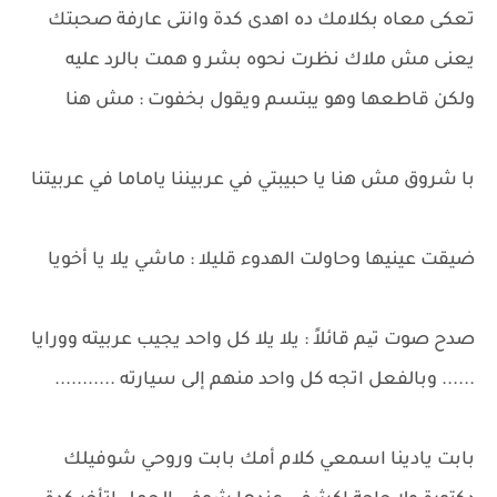
تعكى معاه بكلامك ده اهدى كدة وانتى عارفة صحبتك
يعنى مش ملاك نظرت نحوه بشر و همت بالرد عليه
ولكن قاطعها وهو يبتسم ويقول بخفوت : مش هنا
با شروق مش هنا يا حبيبتي في عربيننا ياماما في عربيتنا
ضيقت عينيها وحاولت الهدوء قليلا : ماشي يلا يا أخويا
صدح صوت تیم قائلاً : يلا يلا كل واحد يجيب عربيته وورايا
...... وبالفعل اتجه كل واحد منهم إلى سيارته ...........
بابت يادينا اسمعي كلام أمك بابت وروحي شوفيلك