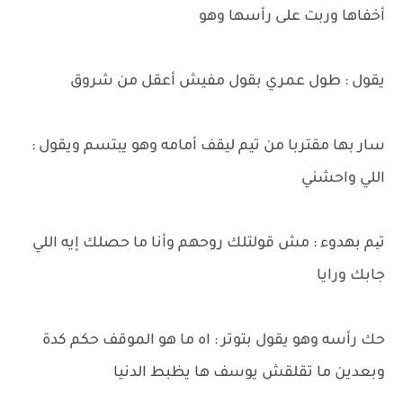
أخفاها وربت على رأسها وهو
يقول : طول عمري بقول مفيش أعقل من شروق
سار بها مقتربا من تيم ليقف أمامه وهو يبتسم ويقول :
اللي واحشني
تیم بهدوء : مش قولتلك روحهم وأنا ما حصلك إيه اللي
جابك ورايا
حك رأسه وهو يقول بتوتر : اه ما هو الموقف حكم كدة
وبعدين ما تقلقش يوسف ها يظبط الدنيا