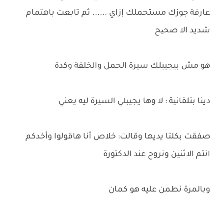
عارفة جوزك مستحملك إزاي ...... ثم تابعت باهتمام
شديد الا صحیح
هو مش بيجيبلك سيرة الحمل والخلفة وكدة
دينا بتلقائية : لا وها يجيبلي السيرة ليه يعني
صفقت بكلتا يديها وقالت: خلاص أنا هاقولوا وأخدكم
انتم الاثنين ونروح عند الدكتورة
وبالمرة نطمن عليه هو كمان