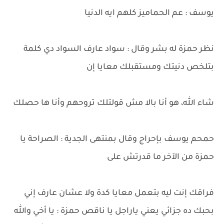
يوسف : عم الحماميز كلهم ايه الدنيا
نظر حمزة له بشر وقال : سواد عارف السواد دي كلمة
بتلخص دنيتك ومستقبلك معايا إن
شاء الله، هو أنا بالا مش قولتلك تروحهم وأنا ها حصلك
حمحم يوسف بإحراج وقال بمنتهى الجدية : الصراحة يا
حمزة من الآخر ما قدرتش على
فراقك إنت ليه بتعمل معايا كدة ولا عشان عارف إني
بحبك ده جزائي يعني ياراجل يا ناقص حمزة : يا أخي والله