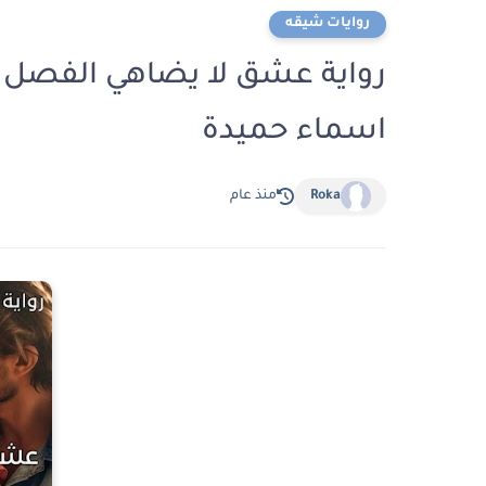
روايات شيقه
اسماء حميدة
Roka
منذ عام