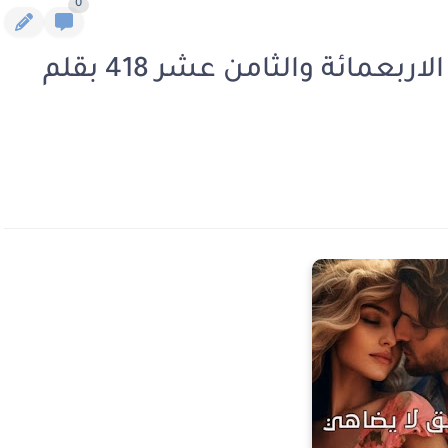
0
رواية عشق لا يضاهي الفصل الاربعمائة والثامن عشر 418 بقلم