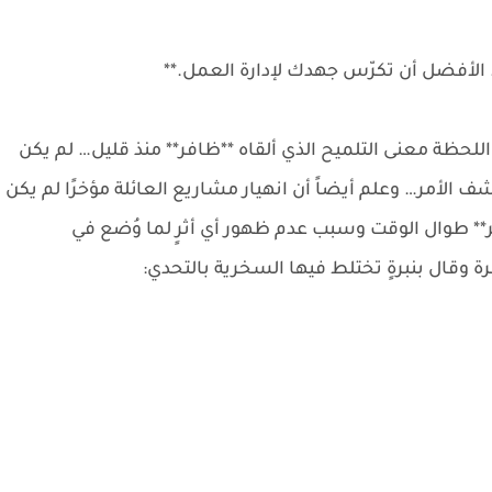
 الأفضل أن تكرّس جهدك لإدارة العمل.**
لحظة معنى التلميح الذي ألقاه **ظافر** منذ قليل… لم يكن
شف الأمر… وعلم أيضاً أن انهيار مشاريع العائلة مؤخرًا لم يكن
** طوال الوقت وسبب عدم ظهور أي أثرٍ لما وُضع في
وقال بنبرةٍ تختلط فيها السخرية بالتحدي: