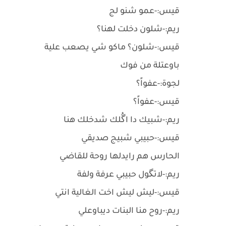
قيس:-عمو شنو لج
ريم:-شلون دخلت لهنا؟
قيس:-شلون؟ ماكو شي يصعب علية
باوعتلة من فوك
لجوة:-عفواً؟
قيس:-عفواً؟
ريم:-شبيك دا اگُلك شدخلك هنا
قيس:-حبيبي شبيج صديقي
الحارس هم رايدلها روحة للقاضي
ريم:-لاتگول حبيبي عرفة ولفة
قيس:-ليش ليش اخت الغالية انتي
ريم:-روح منا البنات ديباوعلي