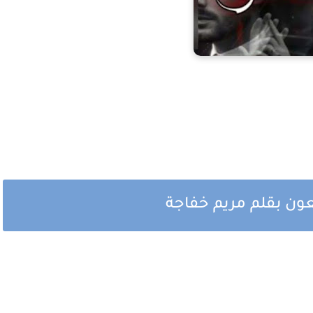
بعون بقلم مريم خفاجة