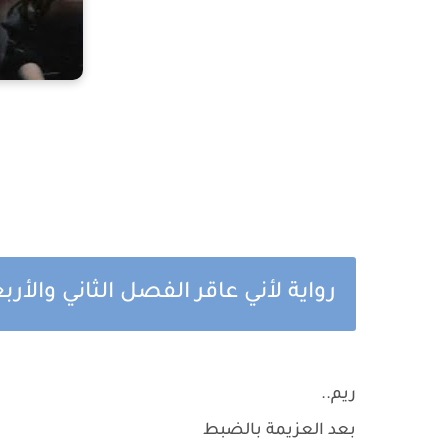
رواية لأني عاقر الفصل الثاني والأر
ريم..
بعد العزيمة بالضبط