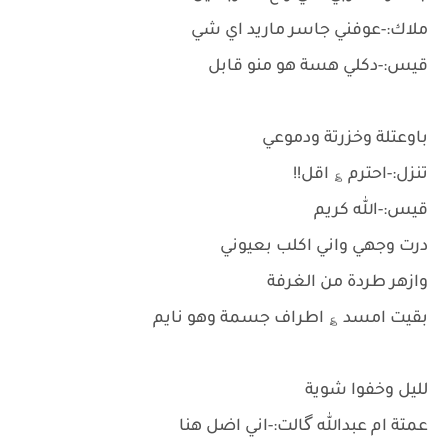
ملاك:-عوفني جاسر ماريد اي شي
قيس:-دكلي هسة هو منو قابل
باوعتلة وخزرتة ودموعي
تنزل:-احترم ؏ اقل!!
قيس:-الله كريم
درت وجهي واني اكلب بعيوني
وازهر طردة من الغرفة
بقيت امسد ؏ اطراف جسمة وهو نايم
لليل وخفوا شوية
عمتة ام عبدالله گالت:-اني اضل هنا