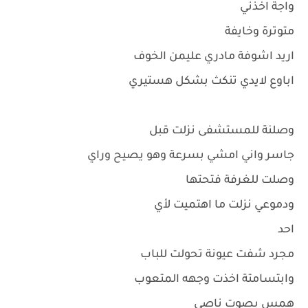
واجة اخذني
متوترة وخايفة
اريد اشوفة مادري عليمن الخوف
اباوع لايدي تنكث بشكل هستيري
وصلنة للمستشفى نزلت قبل
جاسر واني امشي بسرعة وهو يصيح وراي
وصلت للغرفة فتحتها
ودموعي نزلت ما اهتميت لأي
احد
مجرد شفت عيونة تحولت للباب
وابتسامتة اخذت وجهه المتعوب
همس بصوت ناصي