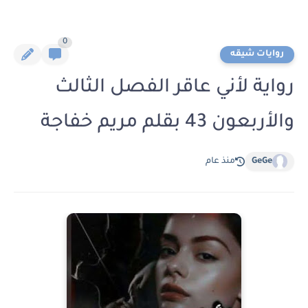
0
روايات شيقه
رواية لأني عاقر الفصل الثالث
والأربعون 43 بقلم مريم خفاجة
GeGe
منذ عام