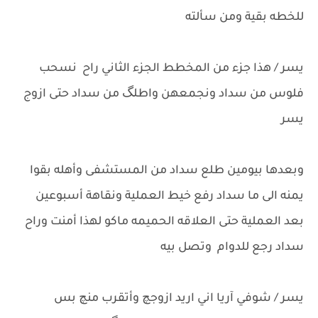
للخطه بقية ومن سألته
يسر / هذا جزء من المخطط الجزء الثاني راح نسحب
فلوس من سداد ونجمعهن واطلگ من سداد حتى ازوج
يسر
وبعدها بيومين طلع سداد من المستشفى وأهله بقوا
يمنه الى ما سداد رفع خيط العملية ونقاهة أسبوعين
بعد العملية حتى العلاقه الحميمه ماكو لهذا أمنت وراح
سداد رجع للدوام وتصل بيه
يسر / شوفي آريا اني اريد ازوجچ وأتقرب منچ بس