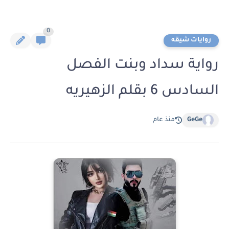
0
روايات شيقه
رواية سداد وبنت الفصل
السادس 6 بقلم الزهيريه
GeGe
منذ عام