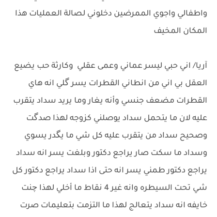
واطفالي واجوي الممرضين دخلوني لصالة العمليات هذا
المكان المخيف
آريا/ اني حبي ليسر عماني وعمى عقلي وكارثة حب يضيع
العقل بي اني من انطاني القطرات يسر گلي انه هاي
القطرات مضعف جنسي وأنه يغار وما يريد سداد يتقرب
عليه لان ما يتحمل سداد يوصلني كزوجه لهذا صدگت
وصحيح سداد من يتقرب عليه كل شي ما يگدر يسوي
وسداد ما سكت صار يراجع دكتور وبلغت يسر انه سداد
يراجع دكتور طمني يسر انه حتى اذا سداد يراجع دكتور كل
شي تحت السيطره وانه غير 4 نقاط ما أخلي لهذا چنت
خايفه انه سداد يتعالج لهذا ما التزمت بتعليمات صرت