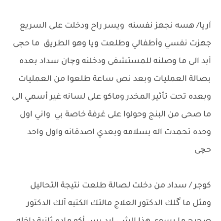
آريا/ هسه نجهز نفسنه ويسر راح ودخلت على السريع
جهزت نفسي وأطفالي وطلعت ويا وهو الطريق ما حچى
أبد الى ما وصلنه للمستشفى ودخلنه وچان سداد بعده
بصالة العمليات وبعد نص ساعة طلعوا من العمليات
وبعده تحت تأثير المخدر وماكو على لسانه غير أسمي الى
ما صحى من البنج وحولوا على غرفة خاصة بي واني اول
وحده تحمدت اله بسلامه وبعدي اصدقائه واول واحد
حچى
كوجر / سداد من دخلت لصالة طلعت نتيجة التحاليل
ومثل ما گلك الدكتور العلاج مالتك الكتبه آلك الدكتور