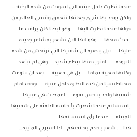
عندما نظرت داخل عينيه التي اسودت من شده الرغبه ….
ولكن يوجد بها شيء جعلتها تتعمق وتنسى العالم من
حولها عندما نظرت اليها …. وهو ايضا كان يراقب ما
يحدث معها …. وهو انها الان تشعر بمشاعر جديده
عليها …. نزل ببصره الى شفتيها التي ترتعش من شده
البروده ….. اقترب منها ببطء شديد…. وهي لم تبتعد
وكانها مغيبه تماما …. بل هي مغيبه …. بعد ان تناومت
مغناطيسيا من هذه النظره داخل عينيه …. توقف امام
شفتيها واخذ يتنفس بقوه …. اغمضت هي عينيها
باستسلام عندما شعرت بأنفاسه الدافئة على شفتيها
المبتله …. عندما رأى استسلامها
هذا …. شعر بتقدم بعلاقتهم… اذا اسيرتي المثيره….