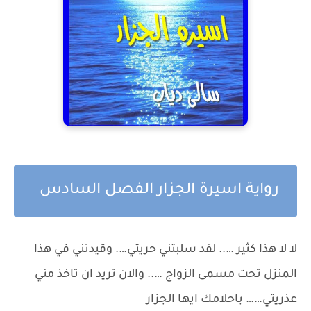
رواية اسيرة الجزار الفصل السادس
لا لا هذا كثير ….. لقد سلبتني حريتي…. وقيدتني في هذا
المنزل تحت مسمى الزواج ….. والان تريد ان تاخذ مني
عذريتي…… باحلامك ايها الجزار