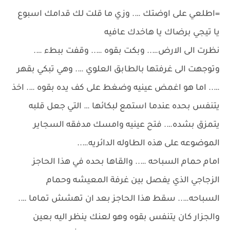
=اطلعي على اوضتك …. وزي ما قلت لك قدامك اسبوع
يا تيجي برضاك يا هاخدك عافيه
نظرت الى الارض….. وبكت بقوه ….. وقفت ببطء ….
وتوجهت الى غرفتها بالطابق العلوي …. وهي تبكي بقهر
….. اما هو اغمض عينيه وضغط على كف يده بقوه …. اخذ
يتنفس بحده عندما استمع لبكائها … التي جعل قلبه
يتمزق بشده…. فتح عينيه وامسك مدفقه السجاير
الموضوعه على هذه الطاوله الدائريه…..
امام حمام السباحه ….. والقاها بحده في هذا الحاجز
الزجاجي الذي يفصل بين غرفة المعيشه وحمام
السباحه….. سقط هذا الحاجز بعد ان تهشش تماما ….
والجزار كان يتنفس بقوه وهو لعنك ينظر اليه بعين