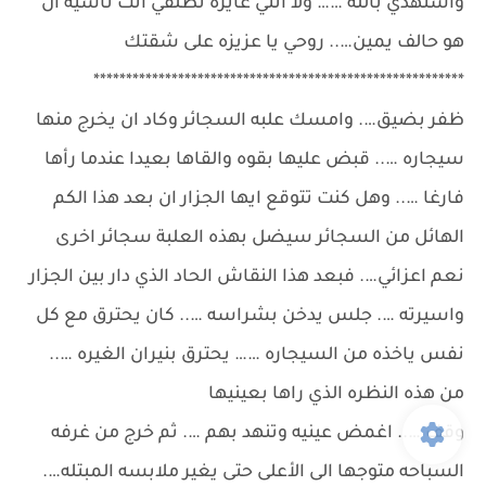
واستهدي بالله …… ولا انتي عايزه تطلقي انت ناسيه ان
هو حالف يمين….. روحي يا عزيزه على شقتك
*********************************************************
ظفر بضيق…. وامسك علبه السجائر وكاد ان يخرج منها
سيجاره ….. قبض عليها بقوه والقاها بعيدا عندما رأها
فارغا ….. وهل كنت تتوقع ايها الجزار ان بعد هذا الكم
الهائل من السجائر سيضل بهذه العلبة سجائر اخرى
نعم اعزائي…. فبعد هذا النقاش الحاد الذي دار بين الجزار
واسيرته …. جلس يدخن بشراسه ….. كان يحترق مع كل
نفس ياخذه من السيجاره …… يحترق بنيران الغيره …..
من هذه النظره الذي راها بعينيها
وقف ….. اغمض عينيه وتنهد بهم …. ثم خرج من غرفه
السباحه متوجها الى الأعلى حتى يغير ملابسه المبتله….