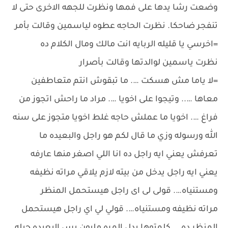
وضعت رشا يدها على فمها ونظرت للجهه الاخرى حتى لا
تنفجر ضاحكا. نظرت الحاجه عطوه لياسمين وقالت بأمر
=اخرسي يا قليله الربايه انت مالك ومال الكلام ده
نظرت ياسمين لوالدتها وقالت بأصرار
=لا ياما مش هسكت …. ما تبقوش انتم متعاطفين
معاها ….. وتيجوا على اخويا …. مراد ما راحش اتجوز من
فراغ …. اخويا ما عملش حاجه غلط اخويا متجوز على سنه
الله ورسوله وزي ما قال لكم هو راجل والبعيده ما
تعرفش يعني ايه راجل ده انا اللي اصغر منها عارفه
يعني ايه راجل يدخل من بيته لازم يلاقي مراته نظيفه
ومستنياه…. قولى لى اى راجل هيستحمل المنظر
مراته نظيفه ومستنياه…. قولي لي اي راجل هيستحمل