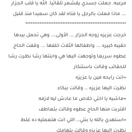
مرعبه. جعلت جسدي يقشعر تلقائيا. الله يا قلب الجزار
…. ماذا فعلت بالرجل يا فتاه لقد كان سعيدا منذ قليل
*********************************************************
خرجت عزيزه زوجه الجزار …. الأولى…. وهي تحمل بيدها
حقيبه كبيره …. واطفالها الثلاث خلفها …. وقفت الحاج
عطوه سريعا وتوجهت اليها هي وابنتها رشا نظرت رشا
للحقائب وقالت باستنكار
=انت رايحه فين يا عزيزه
نظرت اليها عزيزه … وقالت ببكاء
=ماشيه يا اختي خلاص ما عادش ليه لازمه
اقتربت منها الحاج عطوه وقالت بتعاطف
=استهدي بالله يا بنتي… اللي انت هتعمليه ده غلط
نظرت اليها عزيزه وقالت بتهامك