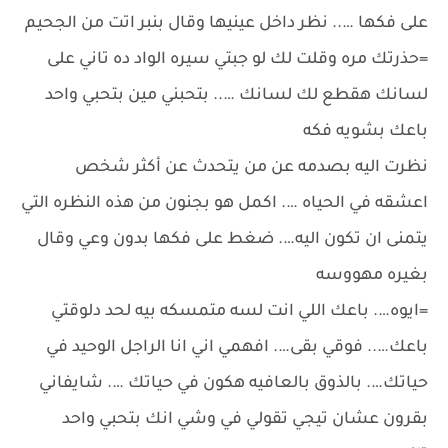
على فكها ….. نظر داخل عينيها وقال بنبر اتت من الجحيم
=حذرتك مره وقلت لك لو جبتي سيره الواد ده تاني على
لسانك هقطع لك لسانك ….. بتحبني مين بتحبي واحد
باعك بشويه فكه
نظرت اليه بصدمه عن من يتحدث عن أكثر شخص
اعشقه في الحياه …. اكمل هو بجنون من هذه النظره التي
يتمنى ان تكون اليه…. ضغط على فكها بدون وعي وقال
بغيره مهووسه
=ايوه…. باعك اللي انت لسه متمسكه بيه لحد دلوقتي
باعك….. فوقي بقى…. افهمي اني انا الراجل الوحيد في
حياتك…. بالذوق بالعافيه هكون في حياتك …. شايفاني
بقرون عشان تيجي تقولي في وشي انك بتحبي واحد