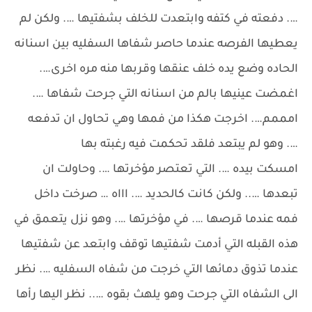
…. دفعته في كتفه وابتعدت للخلف بشفتيها …. ولكن لم
يعطيها الفرصه عندما حاصر شفاها السفليه بين اسنانه
الحاده وضع يده خلف عنقها وقربها منه مره اخرى….
اغمضت عينيها بالم من اسنانه التي جرحت شفاها ….
امممم…. اخرجت هكذا من فمها وهي تحاول ان تدفعه
…. وهو لم يبتعد فلقد تحكمت فيه رغبته بها
امسكت بيده …. التي تعتصر مؤخرتها …. وحاولت ان
تبعدها ….. ولكن كانت كالحديد …. اااه … صرخت داخل
فمه عندما قرصها …. في مؤخرتها …. وهو نزل يتعمق في
هذه القبله التي أدمت شفتيها توقف وابتعد عن شفتيها
عندما تذوق دمائها التي خرجت من شفاه السفليه …. نظر
الى الشفاه التي جرحت وهو يلهث بقوه ….. نظر اليها رأها