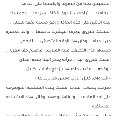
المسبحرفعها من خصرها واجلسها على الحافة
الرخاميه….. تراجعت شروق للخلف سريعا …. وهو سند
بيده الاثنين على هذه الحافه ورفع جسده بخفه للاعلى….
امسكت شروق بطرف التيشرت خاصتها …. واخذ تعصره
من المياه…. وكان هذا الوقحالمتحرش…. يتفحص
جسدها الذي التصقت عليه الملابس فأصبح حقا مغري..
التفتت شروق اليه…. فرأته ينظر اليها بهذه النظره
الوقحه …. عقدت حاجبيها بأزعاج وقالت بضيق
=انت واحد قليل الادب ومش متربي… عااا
صرخت بخفه….. عندما امسك بهذه المنشفه الموضوعه
على احد المقاعد…. والقاها بوجهها وقال بهذه الابتسامه
المستفزه