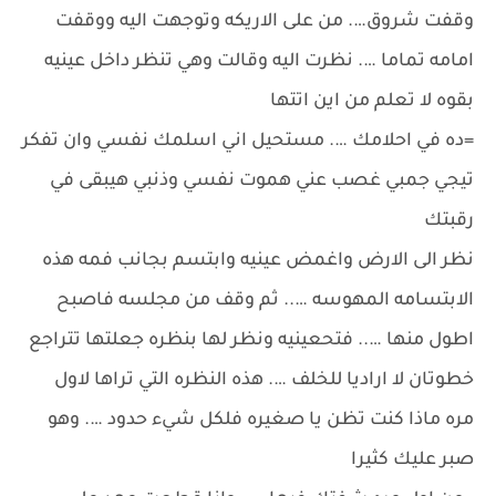
وقفت شروق…. من على الاريكه وتوجهت اليه ووقفت
امامه تماما …. نظرت اليه وقالت وهي تنظر داخل عينيه
بقوه لا تعلم من اين اتتها
=ده في احلامك …. مستحيل اني اسلمك نفسي وان تفكر
تيجي جمبي غصب عني هموت نفسي وذنبي هيبقى في
رقبتك
نظر الى الارض واغمض عينيه وابتسم بجانب فمه هذه
الابتسامه المهوسه ….. ثم وقف من مجلسه فاصبح
اطول منها ….. فتحعينيه ونظر لها بنظره جعلتها تتراجع
خطوتان لا اراديا للخلف …. هذه النظره التي تراها لاول
مره ماذا كنت تظن يا صغيره فلكل شيء حدود …. وهو
صبر عليك كثيرا