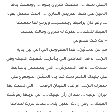
الاعلى بخفه ….. شهقت شروق بقوه …. ووضعت يدها
الاثنين على كتفه العريض العاري ….. اخذت تسعل بقوه
…. وهو كان يراقبها ويبتسم…… ويرجع لها خصلتها
المبتلة للخلف….. نظرت له شروق وقالت بغضب
=انت كنت هتموتني
مع من تتحدثين… هذا المهووس التي انتي بين يديه
الان…. ام هذا العاشق التي يتأمل…. شفتيك المبتلة وهي
تتحدث …. ام هذا المتحرش…. الذي يتحسس باصابعه
على جليدك الناعم تحت كف يده الخشن الموضوع على
خصرك الان….. ام هذه العينان الوقحه …. التي لمعت بها
نيران الرغبه …. بعد ان رأى عينيك….. التي تزينها رموشك
المبتلة …. وهي زادت الطين بله….. عندما مررت لسانها