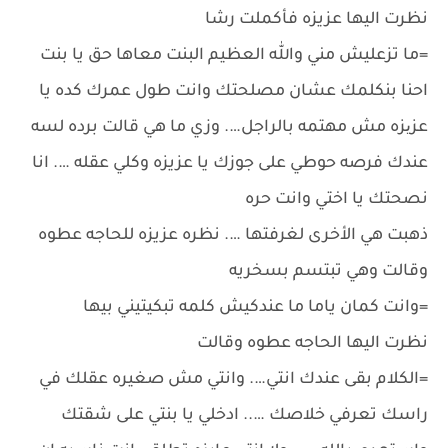
نظرت اليها عزيزه فأكملت رشا
=ما تزعليش مني والله العظيم البنت معاها حق يا بنت
احنا بنكلمك عشان مصلحتك وانت طول عمرك كده يا
عزیزه مش مهتمه بالراجل…. وزي ما هي قالت برده لسه
عندك فرصه حوطي على جوزك يا عزيزه وكلي عقله …. انا
نصحتك يا اختي وانت حره
ذهبت هي الأخرى لغرفتها …. نظره عزيزه للحاجه عطوه
وقالت وهي تبتسم بسخريه
=وانت كمان ياما ما عندكيش كلمه تبكيتيني بيها
نظرت اليها الحاجه عطوه وقالت
=الكلام بقى عندك انتي…. وانتي مش صغيره عقلك في
راسك تعرفي خلاصك ….. ادخلي يا بنتي على شقتك