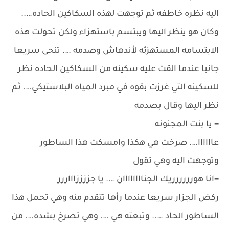
اليه نظره خاطفه ثم توجهت لهذه السكاكين الحاده…..
وكان هو ينظر اليها ويبتسم باستهزاء ولكن تحولت هذه
الابتسامه المستهزئه لأندهاش وصدمه …. تنحى سريعا
جانبا عندما القت عليه سكينه من السكاكين الحاده نظر
للسكينه التي غرزت بقوه في مبرد المياه البلاستيكي…. ثم
نظر اليها وقال بصدمه
= يا بنت المجنونه
عاااااا…. صرخت هي هكذا وامسكت هذا الساطور
وتوجهت اليه وهي تقول
=انا هورررررريك الجناااااااان …. يا جززززاااررر
ركض الجزار سريعا عندما رأها تتقدم منه وهي تحمل هذا
الساطور الحاد ….. وتبعته هي …. وهي تصرخ بشده…. من