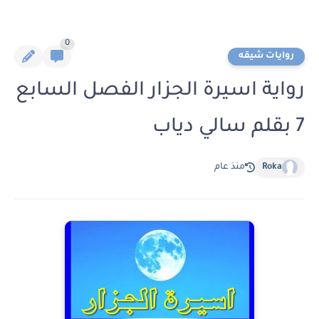
0
روايات شيقه
رواية اسيرة الجزار الفصل السابع
7 بقلم سالي دياب
Roka
منذ عام