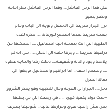
على هذا الرجل الفاشل… وهذا الرجل الفاشل نظر امامه
وظفر بضيق
نزل الجزار سريعا الى الاسفل وتوجه الى الباب وقام
بفتحه سريعا عندما استمع لتورقاته …. نظره لهذه
الطبيبه التي اتت بصحبه اخيه اسماعيل …. امسكبها من
ذراعيها سريعا … وجرها خلفه الى الاعلى….. حتى انه لم
يلاحظ وجود والدته وشقيقته…. دخلت رشا والحاجه عطوه
…. وصعدوا خلفه… اما ابراهيم واسماعيل توجهوا الى
صاله المنزل
دخل…. الجزار الى الغرفه وقال للطبيبه وهو ينظر الشروق
=خدت دواء بكميه كبيره ….. هي رجعت اللي في بطنها
بس مش راضيه تفوق وحرارتها عاليه… شوفيها بسرعه