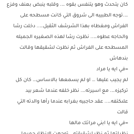
كان يتحدث وهو يتنفس بقوه …. وقلبه ينبض بعنف وفزع
….توجه الطبيبه الى شروق التي كانت مسطحه على
الفراش ومغطاه بهذا الشرشف الثقيل….. دخلت رشا
والحاجه عطوه….. نظرت رشا لهذه الصغيره الجميله
المسطحه على الفراش ثم نظرت لشقيقها وقالت
بندهاش
=في ايه يا مراد
لم يجيب عليها … او لم يسمعها بالاساس… كان كل
تركيزه…. مع اسيرته…. نظر خلفه عندما شعر بيد
علىكتفه….. عقد حاجبيه بغرابه عندما رأها والدته التي
قالت
=في ايه يا ابني مراتك مالها