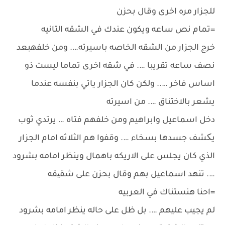
للجزار مره اخرى وقال بحزن
=تمام نص ساعه ويكون عندك في الشقه التانيه
خرج الجزار من الشقه الخاصه باسيرته…. ومن خلفهبعد
نصف ساعه تقريبا …. في شقه اخرى تماما ليست ذو
اساس فاخر ….. ولكن كان الجزار ياتي بنفسه عندما
يشعر بالاختناق …. من اسيرته
دخل اسماعيل وابراهيم ومن خلفهم فتاه … يرتدي ثوب
يکشف جسدها بسخاء …. وقفوا هم الثلاثه امام الجزار
الذي كان يجلس على الاريكه باهمال وينظر امامه بشرود
…. تنهد اسماعيل بهم وقال بحزن على شقیقه
=احنا هنستناك في العربيه
لم يجيب عليهم …. بل ظل على حاله ينظر امامه بشرود