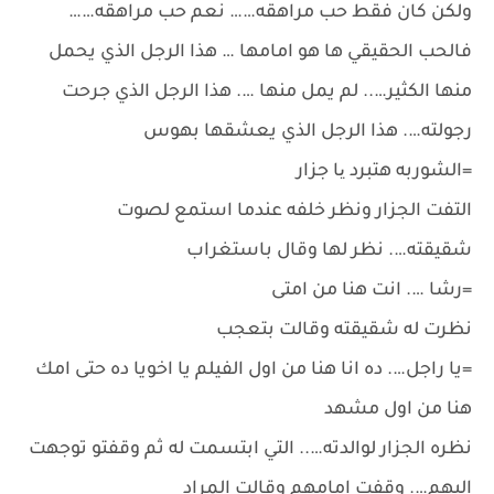
ولكن كان فقط حب مراهقه…… نعم حب مراهقه……
فالحب الحقيقي ها هو امامها … هذا الرجل الذي يحمل
منها الكثير….. لم يمل منها …. هذا الرجل الذي جرحت
رجولته…. هذا الرجل الذي يعشقها بهوس
=الشوربه هتبرد یا جزار
التفت الجزار ونظر خلفه عندما استمع لصوت
شقيقته…. نظر لها وقال باستغراب
=رشا …. انت هنا من امتى
نظرت له شقيقته وقالت بتعجب
=يا راجل…. ده انا هنا من اول الفيلم يا اخويا ده حتى امك
هنا من اول مشهد
نظره الجزار لوالدته….. التي ابتسمت له ثم وقفتو توجهت
اليهم…. وقفت امامهم وقالت المراد