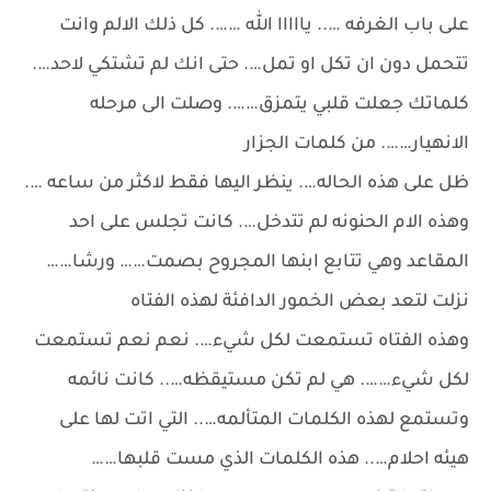
على باب الغرفه ….. يااااا الله ……. كل ذلك الالم وانت
تتحمل دون ان تكل او تمل…. حتى انك لم تشتكي لاحد….
كلماتك جعلت قلبي يتمزق……. وصلت الى مرحله
الانهيار……. من كلمات الجزار
ظل على هذه الحاله…. ينظر اليها فقط لاكثر من ساعه ….
وهذه الام الحنونه لم تتدخل…. كانت تجلس على احد
المقاعد وهي تتابع ابنها المجروح بصمت…… ورشا……
نزلت لتعد بعض الخمور الدافئة لهذه الفتاه
وهذه الفتاه تستمعت لكل شيء…. نعم نعم تستمعت
لكل شيء……. هي لم تكن مستيقظه….. كانت نائمه
وتستمع لهذه الكلمات المتألمه….. التي اتت لها على
هيئه احلام….. هذه الكلمات الذي مست قلبها……