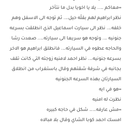
=معاكم ….. يلا يا اخويا بدل ما نتأخر
نظر ابراهيم لهم بقلّه حيل…. ثم توجه الى الاسفل وهم
خلفه…. نظر الى سيارت اسماعيل الذي انطلقت بسرعه
جنونيه …. وتوجه هو سريعا الى سيارته….. صعدت رشا
والحاجه عطوه في السيارته…. فانطلق ابراهيم هو الاخر
بسرعه جنونيه…. نظر احمد لامنيه زوجته التي كانت تقف
بجانبه في شرفة شقتهم وقال باستغراب من انطلاق
السيارتان بهذه السرعه الجنونيه
=هو في ايه
نظرت له امنيه
=مش عارفه…… شكل في حاجه كبيره
امسك احمد كوبا الشاي وقال بلا مبالاه