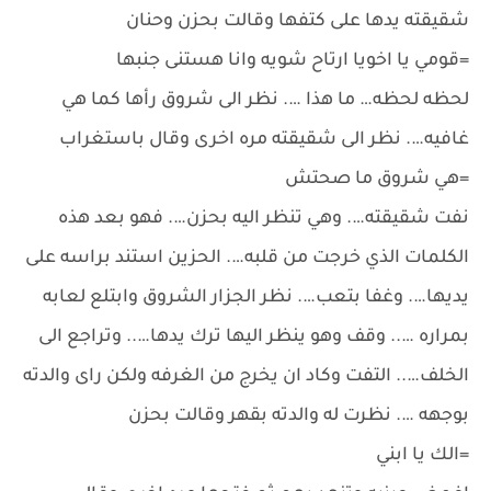
شقيقته يدها على كتفها وقالت بحزن وحنان
=قومي يا اخويا ارتاح شويه وانا هستنى جنبها
لحظه لحظه… ما هذا …. نظر الى شروق رأها كما هي
غافيه…. نظر الى شقيقته مره اخرى وقال باستغراب
=هي شروق ما صحتش
نفت شقيقته…. وهي تنظر اليه بحزن…. فهو بعد هذه
الكلمات الذي خرجت من قلبه…. الحزين استند براسه على
يديها…. وغفا بتعب…. نظر الجزار الشروق وابتلع لعابه
بمراره ….. وقف وهو ينظر اليها ترك يدها….. وتراجع الى
الخلف….. التفت وكاد ان يخرج من الغرفه ولكن راى والدته
بوجهه …. نظرت له والدته بقهر وقالت بحزن
=الك يا ابني