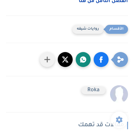
الفصل الثامن من هنا
روايات شيقه
Roka
مقالات قد تهمك