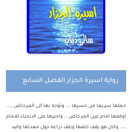
رواية اسيرة الجزار الفصل السابع
حملها سريعا من خسرها …. وتوجه بها الى المرحاض …..
اوقفها امام عين المرحاض … واجبرها على الانحناء للامام
….. وكان هو يقف خلفها ويلف ذراعه حول معدتها واليد