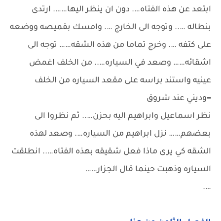
ابتعد عن هذه الفتاه…. دون ان ينظر اليها……. ارتدى
بنطاله ….. وتوجه الى الخارج …. وامسك بقميصه ووضعه
على كتفه …. وخرج تماما من هذه الشقه…… توجه الى
اشقائه…… وصعد في السياره….. من الخلف اغمض
عينيه واستند براسه على مقعد السياره من الخلف
=وديني عند شروق
نظر اسماعيل وابراهيم اليه بحزن….. ثم نظروا الى
بعضهم…… نزل ابراهيم من السياره…. وصعد لهذه
الشقه كي يرى ماذا فعل شقيقه بهذه الفتاه….. انطلقت
السياره وذهبت حينما قال الجزار……
….