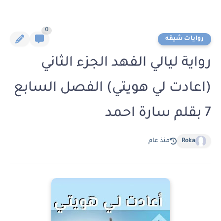
0
روايات شيقه
رواية ليالي الفهد الجزء الثاني
(اعادت لي هويتي) الفصل السابع
7 بقلم سارة احمد
Roka
منذ عام