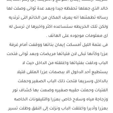
خالد الذي جعلها تحفظه جيدا وبعد عدة ثوانى وصلت لها
رساله تطمئنها انه يعرف المكان من الخاتم التى ترتديه
ولكن تلك الخريطه ستساعده اكثر واخبرها ان ترسل له
اى معلومات موجوده على الهاتف .
فى عتمة الليل أمسكت إيمان بناتها ووقفت أمام غرفة
عزرا وكأنها تبكى لان فتياتها مريضات وبعد ثوانى فتحت
الباب ودلفت بفتياتها واغلقته من الداخل حيث لا
يستطيع أحد الدخول الا ببصمات عزرا الملقى قتيلا
بالداخل وسريعا فتحت ذلك الباب الصغير وحملت
الفتيات وحملت حقيبه صغيره وضعت بها كشاف نور
وزجاجة مياه وسلاح خاص بعزرا والتليفونات الخاصه
بعزرا وأديرا واغلقت الباب ونزلت إلى النفق وظلت تسير