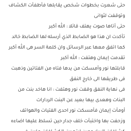
حتى شعرت بخطوات شخص يقابلها فأطفأت الكشاف
وتوقفت لثوانى
حتى أتاها صوت يهتف قائلا : الله أكبر
تأكدت ان هذا هو الضابط الذي أرسله لها الضابط خالد
كما اتفق معها عبر الرسائل وان كلمة السر هى الله أكبر
تقدمت إيمان وهتفت : الله أكبر
قابلتها نور وأمسكت من يدها فتاه من الفتاتين وذهبت
فى طريقها الى خارج النفق
فى نهاية النفق وقفت نور وهتفت : انا هاخد بنت من
البنات وهعدى بيها بعيد عن البنت الردارات
أومأت إيمان فأمسكت نور احدى الفتيات والهواتف
وزحفت بها واختبأت خلف جدار حين تسلط عليها اضاءه