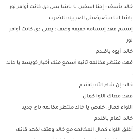
خالد بأسف : إحنا آسفين يا باشا بس دى كانت أوامر نور
باشا اننا منتعرضش للعربيه بالضرب
إبتسم فهد إبتسامه خفيفه وهتف : يعنى دى كانت أوامر
نور
خالد: أيوه يافندم
فهد: منتظر مكالمه تانيه أسمع منك أخبار كويسه يا خالد
.
خالد: إن شاء الله يافندم .
فهد: معاك اللوا كمال
اللواء كمال: خلاص يا خالد منتظر مكالمه باى جديد
خالد: تمام يافندم
أغلق اللواء كمال المكالمه مع خالد وهتف لفهد قائلا: