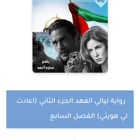
رواية ليالي الفهد الجزء الثاني (اعادت
لي هويتي) الفصل السابع