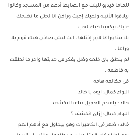
للماما فيديو للبنت مع الضابط أدهم من المسجد وكانوا
بيلاقوا الأنبله ولهيك إجيت وراكن انا لحتى ما تضحك
عليك بيكفينا هيك لعب .
يلا بينا وراها لازم إقتلها ، انت ليش صافن هيك قوم يلا
وراها .
لم ينطق باى كلمه وظل يفكر فى حديثها وآخر ما نطقت
به فاطمه .
فى مكالمه هامه
اللواء كمال: ايوه يا خالد
خالد : يافندم العميل بتاعنا انكشف
اللواء كمال: إزاى انكشف ؟
خالد : ظهر فى الكاميرات وهو بيحاول مع أدهم انهم