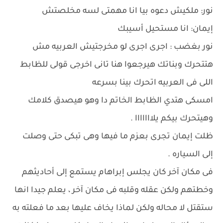
نور: ملكيش دعوه بيا انا مهمتى لسه مخلصتش
إيمان: انا مستحيل أسيبك
نور بغضب : اجرى اجرى لو مخرجتيش العربيه مش
هتتحرك وبناتك هيرجعوا هنا تانى اخرجى قولى للظابط
اللى فى العربيه اتحرك بينا بسرعه
امسكى هتدي الظابط الخاتم دا وهو هيصدق كلامك
وهيتحرك بيكم يلااااااا .
ظلت إيمان تجرى بعزم ما فيها وهى تبكى حتى وصلت
إلى السياره .
فى مكان آخر كان يجلس إبراهام يستمع إلى أحاديثهم
وخطتهم ولكن عقله وقلبه فى مكان آخر ، يعلم جيدا انها
ستقتل لا محاله ولكن لماذا يخاف عليها بعد ما فعلته به