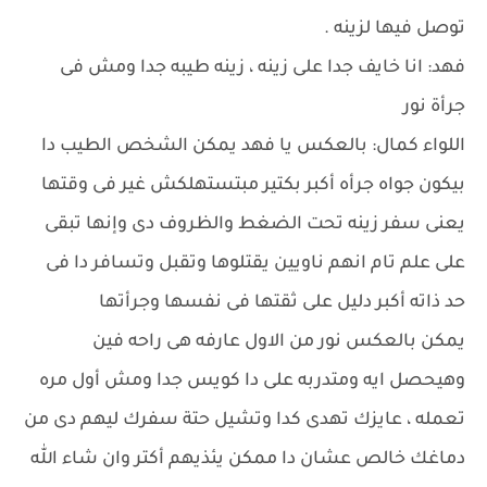
توصل فيها لزينه .
فهد: انا خايف جدا على زينه ، زينه طيبه جدا ومش فى
جرأة نور
اللواء كمال: بالعكس يا فهد يمكن الشخص الطيب دا
بيكون جواه جرأه أكبر بكتير مبتستهلكش غير فى وقتها
يعنى سفر زينه تحت الضغط والظروف دى وإنها تبقى
على علم تام انهم ناويين يقتلوها وتقبل وتسافر دا فى
حد ذاته أكبر دليل على ثقتها فى نفسها وجرأتها
يمكن بالعكس نور من الاول عارفه هى راحه فين
وهيحصل ايه ومتدربه على دا كويس جدا ومش أول مره
تعمله ، عايزك تهدى كدا وتشيل حتة سفرك ليهم دى من
دماغك خالص عشان دا ممكن يئذيهم أكتر وان شاء الله