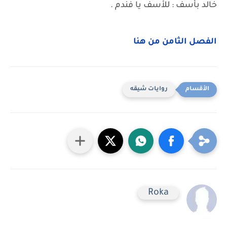
خالد بأسف : للأسف يا فندم .
الفصل الثامن من هنا
روايات شيقه
Roka