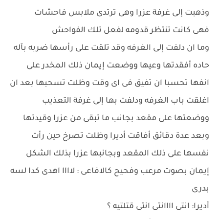
وذهبت إلى غرفة عزرا وهى ترتدى ملابس فاحشات
فهى كانت تنتظر قدومه لفعل تلك الفواحش
وما ان دلفت إلى الغرفه وقد تلقت على رأسها ضربه بآله
حاده أفقدتها وعيها ووضعت إيمان ذلك المخدر على
انفها تحسبا ان تفيق فى اى وقت وظلت تسحبها بعد ان
اغلقت باب الغرفه ودلفت بها إلى غرفة التعذيب
ووضعتها على مقعد بجانب ما تبقى من عزرا وقيدتها
وبعد عدة دقائق أفاقت أديرا وظلت تصرخ حين رأت
نفسها على ذلك المقعد وبجانبها عزرا بذلك الشكل
إيمان بصوت مرعب وفحيح كالافاعى : لاااا اهدى كدا لسه
بدرى
أديرا: انتى اااانتى انتى قتلتيه ؟