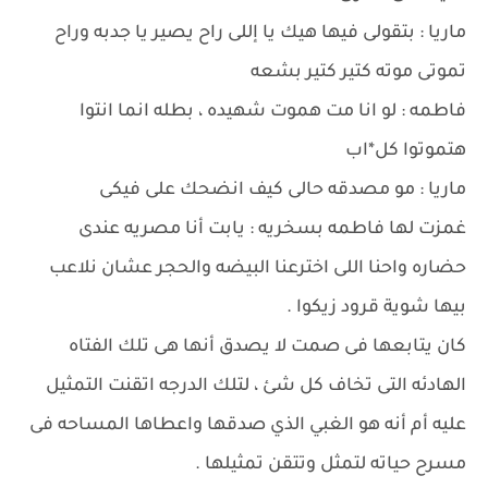
ماريا : بتقولى فيها هيك يا إللى راح يصير يا جدبه وراح
تموتى موته كتير كتير بشعه
فاطمه : لو انا مت هموت شهيده ، بطله انما انتوا
هتموتوا كل*اب
ماريا : مو مصدقه حالى كيف انضحك على فيكى
غمزت لها فاطمه بسخريه : يابت أنا مصريه عندى
حضاره واحنا اللى اخترعنا البيضه والحجر عشان نلاعب
بيها شوية قرود زيكوا .
كان يتابعها فى صمت لا يصدق أنها هى تلك الفتاه
الهادئه التى تخاف كل شئ ، لتلك الدرجه اتقنت التمثيل
عليه أم أنه هو الغبي الذي صدقها واعطاها المساحه فى
مسرح حياته لتمثل وتتقن تمثيلها .