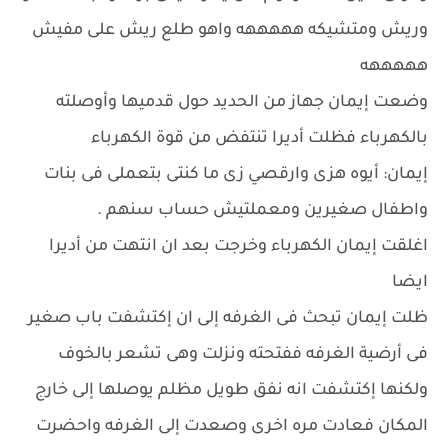
وريش ومتشيكه هههههه واهو طلع ريش على مفيش
هههههه
وضعت إيمان جهاز من الحديد حول قدميها وأوصلته
بالكهرباء فظلت أديرا تنتفض من قوة الكهرباء
إيمان: أيوه هزى وارقصي زى ما كنتى بتعملى فى بنات
واطفال صغيرين ومعملتيش حساب سنهم .
اغلقت إيمان الكهرباء وخرجت بعد ان انتهت من أديرا
ايضا
ظلت إيمان تبحث فى الغرفه إلى ان إكتشفت باب صغير
فى أرضية الغرفه ففتحته ونزلت وهى تشعر بالخوف
ولكنها إكتشفت انه نفق طويل مظلم يوصلها إلى خارج
المكان فعادت مره اخرى وصعدت إلى الغرفه واحضرت