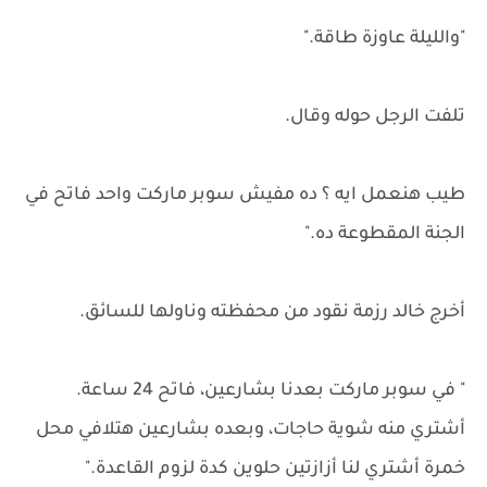
"والليلة عاوزة طاقة."
تلفت الرجل حوله وقال.
طيب هنعمل ايه ؟ ده مفيش سوبر ماركت واحد فاتح في
الجنة المقطوعة ده."
أخرج خالد رزمة نقود من محفظته وناولها للسائق.
" في سوبر ماركت بعدنا بشارعين، فاتح 24 ساعة.
أشتري منه شوية حاجات، وبعده بشارعين هتلافي محل
خمرة أشتري لنا أزازتين حلوين كدة لزوم القاعدة."