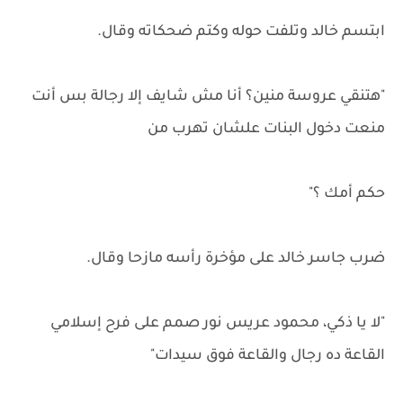
ابتسم خالد وتلفت حوله وكتم ضحكاته وقال.
"هتنقي عروسة منين؟ أنا مش شايف إلا رجالة بس أنت
منعت دخول البنات علشان تهرب من
حكم أمك ؟"
ضرب جاسر خالد على مؤخرة رأسه مازحا وقال.
"لا يا ذكي، محمود عريس نور صمم على فرح إسلامي
القاعة ده رجال والقاعة فوق سيدات"