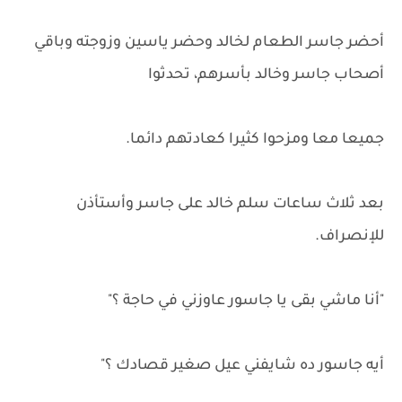
أحضر جاسر الطعام لخالد وحضر ياسين وزوجته وباقي
أصحاب جاسر وخالد بأسرهم، تحدثوا
جميعا معا ومزحوا كثيرا كعادتهم دائما.
بعد ثلاث ساعات سلم خالد على جاسر وأستأذن
للإنصراف.
"أنا ماشي بقى يا جاسور عاوزني في حاجة ؟"
أيه جاسور ده شايفني عيل صغير قصادك ؟"