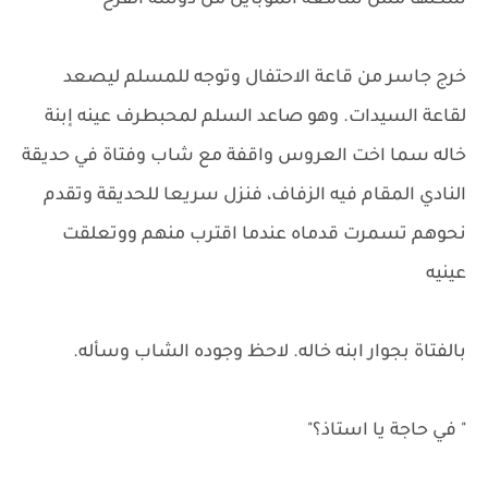
شكلها مش سامعة الموبايل من دوشة الفرح "
خرج جاسر من قاعة الاحتفال وتوجه للمسلم ليصعد
لقاعة السيدات. وهو صاعد السلم لمحبطرف عينه إبنة
خاله سما اخت العروس واقفة مع شاب وفتاة في حديقة
النادي المقام فيه الزفاف، فنزل سريعا للحديقة وتقدم
نحوهم تسمرت قدماه عندما اقترب منهم ووتعلقت
عينيه
بالفتاة بجوار ابنه خاله. لاحظ وجوده الشاب وسأله.
" في حاجة يا استاذ؟"