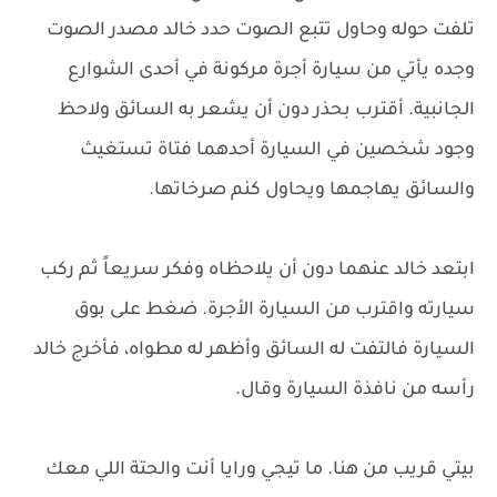
تلفت حوله وحاول تتبع الصوت حدد خالد مصدر الصوت
وجده يأتي من سيارة أجرة مركونة في أحدى الشوارع
الجانبية. أقترب بحذر دون أن يشعر به السائق ولاحظ
وجود شخصين في السيارة أحدهما فتاة تستغيث
والسائق يهاجمها ويحاول كنم صرخاتها.
ابتعد خالد عنهما دون أن يلاحظاه وفكر سريعاً ثم ركب
سيارته واقترب من السيارة الأجرة. ضغط على بوق
السيارة فالتفت له السائق وأظهر له مطواه، فأخرج خالد
رأسه من نافذة السيارة وقال.
بيتي قريب من هنا. ما تيجي ورايا أنت والحتة اللي معك