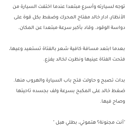
توجه لسيارته وأسرع مبتعدا عندما اختفت السيارة من
الأنظار، ادار خالد مفتاح المحرك وضغط بكل قوة على
دواسة الوقود. وقاد بأكبر سرعة مبتعدا عن المكان.
بعدما ابتعد مسافة كافية شعر بالفتاة تستعيد وعيها،
فتحت الفتاة عينيها ونظرت لخالد يفزع.
بدات تصبح و حاولت فتح باب السيارة والهروب منها.
ضغط خالد على المكبح بسرعة ولف بجسده تاحيتها
وصاح فيها.
"أنت مجنونة؟ هتموتي، بطلي هبل "