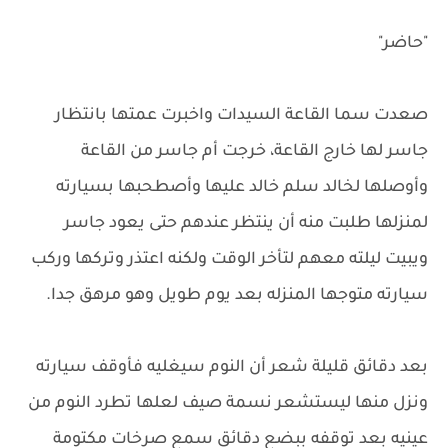
"حاضر"
صعدت سما القاعة السيدات واخبرت عمتها بانتظار
جاسر لها خارج القاعة، خرجت أم جاسر من القاعة
وأوصلها لخالد سلم خالد عليها وأصطحبها بسيارته
لمنزلها طلبت منه أن ينتظر عندهم حتى يعود جاسر
ويبيت ليلته معهم لتأخر الوقت ولكنه اعتذر وتركها وركب
سيارته متوجها المنزله بعد يوم طويل وهو مرهق جدا.
بعد دقائق قليلة شعر أن النوم سيغليه فأوقف سيارته
ونزل منها ليستشعر نسمة صيف لعلها تطرد النوم من
عينيه بعد توقفه ببضع دقائق سمع صرخات مكتومة