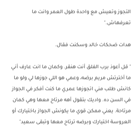
التجوز وتعيش مع واحدة طول العمر وانت ما
تعرفهاش."
هدات ضحكات خالد وسكنت فقال.
" قل أعوذ برب الفلق أنت هنقر. وكمان ما انت عارف أني
ما أخترتش مريم برضه، وعمي هو اللي جوزها لي ولو ما
كانش طلب مني اتجوزها عمري ما كنت أفكر في الجواز
في السن ده. واديك بتقول أهه مرتاح معها وهي كمان
مرتاحة. يعني ممكن قوي ما يكونش الجواز باختيارك أو
العروسة اختيارك وبرضه ترتاح معها وتبقى سعيد"