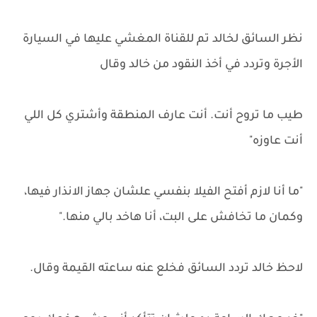
نظر السائق لخالد تم للقناة المغشي عليها في السيارة
الأجرة وتردد في أخذ النقود من خالد وقال
طيب ما تروح أنت. أنت عارف المنطقة وأشتري كل اللي
أنت عاوزه"
"ما أنا لازم أفتح الفيلا بنفسي علشان جهاز الانذار فيها،
وكمان ما تخافش على البت، أنا هاخد بالي منها."
لاحظ خالد تردد السائق فخلع عنه ساعته القيمة وقال.