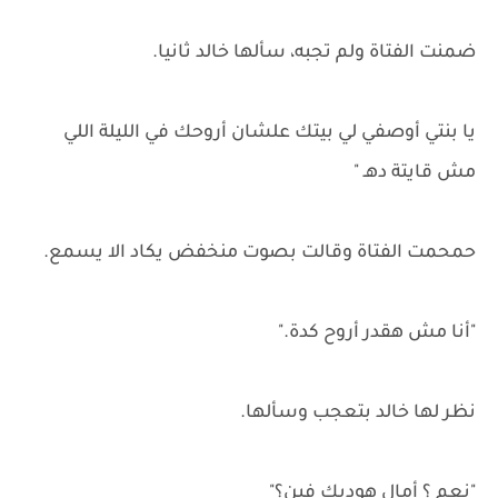
ضمنت الفتاة ولم تجبه، سألها خالد ثانيا.
يا بنتي أوصفي لي بيتك علشان أروحك في الليلة اللي
مش قايتة دهـ "
حمحمت الفتاة وقالت بصوت منخفض يكاد الا يسمع.
"أنا مش هقدر أروح كدة."
نظر لها خالد بتعجب وسألها.
"نعم ؟ أمال هوديك فين؟"