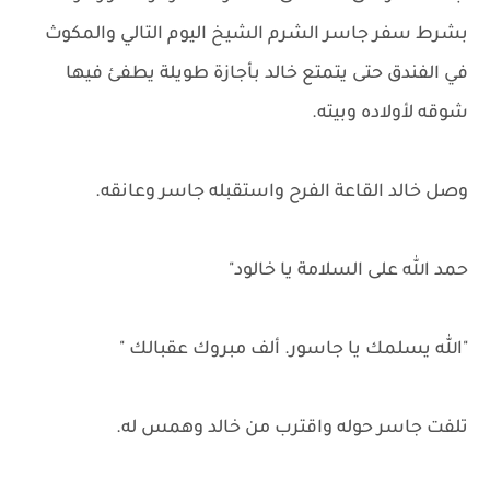
بشرط سفر جاسر الشرم الشيخ اليوم التالي والمكوث
في الفندق حتى يتمتع خالد بأجازة طويلة يطفئ فيها
شوقه لأولاده وبيته.
وصل خالد القاعة الفرح واستقبله جاسر وعانقه.
حمد الله على السلامة يا خالود"
"الله يسلمك يا جاسور. ألف مبروك عقبالك "
تلفت جاسر حوله واقترب من خالد وهمس له.