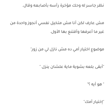
نظر جاسر له وحك مؤخرة رأسه بأصابعه وقال.
مش عارف لكن أنا مش متخيل نفسي أنجوز واحدة من
غير ما أعرفها وأقتنع بها الأول.
موضوع اختيار أمي ده مش نازل لي من زور"
"أبقى بلعه بشوية ماية علشان ينزل "
" هو أيه ؟"
"إختيار أمك"