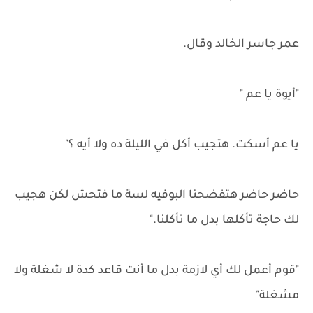
عمر جاسر الخالد وقال.
"أيوة يا عم "
يا عم أسكت. هتجيب أكل في الليلة ده ولا أيه ؟"
حاضر حاضر هتفضحنا البوفيه لسة ما فتحش لكن هجيب
لك حاجة تأكلها بدل ما تأكلنا."
"قوم أعمل لك أي لازمة بدل ما أنت قاعد كدة لا شغلة ولا
مشغلة"