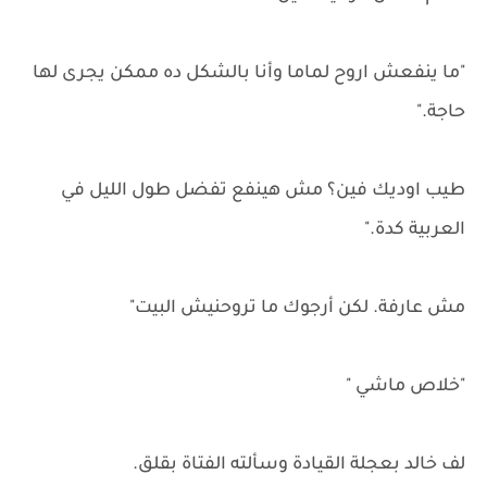
"ما ينفعش اروح لماما وأنا بالشكل ده ممكن يجرى لها
حاجة."
طيب اوديك فين؟ مش هينفع تفضل طول الليل في
العربية كدة."
مش عارفة. لكن أرجوك ما تروحنيش البيت"
"خلاص ماشي "
لف خالد بعجلة القيادة وسألته الفتاة بقلق.