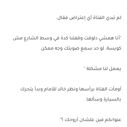
لم تبدي الفتاة أي إعتراض فقال.
"أنا همشي دلوقت وقفتنا كدة في وسط الشارع مش
كويسة. لو حد سمع صويتك وجه ممكن
يعمل لنا مشكلة "
أومأت الفتاة برأسها ونظر خالد للأمام وبدأ يتحرك
بالسيارة وسألها.
عنوانكم فين علشان أروحك ؟"