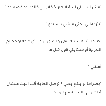
"مش انت اللي لسة النهاردة قايل لي خالود. ده قصاد ده."
"بتردها لي يعني ماشي يا سيدي "
"طبعا. أنا هاسيبك بقى ولا عاوزني في أي حاجة لو محتاج
العربية أو محتاجني قول قبل ما
أمشي "
"بصراحة لو ينفع يعني ؟ توصل الحاجة أنت البيت علشان
أنا هاروح بالعربية مع الزفة"