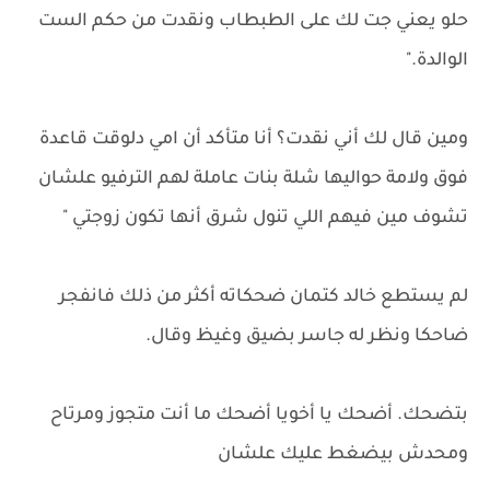
حلو يعني جت لك على الطبطاب ونقدت من حكم الست
الوالدة."
ومين قال لك أني نقدت؟ أنا متأكد أن امي دلوقت قاعدة
فوق ولامة حواليها شلة بنات عاملة لهم الترفيو علشان
تشوف مين فيهم اللي تنول شرق أنها تكون زوجتي "
لم يستطع خالد كتمان ضحكاته أكثر من ذلك فانفجر
ضاحكا ونظر له جاسر بضيق وغيظ وقال.
بتضحك. أضحك يا أخويا أضحك ما أنت متجوز ومرتاح
ومحدش بيضغط عليك علشان