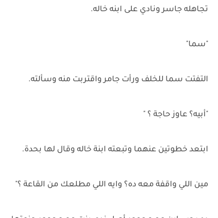
تجاهله جاسر ونادي على ابنه خاله.
"سما"
التفتت سما للخلف ورأت جامر واقتربت منه وسألته.
"أبيه؟ عاوز حاجة ؟ "
ابتعد خطوتين عنهما وتبعته ابنة خاله وقال لها بحدة.
مين اللي واقفة معه ده؟ وايه اللي مطلعك من القاعة ؟"