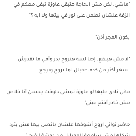
"ماشي. لكن مش الحاجة هتبقى عاوزة تبقى معكم في
الزفة علشان تطمن على نور في بيتها ولا ايه ؟"
يكون الفجر أذن"
"لا مش هينفع. إحنا لسة هنروح بدر وأمي ما تقدرش
تسهر أكثر من كدة، عقبال لما نروح وترجع
ماني نادي عليها لو عاوزة نمشي دلوقت يحسن أنا خلاص
مش قادر أفتح عيني"
حاضر ثواني اروح أشوفها علشان باتصل بيها مش بترد