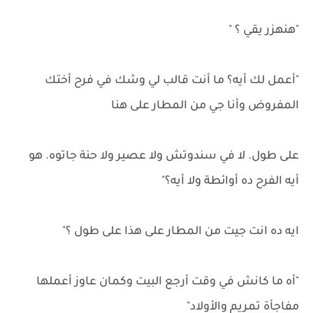
"هنهزر يقي ؟ "
"أعمل لك أيه؟ ما أنت قالب لي وشك في فرح أختك
المفروض وأنا جي من المطار على هنا
على طول. لا في سندوتش ولا عصير ولا حنة جاتوه. هو
أيه الفرح ده أوائطة ولا أيه؟"
ايه ده انت جيت من المطار على هذا على طول ؟"
"أه ما كانش في وقت أرجع البيت وكمان عاوز أعملها
مفاجأة تمريم والأولاد"