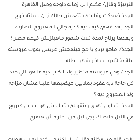
التربيزة وقال/ هكلم زين زمانه دلوجه وصل القاهرة
الجدة ضحكت وقالت/ متتعبش حالك زين لساته فوج
الجد بعد فهم/ كيف ديه ؟ ديه جالي انه هيروح النهارده
وبعدها يرتاح لمدة تلات شهور ماهينزلش فيهم مصر ؟
الجدة/ ماهو بردو يا حج مينفعش عريس يفوت عروسته
ليلة دخلته و يسافر شهر بحاله
الجد / وهي عروسته هتطير ولد الكلب ديه ما هو اللي حدد
كل حاجة ديه عقود بملايين هيضيعها علينا عشان مزاجه
ولد المحروج ديه ؟
الجدة بتحاول تهدي وبتقوله/ متجلجش هو بيجول هيروح
في الليل خلاصك بجى ليل من نهار مش هتفرج