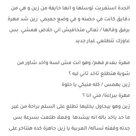
الجدة استغربت توسلها و انها خايفة من زين و هي من
دقايق كانت في حضنه و في وضع حميمي زين شد مهرة
برفق وقالها / تعالي متخافيش اني خلاص همشي بس
عاوزك تتطلعي غيار جديد
مهرة بعدم فهم/ وهو انت مش لسه واخد شاور من
شوية هتطلع تاخد تاني ليه ؟
زين بهمس / كله منيكي يا حلوة
مهرة ببراءة/ مني انا ؟
زين وهو بيحاول يخليها تطلع على السلم براحة من غير
ما حد ياخد باله انه بيشدها وفعلا طلعت بسرعة بس
جدته وقفته تساله/ العربية يا زين جاهزة كده هتتاخر على