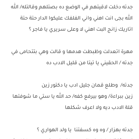
جدته دخلت لاقيتهم في الوضع ده بصتلهم وقالتله/ الله
الله بجى انت اهني واني الفلفك عليكوا الدار حتة حتة
اتاريك زانج البت اهني لا وعلى سريري يا فاجر ؟
مهرة اتعدلت وظبطت هدمها و قالت وهي بتتحامى في
جدته / الحقيني يا تيتا من قليل الادب ده
جدته/ وطلع قمان جليل ادب يا دكتور زين
زين ببراءة/ وهو بيرفع كفه/ حد الله يا ستي ما شوفتها
قلة الادب ديه ولا اعرف شكلها
جدته بهزار / وه وه كسفتنا يا ولد الهواري ؟