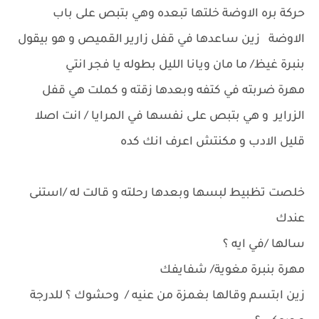
حركة بره الاوضة خلتها تبعده وهي بتبص على باب
الاوضة زين ساعدها في قفل زارير القميص و هو بيقول
بنبرة غيظ/ ما مان ويانا الليل بطوله يا فجر انتي
مهرة ضربته في كتفه وبعدها زقته و كملت هي قفل
الزراير و هي بتبص على نفسها في المرايا / انت اصلا
قليل الادب و مكنتش اعرف انك كده
خلصت تظبيط لبسها وبعدها رحلته و قالت له /استنى
عندك
سالها /في ايه ؟
مهرة بنبرة مغوية/ شفايفك
زين ابتسم وقالها بغمزة من عنيه / وحشوك ؟ للدرجة