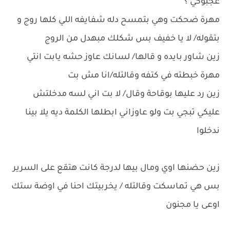
عجبوكي ؟
مهرة ضحكت وهي بتمسح دله شفايفه اللي كلها روج و
بتقوله/ لا يا خفيف بس شكلك مبهدل من الروج
زين شاور بايده و قالها/ لسانك عاوز حشه يابت انتي
مهرة خبطته في كتفه وقالتله/انا مش بت
زين رد عليها بوقاحة وقال/ لا بت اني لسه مدخلتش
عليكي تبجي بت ولو عاوزاني ابطلها الكلمة ديه يلا بينا
ندخلوا
زين حضنها اوي ومال بيها لدرجة كانت هتقع على السرير
بس هي تماسكت وقالتله / يخربيتك احنا في اوضة ستك
اوعى يا مجنون