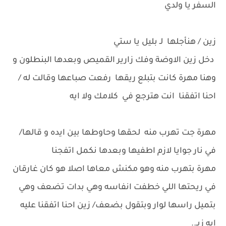
السفر يا ولدي
زين / هنأجلها لـ بليل يا ستي
دخل زين الاوضة وفك زارير القميص وبعدها البنطلون و
وهنا مهرة كانت بتبلع ريقها رفعت صباعها وقالت له /
احنا اتفقنا انت هترجع في كلامك ولا ايه
مهرة جت تهرب منه لحقها وحاوطها بين ايده و قالها/
في نار جوايا لازم اطفيها وبعدها نكمل اتفجنا
مهرة بتهرب منه وهو مكنش معاها اصلا هو كان غارقان
في ريحتها اللي خطفت انفاسه وهي بدات تضعف وهي
بتميل راسها لوار وبتقول بضعف/ زين احنا اتفقنا عليه
ايه زيـ..