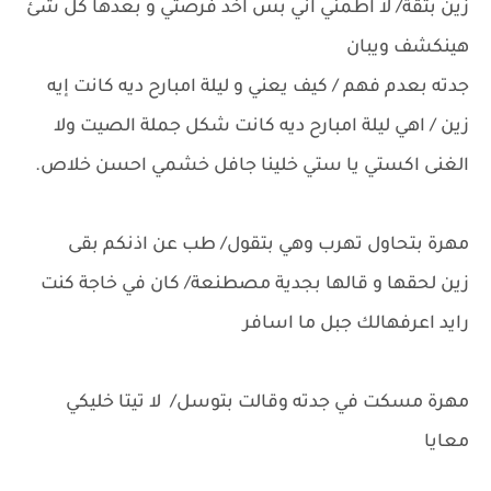
زين بثقة/ لا اطمني اني بس اخد فرصتي و بعدها كل شئ
هينكشف ويبان
جدته بعدم فهم / كيف يعني و ليلة امبارح ديه كانت إيه
زين / اهي ليلة امبارح ديه كانت شكل جملة الصيت ولا
الغنى اكستي يا ستي خلينا جافل خشمي احسن خلاص.
مهرة بتحاول تهرب وهي بتقول/ طب عن اذنكم بقى
زين لحقها و قالها بجدية مصطنعة/ كان في خاجة كنت
رايد اعرفهالك جبل ما اسافر
مهرة مسكت في جدته وقالت بتوسل/ لا تيتا خليكي
معايا