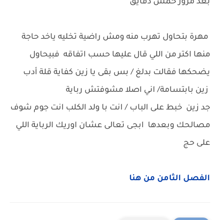
بعد مرور خمس دقايق
مهرة بتحاول تهرب منه ومش راضية تخليه ياخد حاجة
منها اكتر من اللي قال عليها حسب اتفاقه فبيحاول
يضحكها فقالت بدلغ / بس بقى يا زين كفاية قلة أدب
زين بابتسامة/ اني اصلا مشوفتش رباية
جد زين خبط على الباب / انت با ولد الكلب انت جوم شوف
مصالحك وبعدها ابجى تعالى عشان اوريك الرباية اللي
على حج
الفصل الثامن من هنا