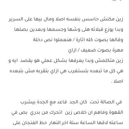
زين مكنش حاسس بنفسه اصلا ومال بيها على السرير
وبدا يوزع قبلاته هلى وشها وجسمها وبعدين بصلها
وقالها بصوت كله اثارة / هنعملوا نص دخلة
مهرة بصوت ضعيف / ازاي
زين متكلمش وبدا يعرفها بشكل عملي هو يقصد ايه و
هي كل ما تبعده بتستغرب هي ازاي بتقربه مش بتبعده
اصلا .
في الصالة تحت كان الجد قاعد مع الجدة بيشرب
القهوة وفاهم ان خلاص زين اتحرك من بدري بص في
ساعته لاقها الساعة ستة اخر النهار حط الفنجان على