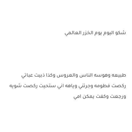
شكو اليوم يوم الخزر العالمي
طبيعه وهوسه الناس والعروس وكذا ذبيت عباتي
ركصت فطومه وجرتني وياهه اني ستحيت ركصت شويه
ورجعت وكفت يمكن امي