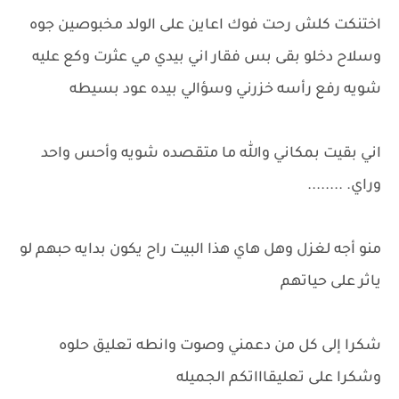
اختنكت كلش رحت فوك اعاين على الولد مخبوصين جوه
وسلاح دخلو بقى بس فقار اني بيدي مي عثرت وكع عليه
شويه رفع رأسه خزرني وسؤالي بيده عود بسيطه
اني بقيت بمكاني والله ما متقصده شويه وأحس واحد
وراي. ........
منو أجه لغزل وهل هاي هذا البيت راح يكون بدايه حبهم لو
ياثر على حياتهم
شكرا إلى كل من دعمني وصوت وانطه تعليق حلوه
وشكرا على تعليقاااتكم الجميله