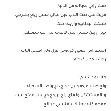
نمت وإني تعباانه من الدنيا
فزيت على دكت الباب حيل عبالي حسن رجع يضربني
شبكت البطانيه وارجف كلت
بيني وبين نفسي بس لا عرف بيه أحب مصطفى
اسمع امي تصيح كووومي غزل ولج افتحي الباب
رحت أركض فتحته
هااا يمه شبيج
ولج صاير عركه وابن عمج داج واحد بالسجينه
وبالمستشفى وتعاي راح نرروح وي بيت عمتج لبيت
عمهم كلهم هناك يله لبسي عبااتج