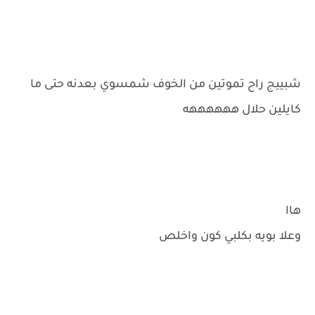
شبييج راح تموتين من الخوف شمسوي بعدنه حتى ما
كايلين حلال ههههههه
هاا
وعلا بويه بكلبي كون واخلص