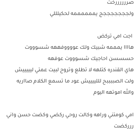
صررررررخت
ولجججججججج يممممممه لحكيلللي
اجت امي تركض
هاااا يمممه شبيك ولك عووووفههه شسوووت
حسسسن احاجيك شسوووت عوفهه
هاي القندره كتلهه لا تطلع وتروح لبيت عمتي ليييييش
ولت الصببببح لللييييش عود ما تسمع الكلام صااريه
والله اموتهه اليوم
امي كومتني وراهه وكالت روحي ركضي وكضت حسن واني
ررركضت