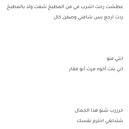
عطشت رحت اشرب مي من المطبخ شفت ولد بالمطبخ
ردت ارجع بس شافني وصفن كال
انتي منو
اني بنت أخوه مرت أبو فقار
خرررب شنو هذا الجمال
شتدلغي احترم نفسك