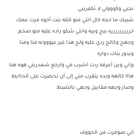
نجبي وكووولي لا تكفريني
شبيك ما حجه كال انتي منو كتله بنت أخوه مرت عمك
خررررررررره بيج وبيه وانتي شكو راده عليه منو صخم
وجهج وكالج ردي عليه ولج هذا غير عيووونه منا ومنا
ويدور بنات دواره
وإني وين أعرفه ردت اشرب مي وارجع شمدريني هوه هنا
هااا كالهه وبده يتقرب مني إلى أن نحصرت على الحاايط
وصار وجهه مقابيل وجهي بالضبط
اني صوفرت من الخووف