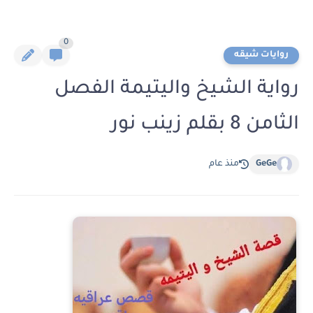
0
روايات شيقه
رواية الشيخ واليتيمة الفصل
الثامن 8 بقلم زينب نور
GeGe
منذ عام