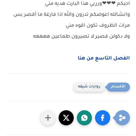
احبكم ❤❤❤ورربي هذا البارت هديه مني
وانشالله اعوضكم تدرون والله اذا فارغة ما أقصر بس
مرات الظروف تكون اقوه مني
ولا دكولن قصير لا تصيرون طماعين ههههه
الفصل التاسع من هنا
روايات شيقه