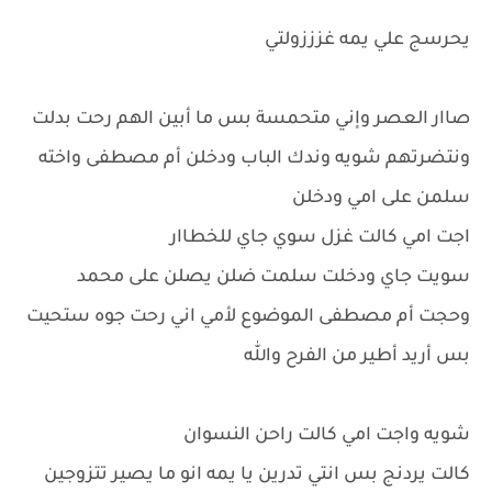
يحرسج علي يمه غزززولتي
صاار العصر وإني متحمسة بس ما أبين الهم رحت بدلت
ونتضرتهم شويه وندك الباب ودخلن أم مصطفى واخته
سلمن على امي ودخلن
اجت امي كالت غزل سوي جاي للخطاار
سويت جاي ودخلت سلمت ضلن يصلن على محمد
وحجت أم مصطفى الموضوع لأمي اني رحت جوه ستحيت
بس أريد أطير من الفرح والله
شويه واجت امي كالت راحن النسوان
كالت يردنج بس انتي تدرين يا يمه انو ما يصير تتزوجين