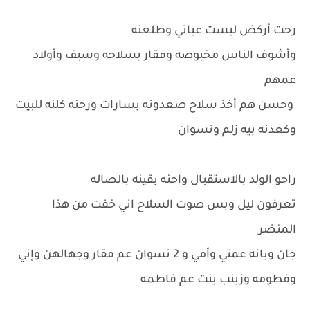
رحت أركض لبست عباتي وطلعنه
وأشوف الناس مخبوصه وفقار بسلاحه وسيف وأولاد
عمهم
وحسن هم أخذ سلاح صعدونه بسارات ورحنه كلنه للبيت
وكعدنه بيه زلم ونسوان
راحو الولد بالاستقبال واحنه بقينه بالصاله
تعرفون ليل وبس صوت السلاح اني خفت من هذا
المنضر
جان ويانه عمتي وأمي و 2 نسوان عم فقار وجهالهن وإني
وفطومه وزينب بنت عم فاطمه