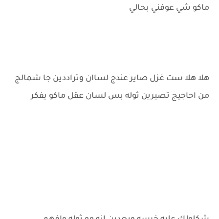
ماكو شي عوفني بحالي
هلا هلا ست غزل صاير عندج لساان وتراددين جا شمالج
من احاجيج تصيرين ثوله بس لسان عقل ماكو يفكر