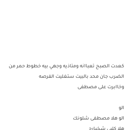
كعدت الصبح تعباانه ومتاذيه وجهي بيه خطوط حمر من
الضرب جان محد بالبيت ستغليت الفرصه
وخاابرت على مصطفى
الو
الو هلا مصطفى شلونك
هلا كلبي شخبارج