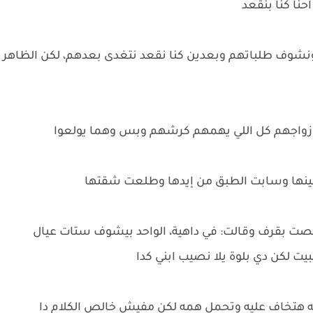
حنا كنا بنقعد
نشوف طلباتهم وبعدين كنا نقعد نتغدى بعدهم، لكن الظاهر
 أزواجهم كل اللي يهمهم كرشهم وبس وهما يولعوا
ينها وسابت الطبق من إيدها وطلعت شقتها
بصت بقرف وقالت: في داهية، الواحد بيشوف ستات عيال
ت لكن دي بلوة يلا نصيب ابني كدا
ته هتخاف عليه وتحمل همه لكن مفيش خالص الكلام دا