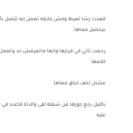
قعدت رشا تعيط ومش عارفه تعمل إيه تتصل بأهله
بيحصل معاها
رجعت تاني في قرارها وإنها ماتعرفش حد وتعمل
كلامها
عشان تخف خناق معاها
بالليل رجع جوزها من شغله لقى والدته قاعده في 
عليه