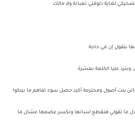
صحيكي لغاية دلوقتي تعبانة ولا مالك
ا بتقول إن في حاجة
وبترد عليا الكلمة بعشرة
اتن بنت أصول ومحترمة أكيد حصل سوء تفاهم ما بينكوا
ي بدل ما تقولي هتقطع لسانها وتكسر عضمها عشان ما