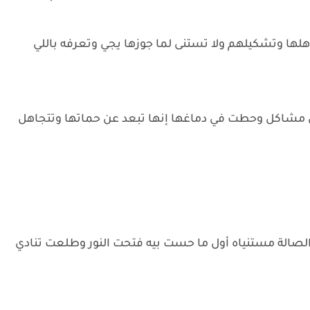
ا وتشكيلهم ولا تستنى لما جوزها يجي وتعرفه باللي
 مشاكل وحطت في دماغها إنها تبعد عن حماتها وتتجاهل
الصالة مستنياه أول ما حست بيه فتحت النور وطلعت تنادي