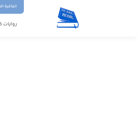
اتفاقية ال
روايات ك