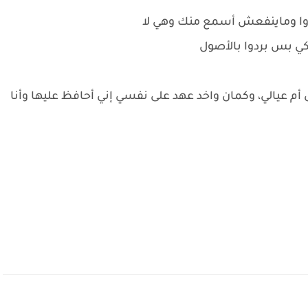
دوا وماينفعش أسمع منك وهي لا
كي بس بردوا بالأصول
م عيالي، وكمان واخد عهد على نفسي إني أحافظ عليها وأنا