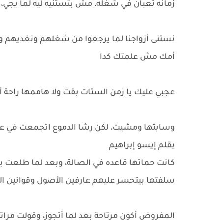
زمانه تعبان في شغله، مش بتستنيه ليه لما يجي، ا
نستنى أزواجنا لما يرجعوا من شغلهم ونغديهم و
أمك مش علمتك كدا
عجبي عليك يا زمن الستات بقت ولا هاممها راحة
وسابتها ومشيت، لكن رشا الدموع اتجمعت في ع
بقلم إيسو إبراهيم
كانت حماتها قاعده في الصالة، وبعد لما طلعت 
سلفتها بيتحسر عليهم عارفين الأصول وقوانين البي
المفروض أكون مرتاحة بعد لما أتجوز، وقولت مرا