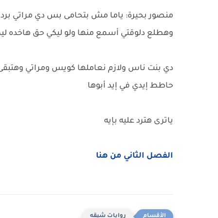
منصور بحيرة: ياما مش بتحامى بس دي مراتي بر
وهطلع دلوقتي أسمع منها ولو ليكي حق هاخده لي
دي بنت ناس ولازم نعاملها كويس ومراتي وهتبقى أ
حاطط إيدي في إيد أبوها
ياترى هترد عليه بإيه
الفصل الثاني من هنا
روايات شيقه