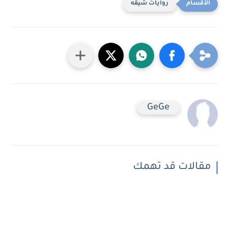
روايات شيقه
GeGe
مقالات قد تهمك