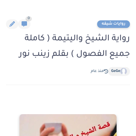
0
روايات شيقه
رواية الشيخ واليتيمة ( كاملة
جميع الفصول ) بقلم زينب نور
GeGe
منذ عام