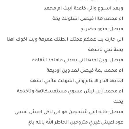
وبعد اسبوع واني كاعدة ابيت ام محمد
ام محمد: هااا فيصل اشلونك يمة
فيصل: منوو حضرتج
اني جارت بت عمكم عمتك انطتك عمرهة وبت اخوك اهنا
يمنة تجي تاخذهة
فيصل: وين اخذها اني بعدني ماماخذ الأقامة
ام محمد: يمة فيصل لعد وين اوديهة
اخذيها الدار الايتام واني اشوكت ماأجي اخذهة
ام محمد: زين ليش مسوي مستمسكاتهة وتاخذهة
يمك
فيصل: خالة انتي شتحجين هو اني لاكي اعيش نفسي
عود اعيش غيري متروحين الخاطر الله يالله باي