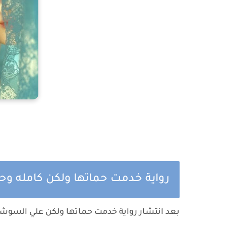
رواية خدمت حماتها ولكن كامله وحص
بعد انتشار رواية خدمت حماتها ولكن علي السوشيا