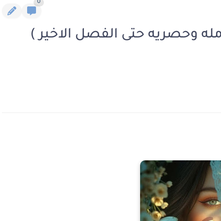
0
مله وحصريه حتى الفصل الاخير )