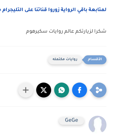
لمتابعة باقي الرواية زوروا قناتنا على التليجرام 
شكرا لزيارتكم عالم روايات سكيرهوم
روايات مكتمله
GeGe