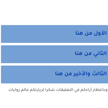
الأول من هنا
لثاني من هنا
ثالث والأخير من هنا
وبانتظار آراءكم في التعليقات شكرا لزيارتكم عالم روايات