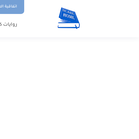
اتفاقية ال
روايات ك