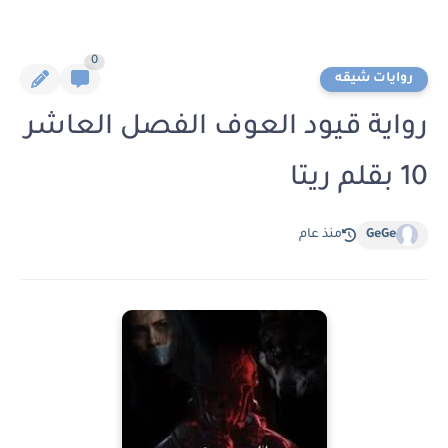
0
روايات شيقه
رواية قيود العوف الفصل العاشر
10 بقلم ريتا
GeGe
منذ عام