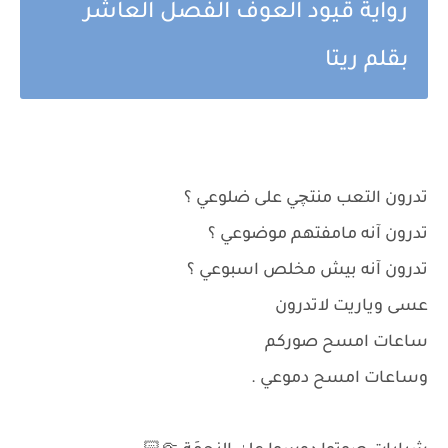
رواية قيود العوف الفصل العاشر
بقلم ريتا
تدرون التعب منتچي على ضلوعي ؟
تدرون آنه مامفتهم موضوعي ؟
تدرون آنه بيش مخلص اسبوعي ؟
عسى وياريت لاتدرون
ساعات امسح صوركم
وساعات امسح دموعي .