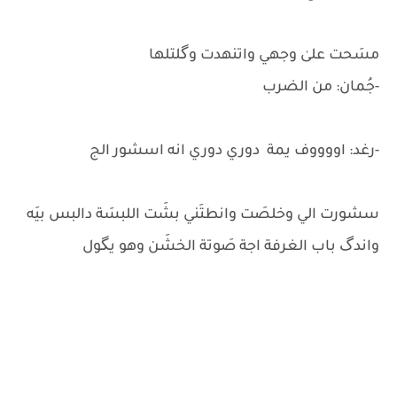
مسَحت علىٰ وجهي واتنهدت وگلتلها
-جُمان: من الضرب
-رغد: اووووف يمة دوري دوري انه اسشور الج
سشورت الي وخلصَت وانطتَني بشَت اللبسَة دالبس بيَه
واندگ باب الغرفة اجة صَوتة الخشَن وهو يگول