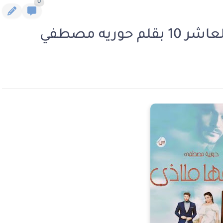
0
ريه مصطفي