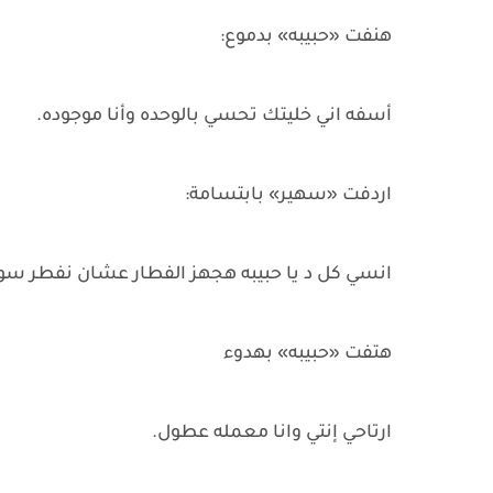
هنفت «حبيبه» بدموع:
أسفه اني خليتك تحسي بالوحده وأنا موجوده.
اردفت «سهير» بابتسامة:
انسي كل د يا حبيبه هجهز الفطار عشان نفطر سوا
هتفت «حبيبه» بهدوء
ارتاحي إنتي وانا معمله عطول.