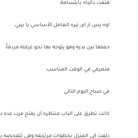
هتفت داليا» بابتسامة:
اوه پس از ای تیره العامل الأساسي يا بيبي.
حملها بين يديه وهو يتوجه بها نحو غرفته مردفاً:
متعرفي في الوقت المناسب.
في صباح اليوم التالي
كانت تطرق على الباب منتظره أن يفتح مرت عده دق
دلفت إلى المنزل بخطوات مرتجفه وهي تتفحصه بحزن،