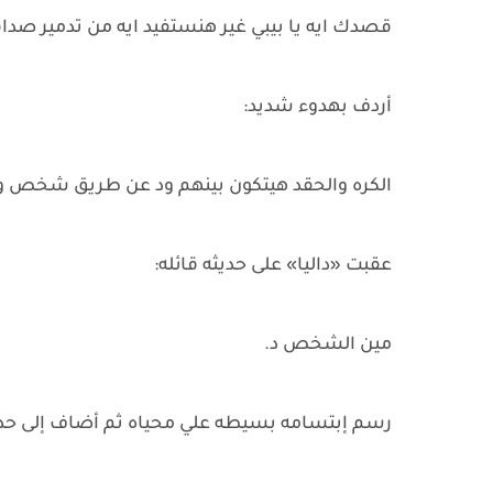
قصدك ايه يا بيبي غير هنستفيد ايه من تدمير صد
أردف بهدوء شديد:
الكره والحقد هيتكون بينهم ود عن طريق شخص وا
عقبت «داليا» على حديثه قائله:
مين الشخص د.
رسم إبتسامه بسيطه علي محياه ثم أضاف إلى حديثه 