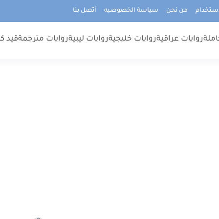
استخدام
من نحن
سياسة الخصوصيه
أتصل بنا
املة
روايات عراقية
روايات خليجية
روايات ليبية
روايات مترجمة
قيد كت