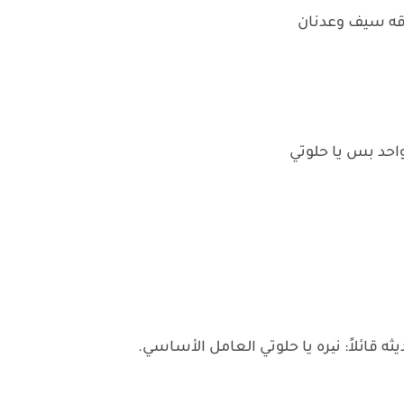
اقه سيف وعدنان
حد بس يا حلوتي
قائلاً: نیره يا حلوتي العامل الأساسي.