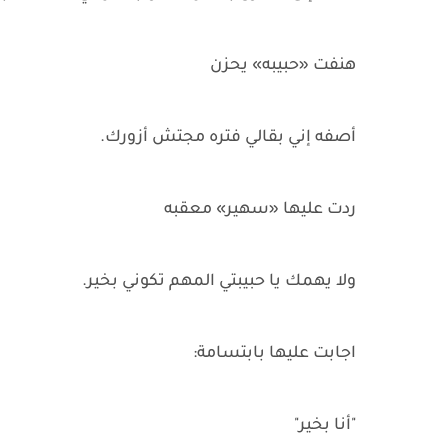
هنفت «حبيبه» يحزن
أصفه إني بقالي فتره مجتش أزورك.
ردت عليها «سهير» معقبه
ولا يهمك يا حبيبتي المهم تكوني بخير.
اجابت عليها بابتسامة:
"أنا بخير"