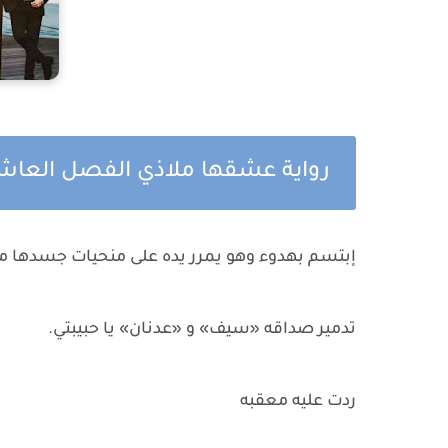
رواية عشقها ملاذي الفصل العاش
إبتسم بهدوء وهو يمرر يده على منحيات جسدها مرد
تدمير صداقه «سيف» و «عدنان» يا حبيبتي.
ردت عليه معقبه