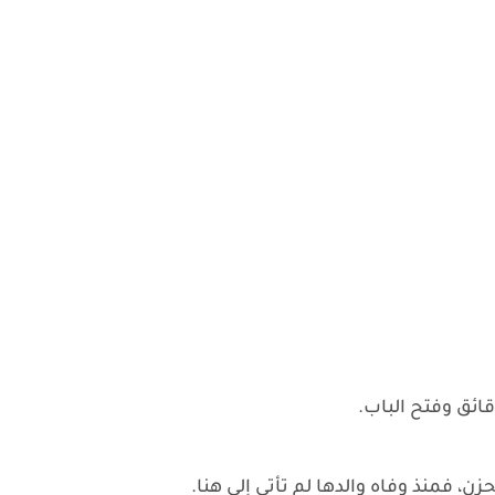
ائق وفتح الباب.
 فمنذ وفاه والدها لم تأتي إلى هنا.