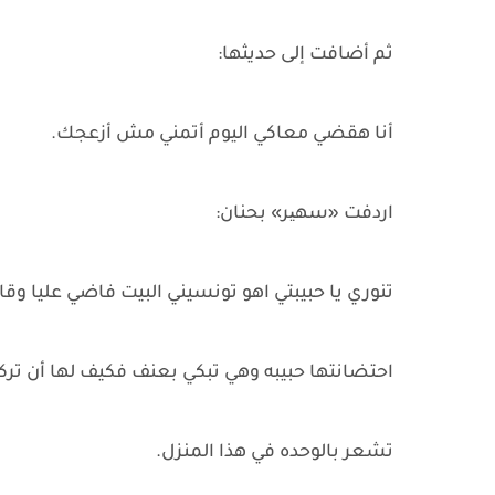
ثم أضافت إلى حديثها:
أنا هقضي معاكي اليوم أتمني مش أزعجك.
اردفت «سهیر» بحنان:
تنوري يا حبيبتي اهو تونسيني البيت فاضي عليا وقا
احتضانتها حبيبه وهي تبكي بعنف فكيف لها أن ترك
تشعر بالوحده في هذا المنزل.