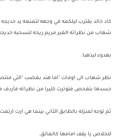
كاد خالد يقترب ليلكمه في وجهه لتمنعه يد خديجه 
شهاب من نظراته الغير مريم ريحه لتسحبه خديجه ر
بهدوء ليذهبا.
نظر شهاب الى اومات "اما هند بغضب "التي منتص
جسدها بتفحص فتوترت كثيرا من نظراته فأردف مره
ثم توجه لمنزله بالطابق الثاني بينما هي ارت ارتمت 
للخلاص يا يقف امامها كالعائق.