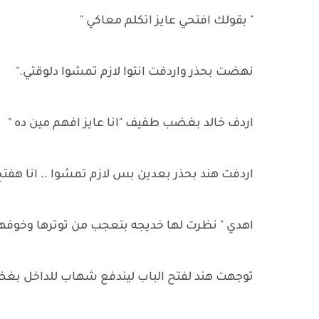
" بقولك افتحي عايز اتكلم معاكي "
نهضت بحذر واردفت انتوا لازم تمشوا دلوقتي."
اردف خالد بغضب طفيف "انا عايز افهم مين ده "
اردفت هند بحذر بعدين بس لازم تمشوا .. انا هفتح 
اهدي " نظرت لها خديجه بتعجب من توترها وخوفها
توجهت هند لفتح الباب ليندفع شهاب للداخل بغض