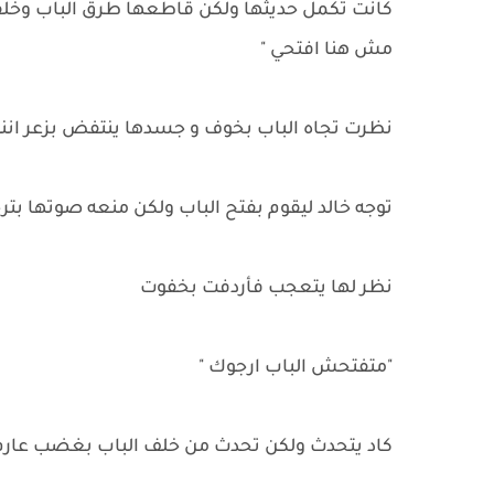
كانت تكمل حديثها ولكن قاطعها طرق الباب وخلف
مش هنا افتحي "
نظرت تجاه الباب بخوف و جسدها ينتفض بزعر اننتبه
توجه خالد ليقوم بفتح الباب ولكن منعه صوتها بترج
نظر لها يتعجب فأردفت بخفوت
"متفتحش الباب ارجوك "
كاد يتحدث ولكن تحدث من خلف الباب بغضب عارم