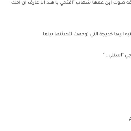
ه صوت ابن عمها شهاب "افتحي يا هند انا عارف ان امك
 اليها خديجة التي توجهت لتهدئتها بينما
ي "استني.. "