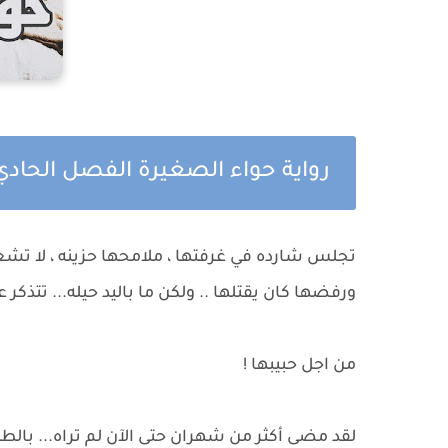
رواية حواء الصغيرة الفصل الحاد
تجلس شارده في غرفتها ، ملامحها حزينه ، لا تشعر 
ورفضها كان يقتلها .. ولكن ما باليد حيله... تتذكر 
من اجل حبيبها !
لقد مضى أكثر من شهران حتى الآن لم تراه... بالطب