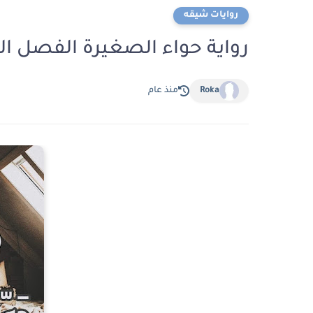
روايات شيقه
رواية حواء الصغيرة الفصل الحادي عش
Roka
منذ عام