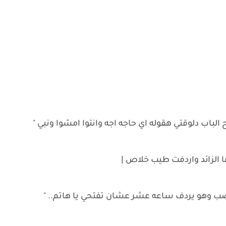
الباب دلوقتي هقوله اي حاجه اجه وانتوا امشوا ونبي "
 الزائد واردفت طيب خلاص |
ب وهو يردف ساعه عشر عشان تفتحي يا هاتم.. "