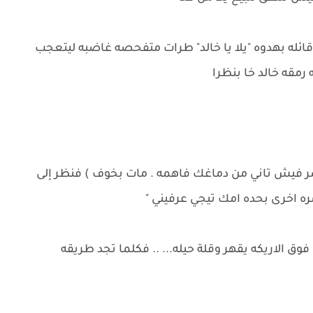
قائله بهدوه "يلا يا خالد" طرات متفحصه غاضبه ليتعجب
مقه خالد خا بنظرا
ر فيش تاني من دماغك فاهمه . مات بخوف ) فنظر إلى
 اخرى بحده امك تيجي عرفيني "
فوق الاريكه يقهر وقلة حيله... .. فكلما تجد طريقه