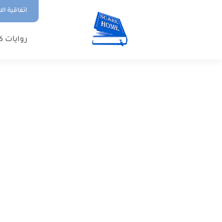
اتفاقية ال
روايات ك