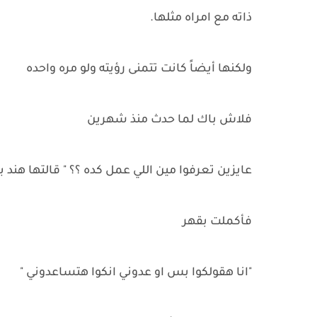
ذاته مع امراه مثلها.
ولكنها أيضاً كانت تتمنى رؤيته ولو مره واحده
فلاش باك لما حدث منذ شهرين
عايزين تعرفوا مين اللي عمل كده ؟؟ " قالتها هند ب
فأكملت بقهر
"انا هقولكوا بس او عدوني انكوا هتساعدوني "