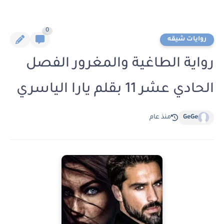
0
روايات شيقه
رواية الطاغية والمغرور الفصل
الحادي عشر 11 بقلم يارا الياسري
GeGe
منذ عام