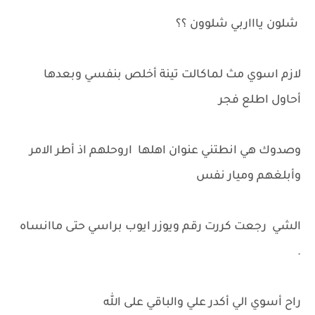
شلون ياااربي شلوون ؟؟
لازم اسوي مث لماكالت تينة أخلص بنفسي وبعدها
أحاول اطلع فجر
وصدوك هي انطتني عنوان اهلها اروحلهم اذ أطر الامر
وأبلغهم وميار نفس
الشي رجعت كررت رقم ويوزر ايوب براسي حتى ماانساه
.
راح أسوي الي أكدر علي والباقي على الله