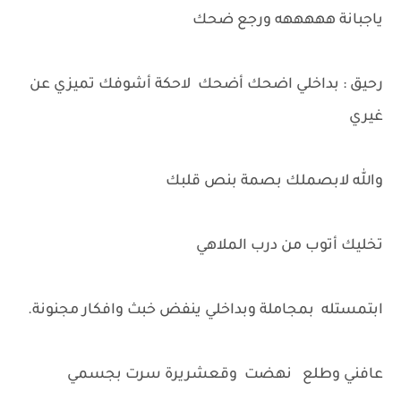
ياجبانة هههههه ورجع ضحك
رحيق : بداخلي اضحك أضحك لاحكة أشوفك تميزي عن
غيري
والله لابصملك بصمة بنص قلبك
تخليك أتوب من درب الملاهي
ابتمستله بمجاملة وبداخلي ينفض خبث وافكار مجنونة.
عافني وطلع نهضت وقعشريرة سرت بجسمي