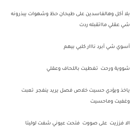
بلا أكل وهالفاسدين على طيحان حظ وشهوات يبذرونه
شي عقلي مااتقبله ردت
أسوي شي أبرد نااار كلبي بيهم
شووية ورحت تغطيت باللحاف وعقلي
ياخذ ويؤدي حسيت خلاص فصل يريد ينفجر تعبت
وغفيت وماحسيت
الا فززيت على صووت فتحت عيوني شفت لوليتا