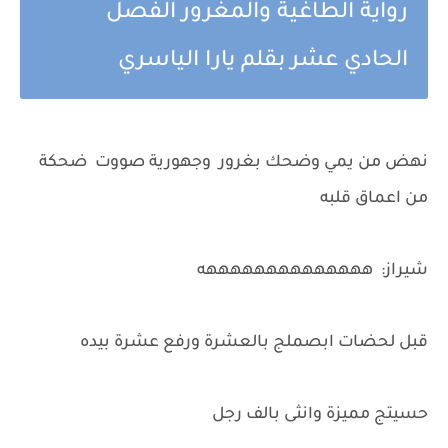
رواية الطاغية والمغرور الفصل
الحادي عشر بقلم يارا الياسري
نهض من يمي وضحك بغرور وجهورية صووت ضحكة
من اعماق قلبه
شيراز: ههههههههههههههه
قبل لحضات ابصملج بالعشرة ورفع عشرة بيده
حسيتج مميزة وانثى بالف رجل