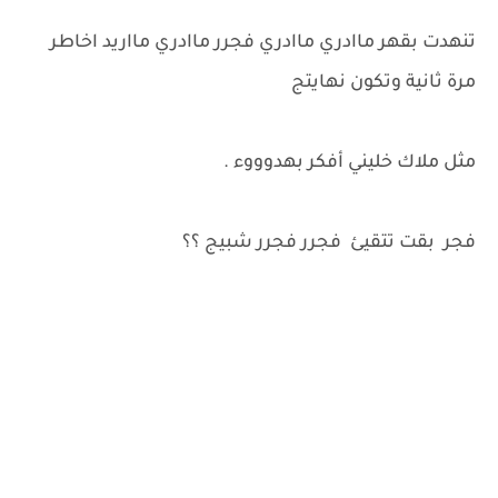
تنهدت بقهر ماادري ماادري فجرر ماادري مااريد اخاطر
مرة ثانية وتكون نهايتج
مثل ملاك خليني أفكر بهدوووء .
فجر بقت تتقيئ فجرر فجرر شبيج ؟؟