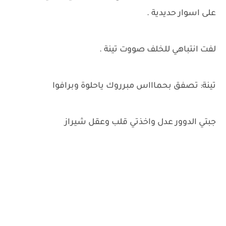
على اسوار حديدية .
لفت انتباهي للخلف صووت تينة .
تينة: تصفق بحماااس مبرروك ياحلوة وبرافوا
جبتي الدوور عدل واخذتي قلب وعقل شيراز