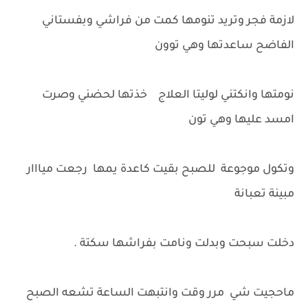
لازمة فجر وتريد تنومها كمت من فراشي وبفستاني
الفاضح ساعدتها وهي توون
نومتها وانكتني لوليتا العلاج خذتها لحضني وصرت
امسد عليها وهي تون
وتكول موجوعة للصبح بقيت كاعدة يمها رجعت ميااار
مبينة تعبانة
دخلت سبحت وبدلت ونامت بفراشها سكتة .
ماحجيت شي مرر وقت وانتبهت الساعة تشعه الصبح