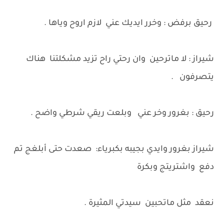
رحيق برفض : وخرر ايديك عني لازم اروح وياها .
شيراز : لا ماترحين وان رحتي راح تزيد مشكلتنا هناك
يتصرفون .
رحيق : بغرور وخر عني وبلعت ريقي شرطي واضح .
شيراز بغرور وايدي بجيبه بكبرياء: صعدت حتى أبلغج تم
دفع واشتريتج وبكرة
نعقد مثل ماتحبين سيدتي المثيرة .