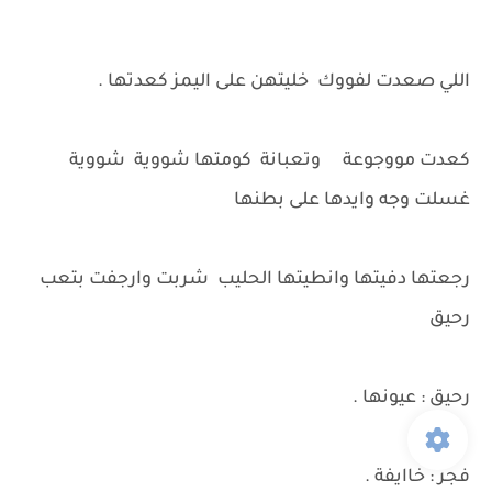
اللي صعدت لفووك خليتهن على اليمز كعدتها .
كعدت مووجوعة وتعبانة كومتها شووية شووية
غسلت وجه وايدها على بطنها
رجعتها دفيتها وانطيتها الحليب شربت وارجفت بتعب
رحيق
رحيق : عيونها .
فجر : خاايفة .