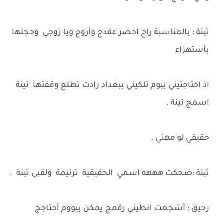
تينة : بالمناسبة راح احضر عقدج وأروح ويا زوجي وحجتها
بأستهزاء
اذ احتاجتيني بيوم تلكيني ببغداد رادت تطلع وقفتها تينة
اسمج تينة .
حقيقي لو مهني .
تينة :ضحكت هههه اسمي الحقيقية ترنيمة ولقبي تينة .
رحيق : أشجعت انطيني رقمج يمكن بيووم أحتاجج