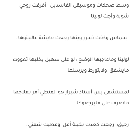
وسط ضحكات وموسيقى الفاسدين أقرفت روحي
شوية وأجت لوليتا
بحماس وكفت فجرر وينها رجعت عايشة عالجتوها .
لوليتا وماعاجبها الوضع : لو على سهيل يخليها تمووت
مايشفق ولايتورط ويرسلها
لمستشفى بس أستاذ شيراز هو لمنطي أمر بعلاجها
مانعرف على مايرجعوها .
رحيق: رجعت كعدت بخيبة أمل ومطيت شفتي .