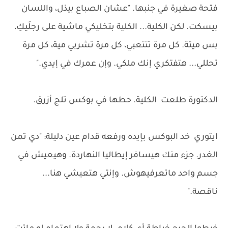
فتحة صغيرة في جنبها. "عشان الصباع بيذل، واللسان
بيسكت. لكن الكلية... الكلية بتخليكي ماشية على رجلَيكِ،
بس ميتة. كل مرة تتتعبي، كل مرة تشربي مية، كل مرة
تحللي... هتفتكري إنك ملكي. وإن عمرك في إيدي."
الدكتورة طلعت الكلية. حطها في بوكس تلج أزرق.
ايتوري خد البوكس بإيده ورفعه قدام عين دليلة: "دي تمن
الغدر. جزء منك هيسافر إيطاليا النهاردة. وهيعيش في
جسم واحد ماتعرفيهوش. وإنتي هتعيشي هنا...
ناقصة."