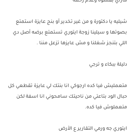
ماراي بقسوة وعدم رحمة
شيليه يا دكتورة و من غير تخدير أو بنج عايزة استمتع
بصوتها و سيلينا زوجة ايتوري تستمتع برضه أصل دي
اللي بتنجز شغلنا و مش عايزها تزعل مننا .
دليلة ببكاء و ترجي
متعمليش فيا كده ارجوكي انا بنتك لي عايزة تقطعي كل
حبال الود بتاعتي من ناحيتك سامحوني انا اسفة لكن
متعملوش فيا كده.
ايتوري جه ورمي التقارير ع الأرض