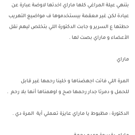
بتنهي عيلة المراغي كلها ماراي اخدتها لاوضة عبارة عن
عيادة لكن غير معقمة بيستخدموها ف مواضيع التهريب
حطتها ع السرير و جابت الدكتورة اللي بتخلص ليهم نقل
الأعضاء و ماراي بصت لها .
ماراي
المرة اللي فاتت اجهضناها و خلينا رحمها غير قابل
للحمل و دمرتا جدار رحمها صح و اوهمناها أنها بلا رحم .
الدكتورة : مظبوط يا ماراي عايزة تعملي أية المرة دي .