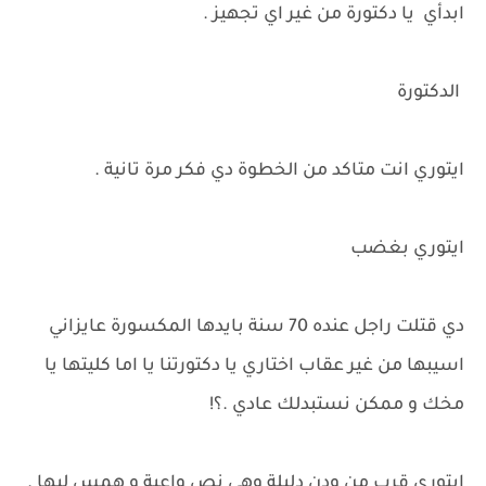
ابدأي يا دكتورة من غير اي تجهيز .
الدكتورة
ايتوري انت متاكد من الخطوة دي فكر مرة تانية .
ايتوري بغضب
دي قتلت راجل عنده 70 سنة بايدها المكسورة عايزاني
اسيبها من غير عقاب اختاري يا دكتورتنا يا اما كليتها يا
مخك و ممكن نستبدلك عادي .؟!
ايتوري قرب من ودن دليلة وهي نص واعية و همس ليها .