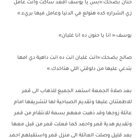
حنان بضحك:«بس يا يوسف اقعد ساكت وانت عامل
زي الشراره كده هتولع في الدنيا وعامل فيها بريء.»
يوسف:« انا يا حنون ده انا غلبان»
صالح بضحك:«انت غلبان انت ده انت داهية دي امها
بتدعي عليها من دلوقتي اللي هتاخدك.»
بعد صلاة الجمعة استعد الجميع للذهاب الى قمر
للاطمئنان عليها وتقديم الصباحية لها لتشريفها امام
عائلة زوجها وقد ذهبت معهم بسمة للانتقام من قمر
وتقديم هدية قمر واحمد كما فعلت قمر من قبل معها
بعد قليل وصلت العائلة الى منزل قمر واستقبلهم احمد