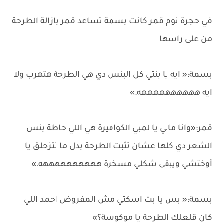
في حجرة نوم قمر كانت بسمة تساعد قمر بازالة الطرحة
من على راسها
بسمة:« ايه يا بنتي كل البنس دي هي الطرحة هتهرب ولا
ايه ههههههههههه.»
قمر:«وانا مالي يا لمبي الكوافيرة هي اللي حاطة بنس
الشعر دي كلها عشان تثبت الطرحة بدل ما تتزحلق يا
أوختشي ويبقى شكلي مسخرة ههههههههههه.»
بسمة:« بس يا بت اسكتي مش المفروض احمد اللي
كان قلعلك الطرحة يا موكوسة؟»