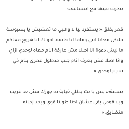
بطرف عينها مع ابتسامة.»
قمر بقلق:« يستفرد بيا لا والنبي ما تمشيش يا بسبوسة
خليكي معايا انتي وماما انا خايفة. اقولك انا هروح معاكم
ما ليش دعوة انا اصلا مش عارفة انام معاه لوحدي ازاي
وانا اصلا مش بعرف انام جنب حدطول عمرى بنام في
سرير لوحدي.»
بسمة:« بس يا بت بطلي خيابة ده جوزك مش حد غريب
ويلا قومي بقى عشان احنا طولنا قوي وبجد زمانه
متضايق.»