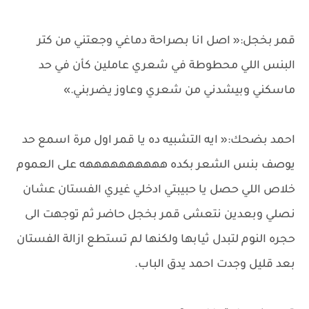
قمر بخجل:« اصل انا بصراحة دماغي وجعتني من كتر
البنس اللي محطوطة في شعري عاملين كأن في حد
ماسكني وبيشدني من شعري وعاوز يضربني.»
احمد بضحك:« ايه التشبيه ده يا قمر اول مرة اسمع حد
يوصف بنس الشعر بكده ههههههههههه على العموم
خلاص اللي حصل يا حبيبتي ادخلي غيري الفستان عشان
نصلي وبعدين نتعشى قمر بخجل حاضر ثم توجهت الى
حجره النوم لتبدل ثيابها ولكنها لم تستطع ازالة الفستان
بعد قليل وجدت احمد يدق الباب.