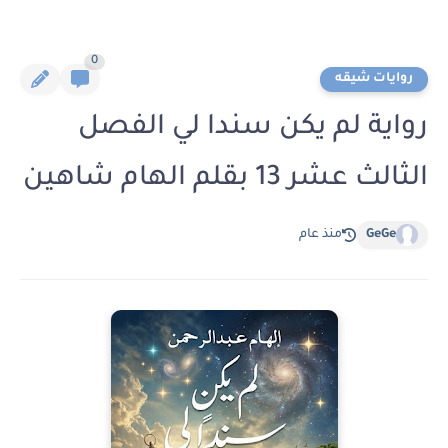
0
روايات شيقه
رواية لم يكن سندا لي الفصل
الثالث عشر 13 بقلم الهام شاهين
GeGe
منذ عام