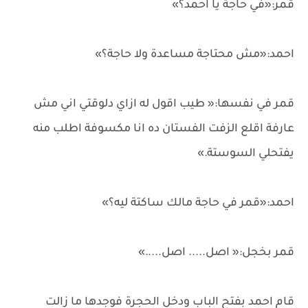
قمر:«في حاجة يا احمد؟»
احمد:«مش محتاجة مساعدة ولا حاجة؟»
قمر في نفسها:« طيب اقول له ازاي دلوقتي اني مش
عارفة اقلع الزفت الفستان ده انا مكسوفة اطلب منه
يفتحلي السوستة.»
احمد:«قمر في حاجة مالك ساكتة ليه؟»
قمر بخجل:« اصل..... اصل.....»
قام احمد بفتح الباب ودخل الحجرة فوجدها ما زالت