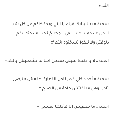
الله.»
سمية:« ربنا يبارك فيك يا ابني ويحفظكم من كل شر
الاكل عندكم يا حبيبي في المطبخ تحب اسخنه ليكم
دلوقتي ولا تبقوا تسخنوه انتم؟»
احمد:« لا يا طنط هنبقى نسخن احنا ما تشغليش بالك.»
سمية:« أحمد خلي قمر تاكل انا عارفاها مش هترضى
تاكل وهي ما اكلتش حاجة من الصبح.»
احمد:« ما تقلقيش انا هأكلها بنفسي.»