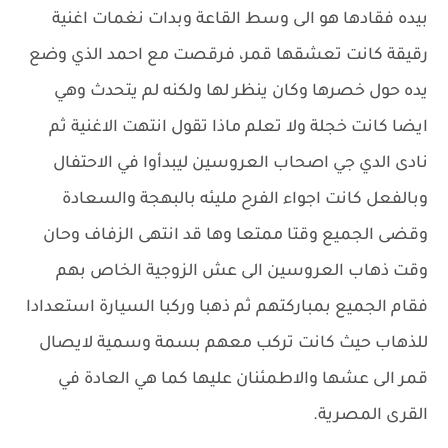
بيده فقادها هو الى وسط القاعة وبدات نغمات اغنية
رقيقة كانت تعشقها قمر، فرقصت مع احمد الذي وضع
يده حول خصرها وكان ينظر لها ولكنه لم يتحدث وهي
ايضا كانت خجلة ولا تعلم ماذا تقول انتهت الاغنية ثم
نادى الدي جي اصحاب العروسين ليبدأوا في الاحتفال
وبالفعل كانت اجواء الفرح مليئه بالبهجة والسعادة
وقضى الجميع وقتا ممتعا وها قد انتهى الزفاف وحان
وقت ذهاب العروسين الى عش الزوجية الخاص بهم
فقام الجميع بمباركتهم ثم ذهبا وركبا السيارة استعدادا
للذهاب حيث كانت تركب معهم بسمة وسمية لايصال
قمر الى عشها والاطمئنان عليها كما هي العادة في
القرى المصرية.