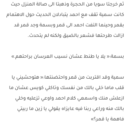
ثم خرجتا سويا من الحجرة وذهبتا الى صالة المنزل حيث
كانت سمية تقف مع احمد يتبادلان الحديث حول الاهتمام
بقمر وحينما التفت احمد الى قمر وبسمة وجد قمر قد
ازالت طرحتها فشعر بالضيق ولكنه لم يتحدث.
بسمة:« يلا يا طنط عشان نسيب العرسان براحتهم.»
سمية وقد اقتربت من قمر واحتضنتها:« هتوحشيني يا
قلب ماما خلي بالك من نفسك وتاكلي كويس عشان ما
ازعلش منك واسمعي كلام احمد واوعي تزعليه وخلي
بالك منه وراعي ربنا فيه عايزاه يقولي يا زين ما ربيتي
فاهمة يا قمر؟»