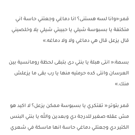
قمر:«وانا لسه هستنى؟ انا دماغي وجعتني حاسة اني
متكتفة يا بسبوسة شيلي يا حبيبتي شيلي يلا وخلصيني
قال يزعل قال هي دماغي ولا ولا دماغه.»
بسمة:« انتى هبلة يا بنتي دى بتبقى لحظة رومانسية بين
العرسان وانتى كده حرمتيه منها يا رب بقى ما يزعلش
منك.»
قمر بتوتر:« تفتكري يا بسبوسة ممكن يزعل؟ لا اكيد هو
مش عقله صغير للدرجة دي وبعدين والله يا بنتي البنس
الكتير دي وجعتلي دماغي حاسة انها ماسكة في شعري