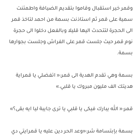
وقمر خير استقبال وقاموا بتقديم الضيافة واطمئنت
سمية على قمر ثم استاذنت بسمة من احمد لتاخذ قمر
الى الحجرة لتتحدث اليها قليلا وبالفعل دخلوا الى حجرة
نوم قمر حيث جلست قمر على الفراش وجلست بجوارها
بسمة.
بسمة وهي تقدم الهدية الى قمر:« اتفضلي يا قمراية
هديتك الف مليون مبروك يا قلبي.»
قمر:« الله يبارك فيكى يا قلبي يا ترى جايبة ليا ايه بقى؟»
بسمة بإبتسامة شر:«وعد الحر دين عليه يا قمرايتي دي