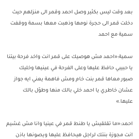
بعد وقت ليس بكثير وصل احمد وقمر الى منزلهم حيث
دخلت قمر الى حجرة نومها وذهبت معها بسمة ووقفت
سمية مع احمد
سمية:«احمد مش هوصيك على قمر انت واخد فرحة بيتنا
يا حبيبي حافظ عليها وعلى الفرحة في عينيها وخليك
صبور معاها قمر بنت خام ومش فاهمة يعني ايه جواز
عشان خاطري يا احمد خلي بالك منها وطوّل بالك
عليها.»
احمد:«ما تقلقيش يا طنط قمر في عينيا وانا مش غشيم
انت مجوزة بنتك لراجل هيحافظ عليها ويصونها باذن