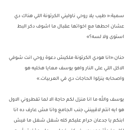
سمية:« طيب يلا روحي ناوليني الكرتونة اللي هناك دي
عشان احطها مع اخواتها عقبال ما اشوف دكر البط
استوى ولا لسه؟»
حنان:«انا هودي الكرتونة ملكيش دعوة روحي انت شوفي
الاكل اللي على النار واهو يوسف معايا هخليه هو
واصحابه ينزلوا الحاجات دي في العربيات.»
يوسف والله ما انا منزل لكم حاجة الا لما تفطروني الاول
هو ايه انتم لاقيينني جنب الجامع وانا مش عارف ده انا
ابنكم يا جدعان حرام عليكم كله شغل شغل ما فيش