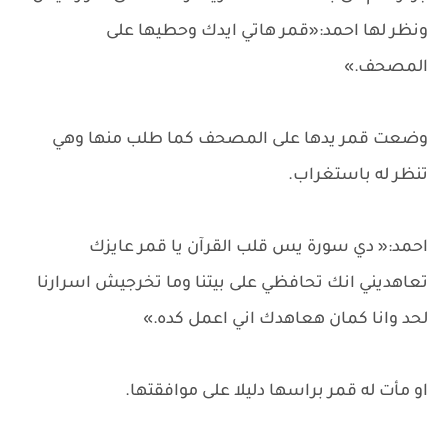
ونظر لها احمد:«قمر هاتي ايدك وحطيها على
المصحف.»
وضعت قمر يدها على المصحف كما طلب منها وهي
تنظر له باستغراب.
احمد:« دي سورة يس قلب القرآن يا قمر عايزك
تعاهديني انك تحافظي على بيتنا وما تخرجيش اسرارنا
لحد وانا كمان هعاهدك اني اعمل كده.»
او مأت له قمر براسها دليلا على موافقتها.