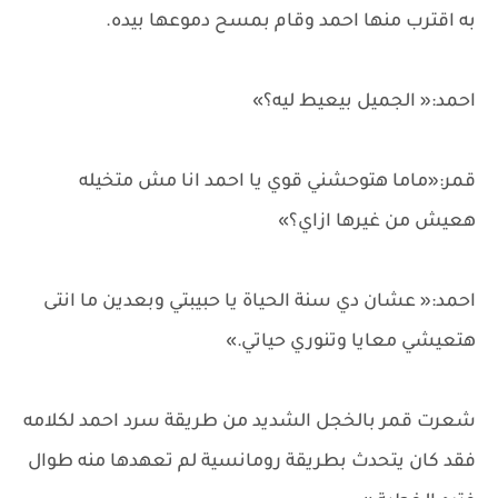
به اقترب منها احمد وقام بمسح دموعها بيده.
احمد:« الجميل بيعيط ليه؟»
قمر:«ماما هتوحشني قوي يا احمد انا مش متخيله
هعيش من غيرها ازاي؟»
احمد:« عشان دي سنة الحياة يا حبيبتي وبعدين ما انتى
هتعيشي معايا وتنوري حياتي.»
شعرت قمر بالخجل الشديد من طريقة سرد احمد لكلامه
فقد كان يتحدث بطريقة رومانسية لم تعهدها منه طوال