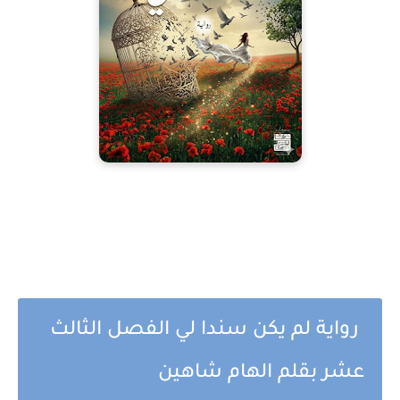
رواية لم يكن سندا لي الفصل الثالث
عشر بقلم الهام شاهين