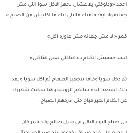
احمد:«ودلوقتي يلا عشان نجهز الاكل سوا انتى مش
جعانة ولا ايه؟ مامتك قالتلي انك ما اكلتيش من الصبح.»
قمر:« لا مش جعانه مش عاوزه اكل»
احمد:«مفيش الكلام ده هتاكلي يعني هتاكلي»
ثم دخلا سويا وقاما بتجهيز الطعام ثم اكلا سويا وبعد
ذلك استعدا لبدء حياتهم الزوجية وهنا سكتت شهرزاد
عن الكلام الغير مباح حتى ادركهم الصباح.
في صباح اليوم التالي في منزل صالح والد قمر كان