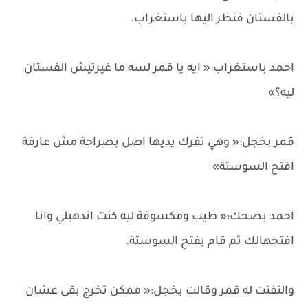
بالفستان فنظر اليها باستغراب.
احمد باستغراب:« ايه يا قمر لسه ما غيرتيش الفستان
ليه؟»
قمر بخجل:« وهي تفرك يديها اصل بصراحة مش عارفة
افتح السوستة»
احمد بضحك:« طيب ومكسوفة ليه كنت اندهيلي وانا
افتحهالك ثم قام بفتح السوستة.
والتفتت له قمر وقالت بخجل:« ممكن تخرج بقى عشان