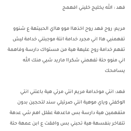
فهد : الله يخليج خليني افهمج
مريم: روح فهد روح اخذهاا موو هااي الحبيتهة ع شنوو
تفهمنيي هاا اني مجرد خدامة انتة موجبتني خدامة ليش
تفهم خدامة روح عليهة هية من مستواك دارسة وفاهمة
اني منوو حتة تفهمني شكراا ماريد شيي منك الله
يسامحك
فهد: انتي موخدامة مريم انتي مرتي هية باعتني انتي
الوكفتي وياي موهية انتي صرتيلي سند لتحجين بدون
متفهمين هية دارسة بس ماعدهة عقلل اهم شي عدهة
تتفاخر بنفسهة هية تحبني بس وافقت ع ابن عمهة حتة