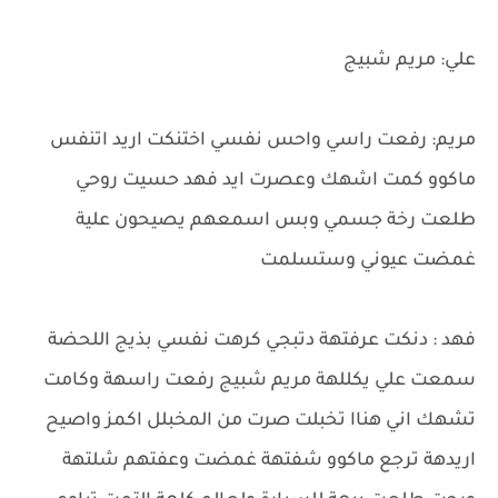
علي: مريم شبيج
مريم: رفعت راسي واحس نفسي اختنكت اريد اتنفس
ماكوو كمت اشهك وعصرت ايد فهد حسيت روحي
طلعت رخة جسمي وبس اسمعهم يصيحون علية
غمضت عيوني وستسلمت
فهد : دنكت عرفتهة دتبجي كرهت نفسي بذيج اللحضة
سمعت علي يكللهة مريم شبيج رفعت راسهة وكامت
تشهك اني هناا تخبلت صرت من المخبلل اكمز واصيح
اريدهة ترجع ماكوو شفتهة غمضت وعفتهم شلتهة