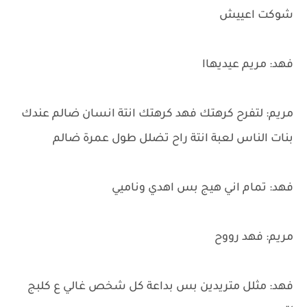
شوكت اعييش
فهد: مريم عيديهاا
مريم: لتفرح كرهتك فهد كرهتك انتة انسان ضالم عندك
بنات الناس لعبة انتة راح تضلل طول عمرة ضالم
فهد: تمام اني هيج بس اهدي وناميي
مريم: فهد رووح
فهد: مثلل متريدين بس بداعة كل شخص غالي ع كلبج