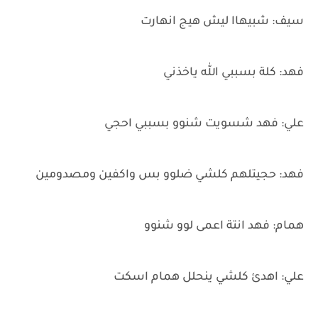
سيف: شبيهاا ليش هيج انهارت
فهد: كلة بسببي الله ياخذني
علي: فهد شسويت شنوو بسببي احجي
فهد: حجيتلهم كلشي ضلوو بس واكفين ومصدومين
همام: فهد انتة اعمى لوو شنوو
علي: اهدئ كلشي ينحلل همام اسكت