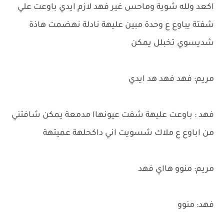
اكعد ولله شوية وماحس غير فهد لازم ايدي باوعت علي
شفتة يباوع ع وحدة مبين عليهة نادلة نهضمت هاذة
شديسوي تخبلل يمكن
مريم: فهد فهد هد ايدي
فهد : باوعت عليهة شفت عيونهاا مدمعة يمكن شافتني
من اباوع ع ملاك شسويت اني داكحلهة عميتهة
مريم: منوو هااي فهد
فهد: منوو