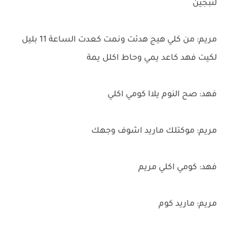
لتبجين
مريم: من كلي هيج هدئت ونمت كعدت الساعة 11 بليل
لكيت فهد كاعد يمي وحاط اكلل يمة
فهد: صح النوم يلاا كومي اكلي
مريم: موكتلك ماريد اشوف وجهك
فهد: كومي اكلي مريم
مريم: ماريد كوم