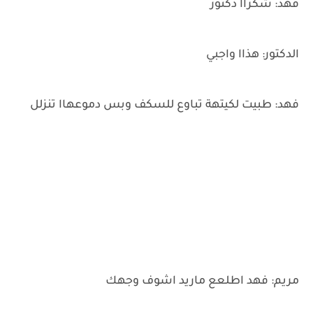
فهد: شكراا دكتور
الدكتور: هذاا واجبي
فهد: طبيت لكيتهة تباوع للسكف وبس دموعهاا تنزلل
مريم: فهد اطلعع ماريد اشوف وجهك