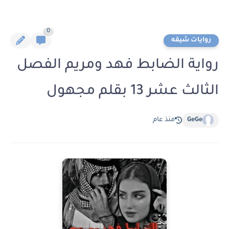
0
روايات شيقه
رواية الضابط فهد ومريم الفصل
الثالث عشر 13 بقلم مجهول
GeGe
منذ عام