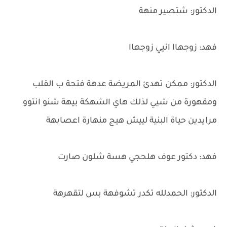
الدكتور: شتصير منهة
فهد: زوجهاا انيي زوجهاا
الدكتور: ممكن تهدئ المريضة عدهة فتحة ب القلب
ومقهورة من شيي لذلك هاي الشهكة بيهة شنو انتوو
مرايدين حياة البنية لييش هيج منهارة اعصابهة
فهد: دكتور عوف هلحجي هسة شلون صارت
الدكتور: الحمدلله تكدر تشوفهة بس لتقهرهة