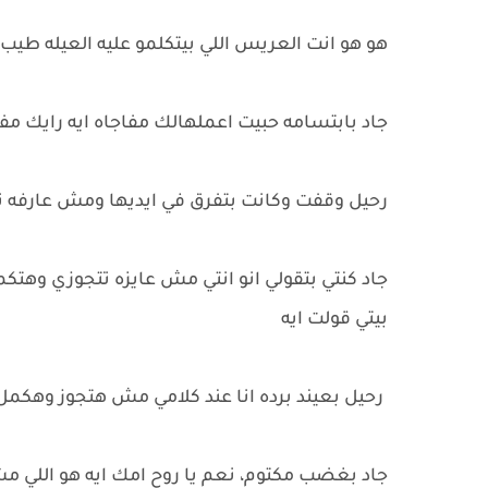
هو هو انت العريس اللي بيتكلمو عليه العيله طيب
جاد بابتسامه حبيت اعملهالك مفاجاه ايه رايك مفاج
رحيل وقفت وكانت بتفرق في ايديها ومش عارفه تق
جاد كنتي بتقولي انو انتي مش عايزه تتجوزي وه
بيتي قولت ايه
رحيل بعيند برده انا عند كلامي مش هتجوز وهكم
جاد بغضب مكتوم، نعم يا روح امك ايه هو اللي 