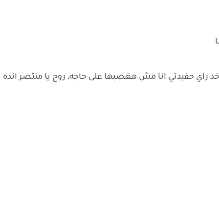
ا
د راي حفيدتي انا مش هغصبها على حاجه، روح يا منتصر انده