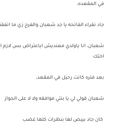
في المقعده،
جاد نقراء الفاتحه يا جد شعبان والفرح زي ما اتفقن
شعبان، انا ياولدي معنديش اياعتراض بس لازم اخ
اختك
بعد فتره كانت رحيل في المقعد،
شعبان قولي لي يا بنتي موافقه ولا لا على الجواز
كان جاد بيبص لها بنظرات كلها غضب