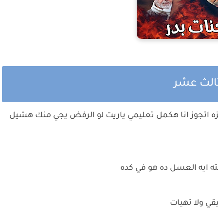
ثالث عشر
 اتجوز انا هكمل تعليمي ياريت لو الرفض يجي منك هشيل
ته ايه العسل ده هو في كده
ي ولا تهيات