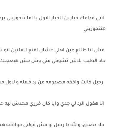
انتي قدامك خيارين الخيار الاول يا اما تتجوزيني 
هتتجوزيني
مش انا طالع عين اهلي عشان اقنع العلتين انو نتج
جاد الطيب بلاش تشوفي مني وش مش هيعجبك ق
رحيل كانت واقفه مصدومه من رد فعله و لاول مر
انا هقول الرد لي جدي وايا كان قرري محدش ليه ح
جاد بضيق، والله يا رحيل لو مش قولتي موافقه ه