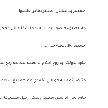
منتصر يلا عشان العشر دقائق خلصوا
جاد بضيق، خلصوا ايه انا لسه ما شفتهاش ممكن تخليهم
منتصر ولا دقيقه يلا........
خلود بقولك ايه روح انت وانا هقعد معاهم ربع س
منتصر نعم ايه هو اللي تقعدي معاهم ربع ساعه
خلود بس انا مش منتقبه ويمكن رحيل مكسوفه ترف