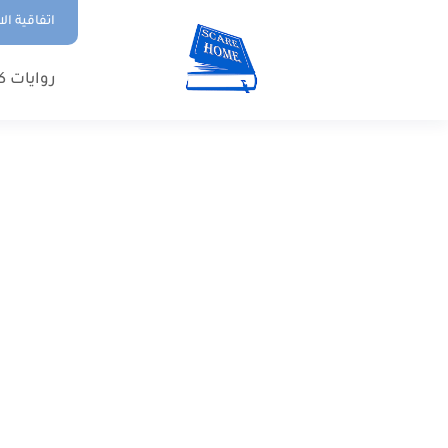
اتفاقية ال
روايات ك