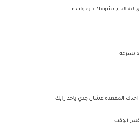
بوي ليه الحق يشوفك مره واحده
ه بسرعه
ي اخدك المقعده عشان جدي ياخد رايك
نفس الوقت