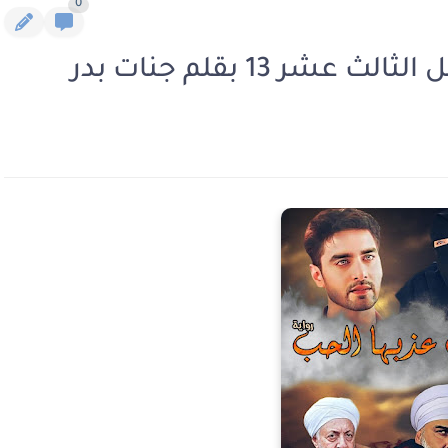
0
ر 13 بقلم جنات بدر