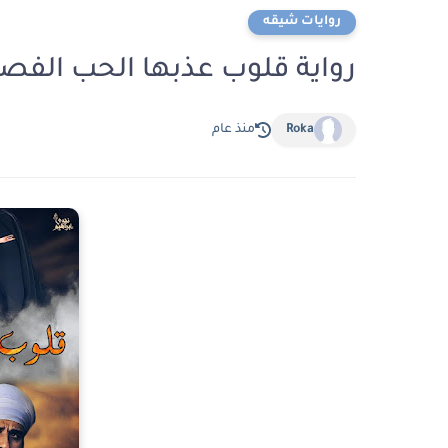
روايات شيقه
رواية قلوب عذبها الحب الفصل الثالث عش
Roka
منذ عام